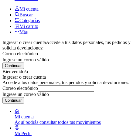
Mi cuenta
Buscar
Categorías
Mi carrito
Más
Ingresar o crear cuenta
Accede a tus datos personales, tus pedidos y
solicita devoluciones:
Correo electrónico
Ingrese un correo válido
Continuar
Bienvenido/a
Ingresar o crear cuenta
Accede a tus datos personales, tus pedidos y solicita devoluciones:
Correo electrónico
Ingrese un correo válido
Continuar
Mi cuenta
Aquí podrás consultar todos tus movimientos
Mi Perfil