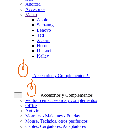
Android
Accesorios
Marca
Apple
Samsung
Lenovo
TCL
Xiaomi
Honor
Huawei
Kalley
Accesorios y Complementos
Accesorios y Complementos
Ver todo en accesorios y complementos
Office
Antivirus
Morrales - Maletines - Fundas
Mouse, Teclados, otros perifericos
Cables, Cargadores, Adaptadores