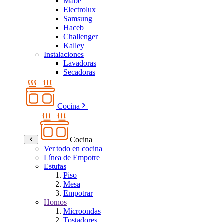
Mabe
Electrolux
Samsung
Haceb
Challenger
Kalley
Instalaciones
Lavadoras
Secadoras
Cocina
Cocina
Ver todo en cocina
Línea de Empotre
Estufas
Piso
Mesa
Empotrar
Hornos
Microondas
Tostadores