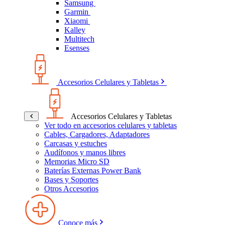
Samsung
Garmin
Xiaomi
Kalley
Multitech
Esenses
Accesorios Celulares y Tabletas
Accesorios Celulares y Tabletas
Ver todo en accesorios celulares y tabletas
Cables, Cargadores, Adaptadores
Carcasas y estuches
Audífonos y manos libres
Memorias Micro SD
Baterías Externas Power Bank
Bases y Soportes
Otros Accesorios
Conoce más