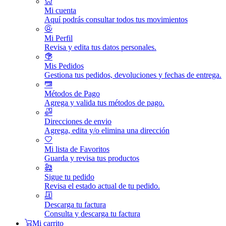
Mi cuenta
Aquí podrás consultar todos tus movimientos
Mi Perfil
Revisa y edita tus datos personales.
Mis Pedidos
Gestiona tus pedidos, devoluciones y fechas de entrega.
Métodos de Pago
Agrega y valida tus métodos de pago.
Direcciones de envio
Agrega, edita y/o elimina una dirección
Mi lista de Favoritos
Guarda y revisa tus productos
Sigue tu pedido
Revisa el estado actual de tu pedido.
Descarga tu factura
Consulta y descarga tu factura
Mi carrito