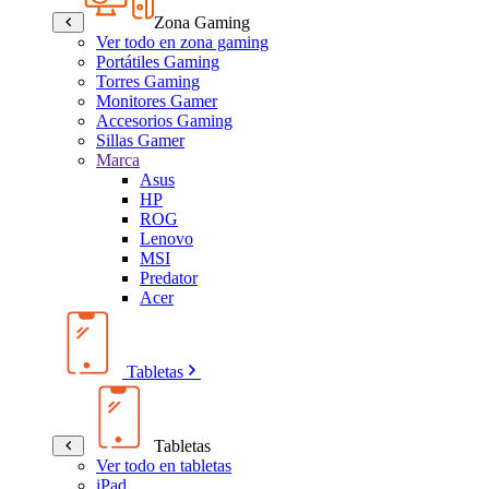
Zona Gaming
Ver todo en zona gaming
Portátiles Gaming
Torres Gaming
Monitores Gamer
Accesorios Gaming
Sillas Gamer
Marca
Asus
HP
ROG
Lenovo
MSI
Predator
Acer
Tabletas
Tabletas
Ver todo en tabletas
iPad