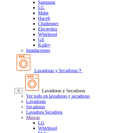
Samsung
LG
Mabe
Haceb
Challenger
Electrolux
Whirlpool
GE
Kalley
Instalaciones
Lavadoras y Secadoras
Lavadoras y Secadoras
Ver todo en lavadoras y secadoras
Lavadoras
Secadoras
Lavadora Secadora
Marcas
LG
Whirlpool