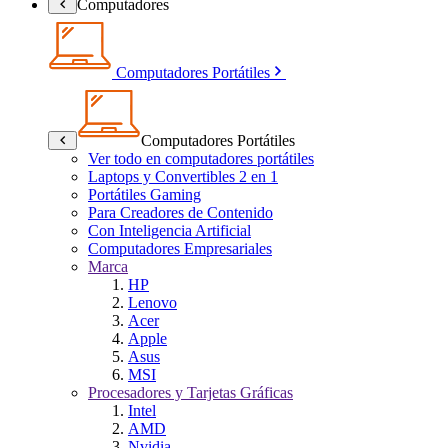
Computadores
Computadores Portátiles
Computadores Portátiles
Ver todo en computadores portátiles
Laptops y Convertibles 2 en 1
Portátiles Gaming
Para Creadores de Contenido
Con Inteligencia Artificial
Computadores Empresariales
Marca
HP
Lenovo
Acer
Apple
Asus
MSI
Procesadores y Tarjetas Gráficas
Intel
AMD
Nvidia