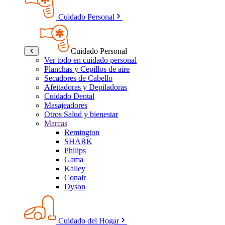
Cuidado Personal
Cuidado Personal
Ver todo en cuidado personal
Planchas y Cepillos de aire
Secadores de Cabello
Afeitadoras y Depiladoras
Cuidado Dental
Masajeadores
Otros Salud y bienestar
Marcas
Remington
SHARK
Philips
Gama
Kalley
Conair
Dyson
Cuidado del Hogar