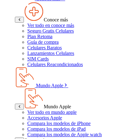
Conoce más
Ver todo en conoce más
Seguro Gratis Celulares
Plan Retoma
Guía de compra
Celulares Baratos
Lanzamientos Celulares
SIM Cards
Celulares Reacondicionados
Mundo Apple
Mundo Apple
Ver todo en mundo apple
Accesorios Apple
Compara los modelos de iPhone
Compara los modelos de iPad
Compara los modelos de Apple watch