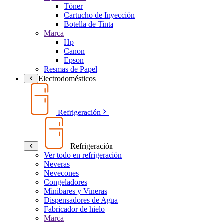
Tóner
Cartucho de Inyección
Botella de Tinta
Marca
Hp
Canon
Epson
Resmas de Papel
Electrodomésticos
Refrigeración
Refrigeración
Ver todo en refrigeración
Neveras
Nevecones
Congeladores
Minibares y Vineras
Dispensadores de Agua
Fabricador de hielo
Marca