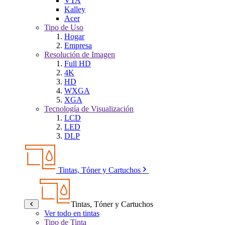
VTA
Kalley
Acer
Tipo de Uso
Hogar
Empresa
Resolución de Imagen
Full HD
4K
HD
WXGA
XGA
Tecnología de Visualización
LCD
LED
DLP
Tintas, Tóner y Cartuchos
Tintas, Tóner y Cartuchos
Ver todo en tintas
Tipo de Tinta