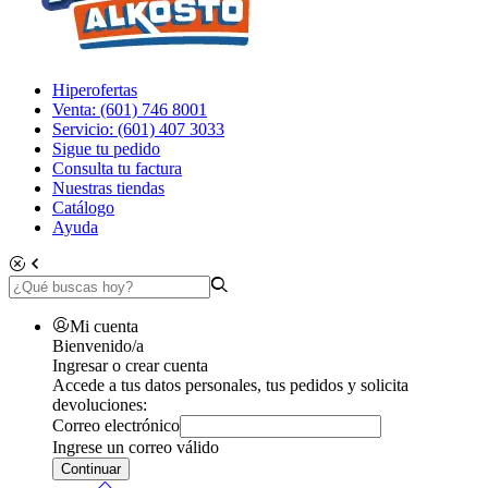
Hiperofertas
Venta: (601) 746 8001
Servicio: (601) 407 3033
Sigue tu pedido
Consulta tu factura
Nuestras tiendas
Catálogo
Ayuda
Mi cuenta
Bienvenido/a
Ingresar o crear cuenta
Accede a tus datos personales, tus pedidos y solicita
devoluciones:
Correo electrónico
Ingrese un correo válido
Continuar