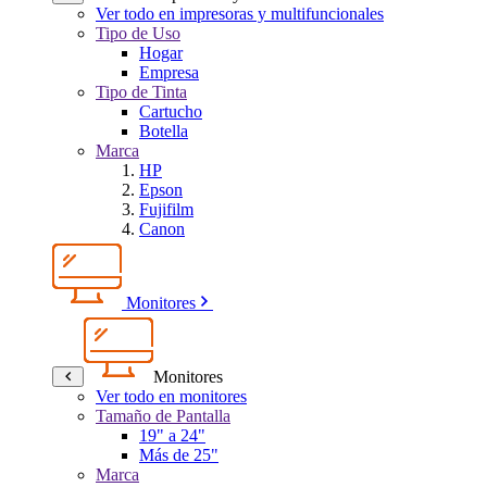
Ver todo en impresoras y multifuncionales
Tipo de Uso
Hogar
Empresa
Tipo de Tinta
Cartucho
Botella
Marca
HP
Epson
Fujifilm
Canon
Monitores
Monitores
Ver todo en monitores
Tamaño de Pantalla
19" a 24"
Más de 25"
Marca