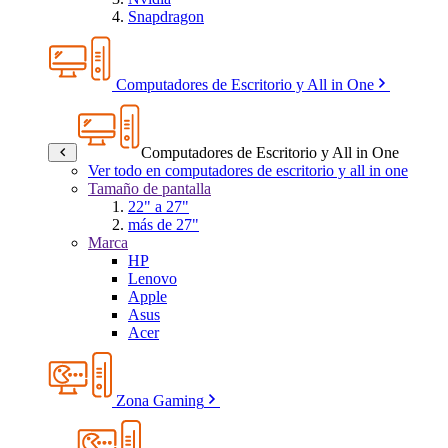
Snapdragon
Computadores de Escritorio y All in One
Computadores de Escritorio y All in One
Ver todo en computadores de escritorio y all in one
Tamaño de pantalla
22" a 27"
más de 27"
Marca
HP
Lenovo
Apple
Asus
Acer
Zona Gaming