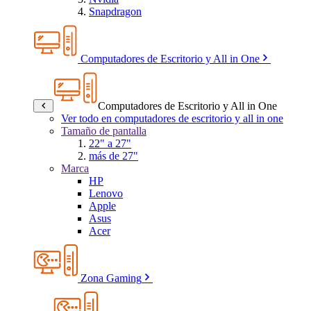
Snapdragon
Computadores de Escritorio y All in One
Computadores de Escritorio y All in One
Ver todo en computadores de escritorio y all in one
Tamaño de pantalla
22" a 27"
más de 27"
Marca
HP
Lenovo
Apple
Asus
Acer
Zona Gaming