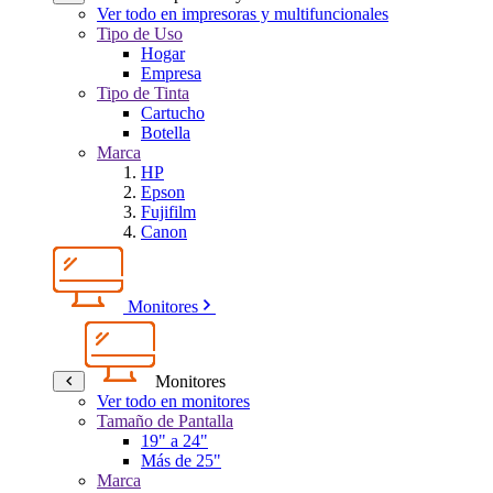
Ver todo en impresoras y multifuncionales
Tipo de Uso
Hogar
Empresa
Tipo de Tinta
Cartucho
Botella
Marca
HP
Epson
Fujifilm
Canon
Monitores
Monitores
Ver todo en monitores
Tamaño de Pantalla
19" a 24"
Más de 25"
Marca