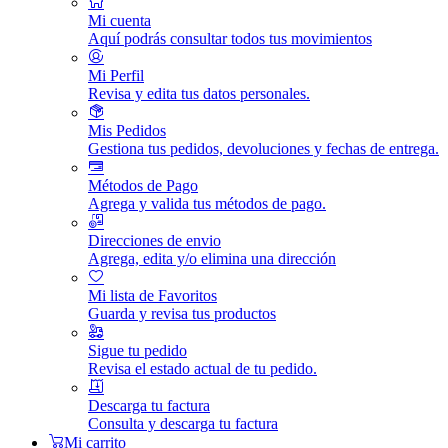
Mi cuenta
Aquí podrás consultar todos tus movimientos
Mi Perfil
Revisa y edita tus datos personales.
Mis Pedidos
Gestiona tus pedidos, devoluciones y fechas de entrega.
Métodos de Pago
Agrega y valida tus métodos de pago.
Direcciones de envio
Agrega, edita y/o elimina una dirección
Mi lista de Favoritos
Guarda y revisa tus productos
Sigue tu pedido
Revisa el estado actual de tu pedido.
Descarga tu factura
Consulta y descarga tu factura
Mi carrito