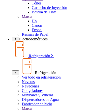
Tóner
Cartucho de Inyección
Botella de Tinta
Marca
Hp
Canon
Epson
Resmas de Papel
Electrodomésticos
Refrigeración
Refrigeración
Ver todo en refrigeración
Neveras
Nevecones
Congeladores
Minibares y Vineras
Dispensadores de Agua
Fabricador de hielo
Marca