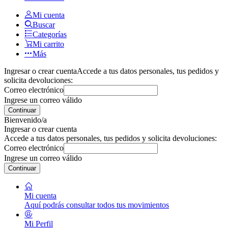
Mi cuenta
Buscar
Categorías
Mi carrito
Más
Ingresar o crear cuenta
Accede a tus datos personales, tus pedidos y
solicita devoluciones:
Correo electrónico
Ingrese un correo válido
Continuar
Bienvenido/a
Ingresar o crear cuenta
Accede a tus datos personales, tus pedidos y solicita devoluciones:
Correo electrónico
Ingrese un correo válido
Continuar
Mi cuenta
Aquí podrás consultar todos tus movimientos
Mi Perfil