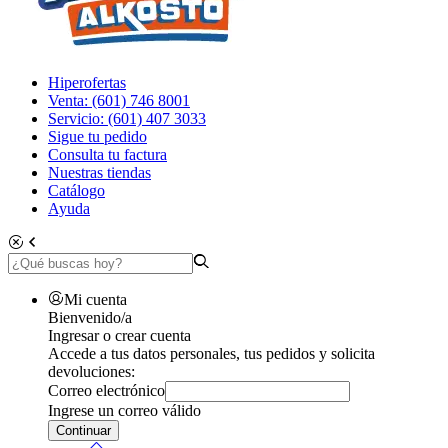
Hiperofertas
Venta: (601) 746 8001
Servicio: (601) 407 3033
Sigue tu pedido
Consulta tu factura
Nuestras tiendas
Catálogo
Ayuda
Mi cuenta
Bienvenido/a
Ingresar o crear cuenta
Accede a tus datos personales, tus pedidos y solicita
devoluciones:
Correo electrónico
Ingrese un correo válido
Continuar