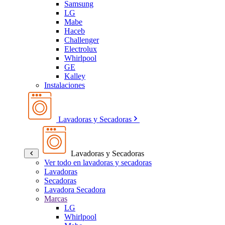
Samsung
LG
Mabe
Haceb
Challenger
Electrolux
Whirlpool
GE
Kalley
Instalaciones
Lavadoras y Secadoras
Lavadoras y Secadoras
Ver todo en lavadoras y secadoras
Lavadoras
Secadoras
Lavadora Secadora
Marcas
LG
Whirlpool