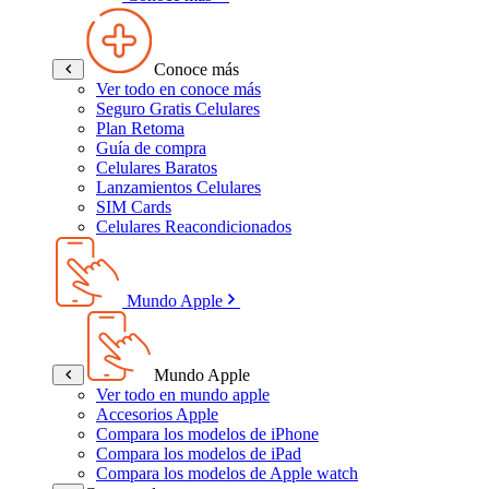
Conoce más
Ver todo en conoce más
Seguro Gratis Celulares
Plan Retoma
Guía de compra
Celulares Baratos
Lanzamientos Celulares
SIM Cards
Celulares Reacondicionados
Mundo Apple
Mundo Apple
Ver todo en mundo apple
Accesorios Apple
Compara los modelos de iPhone
Compara los modelos de iPad
Compara los modelos de Apple watch