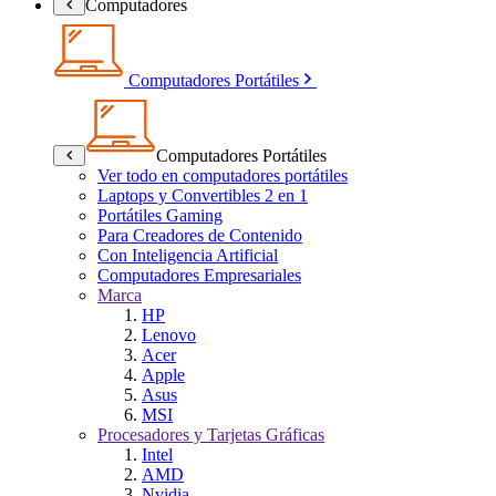
Computadores
Computadores Portátiles
Computadores Portátiles
Ver todo en computadores portátiles
Laptops y Convertibles 2 en 1
Portátiles Gaming
Para Creadores de Contenido
Con Inteligencia Artificial
Computadores Empresariales
Marca
HP
Lenovo
Acer
Apple
Asus
MSI
Procesadores y Tarjetas Gráficas
Intel
AMD
Nvidia