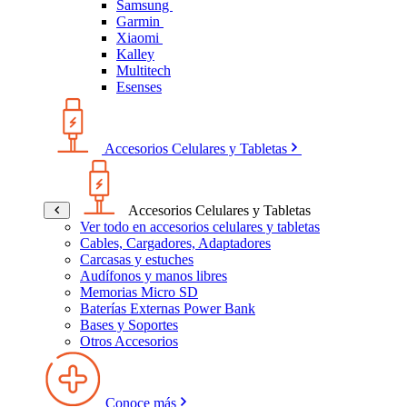
Samsung
Garmin
Xiaomi
Kalley
Multitech
Esenses
Accesorios Celulares y Tabletas
Accesorios Celulares y Tabletas
Ver todo en accesorios celulares y tabletas
Cables, Cargadores, Adaptadores
Carcasas y estuches
Audífonos y manos libres
Memorias Micro SD
Baterías Externas Power Bank
Bases y Soportes
Otros Accesorios
Conoce más