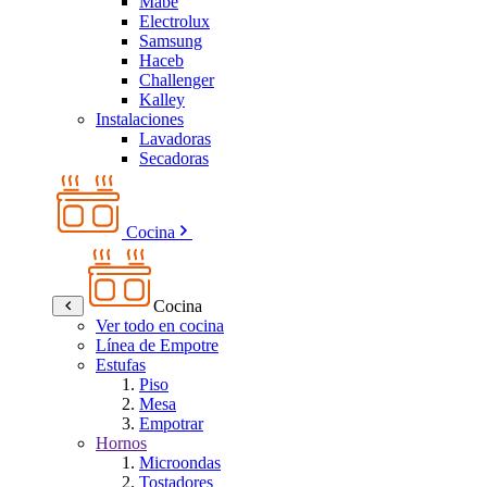
Mabe
Electrolux
Samsung
Haceb
Challenger
Kalley
Instalaciones
Lavadoras
Secadoras
Cocina
Cocina
Ver todo en cocina
Línea de Empotre
Estufas
Piso
Mesa
Empotrar
Hornos
Microondas
Tostadores