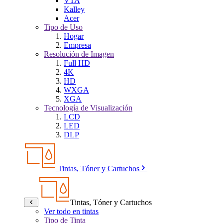
VTA
Kalley
Acer
Tipo de Uso
Hogar
Empresa
Resolución de Imagen
Full HD
4K
HD
WXGA
XGA
Tecnología de Visualización
LCD
LED
DLP
Tintas, Tóner y Cartuchos
Tintas, Tóner y Cartuchos
Ver todo en tintas
Tipo de Tinta