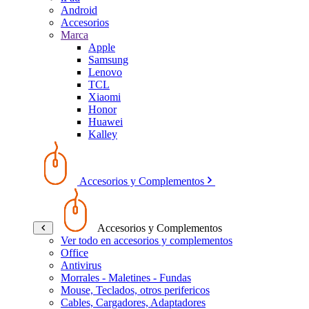
Android
Accesorios
Marca
Apple
Samsung
Lenovo
TCL
Xiaomi
Honor
Huawei
Kalley
Accesorios y Complementos
Accesorios y Complementos
Ver todo en accesorios y complementos
Office
Antivirus
Morrales - Maletines - Fundas
Mouse, Teclados, otros perifericos
Cables, Cargadores, Adaptadores