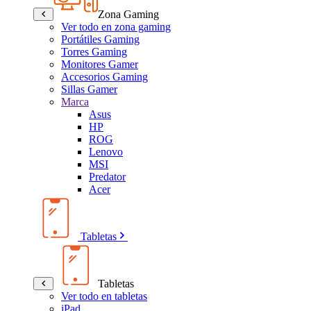
Zona Gaming
Ver todo en zona gaming
Portátiles Gaming
Torres Gaming
Monitores Gamer
Accesorios Gaming
Sillas Gamer
Marca
Asus
HP
ROG
Lenovo
MSI
Predator
Acer
Tabletas
Tabletas
Ver todo en tabletas
iPad