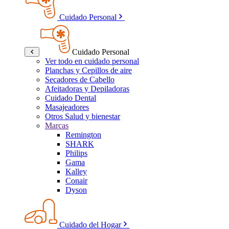
Cuidado Personal
Cuidado Personal
Ver todo en cuidado personal
Planchas y Cepillos de aire
Secadores de Cabello
Afeitadoras y Depiladoras
Cuidado Dental
Masajeadores
Otros Salud y bienestar
Marcas
Remington
SHARK
Philips
Gama
Kalley
Conair
Dyson
Cuidado del Hogar