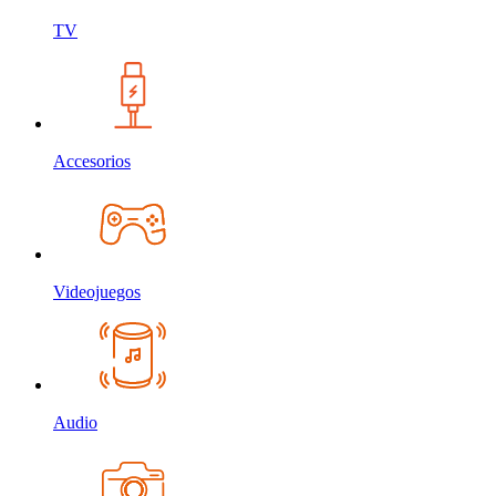
TV
Accesorios
Videojuegos
Audio