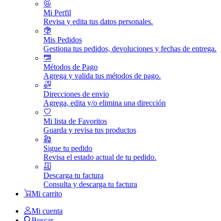
Mi Perfil
Revisa y edita tus datos personales.
Mis Pedidos
Gestiona tus pedidos, devoluciones y fechas de entrega.
Métodos de Pago
Agrega y valida tus métodos de pago.
Direcciones de envio
Agrega, edita y/o elimina una dirección
Mi lista de Favoritos
Guarda y revisa tus productos
Sigue tu pedido
Revisa el estado actual de tu pedido.
Descarga tu factura
Consulta y descarga tu factura
Mi carrito
Mi cuenta
Buscar