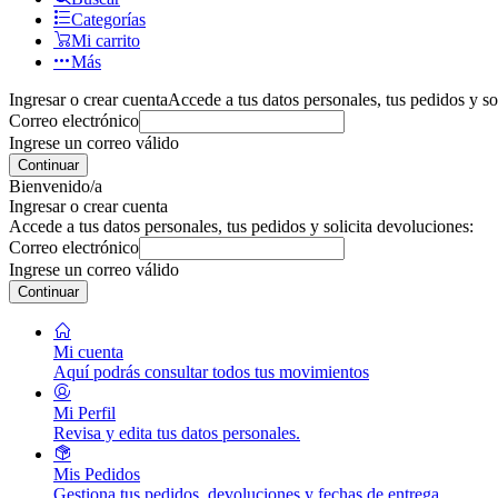
Categorías
Mi carrito
Más
Ingresar o crear cuenta
Accede a tus datos personales, tus pedidos y so
Correo electrónico
Ingrese un correo válido
Continuar
Bienvenido/a
Ingresar o crear cuenta
Accede a tus datos personales, tus pedidos y solicita devoluciones:
Correo electrónico
Ingrese un correo válido
Continuar
Mi cuenta
Aquí podrás consultar todos tus movimientos
Mi Perfil
Revisa y edita tus datos personales.
Mis Pedidos
Gestiona tus pedidos, devoluciones y fechas de entrega.