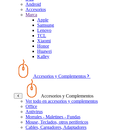
Android
Accesorios
Marca
Apple
Samsung
Lenovo
TCL
Xiaomi
Honor
Huawei
Kalley
Accesorios y Complementos
Accesorios y Complementos
Ver todo en accesorios y complementos
Office
Antivirus
Morrales - Maletines - Fundas
Mouse, Teclados, otros perifericos
Cables, Cargadores, Adaptadores