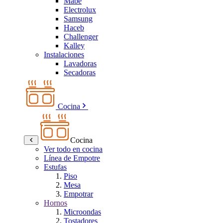
Mabe
Electrolux
Samsung
Haceb
Challenger
Kalley
Instalaciones
Lavadoras
Secadoras
Cocina
Cocina
Ver todo en cocina
Línea de Empotre
Estufas
Piso
Mesa
Empotrar
Hornos
Microondas
Tostadores