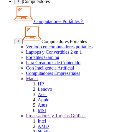
Computadores
Computadores Portátiles
Computadores Portátiles
Ver todo en computadores portátiles
Laptops y Convertibles 2 en 1
Portátiles Gaming
Para Creadores de Contenido
Con Inteligencia Artificial
Computadores Empresariales
Marca
HP
Lenovo
Acer
Apple
Asus
MSI
Procesadores y Tarjetas Gráficas
Intel
AMD
Nvidia