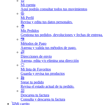
Mi cuenta
Aquí podrás consultar todos tus movimientos
Mi Perfil
Revisa y edita tus datos personales.
Mis Pedidos
Gestiona tus pedidos, devoluciones y fechas de entrega.
Métodos de Pago
Agrega y valida tus métodos de pago.
Direcciones de envio
Agrega, edita y/o elimina una dirección
Mi lista de Favoritos
Guarda y revisa tus productos
Sigue tu pedido
Revisa el estado actual de tu pedido.
Descarga tu factura
Consulta y descarga tu factura
Mi carrito