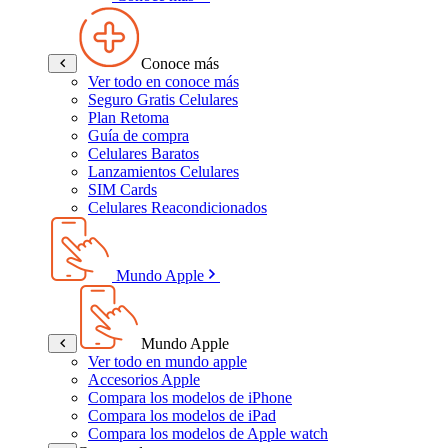
Conoce más
Ver todo en conoce más
Seguro Gratis Celulares
Plan Retoma
Guía de compra
Celulares Baratos
Lanzamientos Celulares
SIM Cards
Celulares Reacondicionados
Mundo Apple
Mundo Apple
Ver todo en mundo apple
Accesorios Apple
Compara los modelos de iPhone
Compara los modelos de iPad
Compara los modelos de Apple watch