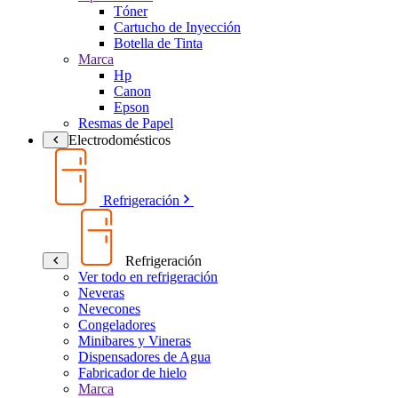
Tóner
Cartucho de Inyección
Botella de Tinta
Marca
Hp
Canon
Epson
Resmas de Papel
Electrodomésticos
Refrigeración
Refrigeración
Ver todo en refrigeración
Neveras
Nevecones
Congeladores
Minibares y Vineras
Dispensadores de Agua
Fabricador de hielo
Marca