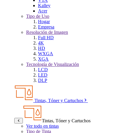
VTA
Kalley
Acer
Tipo de Uso
Hogar
Empresa
Resolución de Imagen
Full HD
4K
HD
WXGA
XGA
Tecnología de Visualización
LCD
LED
DLP
Tintas, Tóner y Cartuchos
Tintas, Tóner y Cartuchos
Ver todo en tintas
Tipo de Tinta