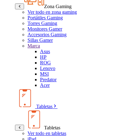
Zona Gaming
Ver todo en zona gaming
Portátiles Gaming
Torres Gaming
Monitores Gamer
Accesorios Gaming
Sillas Gamer
Marca
Asus
HP
ROG
Lenovo
MSI
Predator
Acer
Tabletas
Tabletas
Ver todo en tabletas
iPad