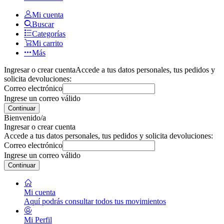
Mi cuenta
Buscar
Categorías
Mi carrito
Más
Ingresar o crear cuenta
Accede a tus datos personales, tus pedidos y
solicita devoluciones:
Correo electrónico
Ingrese un correo válido
Continuar
Bienvenido/a
Ingresar o crear cuenta
Accede a tus datos personales, tus pedidos y solicita devoluciones:
Correo electrónico
Ingrese un correo válido
Continuar
Mi cuenta
Aquí podrás consultar todos tus movimientos
Mi Perfil