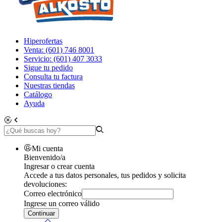
Hiperofertas
Venta: (601) 746 8001
Servicio: (601) 407 3033
Sigue tu pedido
Consulta tu factura
Nuestras tiendas
Catálogo
Ayuda
Mi cuenta
Bienvenido/a
Ingresar o crear cuenta
Accede a tus datos personales, tus pedidos y solicita
devoluciones:
Correo electrónico
Ingrese un correo válido
Continuar