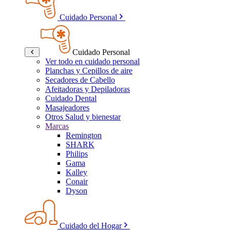
Cuidado Personal
Cuidado Personal
Ver todo en cuidado personal
Planchas y Cepillos de aire
Secadores de Cabello
Afeitadoras y Depiladoras
Cuidado Dental
Masajeadores
Otros Salud y bienestar
Marcas
Remington
SHARK
Philips
Gama
Kalley
Conair
Dyson
Cuidado del Hogar