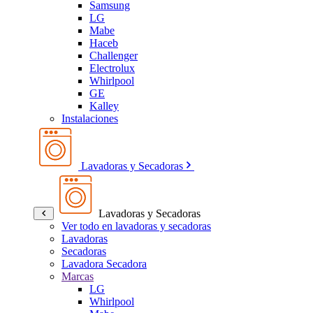
Samsung
LG
Mabe
Haceb
Challenger
Electrolux
Whirlpool
GE
Kalley
Instalaciones
Lavadoras y Secadoras
Lavadoras y Secadoras
Ver todo en lavadoras y secadoras
Lavadoras
Secadoras
Lavadora Secadora
Marcas
LG
Whirlpool