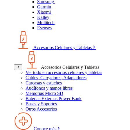
Samsung
Garmin
Xiaomi
Kalley
Multitech
Esenses
Accesorios Celulares y Tabletas
Accesorios Celulares y Tabletas
Ver todo en accesorios celulares y tabletas
Cables, Cargadores, Adaptadores
Carcasas y estuches
Audífonos y manos libres
Memorias Micro SD
Baterías Externas Power Bank
Bases y Soportes
Otros Accesorios
Conoce más