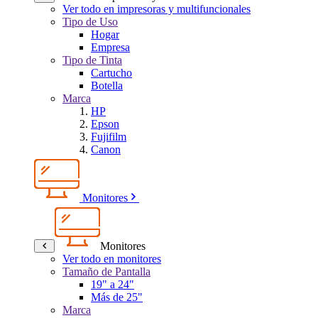
Ver todo en impresoras y multifuncionales
Tipo de Uso
Hogar
Empresa
Tipo de Tinta
Cartucho
Botella
Marca
HP
Epson
Fujifilm
Canon
Monitores
Monitores
Ver todo en monitores
Tamaño de Pantalla
19" a 24"
Más de 25"
Marca