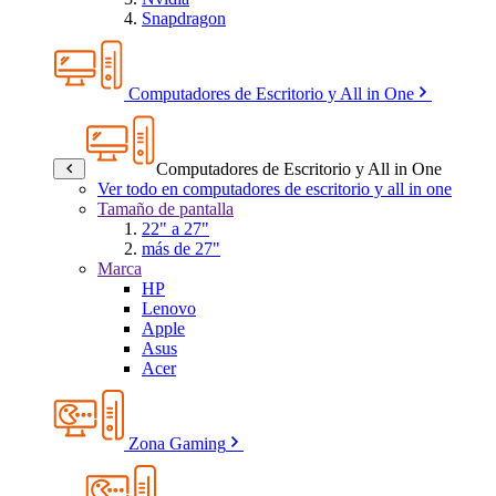
Snapdragon
Computadores de Escritorio y All in One
Computadores de Escritorio y All in One
Ver todo en computadores de escritorio y all in one
Tamaño de pantalla
22" a 27"
más de 27"
Marca
HP
Lenovo
Apple
Asus
Acer
Zona Gaming