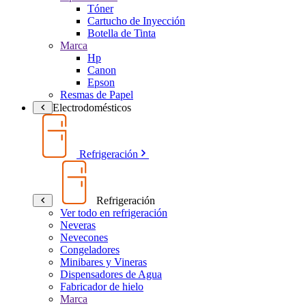
Tóner
Cartucho de Inyección
Botella de Tinta
Marca
Hp
Canon
Epson
Resmas de Papel
Electrodomésticos
Refrigeración
Refrigeración
Ver todo en refrigeración
Neveras
Nevecones
Congeladores
Minibares y Vineras
Dispensadores de Agua
Fabricador de hielo
Marca