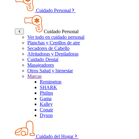
Cuidado Personal
Cuidado Personal
Ver todo en cuidado personal
Planchas y Cepillos de aire
Secadores de Cabello
Afeitadoras y Depiladoras
Cuidado Dental
Masajeadores
Otros Salud y bienestar
Marcas
Remington
SHARK
Philips
Gama
Kalley
Conair
Dyson
Cuidado del Hogar