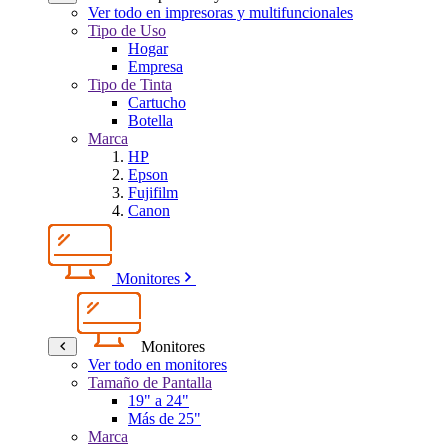
Ver todo en impresoras y multifuncionales
Tipo de Uso
Hogar
Empresa
Tipo de Tinta
Cartucho
Botella
Marca
HP
Epson
Fujifilm
Canon
Monitores
Monitores
Ver todo en monitores
Tamaño de Pantalla
19" a 24"
Más de 25"
Marca