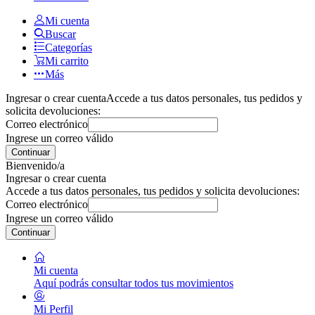
Mi cuenta
Buscar
Categorías
Mi carrito
Más
Ingresar o crear cuenta
Accede a tus datos personales, tus pedidos y
solicita devoluciones:
Correo electrónico
Ingrese un correo válido
Continuar
Bienvenido/a
Ingresar o crear cuenta
Accede a tus datos personales, tus pedidos y solicita devoluciones:
Correo electrónico
Ingrese un correo válido
Continuar
Mi cuenta
Aquí podrás consultar todos tus movimientos
Mi Perfil