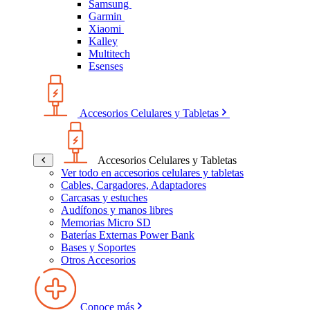
Samsung
Garmin
Xiaomi
Kalley
Multitech
Esenses
Accesorios Celulares y Tabletas
Accesorios Celulares y Tabletas
Ver todo en accesorios celulares y tabletas
Cables, Cargadores, Adaptadores
Carcasas y estuches
Audífonos y manos libres
Memorias Micro SD
Baterías Externas Power Bank
Bases y Soportes
Otros Accesorios
Conoce más