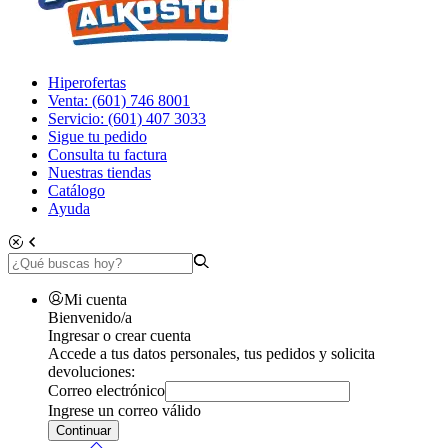
Hiperofertas
Venta: (601) 746 8001
Servicio: (601) 407 3033
Sigue tu pedido
Consulta tu factura
Nuestras tiendas
Catálogo
Ayuda
Mi cuenta
Bienvenido/a
Ingresar o crear cuenta
Accede a tus datos personales, tus pedidos y solicita
devoluciones:
Correo electrónico
Ingrese un correo válido
Continuar