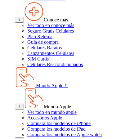
Conoce más
Ver todo en conoce más
Seguro Gratis Celulares
Plan Retoma
Guía de compra
Celulares Baratos
Lanzamientos Celulares
SIM Cards
Celulares Reacondicionados
Mundo Apple
Mundo Apple
Ver todo en mundo apple
Accesorios Apple
Compara los modelos de iPhone
Compara los modelos de iPad
Compara los modelos de Apple watch