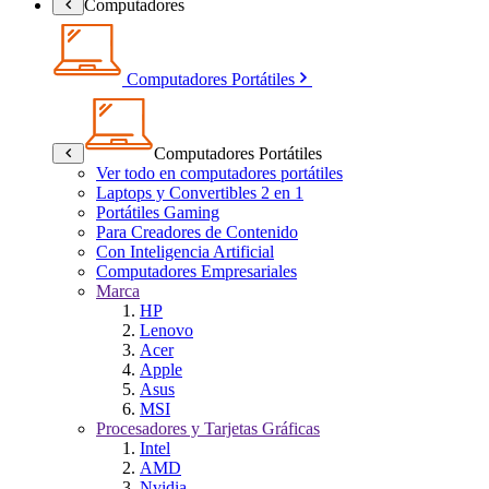
Computadores
Computadores Portátiles
Computadores Portátiles
Ver todo en computadores portátiles
Laptops y Convertibles 2 en 1
Portátiles Gaming
Para Creadores de Contenido
Con Inteligencia Artificial
Computadores Empresariales
Marca
HP
Lenovo
Acer
Apple
Asus
MSI
Procesadores y Tarjetas Gráficas
Intel
AMD
Nvidia