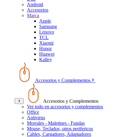
Android
Accesorios
Marca
Apple
Samsung
Lenovo
TCL
Xiaomi
Honor
Huawei
Kalley
Accesorios y Complementos
Accesorios y Complementos
Ver todo en accesorios y complementos
Office
Antivirus
Morrales - Maletines - Fundas
Mouse, Teclados, otros perifericos
Cables, Cargadores, Adaptadores