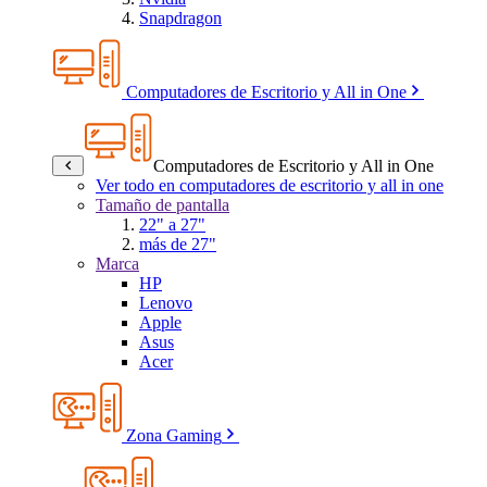
Snapdragon
Computadores de Escritorio y All in One
Computadores de Escritorio y All in One
Ver todo en computadores de escritorio y all in one
Tamaño de pantalla
22" a 27"
más de 27"
Marca
HP
Lenovo
Apple
Asus
Acer
Zona Gaming