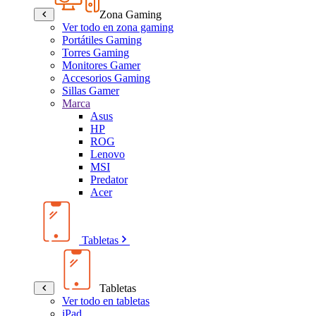
Zona Gaming
Ver todo en zona gaming
Portátiles Gaming
Torres Gaming
Monitores Gamer
Accesorios Gaming
Sillas Gamer
Marca
Asus
HP
ROG
Lenovo
MSI
Predator
Acer
Tabletas
Tabletas
Ver todo en tabletas
iPad