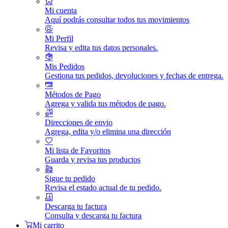
Mi cuenta
Aquí podrás consultar todos tus movimientos
Mi Perfil
Revisa y edita tus datos personales.
Mis Pedidos
Gestiona tus pedidos, devoluciones y fechas de entrega.
Métodos de Pago
Agrega y valida tus métodos de pago.
Direcciones de envio
Agrega, edita y/o elimina una dirección
Mi lista de Favoritos
Guarda y revisa tus productos
Sigue tu pedido
Revisa el estado actual de tu pedido.
Descarga tu factura
Consulta y descarga tu factura
Mi carrito