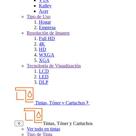
VTA
Kalley
Acer
Tipo de Uso
Hogar
Empresa
Resolución de Imagen
Full HD
4K
HD
WXGA
XGA
Tecnología de Visualización
LCD
LED
DLP
Tintas, Tóner y Cartuchos
Tintas, Tóner y Cartuchos
Ver todo en tintas
Tipo de Tinta