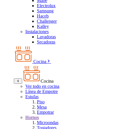
Mabe
Electrolux
Samsung
Haceb
Challenger
Kalley
Instalaciones
Lavadoras
Secadoras
Cocina
Cocina
Ver todo en cocina
Línea de Empotre
Estufas
Piso
Mesa
Empotrar
Hornos
Microondas
Tostadores