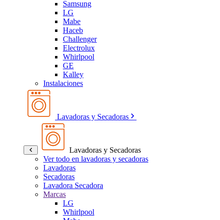
Samsung
LG
Mabe
Haceb
Challenger
Electrolux
Whirlpool
GE
Kalley
Instalaciones
Lavadoras y Secadoras
Lavadoras y Secadoras
Ver todo en lavadoras y secadoras
Lavadoras
Secadoras
Lavadora Secadora
Marcas
LG
Whirlpool