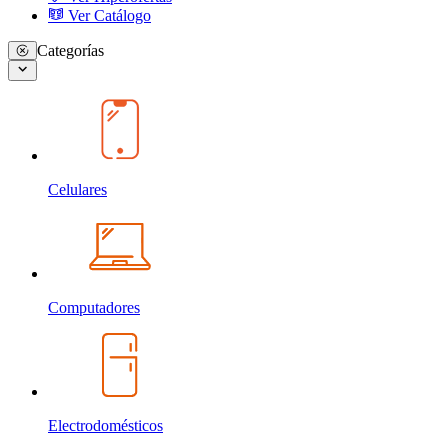
Ver Catálogo
Categorías
Celulares
Computadores
Electrodomésticos