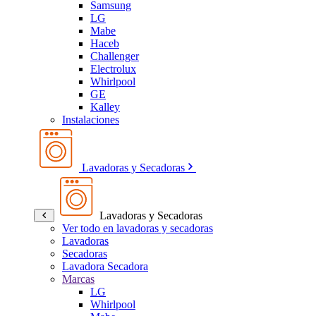
Samsung
LG
Mabe
Haceb
Challenger
Electrolux
Whirlpool
GE
Kalley
Instalaciones
Lavadoras y Secadoras
Lavadoras y Secadoras
Ver todo en lavadoras y secadoras
Lavadoras
Secadoras
Lavadora Secadora
Marcas
LG
Whirlpool