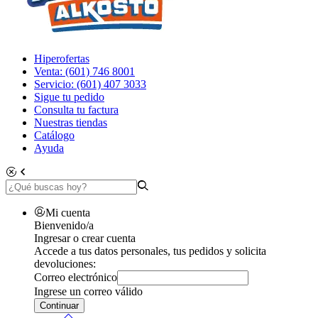
Hiperofertas
Venta: (601) 746 8001
Servicio: (601) 407 3033
Sigue tu pedido
Consulta tu factura
Nuestras tiendas
Catálogo
Ayuda
Mi cuenta
Bienvenido/a
Ingresar o crear cuenta
Accede a tus datos personales, tus pedidos y solicita
devoluciones:
Correo electrónico
Ingrese un correo válido
Continuar