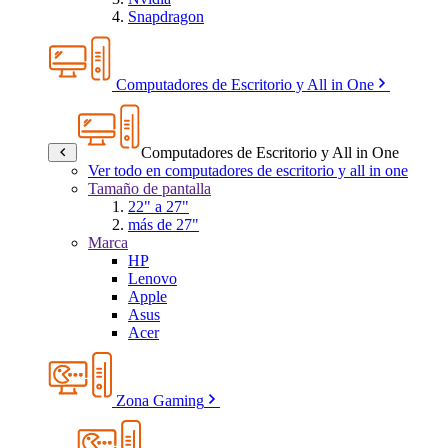
Snapdragon
Computadores de Escritorio y All in One
Computadores de Escritorio y All in One
Ver todo en computadores de escritorio y all in one
Tamaño de pantalla
22" a 27"
más de 27"
Marca
HP
Lenovo
Apple
Asus
Acer
Zona Gaming