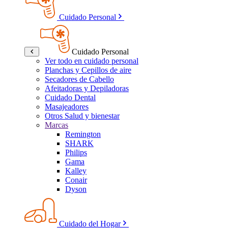
Cuidado Personal
Cuidado Personal
Ver todo en cuidado personal
Planchas y Cepillos de aire
Secadores de Cabello
Afeitadoras y Depiladoras
Cuidado Dental
Masajeadores
Otros Salud y bienestar
Marcas
Remington
SHARK
Philips
Gama
Kalley
Conair
Dyson
Cuidado del Hogar