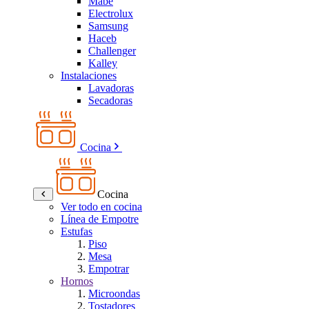
Mabe
Electrolux
Samsung
Haceb
Challenger
Kalley
Instalaciones
Lavadoras
Secadoras
Cocina
Cocina
Ver todo en cocina
Línea de Empotre
Estufas
Piso
Mesa
Empotrar
Hornos
Microondas
Tostadores