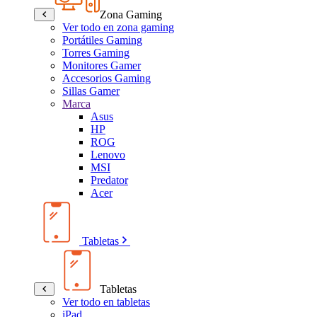
Zona Gaming
Ver todo en zona gaming
Portátiles Gaming
Torres Gaming
Monitores Gamer
Accesorios Gaming
Sillas Gamer
Marca
Asus
HP
ROG
Lenovo
MSI
Predator
Acer
Tabletas
Tabletas
Ver todo en tabletas
iPad