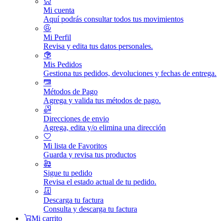
Mi cuenta
Aquí podrás consultar todos tus movimientos
Mi Perfil
Revisa y edita tus datos personales.
Mis Pedidos
Gestiona tus pedidos, devoluciones y fechas de entrega.
Métodos de Pago
Agrega y valida tus métodos de pago.
Direcciones de envio
Agrega, edita y/o elimina una dirección
Mi lista de Favoritos
Guarda y revisa tus productos
Sigue tu pedido
Revisa el estado actual de tu pedido.
Descarga tu factura
Consulta y descarga tu factura
Mi carrito