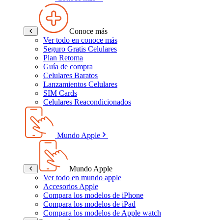
Conoce más
Ver todo en conoce más
Seguro Gratis Celulares
Plan Retoma
Guía de compra
Celulares Baratos
Lanzamientos Celulares
SIM Cards
Celulares Reacondicionados
Mundo Apple
Mundo Apple
Ver todo en mundo apple
Accesorios Apple
Compara los modelos de iPhone
Compara los modelos de iPad
Compara los modelos de Apple watch