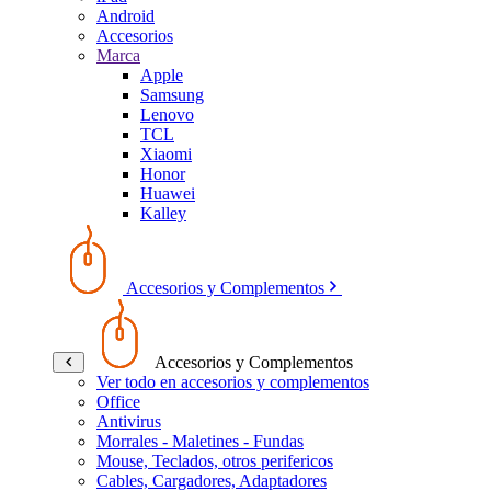
Android
Accesorios
Marca
Apple
Samsung
Lenovo
TCL
Xiaomi
Honor
Huawei
Kalley
Accesorios y Complementos
Accesorios y Complementos
Ver todo en accesorios y complementos
Office
Antivirus
Morrales - Maletines - Fundas
Mouse, Teclados, otros perifericos
Cables, Cargadores, Adaptadores