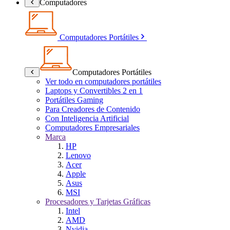
Computadores
Computadores Portátiles
Computadores Portátiles
Ver todo en computadores portátiles
Laptops y Convertibles 2 en 1
Portátiles Gaming
Para Creadores de Contenido
Con Inteligencia Artificial
Computadores Empresariales
Marca
HP
Lenovo
Acer
Apple
Asus
MSI
Procesadores y Tarjetas Gráficas
Intel
AMD
Nvidia