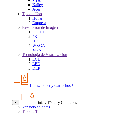
VTA
Kalley
Acer
Tipo de Uso
Hogar
Empresa
Resolución de Imagen
Full HD
4K
HD
WXGA
XGA
Tecnología de Visualización
LCD
LED
DLP
Tintas, Tóner y Cartuchos
Tintas, Tóner y Cartuchos
Ver todo en tintas
Tipo de Tinta