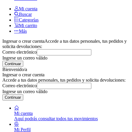
Mi cuenta
Buscar
Categorías
Mi carrito
Más
Ingresar o crear cuenta
Accede a tus datos personales, tus pedidos y
solicita devoluciones:
Correo electrónico
Ingrese un correo válido
Continuar
Bienvenido/a
Ingresar o crear cuenta
Accede a tus datos personales, tus pedidos y solicita devoluciones:
Correo electrónico
Ingrese un correo válido
Continuar
Mi cuenta
Aquí podrás consultar todos tus movimientos
Mi Perfil