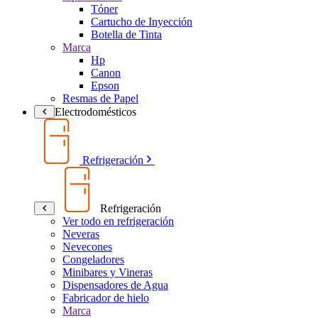
Tóner
Cartucho de Inyección
Botella de Tinta
Marca
Hp
Canon
Epson
Resmas de Papel
Electrodomésticos
Refrigeración
Refrigeración
Ver todo en refrigeración
Neveras
Nevecones
Congeladores
Minibares y Vineras
Dispensadores de Agua
Fabricador de hielo
Marca