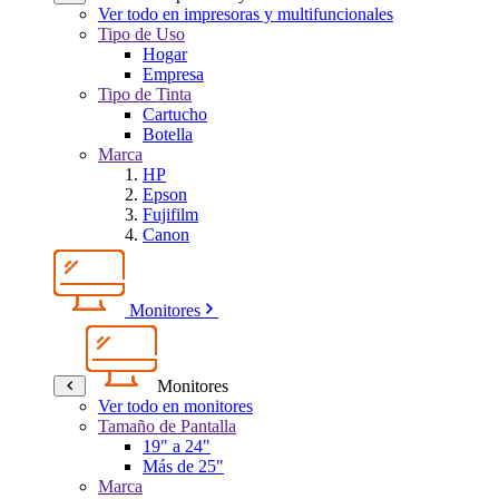
Ver todo en impresoras y multifuncionales
Tipo de Uso
Hogar
Empresa
Tipo de Tinta
Cartucho
Botella
Marca
HP
Epson
Fujifilm
Canon
Monitores
Monitores
Ver todo en monitores
Tamaño de Pantalla
19" a 24"
Más de 25"
Marca