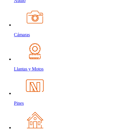
Audio
Cámaras
Llantas y Motos
Pines