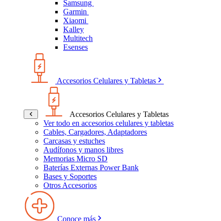
Samsung
Garmin
Xiaomi
Kalley
Multitech
Esenses
Accesorios Celulares y Tabletas
Accesorios Celulares y Tabletas
Ver todo en accesorios celulares y tabletas
Cables, Cargadores, Adaptadores
Carcasas y estuches
Audífonos y manos libres
Memorias Micro SD
Baterías Externas Power Bank
Bases y Soportes
Otros Accesorios
Conoce más