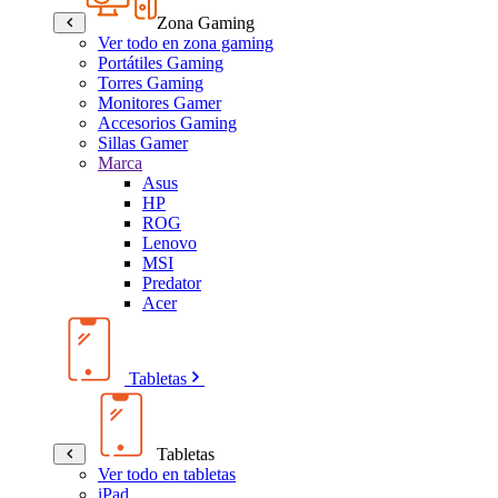
Zona Gaming
Ver todo en zona gaming
Portátiles Gaming
Torres Gaming
Monitores Gamer
Accesorios Gaming
Sillas Gamer
Marca
Asus
HP
ROG
Lenovo
MSI
Predator
Acer
Tabletas
Tabletas
Ver todo en tabletas
iPad