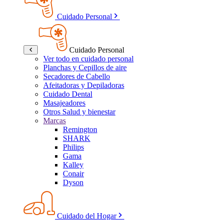
Cuidado Personal
Cuidado Personal
Ver todo en cuidado personal
Planchas y Cepillos de aire
Secadores de Cabello
Afeitadoras y Depiladoras
Cuidado Dental
Masajeadores
Otros Salud y bienestar
Marcas
Remington
SHARK
Philips
Gama
Kalley
Conair
Dyson
Cuidado del Hogar