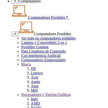
Computadores
Computadores Portátiles
Computadores Portátiles
Ver todo en computadores portátiles
Laptops y Convertibles 2 en 1
Portátiles Gaming
Para Creadores de Contenido
Con Inteligencia Artificial
Computadores Empresariales
Marca
HP
Lenovo
Acer
Apple
Asus
MSI
Procesadores y Tarjetas Gráficas
Intel
AMD
Nvidia