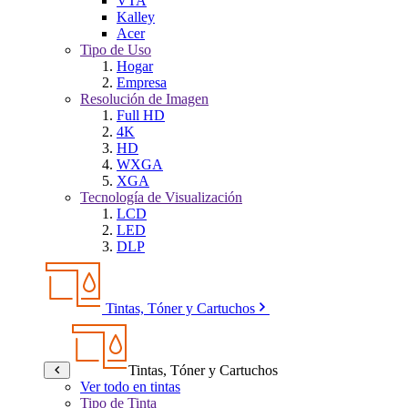
VTA
Kalley
Acer
Tipo de Uso
Hogar
Empresa
Resolución de Imagen
Full HD
4K
HD
WXGA
XGA
Tecnología de Visualización
LCD
LED
DLP
Tintas, Tóner y Cartuchos
Tintas, Tóner y Cartuchos
Ver todo en tintas
Tipo de Tinta