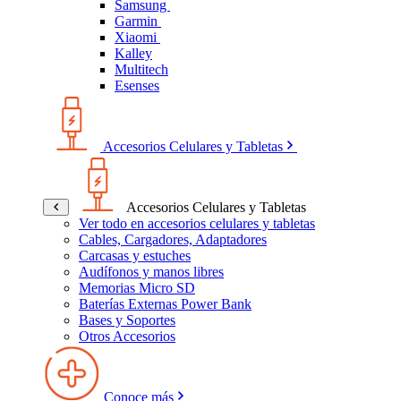
Samsung
Garmin
Xiaomi
Kalley
Multitech
Esenses
Accesorios Celulares y Tabletas
Accesorios Celulares y Tabletas
Ver todo en accesorios celulares y tabletas
Cables, Cargadores, Adaptadores
Carcasas y estuches
Audífonos y manos libres
Memorias Micro SD
Baterías Externas Power Bank
Bases y Soportes
Otros Accesorios
Conoce más