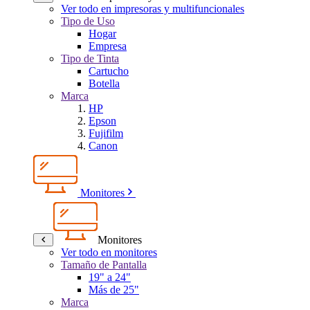
Ver todo en impresoras y multifuncionales
Tipo de Uso
Hogar
Empresa
Tipo de Tinta
Cartucho
Botella
Marca
HP
Epson
Fujifilm
Canon
Monitores
Monitores
Ver todo en monitores
Tamaño de Pantalla
19" a 24"
Más de 25"
Marca