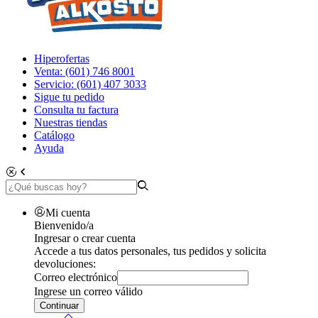
Hiperofertas
Venta: (601) 746 8001
Servicio: (601) 407 3033
Sigue tu pedido
Consulta tu factura
Nuestras tiendas
Catálogo
Ayuda
Mi cuenta
Bienvenido/a
Ingresar o crear cuenta
Accede a tus datos personales, tus pedidos y solicita
devoluciones:
Correo electrónico
Ingrese un correo válido
Continuar