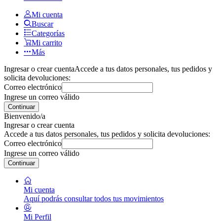
Mi cuenta
Buscar
Categorías
Mi carrito
Más
Ingresar o crear cuenta
Accede a tus datos personales, tus pedidos y
solicita devoluciones:
Correo electrónico
Ingrese un correo válido
Continuar
Bienvenido/a
Ingresar o crear cuenta
Accede a tus datos personales, tus pedidos y solicita devoluciones:
Correo electrónico
Ingrese un correo válido
Continuar
Mi cuenta
Aquí podrás consultar todos tus movimientos
Mi Perfil