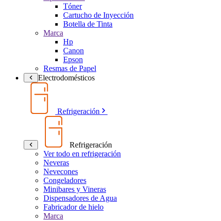
Tóner
Cartucho de Inyección
Botella de Tinta
Marca
Hp
Canon
Epson
Resmas de Papel
Electrodomésticos
Refrigeración
Refrigeración
Ver todo en refrigeración
Neveras
Nevecones
Congeladores
Minibares y Vineras
Dispensadores de Agua
Fabricador de hielo
Marca