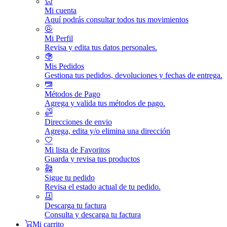
Mi cuenta
Aquí podrás consultar todos tus movimientos
Mi Perfil
Revisa y edita tus datos personales.
Mis Pedidos
Gestiona tus pedidos, devoluciones y fechas de entrega.
Métodos de Pago
Agrega y valida tus métodos de pago.
Direcciones de envio
Agrega, edita y/o elimina una dirección
Mi lista de Favoritos
Guarda y revisa tus productos
Sigue tu pedido
Revisa el estado actual de tu pedido.
Descarga tu factura
Consulta y descarga tu factura
Mi carrito