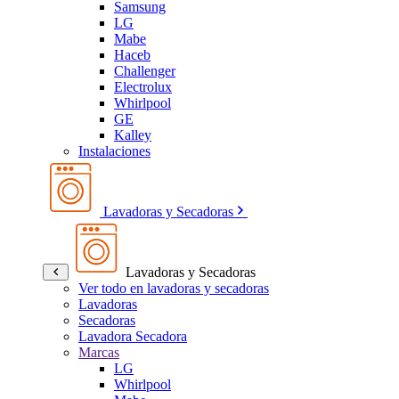
Samsung
LG
Mabe
Haceb
Challenger
Electrolux
Whirlpool
GE
Kalley
Instalaciones
Lavadoras y Secadoras
Lavadoras y Secadoras
Ver todo en lavadoras y secadoras
Lavadoras
Secadoras
Lavadora Secadora
Marcas
LG
Whirlpool