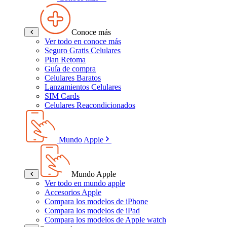
Conoce más
Ver todo en conoce más
Seguro Gratis Celulares
Plan Retoma
Guía de compra
Celulares Baratos
Lanzamientos Celulares
SIM Cards
Celulares Reacondicionados
Mundo Apple
Mundo Apple
Ver todo en mundo apple
Accesorios Apple
Compara los modelos de iPhone
Compara los modelos de iPad
Compara los modelos de Apple watch