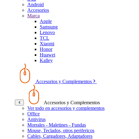
Android
Accesorios
Marca
Apple
Samsung
Lenovo
TCL
Xiaomi
Honor
Huawei
Kalley
Accesorios y Complementos
Accesorios y Complementos
Ver todo en accesorios y complementos
Office
Antivirus
Morrales - Maletines - Fundas
Mouse, Teclados, otros perifericos
Cables, Cargadores, Adaptadores