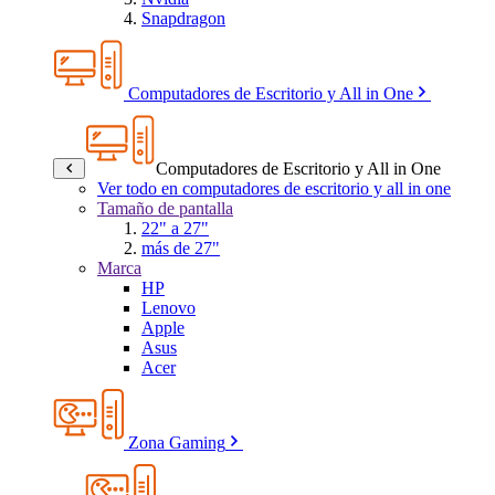
Snapdragon
Computadores de Escritorio y All in One
Computadores de Escritorio y All in One
Ver todo en computadores de escritorio y all in one
Tamaño de pantalla
22" a 27"
más de 27"
Marca
HP
Lenovo
Apple
Asus
Acer
Zona Gaming