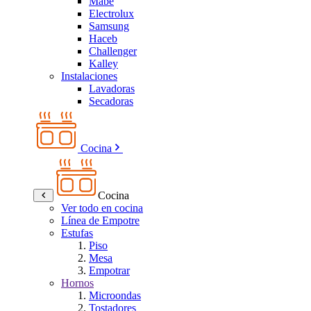
Mabe
Electrolux
Samsung
Haceb
Challenger
Kalley
Instalaciones
Lavadoras
Secadoras
Cocina
Cocina
Ver todo en cocina
Línea de Empotre
Estufas
Piso
Mesa
Empotrar
Hornos
Microondas
Tostadores