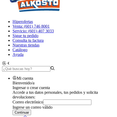
Hiperofertas
Venta: (601) 746 8001
Servicio: (601) 407 3033
Sigue tu pedido
Consulta tu factura
Nuestras tiendas
Catálogo
Ayuda
Mi cuenta
Bienvenido/a
Ingresar o crear cuenta
Accede a tus datos personales, tus pedidos y solicita
devoluciones:
Correo electrónico
Ingrese un correo válido
Continuar