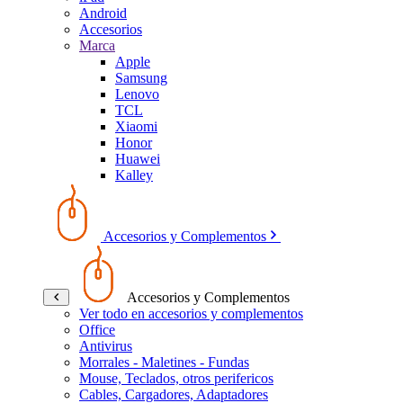
Android
Accesorios
Marca
Apple
Samsung
Lenovo
TCL
Xiaomi
Honor
Huawei
Kalley
Accesorios y Complementos
Accesorios y Complementos
Ver todo en accesorios y complementos
Office
Antivirus
Morrales - Maletines - Fundas
Mouse, Teclados, otros perifericos
Cables, Cargadores, Adaptadores