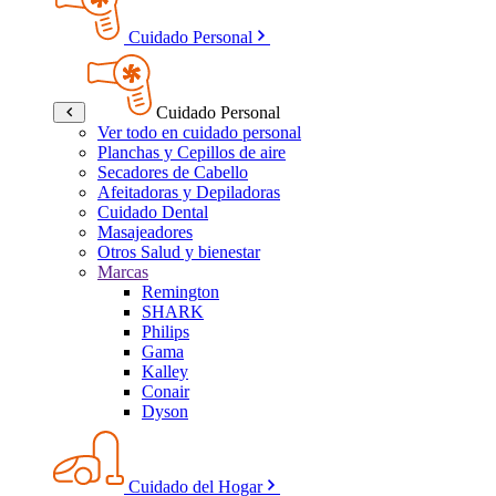
Cuidado Personal
Cuidado Personal
Ver todo en cuidado personal
Planchas y Cepillos de aire
Secadores de Cabello
Afeitadoras y Depiladoras
Cuidado Dental
Masajeadores
Otros Salud y bienestar
Marcas
Remington
SHARK
Philips
Gama
Kalley
Conair
Dyson
Cuidado del Hogar