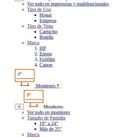
Ver todo en impresoras y multifuncionales
Tipo de Uso
Hogar
Empresa
Tipo de Tinta
Cartucho
Botella
Marca
HP
Epson
Fujifilm
Canon
Monitores
Monitores
Ver todo en monitores
Tamaño de Pantalla
19" a 24"
Más de 25"
Marca