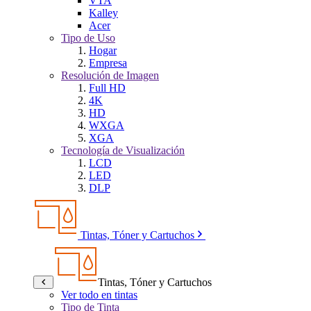
VTA
Kalley
Acer
Tipo de Uso
Hogar
Empresa
Resolución de Imagen
Full HD
4K
HD
WXGA
XGA
Tecnología de Visualización
LCD
LED
DLP
Tintas, Tóner y Cartuchos
Tintas, Tóner y Cartuchos
Ver todo en tintas
Tipo de Tinta