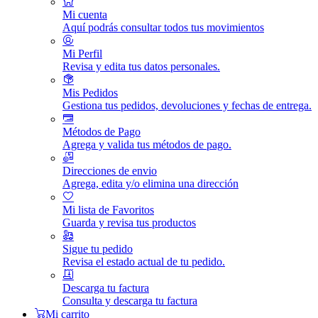
Mi cuenta
Aquí podrás consultar todos tus movimientos
Mi Perfil
Revisa y edita tus datos personales.
Mis Pedidos
Gestiona tus pedidos, devoluciones y fechas de entrega.
Métodos de Pago
Agrega y valida tus métodos de pago.
Direcciones de envio
Agrega, edita y/o elimina una dirección
Mi lista de Favoritos
Guarda y revisa tus productos
Sigue tu pedido
Revisa el estado actual de tu pedido.
Descarga tu factura
Consulta y descarga tu factura
Mi carrito