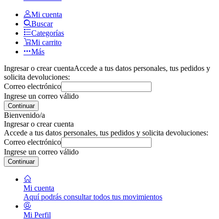
Mi cuenta
Buscar
Categorías
Mi carrito
Más
Ingresar o crear cuenta
Accede a tus datos personales, tus pedidos y
solicita devoluciones:
Correo electrónico
Ingrese un correo válido
Continuar
Bienvenido/a
Ingresar o crear cuenta
Accede a tus datos personales, tus pedidos y solicita devoluciones:
Correo electrónico
Ingrese un correo válido
Continuar
Mi cuenta
Aquí podrás consultar todos tus movimientos
Mi Perfil