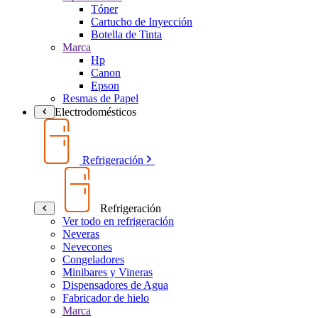
Tóner
Cartucho de Inyección
Botella de Tinta
Marca
Hp
Canon
Epson
Resmas de Papel
Electrodomésticos
Refrigeración
Refrigeración
Ver todo en refrigeración
Neveras
Nevecones
Congeladores
Minibares y Vineras
Dispensadores de Agua
Fabricador de hielo
Marca