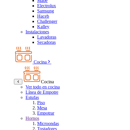
Mabe
Electrolux
Samsung
Haceb
Challenger
Kalley
Instalaciones
Lavadoras
Secadoras
Cocina
Cocina
Ver todo en cocina
Línea de Empotre
Estufas
Piso
Mesa
Empotrar
Hornos
Microondas
Tostadores