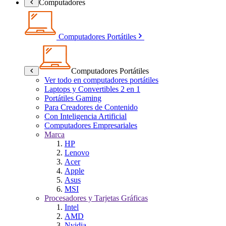
Computadores
Computadores Portátiles
Computadores Portátiles
Ver todo en computadores portátiles
Laptops y Convertibles 2 en 1
Portátiles Gaming
Para Creadores de Contenido
Con Inteligencia Artificial
Computadores Empresariales
Marca
HP
Lenovo
Acer
Apple
Asus
MSI
Procesadores y Tarjetas Gráficas
Intel
AMD
Nvidia