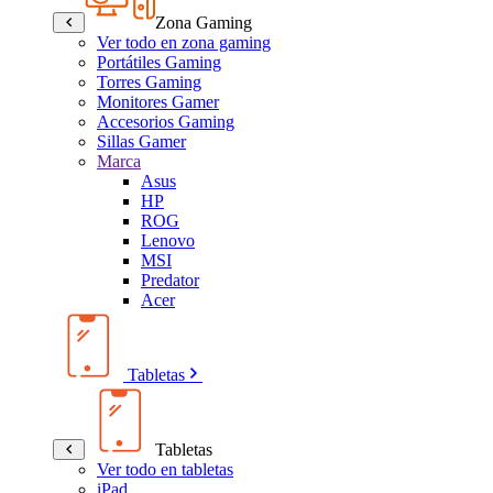
Zona Gaming
Ver todo en zona gaming
Portátiles Gaming
Torres Gaming
Monitores Gamer
Accesorios Gaming
Sillas Gamer
Marca
Asus
HP
ROG
Lenovo
MSI
Predator
Acer
Tabletas
Tabletas
Ver todo en tabletas
iPad