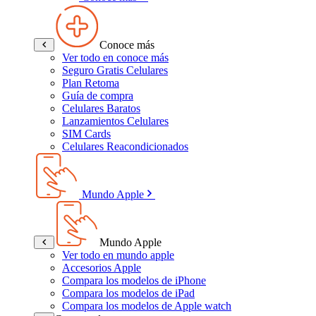
Conoce más
Ver todo en conoce más
Seguro Gratis Celulares
Plan Retoma
Guía de compra
Celulares Baratos
Lanzamientos Celulares
SIM Cards
Celulares Reacondicionados
Mundo Apple
Mundo Apple
Ver todo en mundo apple
Accesorios Apple
Compara los modelos de iPhone
Compara los modelos de iPad
Compara los modelos de Apple watch