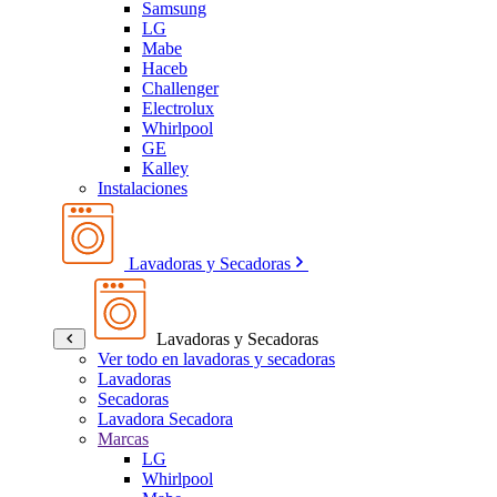
Samsung
LG
Mabe
Haceb
Challenger
Electrolux
Whirlpool
GE
Kalley
Instalaciones
Lavadoras y Secadoras
Lavadoras y Secadoras
Ver todo en lavadoras y secadoras
Lavadoras
Secadoras
Lavadora Secadora
Marcas
LG
Whirlpool