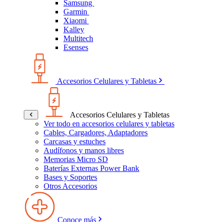
Samsung
Garmin
Xiaomi
Kalley
Multitech
Esenses
Accesorios Celulares y Tabletas
Accesorios Celulares y Tabletas
Ver todo en accesorios celulares y tabletas
Cables, Cargadores, Adaptadores
Carcasas y estuches
Audífonos y manos libres
Memorias Micro SD
Baterías Externas Power Bank
Bases y Soportes
Otros Accesorios
Conoce más