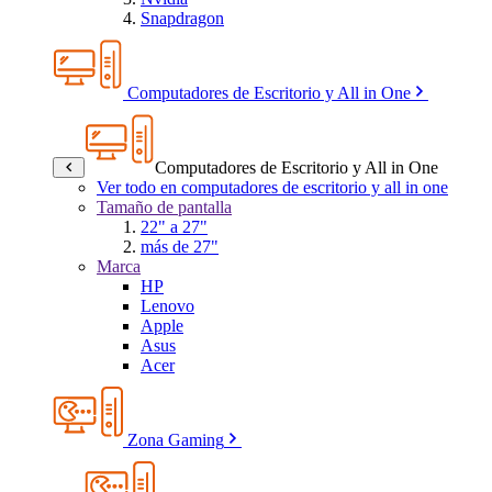
Snapdragon
Computadores de Escritorio y All in One
Computadores de Escritorio y All in One
Ver todo en computadores de escritorio y all in one
Tamaño de pantalla
22" a 27"
más de 27"
Marca
HP
Lenovo
Apple
Asus
Acer
Zona Gaming