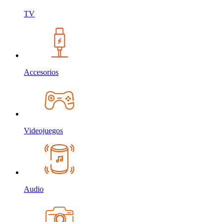
TV
Accesorios
Videojuegos
Audio