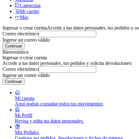
Categorías
Mi carrito
Más
Ingresar o crear cuenta
Accede a tus datos personales, tus pedidos y so
Correo electrónico
Ingrese un correo válido
Continuar
Bienvenido/a
Ingresar o crear cuenta
Accede a tus datos personales, tus pedidos y solicita devoluciones:
Correo electrónico
Ingrese un correo válido
Continuar
Mi cuenta
Aquí podrás consultar todos tus movimientos
Mi Perfil
Revisa y edita tus datos personales.
Mis Pedidos
Gestiona tus pedidos, devoluciones y fechas de entrega.