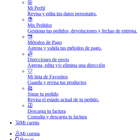
Mi Perfil
Revisa y edita tus datos personales.
Mis Pedidos
Gestiona tus pedidos, devoluciones y fechas de entrega.
Métodos de Pago
Agrega y valida tus métodos de pago.
Direcciones de envio
Agrega, edita y/o elimina una dirección
Mi lista de Favoritos
Guarda y revisa tus productos
Sigue tu pedido
Revisa el estado actual de tu pedido.
Descarga tu factura
Consulta y descarga tu factura
Mi carrito
Mi cuenta
Buscar