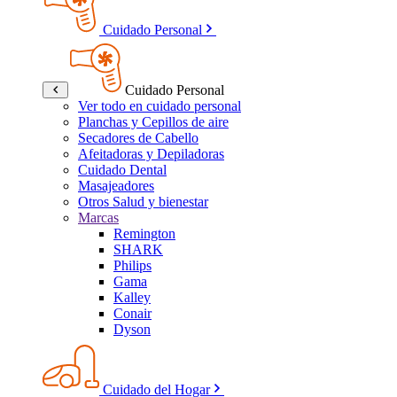
Cuidado Personal
Cuidado Personal
Ver todo en cuidado personal
Planchas y Cepillos de aire
Secadores de Cabello
Afeitadoras y Depiladoras
Cuidado Dental
Masajeadores
Otros Salud y bienestar
Marcas
Remington
SHARK
Philips
Gama
Kalley
Conair
Dyson
Cuidado del Hogar