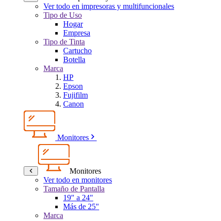
Ver todo en impresoras y multifuncionales
Tipo de Uso
Hogar
Empresa
Tipo de Tinta
Cartucho
Botella
Marca
HP
Epson
Fujifilm
Canon
Monitores
Monitores
Ver todo en monitores
Tamaño de Pantalla
19" a 24"
Más de 25"
Marca