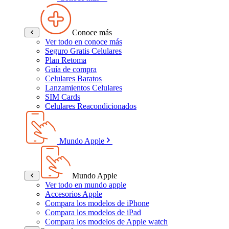
Conoce más
Ver todo en conoce más
Seguro Gratis Celulares
Plan Retoma
Guía de compra
Celulares Baratos
Lanzamientos Celulares
SIM Cards
Celulares Reacondicionados
Mundo Apple
Mundo Apple
Ver todo en mundo apple
Accesorios Apple
Compara los modelos de iPhone
Compara los modelos de iPad
Compara los modelos de Apple watch