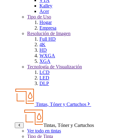
VTA
Kalley
Acer
Tipo de Uso
Hogar
Empresa
Resolución de Imagen
Full HD
4K
HD
WXGA
XGA
Tecnología de Visualización
LCD
LED
DLP
Tintas, Tóner y Cartuchos
Tintas, Tóner y Cartuchos
Ver todo en tintas
Tipo de Tinta