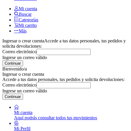
Mi cuenta
Buscar
Categorías
Mi carrito
Más
Ingresar o crear cuenta
Accede a tus datos personales, tus pedidos y
solicita devoluciones:
Correo electrónico
Ingrese un correo válido
Continuar
Bienvenido/a
Ingresar o crear cuenta
Accede a tus datos personales, tus pedidos y solicita devoluciones:
Correo electrónico
Ingrese un correo válido
Continuar
Mi cuenta
Aquí podrás consultar todos tus movimientos
Mi Perfil