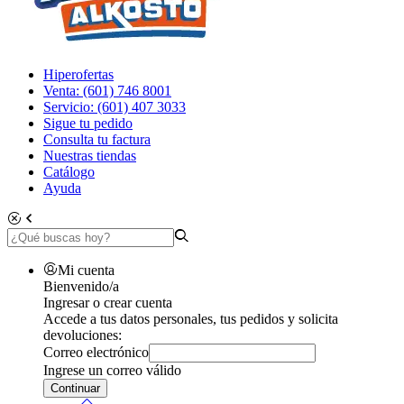
Hiperofertas
Venta: (601) 746 8001
Servicio: (601) 407 3033
Sigue tu pedido
Consulta tu factura
Nuestras tiendas
Catálogo
Ayuda
Mi cuenta
Bienvenido/a
Ingresar o crear cuenta
Accede a tus datos personales, tus pedidos y solicita
devoluciones:
Correo electrónico
Ingrese un correo válido
Continuar