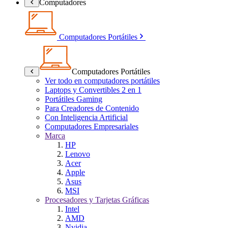
Computadores
Computadores Portátiles
Computadores Portátiles
Ver todo en computadores portátiles
Laptops y Convertibles 2 en 1
Portátiles Gaming
Para Creadores de Contenido
Con Inteligencia Artificial
Computadores Empresariales
Marca
HP
Lenovo
Acer
Apple
Asus
MSI
Procesadores y Tarjetas Gráficas
Intel
AMD
Nvidia