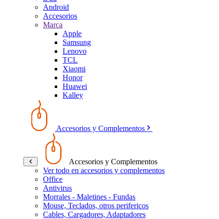
Android
Accesorios
Marca
Apple
Samsung
Lenovo
TCL
Xiaomi
Honor
Huawei
Kalley
Accesorios y Complementos
Accesorios y Complementos
Ver todo en accesorios y complementos
Office
Antivirus
Morrales - Maletines - Fundas
Mouse, Teclados, otros perifericos
Cables, Cargadores, Adaptadores