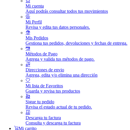
Mi cuenta
Aquí podrás consultar todos tus movimientos
Mi Perfil
Revisa y edita tus datos personales.
Mis Pedidos
Gestiona tus pedidos, devoluciones y fechas de entrega.
Métodos de Pago
Agrega y valida tus métodos de pago.
Direcciones de envio
Agrega, edita y/o elimina una dirección
Mi lista de Favoritos
Guarda y revisa tus productos
Sigue tu pedido
Revisa el estado actual de tu pedido.
Descarga tu factura
Consulta y descarga tu factura
Mi carrito