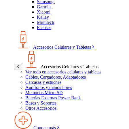
Samsung
Garmin
Xiaomi
Kalley
Multitech
Esenses
Accesorios Celulares y Tabletas
Accesorios Celulares y Tabletas
Ver todo en accesorios celulares y tabletas
Cables, Cargadores, Adaptadores
Carcasas y estuches
Audífonos y manos libres
Memorias Micro SD
Baterías Externas Power Bank
Bases y Soportes
Otros Accesorios
Conoce más