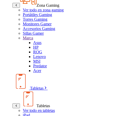
Zona Gaming
Ver todo en zona gaming
Portátiles Gaming
Torres Gaming
Monitores Gamer
Accesorios Gaming
Sillas Gamer
Marca
Asus
HP
ROG
Lenovo
MSI
Predator
Acer
Tabletas
Tabletas
Ver todo en tabletas
iPad