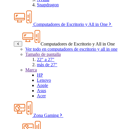
Snapdragon
Computadores de Escritorio y All in One
Computadores de Escritorio y All in One
Ver todo en computadores de escritorio y all in one
Tamaño de pantalla
22" a 27"
más de 27"
Marca
HP
Lenovo
Apple
Asus
Acer
Zona Gaming