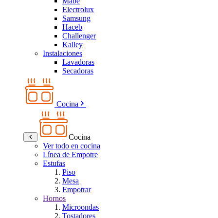
Mabe
Electrolux
Samsung
Haceb
Challenger
Kalley
Instalaciones
Lavadoras
Secadoras
Cocina
Cocina
Ver todo en cocina
Línea de Empotre
Estufas
Piso
Mesa
Empotrar
Hornos
Microondas
Tostadores