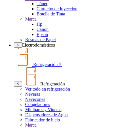
Tóner
Cartucho de Inyección
Botella de Tinta
Marca
Hp
Canon
Epson
Resmas de Papel
Electrodomésticos
Refrigeración
Refrigeración
Ver todo en refrigeración
Neveras
Nevecones
Congeladores
Minibares y Vineras
Dispensadores de Agua
Fabricador de hielo
Marca