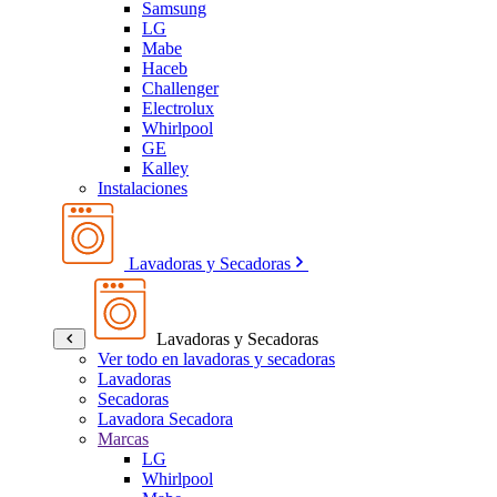
Samsung
LG
Mabe
Haceb
Challenger
Electrolux
Whirlpool
GE
Kalley
Instalaciones
Lavadoras y Secadoras
Lavadoras y Secadoras
Ver todo en lavadoras y secadoras
Lavadoras
Secadoras
Lavadora Secadora
Marcas
LG
Whirlpool