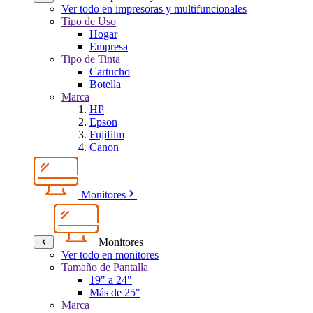
Ver todo en impresoras y multifuncionales
Tipo de Uso
Hogar
Empresa
Tipo de Tinta
Cartucho
Botella
Marca
HP
Epson
Fujifilm
Canon
Monitores
Monitores
Ver todo en monitores
Tamaño de Pantalla
19" a 24"
Más de 25"
Marca