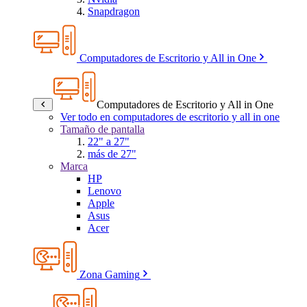
Snapdragon
Computadores de Escritorio y All in One
Computadores de Escritorio y All in One
Ver todo en computadores de escritorio y all in one
Tamaño de pantalla
22" a 27"
más de 27"
Marca
HP
Lenovo
Apple
Asus
Acer
Zona Gaming