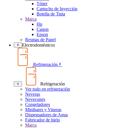
Tóner
Cartucho de Inyección
Botella de Tinta
Marca
Hp
Canon
Epson
Resmas de Papel
Electrodomésticos
Refrigeración
Refrigeración
Ver todo en refrigeración
Neveras
Nevecones
Congeladores
Minibares y Vineras
Dispensadores de Agua
Fabricador de hielo
Marca