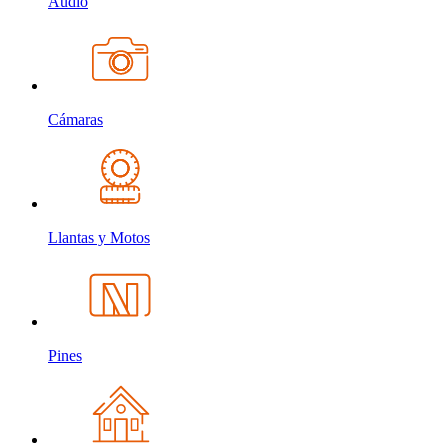
Audio
Cámaras
Llantas y Motos
Pines