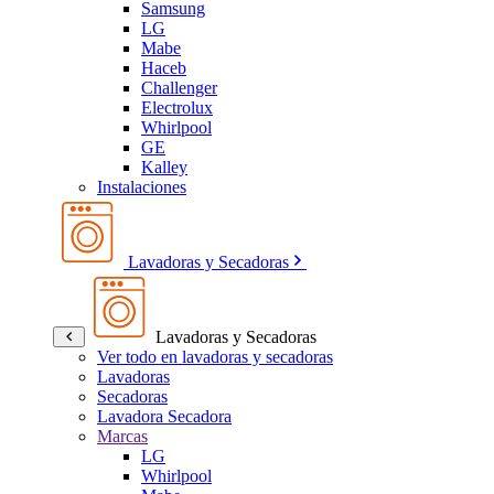
Samsung
LG
Mabe
Haceb
Challenger
Electrolux
Whirlpool
GE
Kalley
Instalaciones
Lavadoras y Secadoras
Lavadoras y Secadoras
Ver todo en lavadoras y secadoras
Lavadoras
Secadoras
Lavadora Secadora
Marcas
LG
Whirlpool