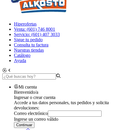
Hiperofertas
Venta: (601) 746 8001
Servicio: (601) 407 3033
Sigue tu pedido
Consulta tu factura
Nuestras tiendas
Catálogo
Ayuda
Mi cuenta
Bienvenido/a
Ingresar o crear cuenta
Accede a tus datos personales, tus pedidos y solicita
devoluciones:
Correo electrónico
Ingrese un correo válido
Continuar