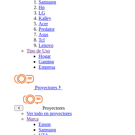
Samsung
Hp
LG
Kalley
Acer
Predator
Asus
Tcl
Lenovo
Tipo de Uso
Hogar
Gaming
Empresa
Proyectores
Proyectores
Ver todo en proyectores
Marca
Epson
Samsung