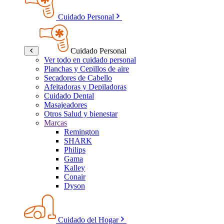
Cuidado Personal
Cuidado Personal
Ver todo en cuidado personal
Planchas y Cepillos de aire
Secadores de Cabello
Afeitadoras y Depiladoras
Cuidado Dental
Masajeadores
Otros Salud y bienestar
Marcas
Remington
SHARK
Philips
Gama
Kalley
Conair
Dyson
Cuidado del Hogar