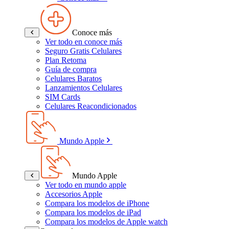
Conoce más
Ver todo en conoce más
Seguro Gratis Celulares
Plan Retoma
Guía de compra
Celulares Baratos
Lanzamientos Celulares
SIM Cards
Celulares Reacondicionados
Mundo Apple
Mundo Apple
Ver todo en mundo apple
Accesorios Apple
Compara los modelos de iPhone
Compara los modelos de iPad
Compara los modelos de Apple watch