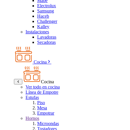
Mabe
Electrolux
Samsung
Haceb
Challenger
Kalley
Instalaciones
Lavadoras
Secadoras
Cocina
Cocina
Ver todo en cocina
Línea de Empotre
Estufas
Piso
Mesa
Empotrar
Hornos
Microondas
Tostadores