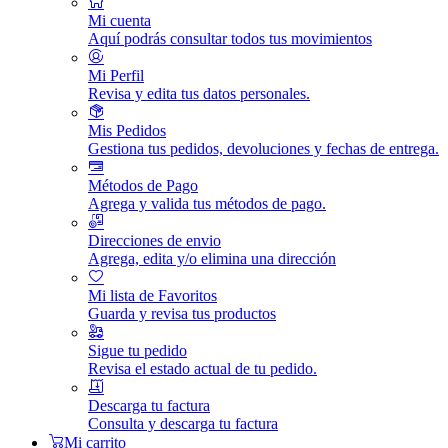
Mi cuenta
Aquí podrás consultar todos tus movimientos
Mi Perfil
Revisa y edita tus datos personales.
Mis Pedidos
Gestiona tus pedidos, devoluciones y fechas de entrega.
Métodos de Pago
Agrega y valida tus métodos de pago.
Direcciones de envio
Agrega, edita y/o elimina una dirección
Mi lista de Favoritos
Guarda y revisa tus productos
Sigue tu pedido
Revisa el estado actual de tu pedido.
Descarga tu factura
Consulta y descarga tu factura
Mi carrito