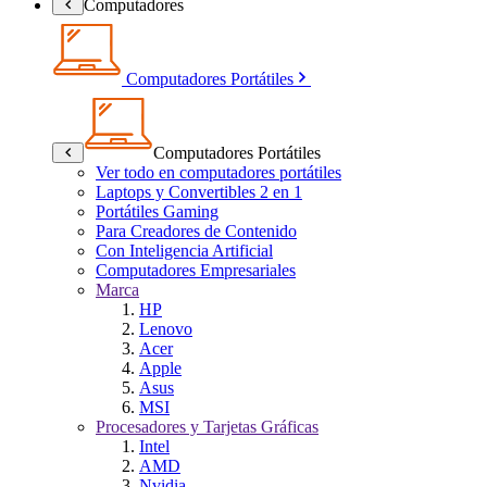
Computadores
Computadores Portátiles
Computadores Portátiles
Ver todo en computadores portátiles
Laptops y Convertibles 2 en 1
Portátiles Gaming
Para Creadores de Contenido
Con Inteligencia Artificial
Computadores Empresariales
Marca
HP
Lenovo
Acer
Apple
Asus
MSI
Procesadores y Tarjetas Gráficas
Intel
AMD
Nvidia