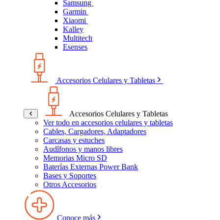
Samsung
Garmin
Xiaomi
Kalley
Multitech
Esenses
Accesorios Celulares y Tabletas
Accesorios Celulares y Tabletas
Ver todo en accesorios celulares y tabletas
Cables, Cargadores, Adaptadores
Carcasas y estuches
Audífonos y manos libres
Memorias Micro SD
Baterías Externas Power Bank
Bases y Soportes
Otros Accesorios
Conoce más