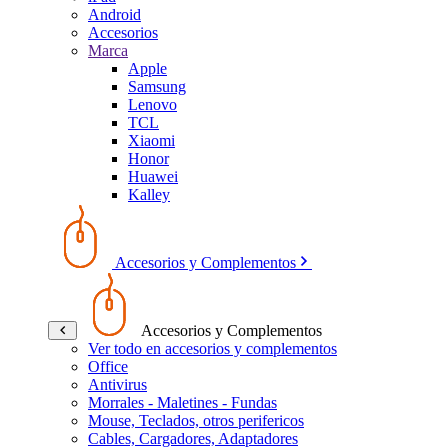
Android
Accesorios
Marca
Apple
Samsung
Lenovo
TCL
Xiaomi
Honor
Huawei
Kalley
Accesorios y Complementos
Accesorios y Complementos
Ver todo en accesorios y complementos
Office
Antivirus
Morrales - Maletines - Fundas
Mouse, Teclados, otros perifericos
Cables, Cargadores, Adaptadores