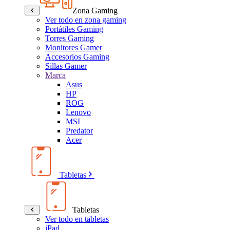
Zona Gaming
Ver todo en zona gaming
Portátiles Gaming
Torres Gaming
Monitores Gamer
Accesorios Gaming
Sillas Gamer
Marca
Asus
HP
ROG
Lenovo
MSI
Predator
Acer
Tabletas
Tabletas
Ver todo en tabletas
iPad