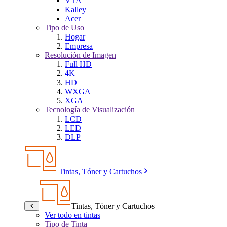
VTA
Kalley
Acer
Tipo de Uso
Hogar
Empresa
Resolución de Imagen
Full HD
4K
HD
WXGA
XGA
Tecnología de Visualización
LCD
LED
DLP
Tintas, Tóner y Cartuchos
Tintas, Tóner y Cartuchos
Ver todo en tintas
Tipo de Tinta