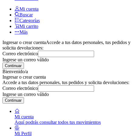
Mi cuenta
Buscar
Categorías
Mi carrito
Más
Ingresar o crear cuenta
Accede a tus datos personales, tus pedidos y
solicita devoluciones:
Correo electrónico
Ingrese un correo válido
Continuar
Bienvenido/a
Ingresar o crear cuenta
Accede a tus datos personales, tus pedidos y solicita devoluciones:
Correo electrónico
Ingrese un correo válido
Continuar
Mi cuenta
Aquí podrás consultar todos tus movimientos
Mi Perfil