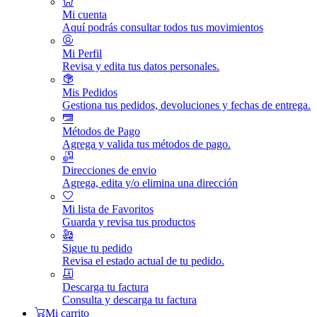
Mi cuenta
Aquí podrás consultar todos tus movimientos
Mi Perfil
Revisa y edita tus datos personales.
Mis Pedidos
Gestiona tus pedidos, devoluciones y fechas de entrega.
Métodos de Pago
Agrega y valida tus métodos de pago.
Direcciones de envio
Agrega, edita y/o elimina una dirección
Mi lista de Favoritos
Guarda y revisa tus productos
Sigue tu pedido
Revisa el estado actual de tu pedido.
Descarga tu factura
Consulta y descarga tu factura
Mi carrito