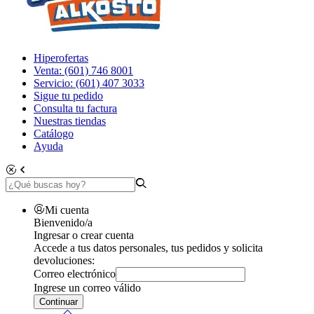
Hiperofertas
Venta: (601) 746 8001
Servicio: (601) 407 3033
Sigue tu pedido
Consulta tu factura
Nuestras tiendas
Catálogo
Ayuda
Mi cuenta
Bienvenido/a
Ingresar o crear cuenta
Accede a tus datos personales, tus pedidos y solicita
devoluciones:
Correo electrónico
Ingrese un correo válido
Continuar