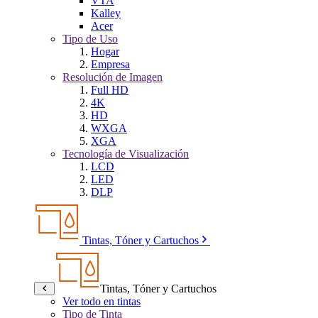
VTA
Kalley
Acer
Tipo de Uso
Hogar
Empresa
Resolución de Imagen
Full HD
4K
HD
WXGA
XGA
Tecnología de Visualización
LCD
LED
DLP
Tintas, Tóner y Cartuchos
Tintas, Tóner y Cartuchos
Ver todo en tintas
Tipo de Tinta