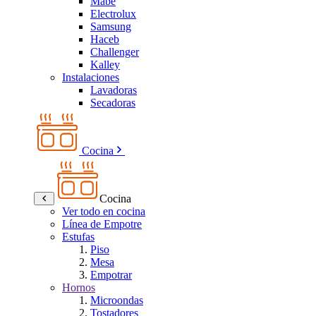
Mabe
Electrolux
Samsung
Haceb
Challenger
Kalley
Instalaciones
Lavadoras
Secadoras
Cocina
Cocina
Ver todo en cocina
Línea de Empotre
Estufas
Piso
Mesa
Empotrar
Hornos
Microondas
Tostadores