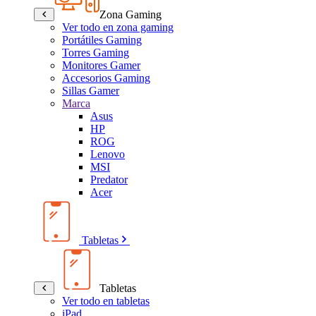
Zona Gaming
Ver todo en zona gaming
Portátiles Gaming
Torres Gaming
Monitores Gamer
Accesorios Gaming
Sillas Gamer
Marca
Asus
HP
ROG
Lenovo
MSI
Predator
Acer
Tabletas
Tabletas
Ver todo en tabletas
iPad