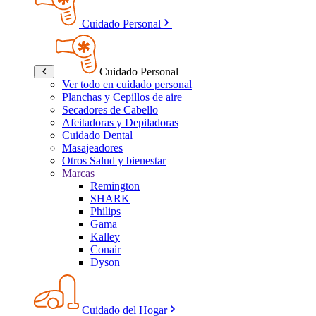
Cuidado Personal
Cuidado Personal
Ver todo en cuidado personal
Planchas y Cepillos de aire
Secadores de Cabello
Afeitadoras y Depiladoras
Cuidado Dental
Masajeadores
Otros Salud y bienestar
Marcas
Remington
SHARK
Philips
Gama
Kalley
Conair
Dyson
Cuidado del Hogar