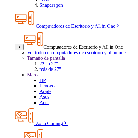
Snapdragon
Computadores de Escritorio y All in One
Computadores de Escritorio y All in One
Ver todo en computadores de escritorio y all in one
Tamaño de pantalla
22" a 27"
más de 27"
Marca
HP
Lenovo
Apple
Asus
Acer
Zona Gaming