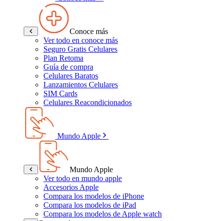
Conoce más
Ver todo en conoce más
Seguro Gratis Celulares
Plan Retoma
Guía de compra
Celulares Baratos
Lanzamientos Celulares
SIM Cards
Celulares Reacondicionados
Mundo Apple
Mundo Apple
Ver todo en mundo apple
Accesorios Apple
Compara los modelos de iPhone
Compara los modelos de iPad
Compara los modelos de Apple watch