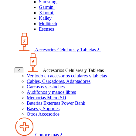
Samsung
Garmin
Xiaomi
Kalley
Multitech
Esenses
Accesorios Celulares y Tabletas
Accesorios Celulares y Tabletas
Ver todo en accesorios celulares y tabletas
Cables, Cargadores, Adaptadores
Carcasas y estuches
Audífonos y manos libres
Memorias Micro SD
Baterías Externas Power Bank
Bases y Soportes
Otros Accesorios
Conoce más