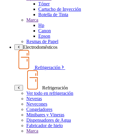
Tóner
Cartucho de Inyección
Botella de Tinta
Marca
Hp
Canon
Epson
Resmas de Papel
Electrodomésticos
Refrigeración
Refrigeración
Ver todo en refrigeración
Neveras
Nevecones
Congeladores
Minibares y Vineras
Dispensadores de Agua
Fabricador de hielo
Marca