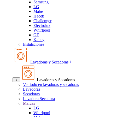
Samsung
LG
Mabe
Haceb
Challenger
Electrolux
Whirlpool
GE
Kalley
Instalaciones
Lavadoras y Secadoras
Lavadoras y Secadoras
Ver todo en lavadoras y secadoras
Lavadoras
Secadoras
Lavadora Secadora
Marcas
LG
Whirlpool