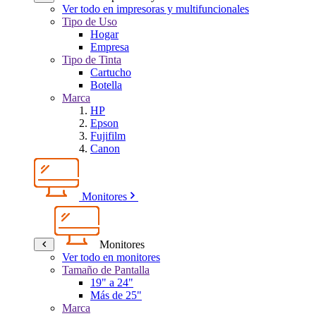
Ver todo en impresoras y multifuncionales
Tipo de Uso
Hogar
Empresa
Tipo de Tinta
Cartucho
Botella
Marca
HP
Epson
Fujifilm
Canon
Monitores
Monitores
Ver todo en monitores
Tamaño de Pantalla
19" a 24"
Más de 25"
Marca