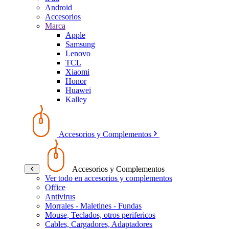
Android
Accesorios
Marca
Apple
Samsung
Lenovo
TCL
Xiaomi
Honor
Huawei
Kalley
Accesorios y Complementos
Accesorios y Complementos
Ver todo en accesorios y complementos
Office
Antivirus
Morrales - Maletines - Fundas
Mouse, Teclados, otros perifericos
Cables, Cargadores, Adaptadores