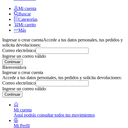
Mi cuenta
Buscar
Categorías
Mi carrito
Más
Ingresar o crear cuenta
Accede a tus datos personales, tus pedidos y
solicita devoluciones:
Correo electrónico
Ingrese un correo válido
Continuar
Bienvenido/a
Ingresar o crear cuenta
Accede a tus datos personales, tus pedidos y solicita devoluciones:
Correo electrónico
Ingrese un correo válido
Continuar
Mi cuenta
Aquí podrás consultar todos tus movimientos
Mi Perfil