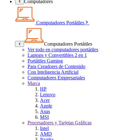
Computadores
Computadores Portátiles
Computadores Portátiles
Ver todo en computadores portátiles
Laptops y Convertibles 2 en 1
Portátiles Gaming
Para Creadores de Contenido
Con Inteligencia Artificial
Computadores Empresariales
Marca
HP
Lenovo
Acer
Apple
Asus
MSI
Procesadores y Tarjetas Gráficas
Intel
AMD
Nvidia