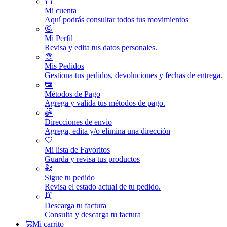
Mi cuenta
Aquí podrás consultar todos tus movimientos
Mi Perfil
Revisa y edita tus datos personales.
Mis Pedidos
Gestiona tus pedidos, devoluciones y fechas de entrega.
Métodos de Pago
Agrega y valida tus métodos de pago.
Direcciones de envio
Agrega, edita y/o elimina una dirección
Mi lista de Favoritos
Guarda y revisa tus productos
Sigue tu pedido
Revisa el estado actual de tu pedido.
Descarga tu factura
Consulta y descarga tu factura
Mi carrito