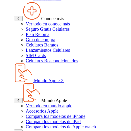
Conoce más
Ver todo en conoce más
Seguro Gratis Celulares
Plan Retoma
Guía de compra
Celulares Baratos
Lanzamientos Celulares
SIM Cards
Celulares Reacondicionados
Mundo Apple
Mundo Apple
Ver todo en mundo apple
Accesorios Apple
Compara los modelos de iPhone
Compara los modelos de iPad
Compara los modelos de Apple watch