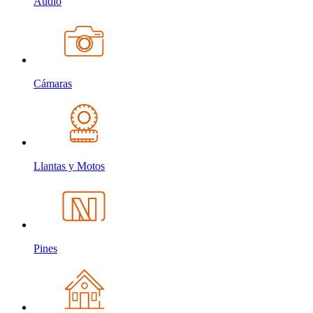
Audio
Cámaras
Llantas y Motos
Pines