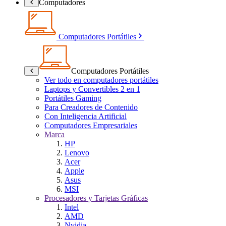
Computadores
Computadores Portátiles
Computadores Portátiles
Ver todo en computadores portátiles
Laptops y Convertibles 2 en 1
Portátiles Gaming
Para Creadores de Contenido
Con Inteligencia Artificial
Computadores Empresariales
Marca
HP
Lenovo
Acer
Apple
Asus
MSI
Procesadores y Tarjetas Gráficas
Intel
AMD
Nvidia