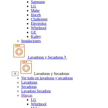
Samsung
LG
Mabe
Haceb
Challenger
Electrolux
Whirlpool
GE
Kalley
Instalaciones
Lavadoras y Secadoras
Lavadoras y Secadoras
Ver todo en lavadoras y secadoras
Lavadoras
Secadoras
Lavadora Secadora
Marcas
LG
Whirlpool