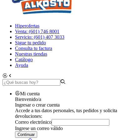
Hiperofertas
Venta: (601) 746 8001
Servicio: (601) 407 3033
Sigue tu pedido
Consulta tu factura
Nuestras tiendas
Catálogo
Ayuda
Mi cuenta
Bienvenido/a
Ingresar o crear cuenta
Accede a tus datos personales, tus pedidos y solicita
devoluciones:
Correo electrónico
Ingrese un correo válido
Continuar