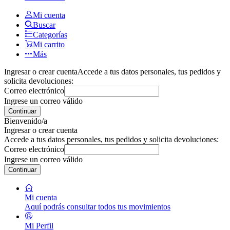
Mi cuenta
Buscar
Categorías
Mi carrito
Más
Ingresar o crear cuenta
Accede a tus datos personales, tus pedidos y
solicita devoluciones:
Correo electrónico
Ingrese un correo válido
Continuar
Bienvenido/a
Ingresar o crear cuenta
Accede a tus datos personales, tus pedidos y solicita devoluciones:
Correo electrónico
Ingrese un correo válido
Continuar
Mi cuenta
Aquí podrás consultar todos tus movimientos
Mi Perfil