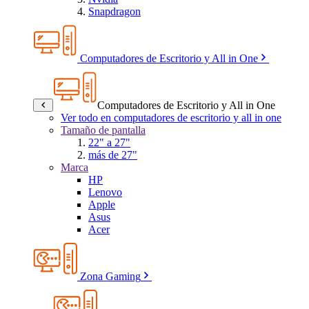
Snapdragon
Computadores de Escritorio y All in One
Computadores de Escritorio y All in One
Ver todo en computadores de escritorio y all in one
Tamaño de pantalla
22" a 27"
más de 27"
Marca
HP
Lenovo
Apple
Asus
Acer
Zona Gaming