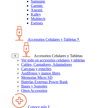
Samsung
Garmin
Xiaomi
Kalley
Multitech
Esenses
Accesorios Celulares y Tabletas
Accesorios Celulares y Tabletas
Ver todo en accesorios celulares y tabletas
Cables, Cargadores, Adaptadores
Carcasas y estuches
Audífonos y manos libres
Memorias Micro SD
Baterías Externas Power Bank
Bases y Soportes
Otros Accesorios
Conoce más