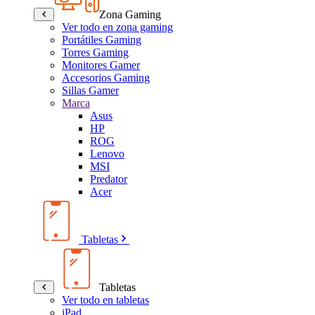
Zona Gaming
Ver todo en zona gaming
Portátiles Gaming
Torres Gaming
Monitores Gamer
Accesorios Gaming
Sillas Gamer
Marca
Asus
HP
ROG
Lenovo
MSI
Predator
Acer
Tabletas
Tabletas
Ver todo en tabletas
iPad