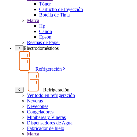
Tóner
Cartucho de Inyección
Botella de Tinta
Marca
Hp
Canon
Epson
Resmas de Papel
Electrodomésticos
Refrigeración
Refrigeración
Ver todo en refrigeración
Neveras
Nevecones
Congeladores
Minibares y Vineras
Dispensadores de Agua
Fabricador de hielo
Marca