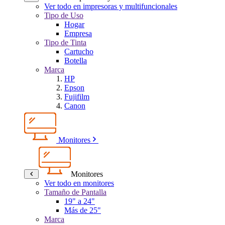
Ver todo en impresoras y multifuncionales
Tipo de Uso
Hogar
Empresa
Tipo de Tinta
Cartucho
Botella
Marca
HP
Epson
Fujifilm
Canon
Monitores
Monitores
Ver todo en monitores
Tamaño de Pantalla
19" a 24"
Más de 25"
Marca