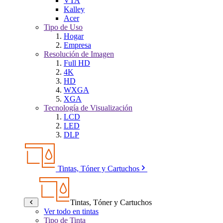
VTA
Kalley
Acer
Tipo de Uso
Hogar
Empresa
Resolución de Imagen
Full HD
4K
HD
WXGA
XGA
Tecnología de Visualización
LCD
LED
DLP
Tintas, Tóner y Cartuchos
Tintas, Tóner y Cartuchos
Ver todo en tintas
Tipo de Tinta