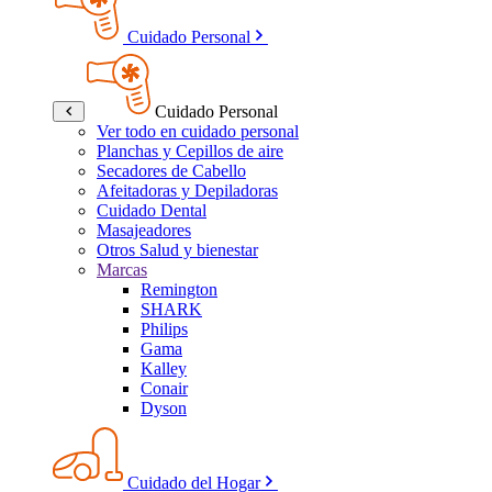
Cuidado Personal
Cuidado Personal
Ver todo en cuidado personal
Planchas y Cepillos de aire
Secadores de Cabello
Afeitadoras y Depiladoras
Cuidado Dental
Masajeadores
Otros Salud y bienestar
Marcas
Remington
SHARK
Philips
Gama
Kalley
Conair
Dyson
Cuidado del Hogar