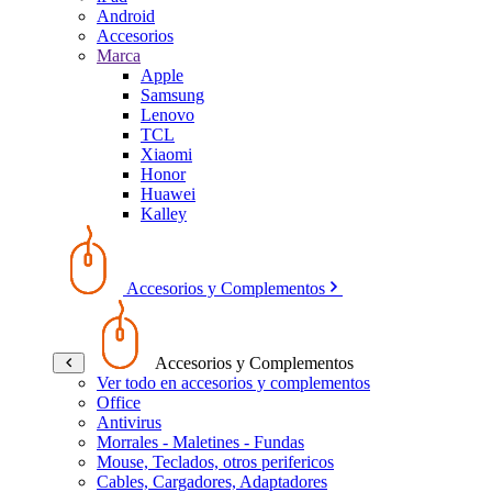
Android
Accesorios
Marca
Apple
Samsung
Lenovo
TCL
Xiaomi
Honor
Huawei
Kalley
Accesorios y Complementos
Accesorios y Complementos
Ver todo en accesorios y complementos
Office
Antivirus
Morrales - Maletines - Fundas
Mouse, Teclados, otros perifericos
Cables, Cargadores, Adaptadores