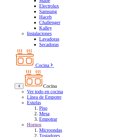
Mabe
Electrolux
Samsung
Haceb
Challenger
Kalley
Instalaciones
Lavadoras
Secadoras
Cocina
Cocina
Ver todo en cocina
Línea de Empotre
Estufas
Piso
Mesa
Empotrar
Hornos
Microondas
Tostadores