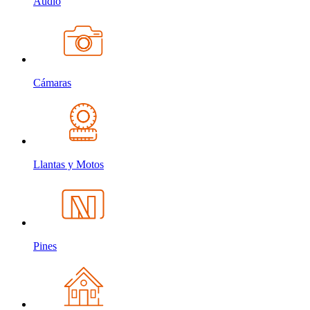
Audio
Cámaras
Llantas y Motos
Pines