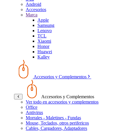
Android
Accesorios
Marca
Apple
Samsung
Lenovo
TCL
Xiaomi
Honor
Huawei
Kalley
Accesorios y Complementos
Accesorios y Complementos
Ver todo en accesorios y complementos
Office
Antivirus
Morrales - Maletines - Fundas
Mouse, Teclados, otros perifericos
Cables, Cargadores, Adaptadores