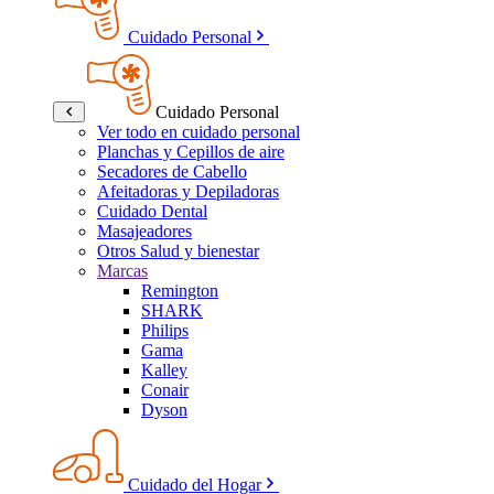
Cuidado Personal
Cuidado Personal
Ver todo en cuidado personal
Planchas y Cepillos de aire
Secadores de Cabello
Afeitadoras y Depiladoras
Cuidado Dental
Masajeadores
Otros Salud y bienestar
Marcas
Remington
SHARK
Philips
Gama
Kalley
Conair
Dyson
Cuidado del Hogar