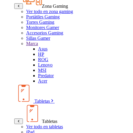
Zona Gaming
Ver todo en zona gaming
Portátiles Gaming
Torres Gaming
Monitores Gamer
Accesorios Gaming
Sillas Gamer
Marca
Asus
HP
ROG
Lenovo
MSI
Predator
Acer
Tabletas
Tabletas
Ver todo en tabletas
iPad