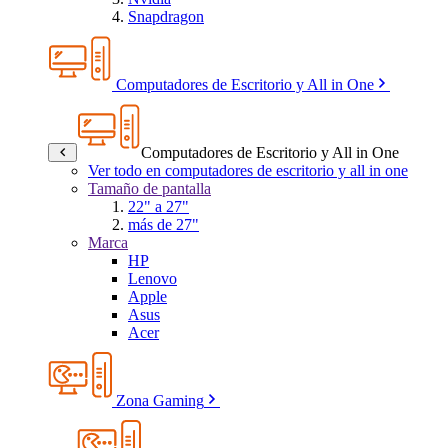
Snapdragon
Computadores de Escritorio y All in One
Computadores de Escritorio y All in One
Ver todo en computadores de escritorio y all in one
Tamaño de pantalla
22" a 27"
más de 27"
Marca
HP
Lenovo
Apple
Asus
Acer
Zona Gaming