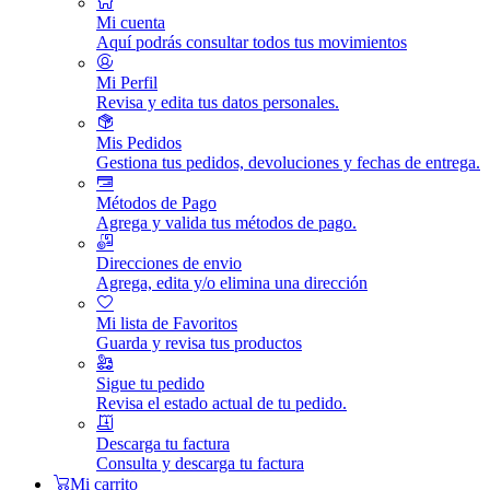
Mi cuenta
Aquí podrás consultar todos tus movimientos
Mi Perfil
Revisa y edita tus datos personales.
Mis Pedidos
Gestiona tus pedidos, devoluciones y fechas de entrega.
Métodos de Pago
Agrega y valida tus métodos de pago.
Direcciones de envio
Agrega, edita y/o elimina una dirección
Mi lista de Favoritos
Guarda y revisa tus productos
Sigue tu pedido
Revisa el estado actual de tu pedido.
Descarga tu factura
Consulta y descarga tu factura
Mi carrito