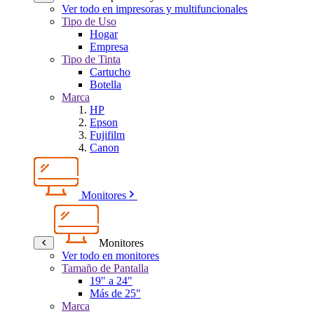
Ver todo en impresoras y multifuncionales
Tipo de Uso
Hogar
Empresa
Tipo de Tinta
Cartucho
Botella
Marca
HP
Epson
Fujifilm
Canon
Monitores
Monitores
Ver todo en monitores
Tamaño de Pantalla
19" a 24"
Más de 25"
Marca