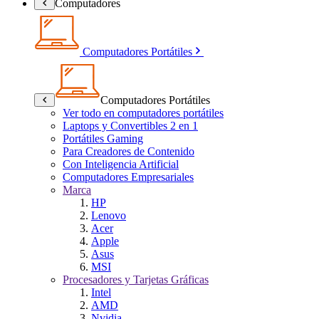
Computadores
Computadores Portátiles
Computadores Portátiles
Ver todo en computadores portátiles
Laptops y Convertibles 2 en 1
Portátiles Gaming
Para Creadores de Contenido
Con Inteligencia Artificial
Computadores Empresariales
Marca
HP
Lenovo
Acer
Apple
Asus
MSI
Procesadores y Tarjetas Gráficas
Intel
AMD
Nvidia