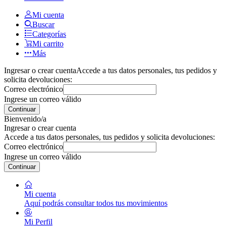
Mi cuenta
Buscar
Categorías
Mi carrito
Más
Ingresar o crear cuenta
Accede a tus datos personales, tus pedidos y
solicita devoluciones:
Correo electrónico
Ingrese un correo válido
Continuar
Bienvenido/a
Ingresar o crear cuenta
Accede a tus datos personales, tus pedidos y solicita devoluciones:
Correo electrónico
Ingrese un correo válido
Continuar
Mi cuenta
Aquí podrás consultar todos tus movimientos
Mi Perfil