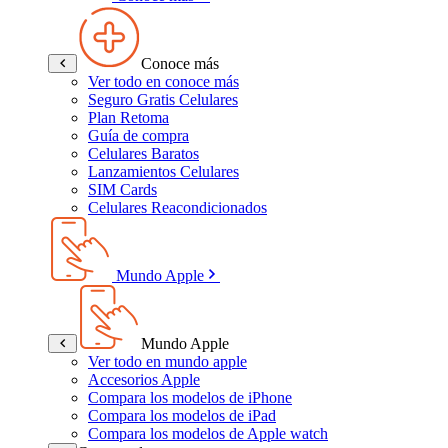
Conoce más
Ver todo en conoce más
Seguro Gratis Celulares
Plan Retoma
Guía de compra
Celulares Baratos
Lanzamientos Celulares
SIM Cards
Celulares Reacondicionados
Mundo Apple
Mundo Apple
Ver todo en mundo apple
Accesorios Apple
Compara los modelos de iPhone
Compara los modelos de iPad
Compara los modelos de Apple watch