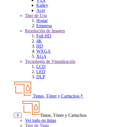
VTA
Kalley
Acer
Tipo de Uso
Hogar
Empresa
Resolución de Imagen
Full HD
4K
HD
WXGA
XGA
Tecnología de Visualización
LCD
LED
DLP
Tintas, Tóner y Cartuchos
Tintas, Tóner y Cartuchos
Ver todo en tintas
Tipo de Tinta