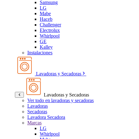
Samsung
LG
Mabe
Haceb
Challenger
Electrolux
Whirlpool
GE
Kalley
Instalaciones
Lavadoras y Secadoras
Lavadoras y Secadoras
Ver todo en lavadoras y secadoras
Lavadoras
Secadoras
Lavadora Secadora
Marcas
LG
Whirlpool