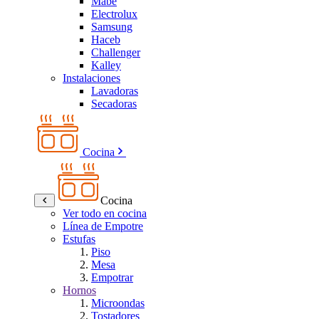
Mabe
Electrolux
Samsung
Haceb
Challenger
Kalley
Instalaciones
Lavadoras
Secadoras
Cocina
Cocina
Ver todo en cocina
Línea de Empotre
Estufas
Piso
Mesa
Empotrar
Hornos
Microondas
Tostadores