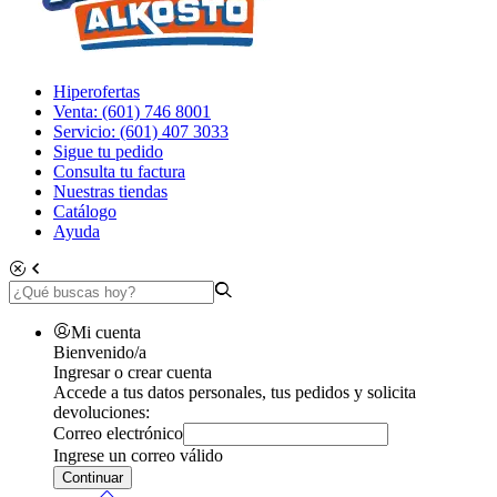
Hiperofertas
Venta: (601) 746 8001
Servicio: (601) 407 3033
Sigue tu pedido
Consulta tu factura
Nuestras tiendas
Catálogo
Ayuda
Mi cuenta
Bienvenido/a
Ingresar o crear cuenta
Accede a tus datos personales, tus pedidos y solicita
devoluciones:
Correo electrónico
Ingrese un correo válido
Continuar