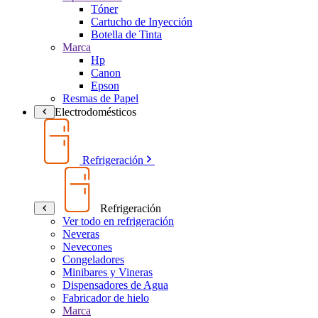
Tóner
Cartucho de Inyección
Botella de Tinta
Marca
Hp
Canon
Epson
Resmas de Papel
Electrodomésticos
Refrigeración
Refrigeración
Ver todo en refrigeración
Neveras
Nevecones
Congeladores
Minibares y Vineras
Dispensadores de Agua
Fabricador de hielo
Marca