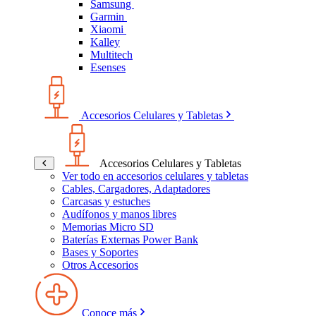
Samsung
Garmin
Xiaomi
Kalley
Multitech
Esenses
Accesorios Celulares y Tabletas
Accesorios Celulares y Tabletas
Ver todo en accesorios celulares y tabletas
Cables, Cargadores, Adaptadores
Carcasas y estuches
Audífonos y manos libres
Memorias Micro SD
Baterías Externas Power Bank
Bases y Soportes
Otros Accesorios
Conoce más