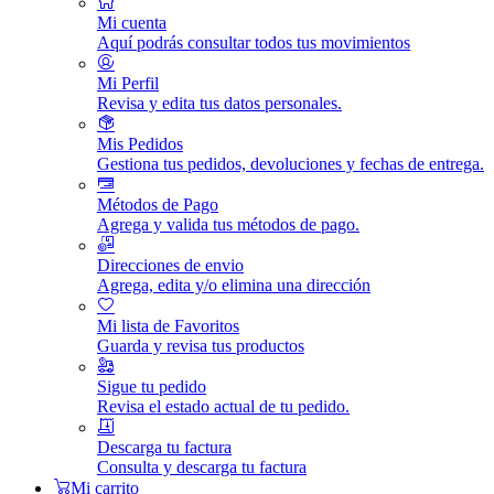
Mi cuenta
Aquí podrás consultar todos tus movimientos
Mi Perfil
Revisa y edita tus datos personales.
Mis Pedidos
Gestiona tus pedidos, devoluciones y fechas de entrega.
Métodos de Pago
Agrega y valida tus métodos de pago.
Direcciones de envio
Agrega, edita y/o elimina una dirección
Mi lista de Favoritos
Guarda y revisa tus productos
Sigue tu pedido
Revisa el estado actual de tu pedido.
Descarga tu factura
Consulta y descarga tu factura
Mi carrito