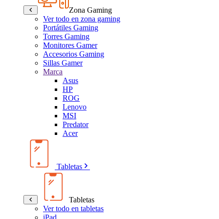
Zona Gaming
Ver todo en zona gaming
Portátiles Gaming
Torres Gaming
Monitores Gamer
Accesorios Gaming
Sillas Gamer
Marca
Asus
HP
ROG
Lenovo
MSI
Predator
Acer
Tabletas
Tabletas
Ver todo en tabletas
iPad