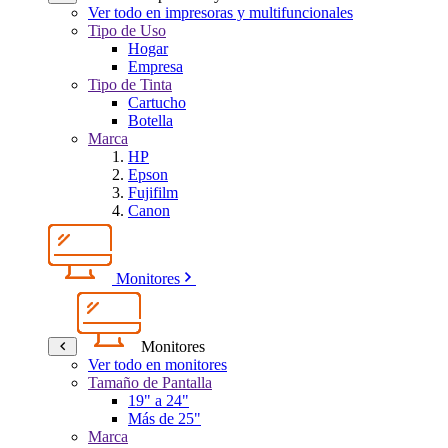
Ver todo en impresoras y multifuncionales
Tipo de Uso
Hogar
Empresa
Tipo de Tinta
Cartucho
Botella
Marca
HP
Epson
Fujifilm
Canon
Monitores
Monitores
Ver todo en monitores
Tamaño de Pantalla
19" a 24"
Más de 25"
Marca