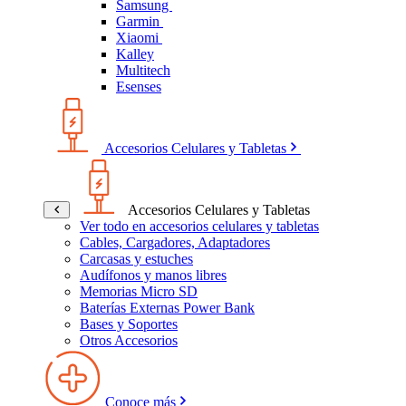
Samsung
Garmin
Xiaomi
Kalley
Multitech
Esenses
Accesorios Celulares y Tabletas
Accesorios Celulares y Tabletas
Ver todo en accesorios celulares y tabletas
Cables, Cargadores, Adaptadores
Carcasas y estuches
Audífonos y manos libres
Memorias Micro SD
Baterías Externas Power Bank
Bases y Soportes
Otros Accesorios
Conoce más