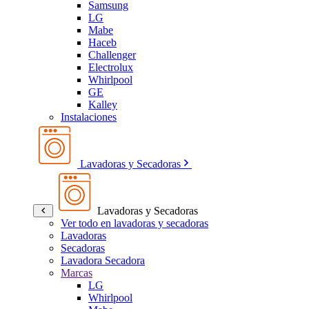
Samsung
LG
Mabe
Haceb
Challenger
Electrolux
Whirlpool
GE
Kalley
Instalaciones
Lavadoras y Secadoras
Lavadoras y Secadoras
Ver todo en lavadoras y secadoras
Lavadoras
Secadoras
Lavadora Secadora
Marcas
LG
Whirlpool