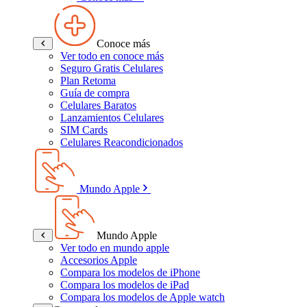
Conoce más
Ver todo en conoce más
Seguro Gratis Celulares
Plan Retoma
Guía de compra
Celulares Baratos
Lanzamientos Celulares
SIM Cards
Celulares Reacondicionados
Mundo Apple
Mundo Apple
Ver todo en mundo apple
Accesorios Apple
Compara los modelos de iPhone
Compara los modelos de iPad
Compara los modelos de Apple watch