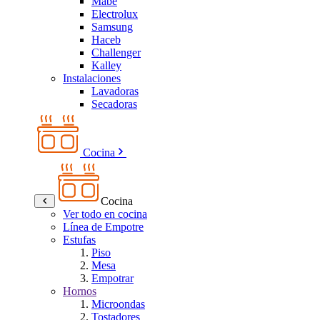
Mabe
Electrolux
Samsung
Haceb
Challenger
Kalley
Instalaciones
Lavadoras
Secadoras
Cocina
Cocina
Ver todo en cocina
Línea de Empotre
Estufas
Piso
Mesa
Empotrar
Hornos
Microondas
Tostadores