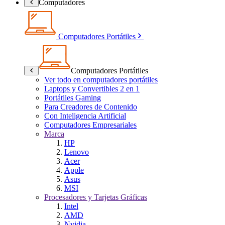
Computadores
Computadores Portátiles
Computadores Portátiles
Ver todo en computadores portátiles
Laptops y Convertibles 2 en 1
Portátiles Gaming
Para Creadores de Contenido
Con Inteligencia Artificial
Computadores Empresariales
Marca
HP
Lenovo
Acer
Apple
Asus
MSI
Procesadores y Tarjetas Gráficas
Intel
AMD
Nvidia