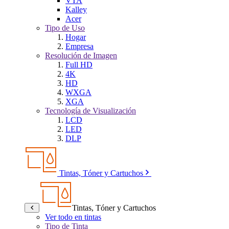
VTA
Kalley
Acer
Tipo de Uso
Hogar
Empresa
Resolución de Imagen
Full HD
4K
HD
WXGA
XGA
Tecnología de Visualización
LCD
LED
DLP
Tintas, Tóner y Cartuchos
Tintas, Tóner y Cartuchos
Ver todo en tintas
Tipo de Tinta