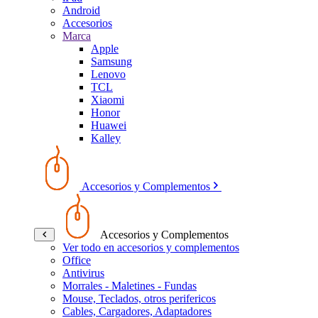
Android
Accesorios
Marca
Apple
Samsung
Lenovo
TCL
Xiaomi
Honor
Huawei
Kalley
Accesorios y Complementos
Accesorios y Complementos
Ver todo en accesorios y complementos
Office
Antivirus
Morrales - Maletines - Fundas
Mouse, Teclados, otros perifericos
Cables, Cargadores, Adaptadores