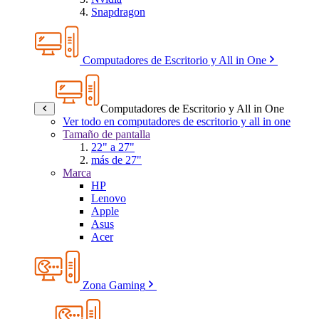
Snapdragon
Computadores de Escritorio y All in One
Computadores de Escritorio y All in One
Ver todo en computadores de escritorio y all in one
Tamaño de pantalla
22" a 27"
más de 27"
Marca
HP
Lenovo
Apple
Asus
Acer
Zona Gaming