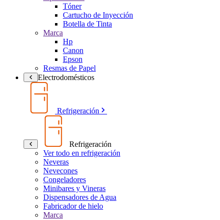
Tóner
Cartucho de Inyección
Botella de Tinta
Marca
Hp
Canon
Epson
Resmas de Papel
Electrodomésticos
Refrigeración
Refrigeración
Ver todo en refrigeración
Neveras
Nevecones
Congeladores
Minibares y Vineras
Dispensadores de Agua
Fabricador de hielo
Marca