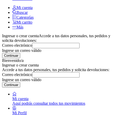
Mi cuenta
Buscar
Categorías
Mi carrito
Más
Ingresar o crear cuenta
Accede a tus datos personales, tus pedidos y
solicita devoluciones:
Correo electrónico
Ingrese un correo válido
Continuar
Bienvenido/a
Ingresar o crear cuenta
Accede a tus datos personales, tus pedidos y solicita devoluciones:
Correo electrónico
Ingrese un correo válido
Continuar
Mi cuenta
Aquí podrás consultar todos tus movimientos
Mi Perfil