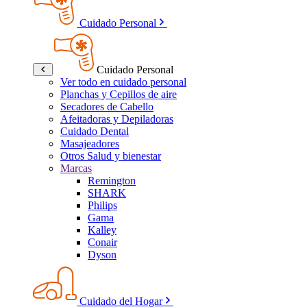
Cuidado Personal
Cuidado Personal
Ver todo en cuidado personal
Planchas y Cepillos de aire
Secadores de Cabello
Afeitadoras y Depiladoras
Cuidado Dental
Masajeadores
Otros Salud y bienestar
Marcas
Remington
SHARK
Philips
Gama
Kalley
Conair
Dyson
Cuidado del Hogar