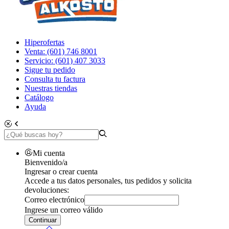
Hiperofertas
Venta: (601) 746 8001
Servicio: (601) 407 3033
Sigue tu pedido
Consulta tu factura
Nuestras tiendas
Catálogo
Ayuda
Mi cuenta
Bienvenido/a
Ingresar o crear cuenta
Accede a tus datos personales, tus pedidos y solicita
devoluciones:
Correo electrónico
Ingrese un correo válido
Continuar