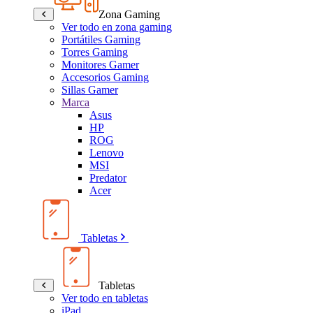
Zona Gaming
Ver todo en zona gaming
Portátiles Gaming
Torres Gaming
Monitores Gamer
Accesorios Gaming
Sillas Gamer
Marca
Asus
HP
ROG
Lenovo
MSI
Predator
Acer
Tabletas
Tabletas
Ver todo en tabletas
iPad