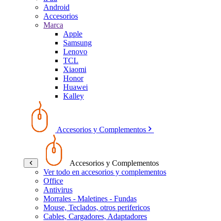
Android
Accesorios
Marca
Apple
Samsung
Lenovo
TCL
Xiaomi
Honor
Huawei
Kalley
Accesorios y Complementos
Accesorios y Complementos
Ver todo en accesorios y complementos
Office
Antivirus
Morrales - Maletines - Fundas
Mouse, Teclados, otros perifericos
Cables, Cargadores, Adaptadores