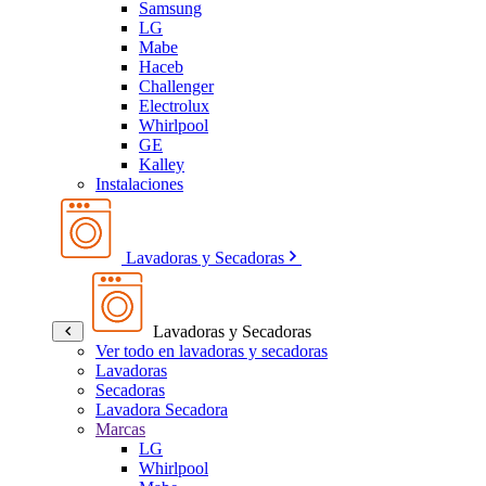
Samsung
LG
Mabe
Haceb
Challenger
Electrolux
Whirlpool
GE
Kalley
Instalaciones
Lavadoras y Secadoras
Lavadoras y Secadoras
Ver todo en lavadoras y secadoras
Lavadoras
Secadoras
Lavadora Secadora
Marcas
LG
Whirlpool