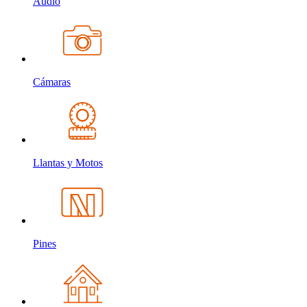
Audio
Cámaras
Llantas y Motos
Pines