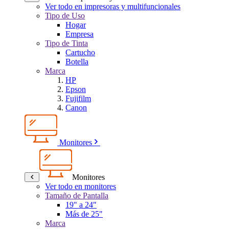
Ver todo en impresoras y multifuncionales
Tipo de Uso
Hogar
Empresa
Tipo de Tinta
Cartucho
Botella
Marca
HP
Epson
Fujifilm
Canon
Monitores
Monitores
Ver todo en monitores
Tamaño de Pantalla
19" a 24"
Más de 25"
Marca