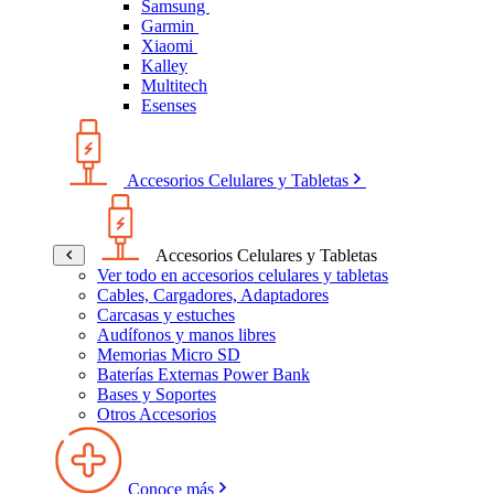
Samsung
Garmin
Xiaomi
Kalley
Multitech
Esenses
Accesorios Celulares y Tabletas
Accesorios Celulares y Tabletas
Ver todo en accesorios celulares y tabletas
Cables, Cargadores, Adaptadores
Carcasas y estuches
Audífonos y manos libres
Memorias Micro SD
Baterías Externas Power Bank
Bases y Soportes
Otros Accesorios
Conoce más