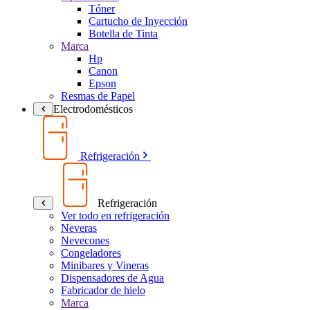
Tóner
Cartucho de Inyección
Botella de Tinta
Marca
Hp
Canon
Epson
Resmas de Papel
Electrodomésticos
Refrigeración
Refrigeración
Ver todo en refrigeración
Neveras
Nevecones
Congeladores
Minibares y Vineras
Dispensadores de Agua
Fabricador de hielo
Marca