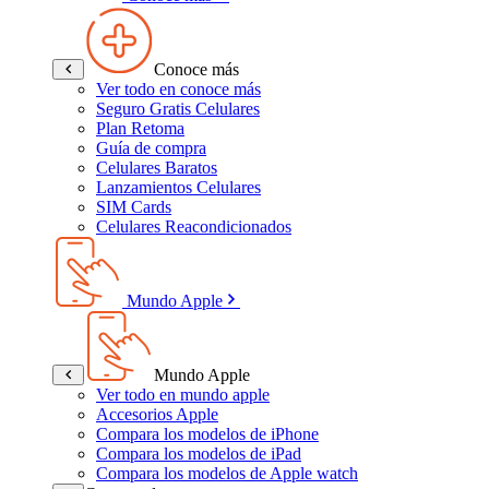
Conoce más
Ver todo en conoce más
Seguro Gratis Celulares
Plan Retoma
Guía de compra
Celulares Baratos
Lanzamientos Celulares
SIM Cards
Celulares Reacondicionados
Mundo Apple
Mundo Apple
Ver todo en mundo apple
Accesorios Apple
Compara los modelos de iPhone
Compara los modelos de iPad
Compara los modelos de Apple watch