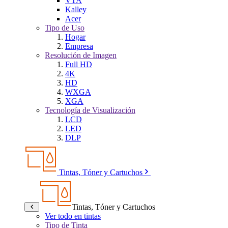
VTA
Kalley
Acer
Tipo de Uso
Hogar
Empresa
Resolución de Imagen
Full HD
4K
HD
WXGA
XGA
Tecnología de Visualización
LCD
LED
DLP
Tintas, Tóner y Cartuchos
Tintas, Tóner y Cartuchos
Ver todo en tintas
Tipo de Tinta