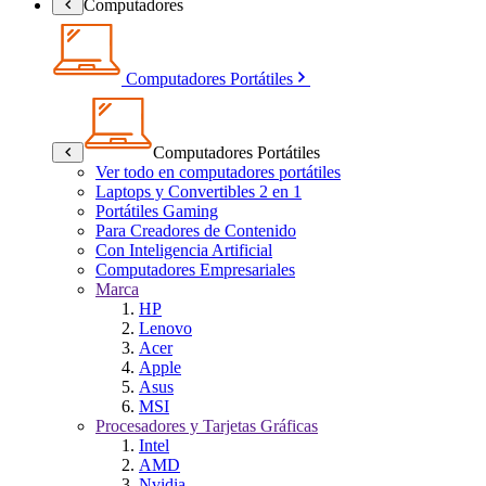
Computadores
Computadores Portátiles
Computadores Portátiles
Ver todo en computadores portátiles
Laptops y Convertibles 2 en 1
Portátiles Gaming
Para Creadores de Contenido
Con Inteligencia Artificial
Computadores Empresariales
Marca
HP
Lenovo
Acer
Apple
Asus
MSI
Procesadores y Tarjetas Gráficas
Intel
AMD
Nvidia