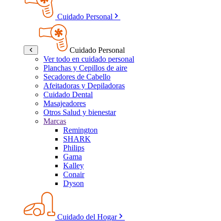
Cuidado Personal
Cuidado Personal
Ver todo en cuidado personal
Planchas y Cepillos de aire
Secadores de Cabello
Afeitadoras y Depiladoras
Cuidado Dental
Masajeadores
Otros Salud y bienestar
Marcas
Remington
SHARK
Philips
Gama
Kalley
Conair
Dyson
Cuidado del Hogar