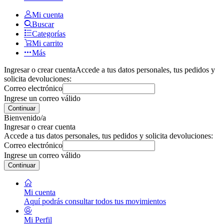
Mi cuenta
Buscar
Categorías
Mi carrito
Más
Ingresar o crear cuenta
Accede a tus datos personales, tus pedidos y
solicita devoluciones:
Correo electrónico
Ingrese un correo válido
Continuar
Bienvenido/a
Ingresar o crear cuenta
Accede a tus datos personales, tus pedidos y solicita devoluciones:
Correo electrónico
Ingrese un correo válido
Continuar
Mi cuenta
Aquí podrás consultar todos tus movimientos
Mi Perfil