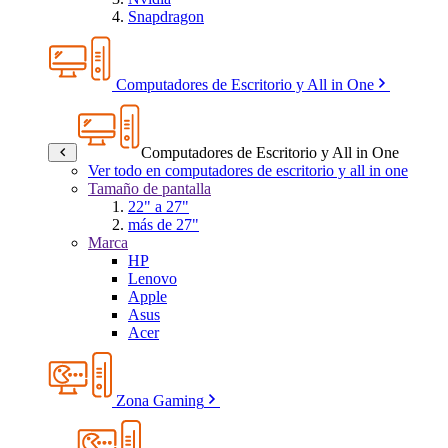
Snapdragon
Computadores de Escritorio y All in One
Computadores de Escritorio y All in One
Ver todo en computadores de escritorio y all in one
Tamaño de pantalla
22" a 27"
más de 27"
Marca
HP
Lenovo
Apple
Asus
Acer
Zona Gaming