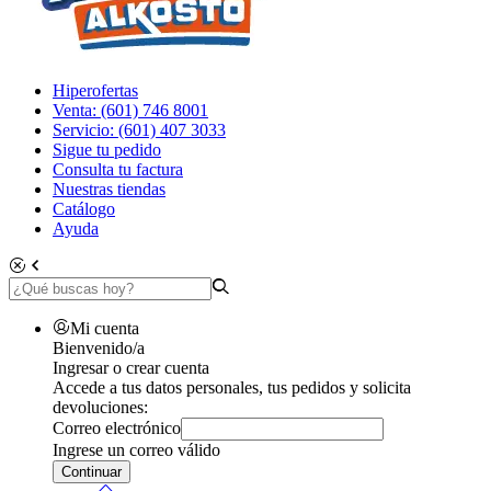
Hiperofertas
Venta: (601) 746 8001
Servicio: (601) 407 3033
Sigue tu pedido
Consulta tu factura
Nuestras tiendas
Catálogo
Ayuda
Mi cuenta
Bienvenido/a
Ingresar o crear cuenta
Accede a tus datos personales, tus pedidos y solicita
devoluciones:
Correo electrónico
Ingrese un correo válido
Continuar