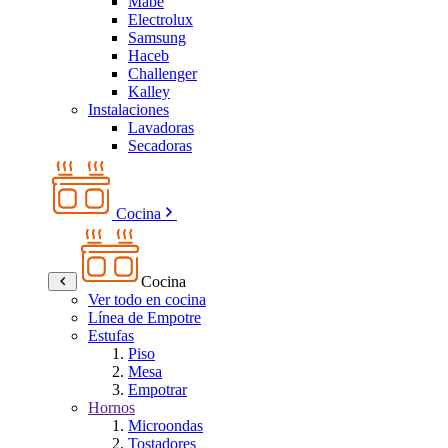
Mabe
Electrolux
Samsung
Haceb
Challenger
Kalley
Instalaciones
Lavadoras
Secadoras
Cocina
Cocina
Ver todo en cocina
Línea de Empotre
Estufas
Piso
Mesa
Empotrar
Hornos
Microondas
Tostadores