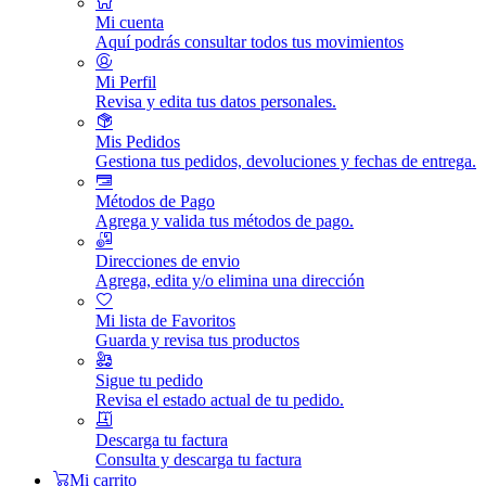
Mi cuenta
Aquí podrás consultar todos tus movimientos
Mi Perfil
Revisa y edita tus datos personales.
Mis Pedidos
Gestiona tus pedidos, devoluciones y fechas de entrega.
Métodos de Pago
Agrega y valida tus métodos de pago.
Direcciones de envio
Agrega, edita y/o elimina una dirección
Mi lista de Favoritos
Guarda y revisa tus productos
Sigue tu pedido
Revisa el estado actual de tu pedido.
Descarga tu factura
Consulta y descarga tu factura
Mi carrito