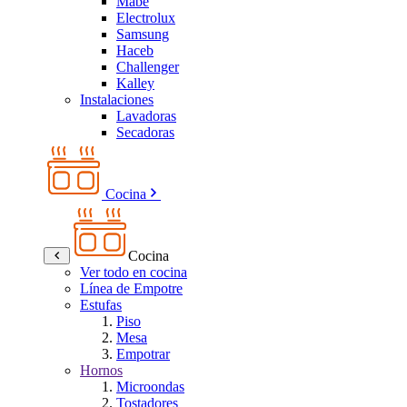
Mabe
Electrolux
Samsung
Haceb
Challenger
Kalley
Instalaciones
Lavadoras
Secadoras
Cocina
Cocina
Ver todo en cocina
Línea de Empotre
Estufas
Piso
Mesa
Empotrar
Hornos
Microondas
Tostadores