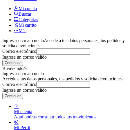
Mi cuenta
Buscar
Categorías
Mi carrito
Más
Ingresar o crear cuenta
Accede a tus datos personales, tus pedidos y
solicita devoluciones:
Correo electrónico
Ingrese un correo válido
Continuar
Bienvenido/a
Ingresar o crear cuenta
Accede a tus datos personales, tus pedidos y solicita devoluciones:
Correo electrónico
Ingrese un correo válido
Continuar
Mi cuenta
Aquí podrás consultar todos tus movimientos
Mi Perfil