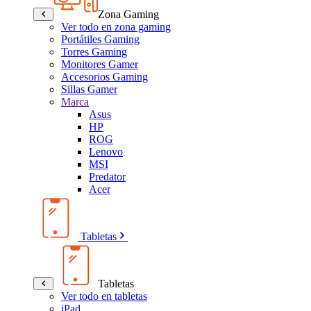
Zona Gaming
Ver todo en zona gaming
Portátiles Gaming
Torres Gaming
Monitores Gamer
Accesorios Gaming
Sillas Gamer
Marca
Asus
HP
ROG
Lenovo
MSI
Predator
Acer
Tabletas
Tabletas
Ver todo en tabletas
iPad