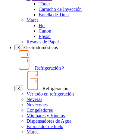
Tóner
Cartucho de Inyección
Botella de Tinta
Marca
Hp
Canon
Epson
Resmas de Papel
Electrodomésticos
Refrigeración
Refrigeración
Ver todo en refrigeración
Neveras
Nevecones
Congeladores
Minibares y Vineras
Dispensadores de Agua
Fabricador de hielo
Marca