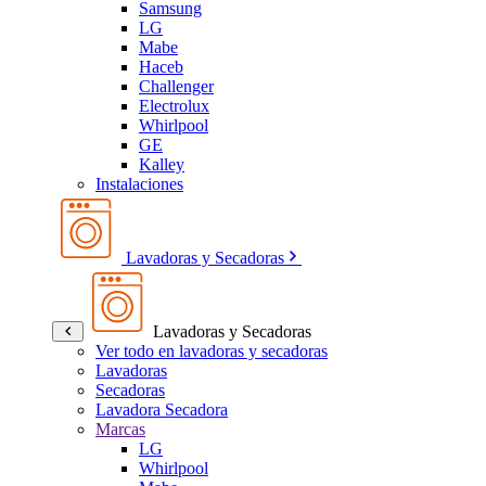
Samsung
LG
Mabe
Haceb
Challenger
Electrolux
Whirlpool
GE
Kalley
Instalaciones
Lavadoras y Secadoras
Lavadoras y Secadoras
Ver todo en lavadoras y secadoras
Lavadoras
Secadoras
Lavadora Secadora
Marcas
LG
Whirlpool