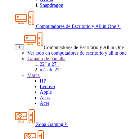
Snapdragon
Computadores de Escritorio y All in One
Computadores de Escritorio y All in One
Ver todo en computadores de escritorio y all in one
Tamaño de pantalla
22" a 27"
más de 27"
Marca
HP
Lenovo
Apple
Asus
Acer
Zona Gaming