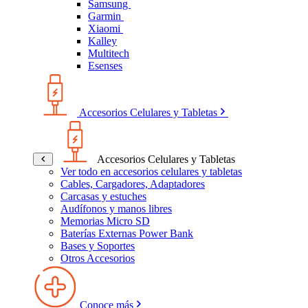
Samsung
Garmin
Xiaomi
Kalley
Multitech
Esenses
Accesorios Celulares y Tabletas
Accesorios Celulares y Tabletas
Ver todo en accesorios celulares y tabletas
Cables, Cargadores, Adaptadores
Carcasas y estuches
Audífonos y manos libres
Memorias Micro SD
Baterías Externas Power Bank
Bases y Soportes
Otros Accesorios
Conoce más