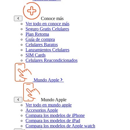
Conoce más
Ver todo en conoce más
Seguro Gratis Celulares
Plan Retoma
Guía de compra
Celulares Baratos
Lanzamientos Celulares
SIM Cards
Celulares Reacondicionados
Mundo Apple
Mundo Apple
Ver todo en mundo apple
Accesorios Apple
Compara los modelos de iPhone
Compara los modelos de iPad
Compara los modelos de Apple watch