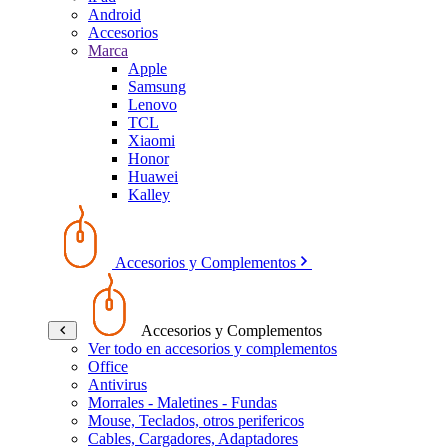
Android
Accesorios
Marca
Apple
Samsung
Lenovo
TCL
Xiaomi
Honor
Huawei
Kalley
Accesorios y Complementos
Accesorios y Complementos
Ver todo en accesorios y complementos
Office
Antivirus
Morrales - Maletines - Fundas
Mouse, Teclados, otros perifericos
Cables, Cargadores, Adaptadores