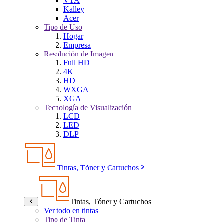
VTA
Kalley
Acer
Tipo de Uso
Hogar
Empresa
Resolución de Imagen
Full HD
4K
HD
WXGA
XGA
Tecnología de Visualización
LCD
LED
DLP
Tintas, Tóner y Cartuchos
Tintas, Tóner y Cartuchos
Ver todo en tintas
Tipo de Tinta