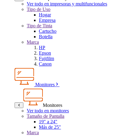
Ver todo en impresoras y multifuncionales
Tipo de Uso
Hogar
Empresa
Tipo de Tinta
Cartucho
Botella
Marca
HP
Epson
Fujifilm
Canon
Monitores
Monitores
Ver todo en monitores
Tamaño de Pantalla
19" a 24"
Más de 25"
Marca