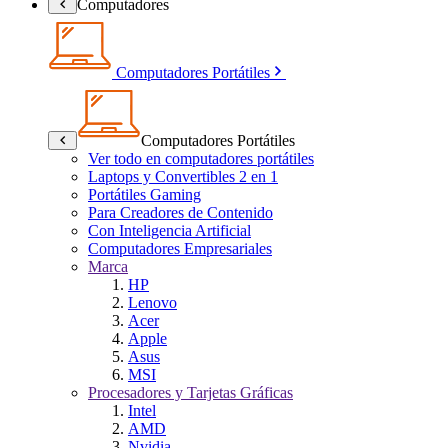
Computadores
Computadores Portátiles
Computadores Portátiles
Ver todo en computadores portátiles
Laptops y Convertibles 2 en 1
Portátiles Gaming
Para Creadores de Contenido
Con Inteligencia Artificial
Computadores Empresariales
Marca
HP
Lenovo
Acer
Apple
Asus
MSI
Procesadores y Tarjetas Gráficas
Intel
AMD
Nvidia