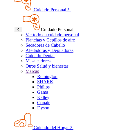
Cuidado Personal
Cuidado Personal
Ver todo en cuidado personal
Planchas y Cepillos de aire
Secadores de Cabello
Afeitadoras y Depiladoras
Cuidado Dental
Masajeadores
Otros Salud y bienestar
Marcas
Remington
SHARK
Philips
Gama
Kalley
Conair
Dyson
Cuidado del Hogar