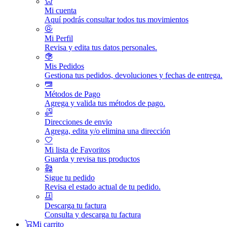
Mi cuenta
Aquí podrás consultar todos tus movimientos
Mi Perfil
Revisa y edita tus datos personales.
Mis Pedidos
Gestiona tus pedidos, devoluciones y fechas de entrega.
Métodos de Pago
Agrega y valida tus métodos de pago.
Direcciones de envio
Agrega, edita y/o elimina una dirección
Mi lista de Favoritos
Guarda y revisa tus productos
Sigue tu pedido
Revisa el estado actual de tu pedido.
Descarga tu factura
Consulta y descarga tu factura
Mi carrito