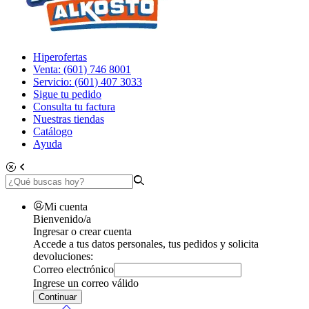
Hiperofertas
Venta: (601) 746 8001
Servicio: (601) 407 3033
Sigue tu pedido
Consulta tu factura
Nuestras tiendas
Catálogo
Ayuda
Mi cuenta
Bienvenido/a
Ingresar o crear cuenta
Accede a tus datos personales, tus pedidos y solicita
devoluciones:
Correo electrónico
Ingrese un correo válido
Continuar