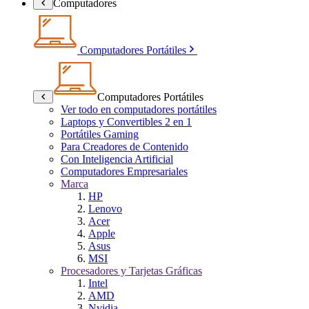
Computadores
Computadores Portátiles
Computadores Portátiles
Ver todo en computadores portátiles
Laptops y Convertibles 2 en 1
Portátiles Gaming
Para Creadores de Contenido
Con Inteligencia Artificial
Computadores Empresariales
Marca
HP
Lenovo
Acer
Apple
Asus
MSI
Procesadores y Tarjetas Gráficas
Intel
AMD
Nvidia