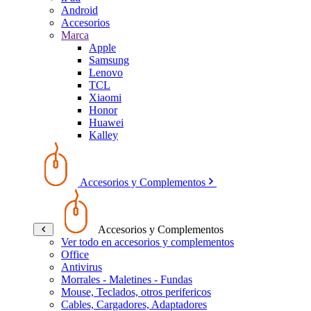
Android
Accesorios
Marca
Apple
Samsung
Lenovo
TCL
Xiaomi
Honor
Huawei
Kalley
Accesorios y Complementos
Accesorios y Complementos
Ver todo en accesorios y complementos
Office
Antivirus
Morrales - Maletines - Fundas
Mouse, Teclados, otros perifericos
Cables, Cargadores, Adaptadores