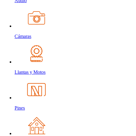
Audio
Cámaras
Llantas y Motos
Pines