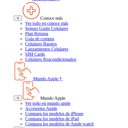
Conoce más
Ver todo en conoce más
Seguro Gratis Celulares
Plan Retoma
Guía de compra
Celulares Baratos
Lanzamientos Celulares
SIM Cards
Celulares Reacondicionados
Mundo Apple
Mundo Apple
Ver todo en mundo apple
Accesorios Apple
Compara los modelos de iPhone
Compara los modelos de iPad
Compara los modelos de Apple watch