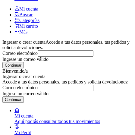
Mi cuenta
Buscar
Categorías
Mi carrito
Más
Ingresar o crear cuenta
Accede a tus datos personales, tus pedidos y
solicita devoluciones:
Correo electrónico
Ingrese un correo válido
Continuar
Bienvenido/a
Ingresar o crear cuenta
Accede a tus datos personales, tus pedidos y solicita devoluciones:
Correo electrónico
Ingrese un correo válido
Continuar
Mi cuenta
Aquí podrás consultar todos tus movimientos
Mi Perfil