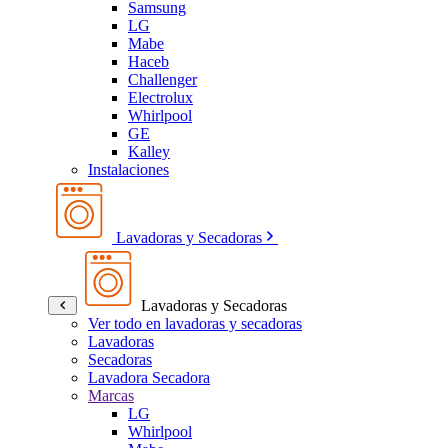
Samsung
LG
Mabe
Haceb
Challenger
Electrolux
Whirlpool
GE
Kalley
Instalaciones
Lavadoras y Secadoras
Lavadoras y Secadoras
Ver todo en lavadoras y secadoras
Lavadoras
Secadoras
Lavadora Secadora
Marcas
LG
Whirlpool