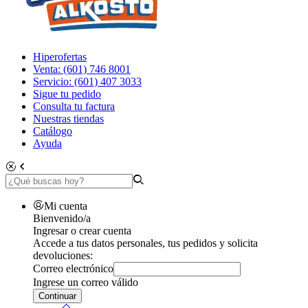
Hiperofertas
Venta: (601) 746 8001
Servicio: (601) 407 3033
Sigue tu pedido
Consulta tu factura
Nuestras tiendas
Catálogo
Ayuda
Mi cuenta
Bienvenido/a
Ingresar o crear cuenta
Accede a tus datos personales, tus pedidos y solicita
devoluciones:
Correo electrónico
Ingrese un correo válido
Continuar