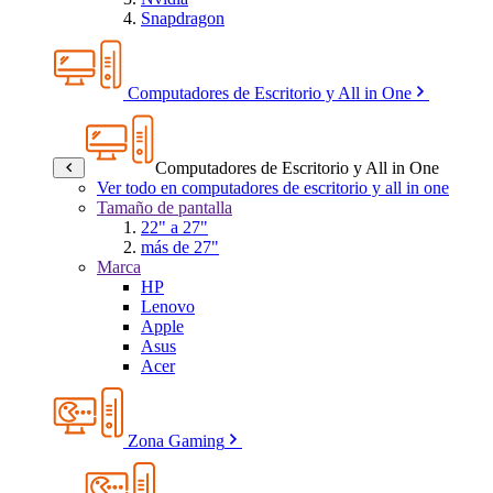
Snapdragon
Computadores de Escritorio y All in One
Computadores de Escritorio y All in One
Ver todo en computadores de escritorio y all in one
Tamaño de pantalla
22" a 27"
más de 27"
Marca
HP
Lenovo
Apple
Asus
Acer
Zona Gaming