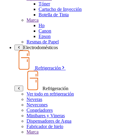
Tóner
Cartucho de Inyección
Botella de Tinta
Marca
Hp
Canon
Epson
Resmas de Papel
Electrodomésticos
Refrigeración
Refrigeración
Ver todo en refrigeración
Neveras
Nevecones
Congeladores
Minibares y Vineras
Dispensadores de Agua
Fabricador de hielo
Marca