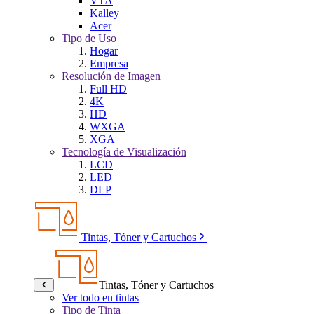
VTA
Kalley
Acer
Tipo de Uso
Hogar
Empresa
Resolución de Imagen
Full HD
4K
HD
WXGA
XGA
Tecnología de Visualización
LCD
LED
DLP
Tintas, Tóner y Cartuchos
Tintas, Tóner y Cartuchos
Ver todo en tintas
Tipo de Tinta