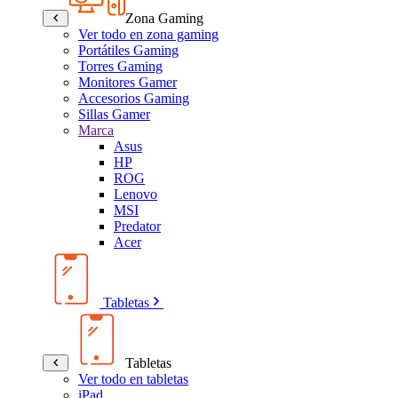
Zona Gaming
Ver todo en zona gaming
Portátiles Gaming
Torres Gaming
Monitores Gamer
Accesorios Gaming
Sillas Gamer
Marca
Asus
HP
ROG
Lenovo
MSI
Predator
Acer
Tabletas
Tabletas
Ver todo en tabletas
iPad