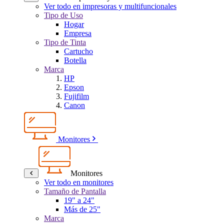
Ver todo en impresoras y multifuncionales
Tipo de Uso
Hogar
Empresa
Tipo de Tinta
Cartucho
Botella
Marca
HP
Epson
Fujifilm
Canon
Monitores
Monitores
Ver todo en monitores
Tamaño de Pantalla
19" a 24"
Más de 25"
Marca