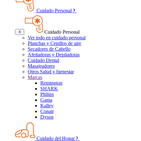
Cuidado Personal
Cuidado Personal
Ver todo en cuidado personal
Planchas y Cepillos de aire
Secadores de Cabello
Afeitadoras y Depiladoras
Cuidado Dental
Masajeadores
Otros Salud y bienestar
Marcas
Remington
SHARK
Philips
Gama
Kalley
Conair
Dyson
Cuidado del Hogar