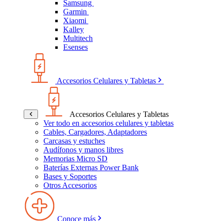
Samsung
Garmin
Xiaomi
Kalley
Multitech
Esenses
Accesorios Celulares y Tabletas
Accesorios Celulares y Tabletas
Ver todo en accesorios celulares y tabletas
Cables, Cargadores, Adaptadores
Carcasas y estuches
Audífonos y manos libres
Memorias Micro SD
Baterías Externas Power Bank
Bases y Soportes
Otros Accesorios
Conoce más