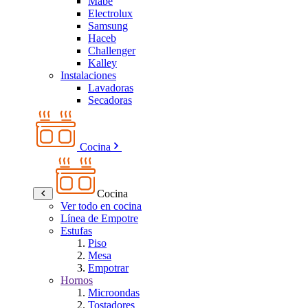
Mabe
Electrolux
Samsung
Haceb
Challenger
Kalley
Instalaciones
Lavadoras
Secadoras
Cocina
Cocina
Ver todo en cocina
Línea de Empotre
Estufas
Piso
Mesa
Empotrar
Hornos
Microondas
Tostadores