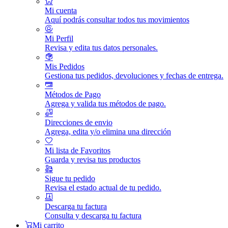
Mi cuenta
Aquí podrás consultar todos tus movimientos
Mi Perfil
Revisa y edita tus datos personales.
Mis Pedidos
Gestiona tus pedidos, devoluciones y fechas de entrega.
Métodos de Pago
Agrega y valida tus métodos de pago.
Direcciones de envio
Agrega, edita y/o elimina una dirección
Mi lista de Favoritos
Guarda y revisa tus productos
Sigue tu pedido
Revisa el estado actual de tu pedido.
Descarga tu factura
Consulta y descarga tu factura
Mi carrito