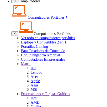
Computadores
Computadores Portátiles
Computadores Portátiles
Ver todo en computadores portátiles
Laptops y Convertibles 2 en 1
Portátiles Gaming
Para Creadores de Contenido
Con Inteligencia Artificial
Computadores Empresariales
Marca
HP
Lenovo
Acer
Apple
Asus
MSI
Procesadores y Tarjetas Gráficas
Intel
AMD
Nvidia