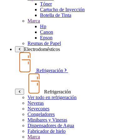
Tóner
Cartucho de Inyección
Botella de Tinta
Marca
Hp
Canon
Epson
Resmas de Papel
Electrodomésticos
Refrigeración
Refrigeración
Ver todo en refrigeración
Neveras
Nevecones
Congeladores
Minibares y Vineras
Dispensadores de Agua
Fabricador de hielo
Marca