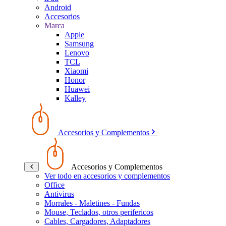
Android
Accesorios
Marca
Apple
Samsung
Lenovo
TCL
Xiaomi
Honor
Huawei
Kalley
Accesorios y Complementos
Accesorios y Complementos
Ver todo en accesorios y complementos
Office
Antivirus
Morrales - Maletines - Fundas
Mouse, Teclados, otros perifericos
Cables, Cargadores, Adaptadores