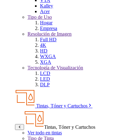
VTA
Kalley
Acer
Tipo de Uso
Hogar
Empresa
Resolución de Imagen
Full HD
4K
HD
WXGA
XGA
Tecnología de Visualización
LCD
LED
DLP
Tintas, Tóner y Cartuchos
Tintas, Tóner y Cartuchos
Ver todo en tintas
Tipo de Tinta