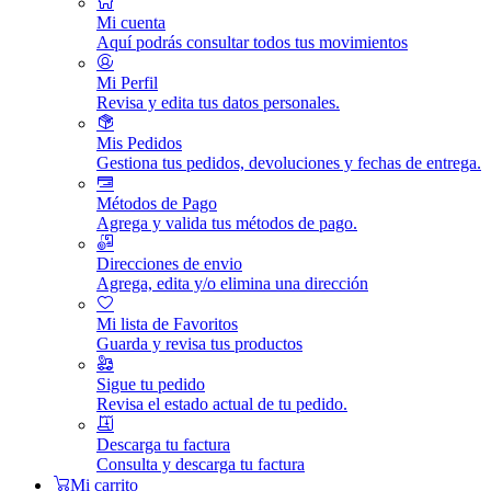
Mi cuenta
Aquí podrás consultar todos tus movimientos
Mi Perfil
Revisa y edita tus datos personales.
Mis Pedidos
Gestiona tus pedidos, devoluciones y fechas de entrega.
Métodos de Pago
Agrega y valida tus métodos de pago.
Direcciones de envio
Agrega, edita y/o elimina una dirección
Mi lista de Favoritos
Guarda y revisa tus productos
Sigue tu pedido
Revisa el estado actual de tu pedido.
Descarga tu factura
Consulta y descarga tu factura
Mi carrito