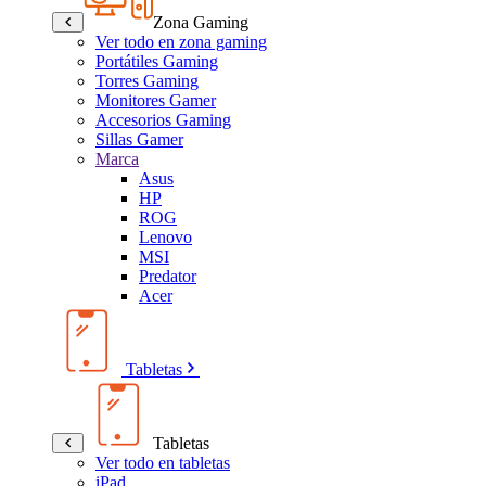
Zona Gaming
Ver todo en zona gaming
Portátiles Gaming
Torres Gaming
Monitores Gamer
Accesorios Gaming
Sillas Gamer
Marca
Asus
HP
ROG
Lenovo
MSI
Predator
Acer
Tabletas
Tabletas
Ver todo en tabletas
iPad