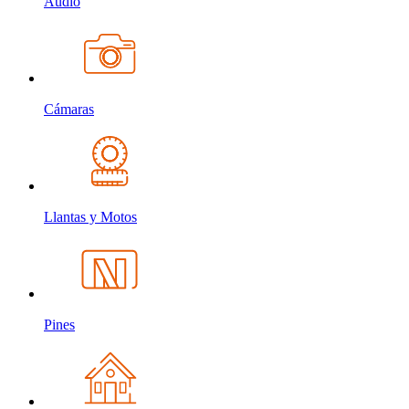
Audio
Cámaras
Llantas y Motos
Pines