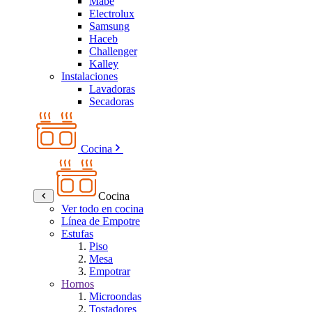
Mabe
Electrolux
Samsung
Haceb
Challenger
Kalley
Instalaciones
Lavadoras
Secadoras
Cocina
Cocina
Ver todo en cocina
Línea de Empotre
Estufas
Piso
Mesa
Empotrar
Hornos
Microondas
Tostadores