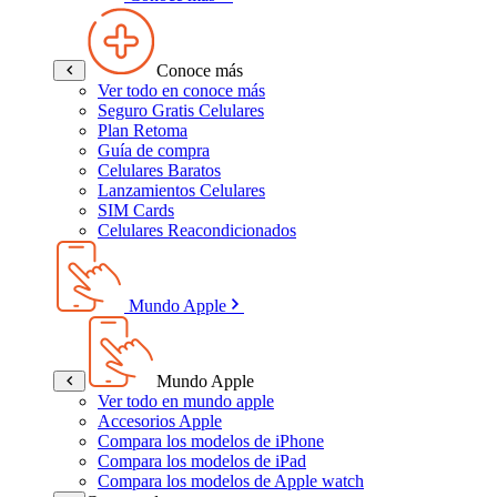
Conoce más
Ver todo en conoce más
Seguro Gratis Celulares
Plan Retoma
Guía de compra
Celulares Baratos
Lanzamientos Celulares
SIM Cards
Celulares Reacondicionados
Mundo Apple
Mundo Apple
Ver todo en mundo apple
Accesorios Apple
Compara los modelos de iPhone
Compara los modelos de iPad
Compara los modelos de Apple watch