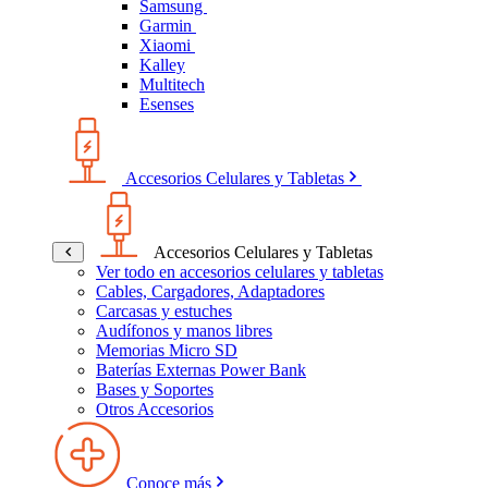
Samsung
Garmin
Xiaomi
Kalley
Multitech
Esenses
Accesorios Celulares y Tabletas
Accesorios Celulares y Tabletas
Ver todo en accesorios celulares y tabletas
Cables, Cargadores, Adaptadores
Carcasas y estuches
Audífonos y manos libres
Memorias Micro SD
Baterías Externas Power Bank
Bases y Soportes
Otros Accesorios
Conoce más