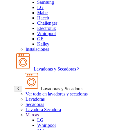
Samsung
LG
Mabe
Haceb
Challenger
Electrolux
Whirlpool
GE
Kalley
Instalaciones
Lavadoras y Secadoras
Lavadoras y Secadoras
Ver todo en lavadoras y secadoras
Lavadoras
Secadoras
Lavadora Secadora
Marcas
LG
Whirlpool