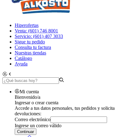
Hiperofertas
Venta: (601) 746 8001
Servicio: (601) 407 3033
Sigue tu pedido
Consulta tu factura
Nuestras tiendas
Catálogo
Ayuda
Mi cuenta
Bienvenido/a
Ingresar o crear cuenta
Accede a tus datos personales, tus pedidos y solicita
devoluciones:
Correo electrónico
Ingrese un correo válido
Continuar