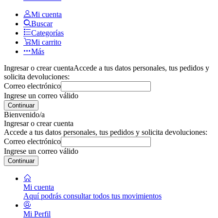
Mi cuenta
Buscar
Categorías
Mi carrito
Más
Ingresar o crear cuenta
Accede a tus datos personales, tus pedidos y
solicita devoluciones:
Correo electrónico
Ingrese un correo válido
Continuar
Bienvenido/a
Ingresar o crear cuenta
Accede a tus datos personales, tus pedidos y solicita devoluciones:
Correo electrónico
Ingrese un correo válido
Continuar
Mi cuenta
Aquí podrás consultar todos tus movimientos
Mi Perfil