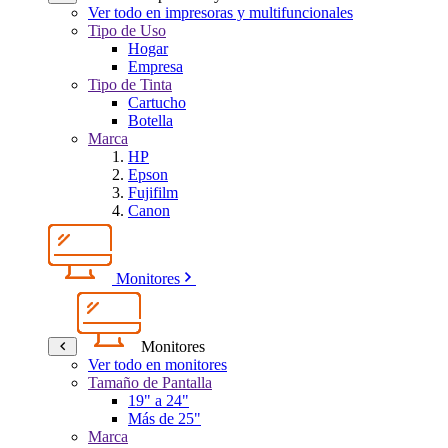
Ver todo en impresoras y multifuncionales
Tipo de Uso
Hogar
Empresa
Tipo de Tinta
Cartucho
Botella
Marca
HP
Epson
Fujifilm
Canon
Monitores
Monitores
Ver todo en monitores
Tamaño de Pantalla
19" a 24"
Más de 25"
Marca