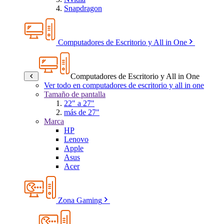
Snapdragon
Computadores de Escritorio y All in One
Computadores de Escritorio y All in One
Ver todo en computadores de escritorio y all in one
Tamaño de pantalla
22" a 27"
más de 27"
Marca
HP
Lenovo
Apple
Asus
Acer
Zona Gaming