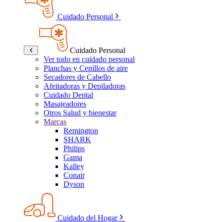
Cuidado Personal
Cuidado Personal
Ver todo en cuidado personal
Planchas y Cepillos de aire
Secadores de Cabello
Afeitadoras y Depiladoras
Cuidado Dental
Masajeadores
Otros Salud y bienestar
Marcas
Remington
SHARK
Philips
Gama
Kalley
Conair
Dyson
Cuidado del Hogar