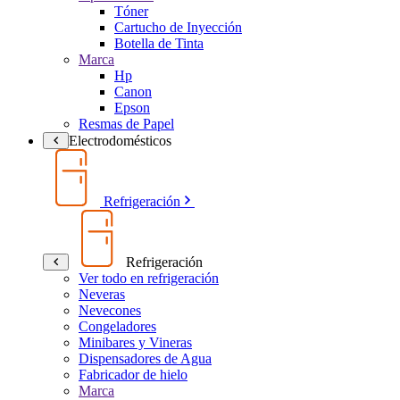
Tóner
Cartucho de Inyección
Botella de Tinta
Marca
Hp
Canon
Epson
Resmas de Papel
Electrodomésticos
Refrigeración
Refrigeración
Ver todo en refrigeración
Neveras
Nevecones
Congeladores
Minibares y Vineras
Dispensadores de Agua
Fabricador de hielo
Marca