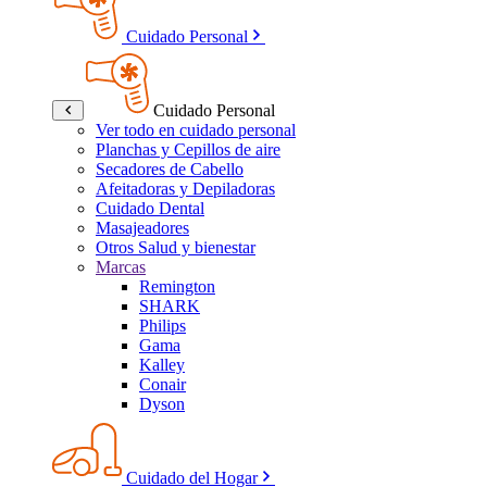
Cuidado Personal
Cuidado Personal
Ver todo en cuidado personal
Planchas y Cepillos de aire
Secadores de Cabello
Afeitadoras y Depiladoras
Cuidado Dental
Masajeadores
Otros Salud y bienestar
Marcas
Remington
SHARK
Philips
Gama
Kalley
Conair
Dyson
Cuidado del Hogar