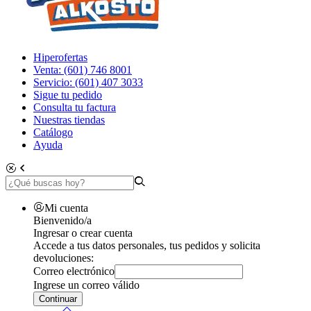
Hiperofertas
Venta: (601) 746 8001
Servicio: (601) 407 3033
Sigue tu pedido
Consulta tu factura
Nuestras tiendas
Catálogo
Ayuda
Mi cuenta
Bienvenido/a
Ingresar o crear cuenta
Accede a tus datos personales, tus pedidos y solicita
devoluciones:
Correo electrónico
Ingrese un correo válido
Continuar