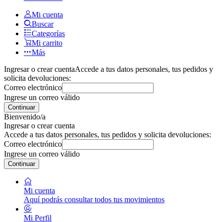
Mi cuenta
Buscar
Categorías
Mi carrito
Más
Ingresar o crear cuenta
Accede a tus datos personales, tus pedidos y
solicita devoluciones:
Correo electrónico
Ingrese un correo válido
Continuar
Bienvenido/a
Ingresar o crear cuenta
Accede a tus datos personales, tus pedidos y solicita devoluciones:
Correo electrónico
Ingrese un correo válido
Continuar
Mi cuenta
Aquí podrás consultar todos tus movimientos
Mi Perfil