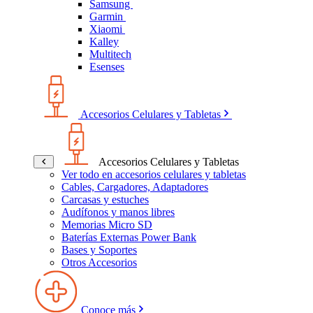
Samsung
Garmin
Xiaomi
Kalley
Multitech
Esenses
Accesorios Celulares y Tabletas
Accesorios Celulares y Tabletas
Ver todo en accesorios celulares y tabletas
Cables, Cargadores, Adaptadores
Carcasas y estuches
Audífonos y manos libres
Memorias Micro SD
Baterías Externas Power Bank
Bases y Soportes
Otros Accesorios
Conoce más