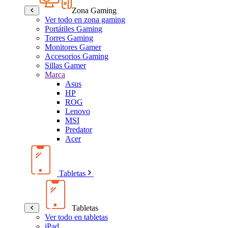
Zona Gaming
Ver todo en zona gaming
Portátiles Gaming
Torres Gaming
Monitores Gamer
Accesorios Gaming
Sillas Gamer
Marca
Asus
HP
ROG
Lenovo
MSI
Predator
Acer
Tabletas
Tabletas
Ver todo en tabletas
iPad