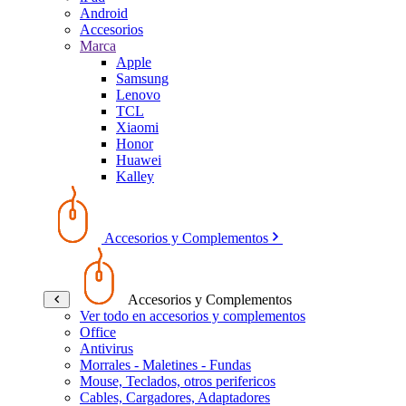
Android
Accesorios
Marca
Apple
Samsung
Lenovo
TCL
Xiaomi
Honor
Huawei
Kalley
Accesorios y Complementos
Accesorios y Complementos
Ver todo en accesorios y complementos
Office
Antivirus
Morrales - Maletines - Fundas
Mouse, Teclados, otros perifericos
Cables, Cargadores, Adaptadores