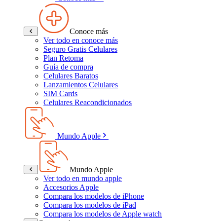
Conoce más
Ver todo en conoce más
Seguro Gratis Celulares
Plan Retoma
Guía de compra
Celulares Baratos
Lanzamientos Celulares
SIM Cards
Celulares Reacondicionados
Mundo Apple
Mundo Apple
Ver todo en mundo apple
Accesorios Apple
Compara los modelos de iPhone
Compara los modelos de iPad
Compara los modelos de Apple watch