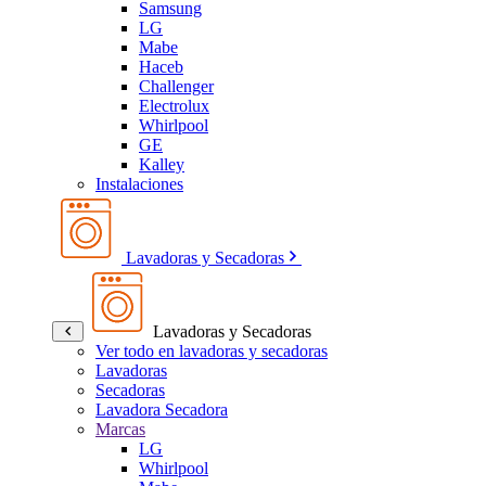
Samsung
LG
Mabe
Haceb
Challenger
Electrolux
Whirlpool
GE
Kalley
Instalaciones
Lavadoras y Secadoras
Lavadoras y Secadoras
Ver todo en lavadoras y secadoras
Lavadoras
Secadoras
Lavadora Secadora
Marcas
LG
Whirlpool