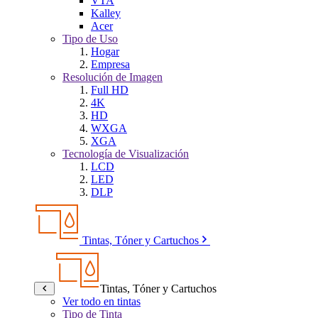
VTA
Kalley
Acer
Tipo de Uso
Hogar
Empresa
Resolución de Imagen
Full HD
4K
HD
WXGA
XGA
Tecnología de Visualización
LCD
LED
DLP
Tintas, Tóner y Cartuchos
Tintas, Tóner y Cartuchos
Ver todo en tintas
Tipo de Tinta