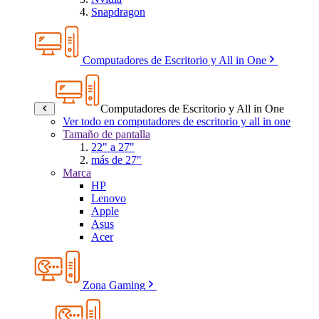
Snapdragon
Computadores de Escritorio y All in One
Computadores de Escritorio y All in One
Ver todo en computadores de escritorio y all in one
Tamaño de pantalla
22" a 27"
más de 27"
Marca
HP
Lenovo
Apple
Asus
Acer
Zona Gaming