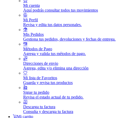
Mi cuenta
Aquí podrás consultar todos tus movimientos
Mi Perfil
Revisa y edita tus datos personales.
Mis Pedidos
Gestiona tus pedidos, devoluciones y fechas de entrega.
Métodos de Pago
Agrega y valida tus métodos de pago.
Direcciones de envio
Agrega, edita y/o elimina una dirección
Mi lista de Favoritos
Guarda y revisa tus productos
Sigue tu pedido
Revisa el estado actual de tu pedido.
Descarga tu factura
Consulta y descarga tu factura
Mi carrito