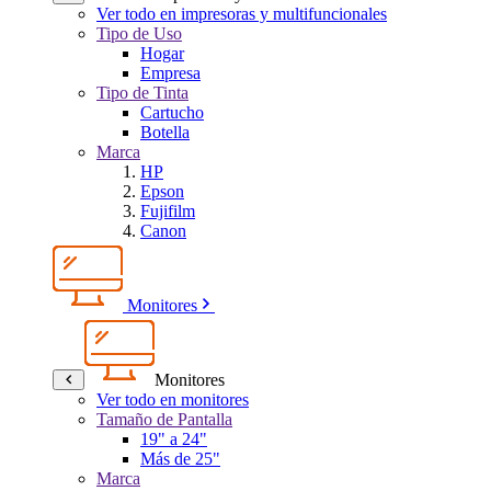
Ver todo en impresoras y multifuncionales
Tipo de Uso
Hogar
Empresa
Tipo de Tinta
Cartucho
Botella
Marca
HP
Epson
Fujifilm
Canon
Monitores
Monitores
Ver todo en monitores
Tamaño de Pantalla
19" a 24"
Más de 25"
Marca