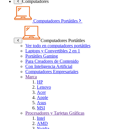
Computadores
Computadores Portátiles
Computadores Portátiles
Ver todo en computadores portátiles
Laptops y Convertibles 2 en 1
Portátiles Gaming
Para Creadores de Contenido
Con Inteligencia Artificial
Computadores Empresariales
Marca
HP
Lenovo
Acer
Apple
Asus
MSI
Procesadores y Tarjetas Gráficas
Intel
AMD
Nvidia