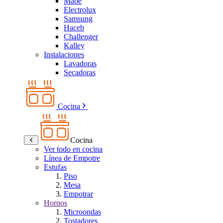
Mabe
Electrolux
Samsung
Haceb
Challenger
Kalley
Instalaciones
Lavadoras
Secadoras
Cocina
Cocina
Ver todo en cocina
Línea de Empotre
Estufas
Piso
Mesa
Empotrar
Hornos
Microondas
Tostadores