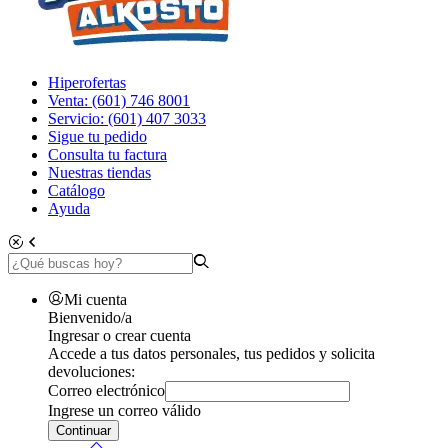
Hiperofertas
Venta: (601) 746 8001
Servicio: (601) 407 3033
Sigue tu pedido
Consulta tu factura
Nuestras tiendas
Catálogo
Ayuda
Mi cuenta
Bienvenido/a
Ingresar o crear cuenta
Accede a tus datos personales, tus pedidos y solicita
devoluciones:
Correo electrónico
Ingrese un correo válido
Continuar