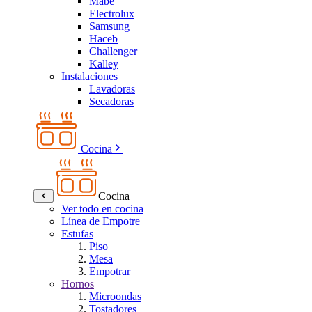
Mabe
Electrolux
Samsung
Haceb
Challenger
Kalley
Instalaciones
Lavadoras
Secadoras
Cocina
Cocina
Ver todo en cocina
Línea de Empotre
Estufas
Piso
Mesa
Empotrar
Hornos
Microondas
Tostadores