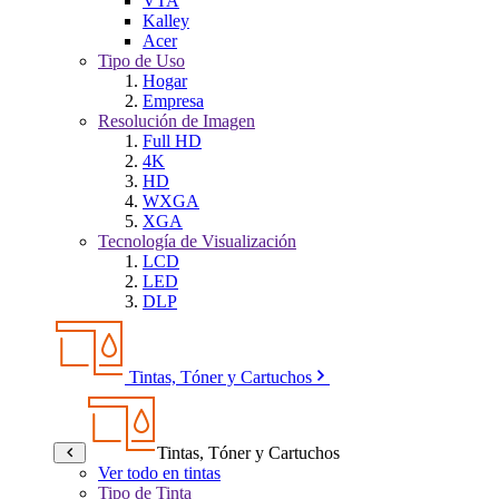
VTA
Kalley
Acer
Tipo de Uso
Hogar
Empresa
Resolución de Imagen
Full HD
4K
HD
WXGA
XGA
Tecnología de Visualización
LCD
LED
DLP
Tintas, Tóner y Cartuchos
Tintas, Tóner y Cartuchos
Ver todo en tintas
Tipo de Tinta