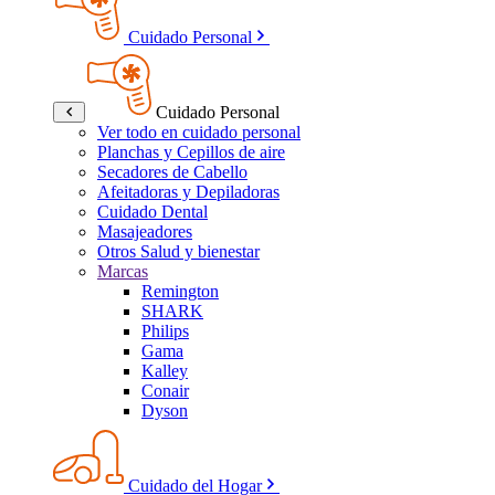
Cuidado Personal
Cuidado Personal
Ver todo en cuidado personal
Planchas y Cepillos de aire
Secadores de Cabello
Afeitadoras y Depiladoras
Cuidado Dental
Masajeadores
Otros Salud y bienestar
Marcas
Remington
SHARK
Philips
Gama
Kalley
Conair
Dyson
Cuidado del Hogar