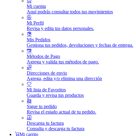
Mi cuenta
Aquí podrás consultar todos tus movimientos
Mi Perfil
Revisa y edita tus datos personales.
Mis Pedidos
Gestiona tus pedidos, devoluciones y fechas de entrega.
Métodos de Pago
Agrega y valida tus métodos de pago.
Direcciones de envio
Agrega, edita y/o elimina una dirección
Mi lista de Favoritos
Guarda y revisa tus productos
Sigue tu pedido
Revisa el estado actual de tu pedido.
Descarga tu factura
Consulta y descarga tu factura
Mi carrito