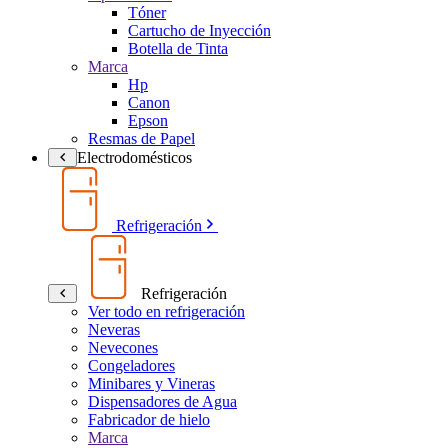
Tóner
Cartucho de Inyección
Botella de Tinta
Marca
Hp
Canon
Epson
Resmas de Papel
Electrodomésticos
Refrigeración
Refrigeración
Ver todo en refrigeración
Neveras
Nevecones
Congeladores
Minibares y Vineras
Dispensadores de Agua
Fabricador de hielo
Marca