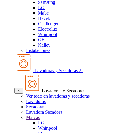
Samsung
LG
Mabe
Haceb
Challenger
Electrolux
Whirlpool
GE
Kalley
Instalaciones
Lavadoras y Secadoras
Lavadoras y Secadoras
Ver todo en lavadoras y secadoras
Lavadoras
Secadoras
Lavadora Secadora
Marcas
LG
Whirlpool