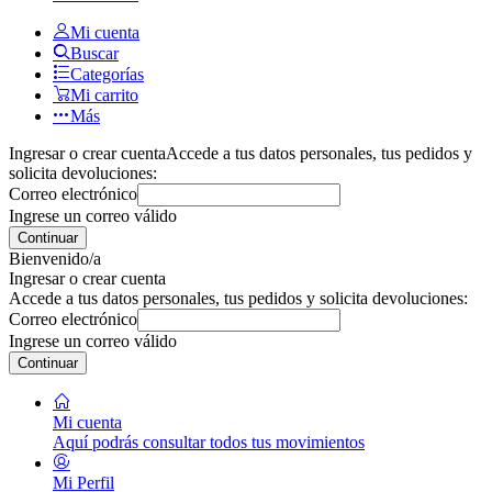
Mi cuenta
Buscar
Categorías
Mi carrito
Más
Ingresar o crear cuenta
Accede a tus datos personales, tus pedidos y
solicita devoluciones:
Correo electrónico
Ingrese un correo válido
Continuar
Bienvenido/a
Ingresar o crear cuenta
Accede a tus datos personales, tus pedidos y solicita devoluciones:
Correo electrónico
Ingrese un correo válido
Continuar
Mi cuenta
Aquí podrás consultar todos tus movimientos
Mi Perfil