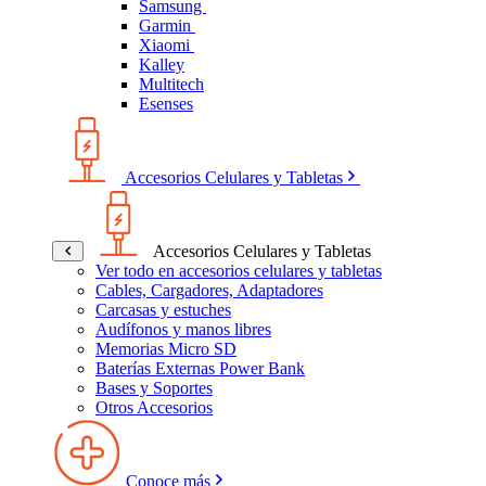
Samsung
Garmin
Xiaomi
Kalley
Multitech
Esenses
Accesorios Celulares y Tabletas
Accesorios Celulares y Tabletas
Ver todo en accesorios celulares y tabletas
Cables, Cargadores, Adaptadores
Carcasas y estuches
Audífonos y manos libres
Memorias Micro SD
Baterías Externas Power Bank
Bases y Soportes
Otros Accesorios
Conoce más