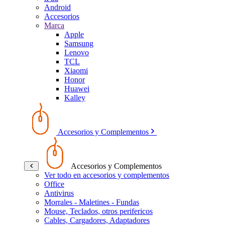
Android
Accesorios
Marca
Apple
Samsung
Lenovo
TCL
Xiaomi
Honor
Huawei
Kalley
Accesorios y Complementos
Accesorios y Complementos
Ver todo en accesorios y complementos
Office
Antivirus
Morrales - Maletines - Fundas
Mouse, Teclados, otros perifericos
Cables, Cargadores, Adaptadores