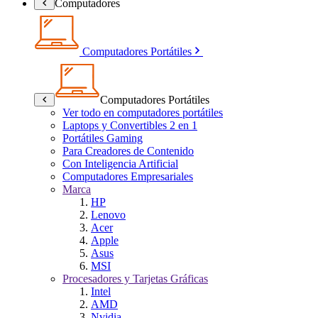
Computadores
Computadores Portátiles
Computadores Portátiles
Ver todo en computadores portátiles
Laptops y Convertibles 2 en 1
Portátiles Gaming
Para Creadores de Contenido
Con Inteligencia Artificial
Computadores Empresariales
Marca
HP
Lenovo
Acer
Apple
Asus
MSI
Procesadores y Tarjetas Gráficas
Intel
AMD
Nvidia