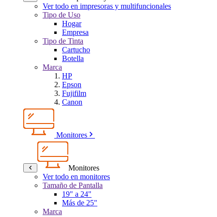
Ver todo en impresoras y multifuncionales
Tipo de Uso
Hogar
Empresa
Tipo de Tinta
Cartucho
Botella
Marca
HP
Epson
Fujifilm
Canon
Monitores
Monitores
Ver todo en monitores
Tamaño de Pantalla
19" a 24"
Más de 25"
Marca