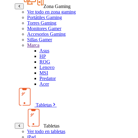
Zona Gaming
Ver todo en zona gaming
Portátiles Gaming
Torres Gaming
Monitores Gamer
Accesorios Gaming
Sillas Gamer
Marca
Asus
HP
ROG
Lenovo
MSI
Predator
Acer
Tabletas
Tabletas
Ver todo en tabletas
iPad