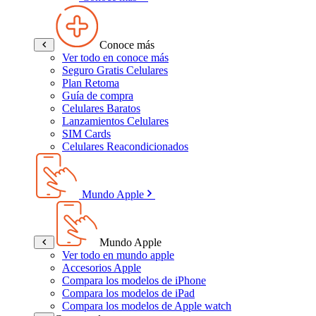
Conoce más
Ver todo en conoce más
Seguro Gratis Celulares
Plan Retoma
Guía de compra
Celulares Baratos
Lanzamientos Celulares
SIM Cards
Celulares Reacondicionados
Mundo Apple
Mundo Apple
Ver todo en mundo apple
Accesorios Apple
Compara los modelos de iPhone
Compara los modelos de iPad
Compara los modelos de Apple watch