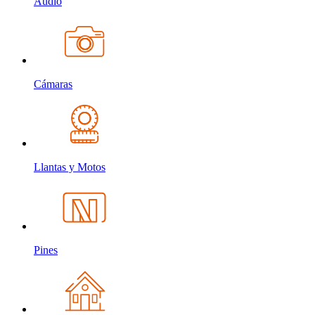
Audio
Cámaras
Llantas y Motos
Pines