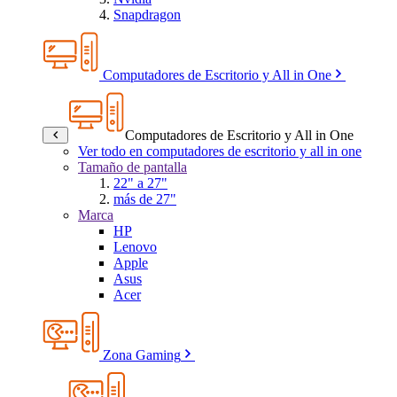
Snapdragon
Computadores de Escritorio y All in One
Computadores de Escritorio y All in One
Ver todo en computadores de escritorio y all in one
Tamaño de pantalla
22" a 27"
más de 27"
Marca
HP
Lenovo
Apple
Asus
Acer
Zona Gaming