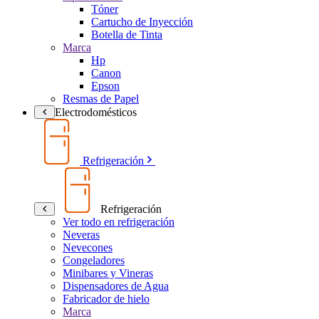
Tóner
Cartucho de Inyección
Botella de Tinta
Marca
Hp
Canon
Epson
Resmas de Papel
Electrodomésticos
Refrigeración
Refrigeración
Ver todo en refrigeración
Neveras
Nevecones
Congeladores
Minibares y Vineras
Dispensadores de Agua
Fabricador de hielo
Marca