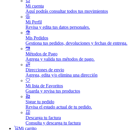
Mi cuenta
Aquí podrás consultar todos tus movimientos
Mi Perfil
Revisa y edita tus datos personales.
Mis Pedidos
Gestiona tus pedidos, devoluciones y fechas de entrega.
Métodos de Pago
Agrega y valida tus métodos de pago.
Direcciones de envio
Agrega, edita y/o elimina una dirección
Mi lista de Favoritos
Guarda y revisa tus productos
Sigue tu pedido
Revisa el estado actual de tu pedido.
Descarga tu factura
Consulta y descarga tu factura
Mi carrito