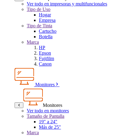
Ver todo en impresoras y multifuncionales
Tipo de Uso
Hogar
Empresa
Tipo de Tinta
Cartucho
Botella
Marca
HP
Epson
Fujifilm
Canon
Monitores
Monitores
Ver todo en monitores
Tamaño de Pantalla
19" a 24"
Más de 25"
Marca