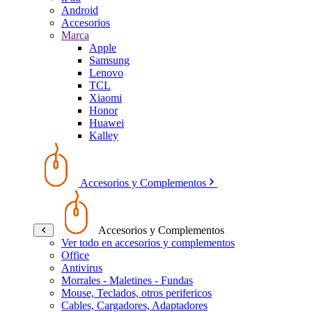
Android
Accesorios
Marca
Apple
Samsung
Lenovo
TCL
Xiaomi
Honor
Huawei
Kalley
Accesorios y Complementos
Accesorios y Complementos
Ver todo en accesorios y complementos
Office
Antivirus
Morrales - Maletines - Fundas
Mouse, Teclados, otros perifericos
Cables, Cargadores, Adaptadores