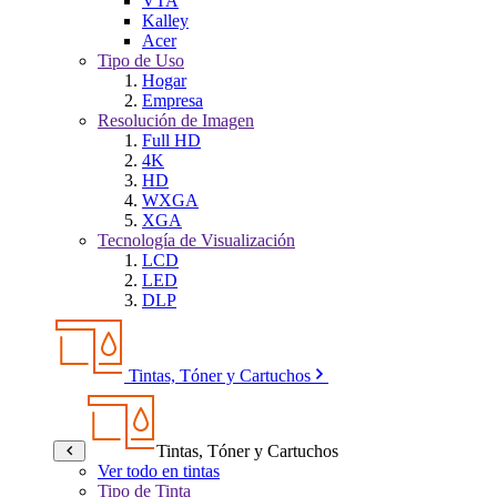
VTA
Kalley
Acer
Tipo de Uso
Hogar
Empresa
Resolución de Imagen
Full HD
4K
HD
WXGA
XGA
Tecnología de Visualización
LCD
LED
DLP
Tintas, Tóner y Cartuchos
Tintas, Tóner y Cartuchos
Ver todo en tintas
Tipo de Tinta