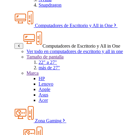
Snapdragon
Computadores de Escritorio y All in One
Computadores de Escritorio y All in One
Ver todo en computadores de escritorio y all in one
Tamaño de pantalla
22" a 27"
más de 27"
Marca
HP
Lenovo
Apple
Asus
Acer
Zona Gaming