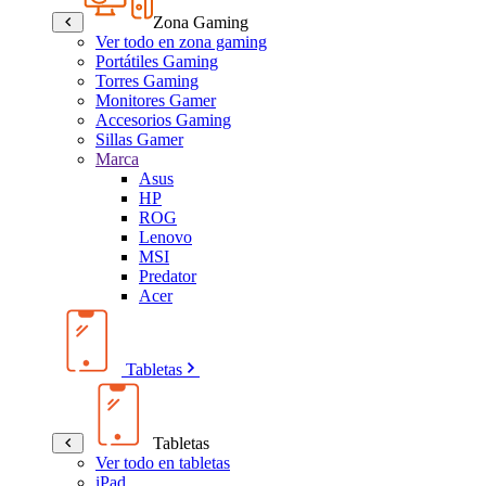
Zona Gaming
Ver todo en zona gaming
Portátiles Gaming
Torres Gaming
Monitores Gamer
Accesorios Gaming
Sillas Gamer
Marca
Asus
HP
ROG
Lenovo
MSI
Predator
Acer
Tabletas
Tabletas
Ver todo en tabletas
iPad