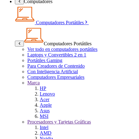
Computadores
Computadores Portátiles
Computadores Portátiles
Ver todo en computadores portátiles
Laptops y Convertibles 2 en 1
Portátiles Gaming
Para Creadores de Contenido
Con Inteligencia Artificial
Computadores Empresariales
Marca
HP
Lenovo
Acer
Apple
Asus
MSI
Procesadores y Tarjetas Gráficas
Intel
AMD
Nvidia