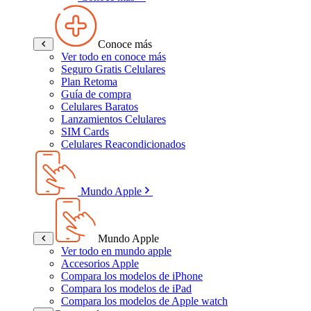
Conoce más
Ver todo en conoce más
Seguro Gratis Celulares
Plan Retoma
Guía de compra
Celulares Baratos
Lanzamientos Celulares
SIM Cards
Celulares Reacondicionados
Mundo Apple
Mundo Apple
Ver todo en mundo apple
Accesorios Apple
Compara los modelos de iPhone
Compara los modelos de iPad
Compara los modelos de Apple watch