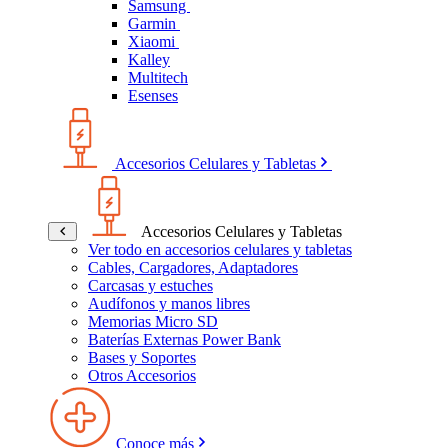
Samsung
Garmin
Xiaomi
Kalley
Multitech
Esenses
Accesorios Celulares y Tabletas
Accesorios Celulares y Tabletas
Ver todo en accesorios celulares y tabletas
Cables, Cargadores, Adaptadores
Carcasas y estuches
Audífonos y manos libres
Memorias Micro SD
Baterías Externas Power Bank
Bases y Soportes
Otros Accesorios
Conoce más