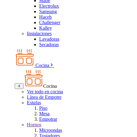
Mabe
Electrolux
Samsung
Haceb
Challenger
Kalley
Instalaciones
Lavadoras
Secadoras
Cocina
Cocina
Ver todo en cocina
Línea de Empotre
Estufas
Piso
Mesa
Empotrar
Hornos
Microondas
Tostadores