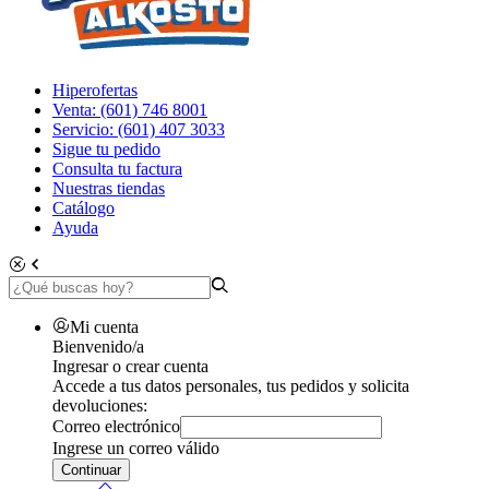
Hiperofertas
Venta: (601) 746 8001
Servicio: (601) 407 3033
Sigue tu pedido
Consulta tu factura
Nuestras tiendas
Catálogo
Ayuda
Mi cuenta
Bienvenido/a
Ingresar o crear cuenta
Accede a tus datos personales, tus pedidos y solicita
devoluciones:
Correo electrónico
Ingrese un correo válido
Continuar