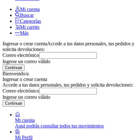
Mi cuenta
Buscar
Categorías
Mi carrito
Más
Ingresar o crear cuenta
Accede a tus datos personales, tus pedidos y
solicita devoluciones:
Correo electrónico
Ingrese un correo válido
Continuar
Bienvenido/a
Ingresar o crear cuenta
Accede a tus datos personales, tus pedidos y solicita devoluciones:
Correo electrónico
Ingrese un correo válido
Continuar
Mi cuenta
Aquí podrás consultar todos tus movimientos
Mi Perfil