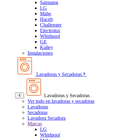
Samsung
LG
Mabe
Haceb
Challenger
Electrolux
Whirlpool
GE
Kalley
Instalaciones
Lavadoras y Secadoras
Lavadoras y Secadoras
Ver todo en lavadoras y secadoras
Lavadoras
Secadoras
Lavadora Secadora
Marcas
LG
Whirlpool