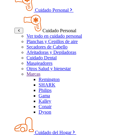
Cuidado Personal
Cuidado Personal
Ver todo en cuidado personal
Planchas y Cepillos de aire
Secadores de Cabello
Afeitadoras y Depiladoras
Cuidado Dental
Masajeadores
Otros Salud y bienestar
Marcas
Remington
SHARK
Philips
Gama
Kalley
Conair
Dyson
Cuidado del Hogar