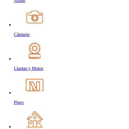
Audio
Cámaras
Llantas y Motos
Pines