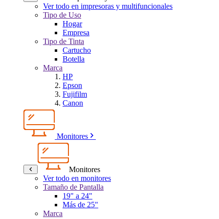
Ver todo en impresoras y multifuncionales
Tipo de Uso
Hogar
Empresa
Tipo de Tinta
Cartucho
Botella
Marca
HP
Epson
Fujifilm
Canon
Monitores
Monitores
Ver todo en monitores
Tamaño de Pantalla
19" a 24"
Más de 25"
Marca