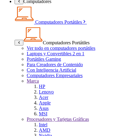
Computadores
Computadores Portátiles
Computadores Portátiles
Ver todo en computadores portátiles
Laptops y Convertibles 2 en 1
Portátiles Gaming
Para Creadores de Contenido
Con Inteligencia Artificial
Computadores Empresariales
Marca
HP
Lenovo
Acer
Apple
Asus
MSI
Procesadores y Tarjetas Gráficas
Intel
AMD
Nvidia