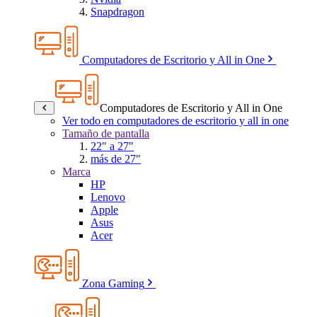
Snapdragon
Computadores de Escritorio y All in One
Computadores de Escritorio y All in One
Ver todo en computadores de escritorio y all in one
Tamaño de pantalla
22" a 27"
más de 27"
Marca
HP
Lenovo
Apple
Asus
Acer
Zona Gaming