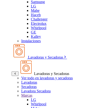
Samsung
LG
Mabe
Haceb
Challenger
Electrolux
Whirlpool
GE
Kalley
Instalaciones
Lavadoras y Secadoras
Lavadoras y Secadoras
Ver todo en lavadoras y secadoras
Lavadoras
Secadoras
Lavadora Secadora
Marcas
LG
Whirlpool