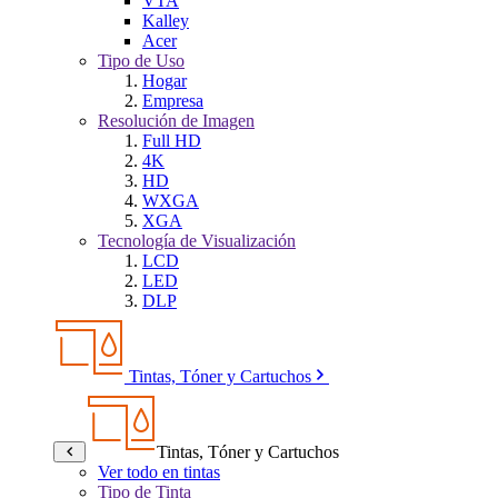
VTA
Kalley
Acer
Tipo de Uso
Hogar
Empresa
Resolución de Imagen
Full HD
4K
HD
WXGA
XGA
Tecnología de Visualización
LCD
LED
DLP
Tintas, Tóner y Cartuchos
Tintas, Tóner y Cartuchos
Ver todo en tintas
Tipo de Tinta