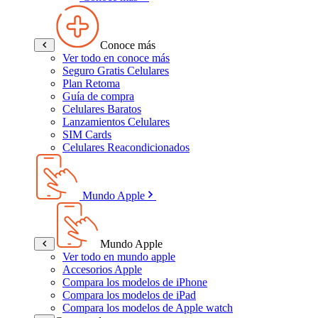
Conoce más
Ver todo en conoce más
Seguro Gratis Celulares
Plan Retoma
Guía de compra
Celulares Baratos
Lanzamientos Celulares
SIM Cards
Celulares Reacondicionados
Mundo Apple
Mundo Apple
Ver todo en mundo apple
Accesorios Apple
Compara los modelos de iPhone
Compara los modelos de iPad
Compara los modelos de Apple watch