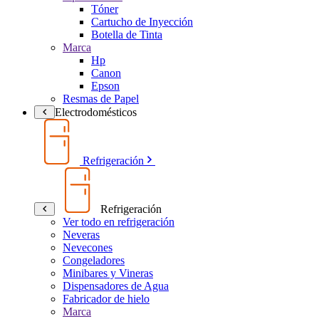
Tóner
Cartucho de Inyección
Botella de Tinta
Marca
Hp
Canon
Epson
Resmas de Papel
Electrodomésticos
Refrigeración
Refrigeración
Ver todo en refrigeración
Neveras
Nevecones
Congeladores
Minibares y Vineras
Dispensadores de Agua
Fabricador de hielo
Marca