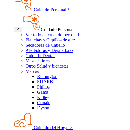
Cuidado Personal
Cuidado Personal
Ver todo en cuidado personal
Planchas y Cepillos de aire
Secadores de Cabello
Afeitadoras y Depiladoras
Cuidado Dental
Masajeadores
Otros Salud y bienestar
Marcas
Remington
SHARK
Philips
Gama
Kalley
Conair
Dyson
Cuidado del Hogar