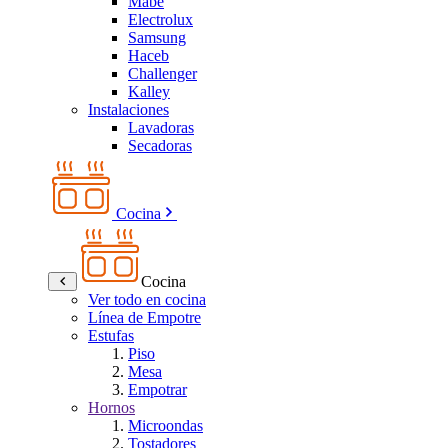
Mabe
Electrolux
Samsung
Haceb
Challenger
Kalley
Instalaciones
Lavadoras
Secadoras
Cocina
Cocina
Ver todo en cocina
Línea de Empotre
Estufas
Piso
Mesa
Empotrar
Hornos
Microondas
Tostadores