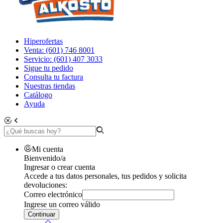
Hiperofertas
Venta: (601) 746 8001
Servicio: (601) 407 3033
Sigue tu pedido
Consulta tu factura
Nuestras tiendas
Catálogo
Ayuda
Mi cuenta
Bienvenido/a
Ingresar o crear cuenta
Accede a tus datos personales, tus pedidos y solicita
devoluciones:
Correo electrónico
Ingrese un correo válido
Continuar