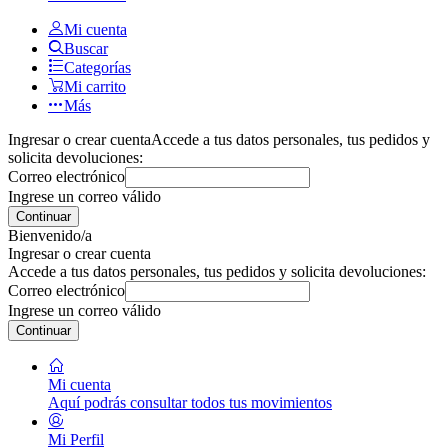
Mi cuenta
Buscar
Categorías
Mi carrito
Más
Ingresar o crear cuenta
Accede a tus datos personales, tus pedidos y
solicita devoluciones:
Correo electrónico
Ingrese un correo válido
Continuar
Bienvenido/a
Ingresar o crear cuenta
Accede a tus datos personales, tus pedidos y solicita devoluciones:
Correo electrónico
Ingrese un correo válido
Continuar
Mi cuenta
Aquí podrás consultar todos tus movimientos
Mi Perfil