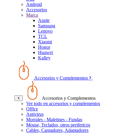
Android
Accesorios
Marca
Apple
Samsung
Lenovo
TCL
Xiaomi
Honor
Huawei
Kalley
Accesorios y Complementos
Accesorios y Complementos
Ver todo en accesorios y complementos
Office
Antivirus
Morrales - Maletines - Fundas
Mouse, Teclados, otros perifericos
Cables, Cargadores, Adaptadores