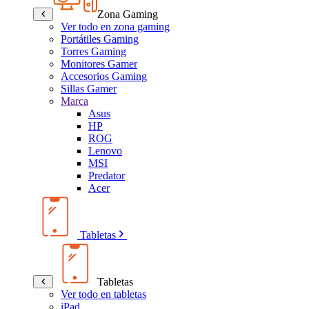
Zona Gaming
Ver todo en zona gaming
Portátiles Gaming
Torres Gaming
Monitores Gamer
Accesorios Gaming
Sillas Gamer
Marca
Asus
HP
ROG
Lenovo
MSI
Predator
Acer
Tabletas
Tabletas
Ver todo en tabletas
iPad