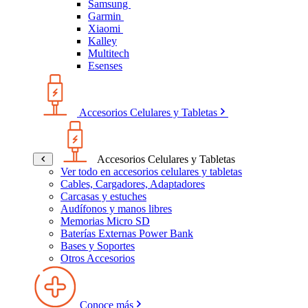
Samsung
Garmin
Xiaomi
Kalley
Multitech
Esenses
Accesorios Celulares y Tabletas
Accesorios Celulares y Tabletas
Ver todo en accesorios celulares y tabletas
Cables, Cargadores, Adaptadores
Carcasas y estuches
Audífonos y manos libres
Memorias Micro SD
Baterías Externas Power Bank
Bases y Soportes
Otros Accesorios
Conoce más