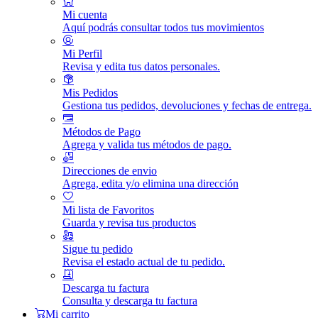
Mi cuenta
Aquí podrás consultar todos tus movimientos
Mi Perfil
Revisa y edita tus datos personales.
Mis Pedidos
Gestiona tus pedidos, devoluciones y fechas de entrega.
Métodos de Pago
Agrega y valida tus métodos de pago.
Direcciones de envio
Agrega, edita y/o elimina una dirección
Mi lista de Favoritos
Guarda y revisa tus productos
Sigue tu pedido
Revisa el estado actual de tu pedido.
Descarga tu factura
Consulta y descarga tu factura
Mi carrito