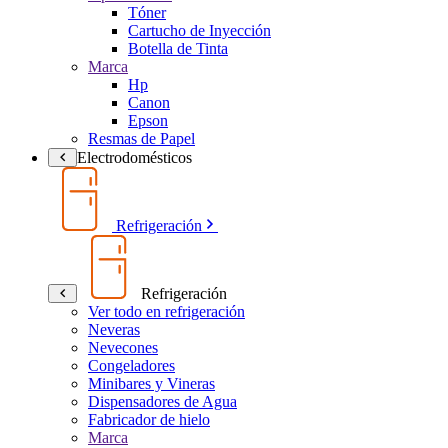
Tóner
Cartucho de Inyección
Botella de Tinta
Marca
Hp
Canon
Epson
Resmas de Papel
Electrodomésticos
Refrigeración
Refrigeración
Ver todo en refrigeración
Neveras
Nevecones
Congeladores
Minibares y Vineras
Dispensadores de Agua
Fabricador de hielo
Marca