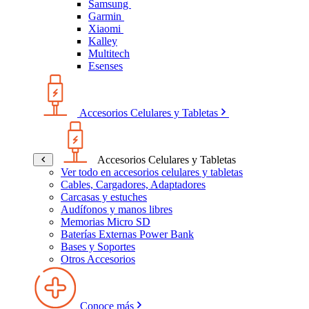
Samsung
Garmin
Xiaomi
Kalley
Multitech
Esenses
Accesorios Celulares y Tabletas
Accesorios Celulares y Tabletas
Ver todo en accesorios celulares y tabletas
Cables, Cargadores, Adaptadores
Carcasas y estuches
Audífonos y manos libres
Memorias Micro SD
Baterías Externas Power Bank
Bases y Soportes
Otros Accesorios
Conoce más