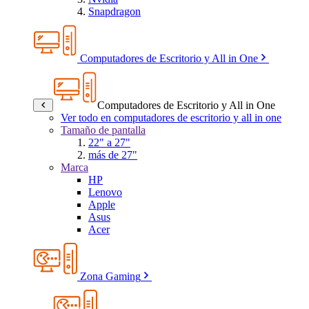
Snapdragon
Computadores de Escritorio y All in One
Computadores de Escritorio y All in One
Ver todo en computadores de escritorio y all in one
Tamaño de pantalla
22" a 27"
más de 27"
Marca
HP
Lenovo
Apple
Asus
Acer
Zona Gaming