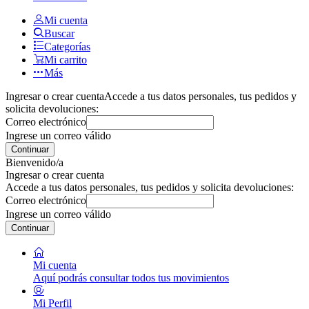
Mi cuenta
Buscar
Categorías
Mi carrito
Más
Ingresar o crear cuenta
Accede a tus datos personales, tus pedidos y
solicita devoluciones:
Correo electrónico
Ingrese un correo válido
Continuar
Bienvenido/a
Ingresar o crear cuenta
Accede a tus datos personales, tus pedidos y solicita devoluciones:
Correo electrónico
Ingrese un correo válido
Continuar
Mi cuenta
Aquí podrás consultar todos tus movimientos
Mi Perfil