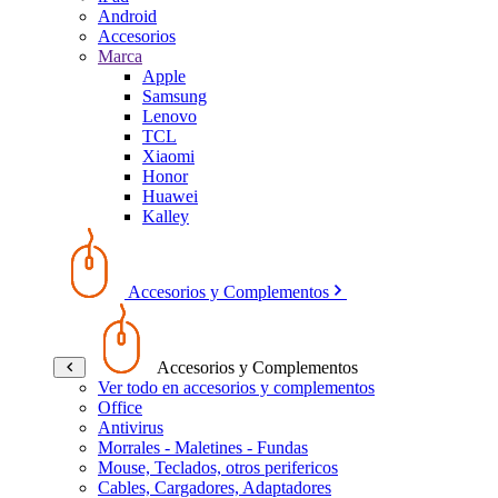
Android
Accesorios
Marca
Apple
Samsung
Lenovo
TCL
Xiaomi
Honor
Huawei
Kalley
Accesorios y Complementos
Accesorios y Complementos
Ver todo en accesorios y complementos
Office
Antivirus
Morrales - Maletines - Fundas
Mouse, Teclados, otros perifericos
Cables, Cargadores, Adaptadores