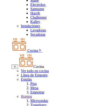
Mabe
Electrolux
Samsung
Haceb
Challenger
Kalley
Instalaciones
Lavadoras
Secadoras
Cocina
Cocina
Ver todo en cocina
Línea de Empotre
Estufas
Piso
Mesa
Empotrar
Hornos
Microondas
Tostadores