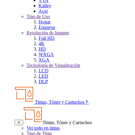
VTA
Kalley
Acer
Tipo de Uso
Hogar
Empresa
Resolución de Imagen
Full HD
4K
HD
WXGA
XGA
Tecnología de Visualización
LCD
LED
DLP
Tintas, Tóner y Cartuchos
Tintas, Tóner y Cartuchos
Ver todo en tintas
Tipo de Tinta