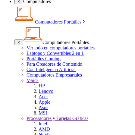
Computadores
Computadores Portátiles
Computadores Portátiles
Ver todo en computadores portátiles
Laptops y Convertibles 2 en 1
Portátiles Gaming
Para Creadores de Contenido
Con Inteligencia Artificial
Computadores Empresariales
Marca
HP
Lenovo
Acer
Apple
Asus
MSI
Procesadores y Tarjetas Gráficas
Intel
AMD
Nvidia