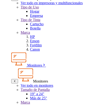
Ver todo en impresoras y multifuncionales
Tipo de Uso
Hogar
Empresa
Tipo de Tinta
Cartucho
Botella
Marca
HP
Epson
Fujifilm
Canon
Monitores
Monitores
Ver todo en monitores
Tamaño de Pantalla
19" a 24"
Más de 25"
Marca