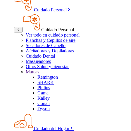
Cuidado Personal
Cuidado Personal
Ver todo en cuidado personal
Planchas y Cepillos de aire
Secadores de Cabello
Afeitadoras y Depiladoras
Cuidado Dental
Masajeadores
Otros Salud y bienestar
Marcas
Remington
SHARK
Philips
Gama
Kalley
Conair
Dyson
Cuidado del Hogar