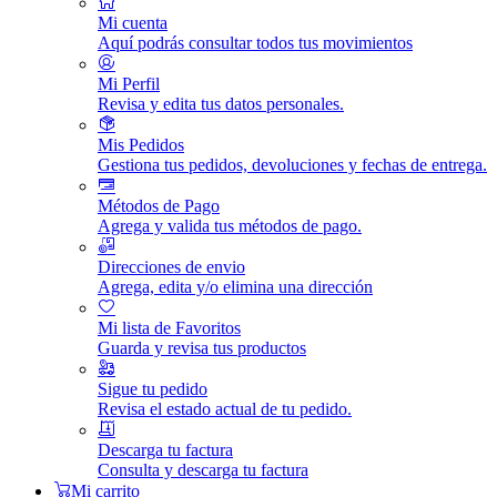
Mi cuenta
Aquí podrás consultar todos tus movimientos
Mi Perfil
Revisa y edita tus datos personales.
Mis Pedidos
Gestiona tus pedidos, devoluciones y fechas de entrega.
Métodos de Pago
Agrega y valida tus métodos de pago.
Direcciones de envio
Agrega, edita y/o elimina una dirección
Mi lista de Favoritos
Guarda y revisa tus productos
Sigue tu pedido
Revisa el estado actual de tu pedido.
Descarga tu factura
Consulta y descarga tu factura
Mi carrito