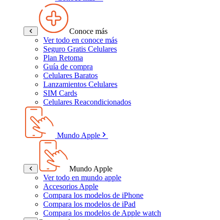
Conoce más
Ver todo en conoce más
Seguro Gratis Celulares
Plan Retoma
Guía de compra
Celulares Baratos
Lanzamientos Celulares
SIM Cards
Celulares Reacondicionados
Mundo Apple
Mundo Apple
Ver todo en mundo apple
Accesorios Apple
Compara los modelos de iPhone
Compara los modelos de iPad
Compara los modelos de Apple watch