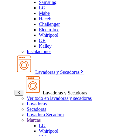
Samsung
LG
Mabe
Haceb
Challenger
Electrolux
Whirlpool
GE
Kalley
Instalaciones
Lavadoras y Secadoras
Lavadoras y Secadoras
Ver todo en lavadoras y secadoras
Lavadoras
Secadoras
Lavadora Secadora
Marcas
LG
Whirlpool