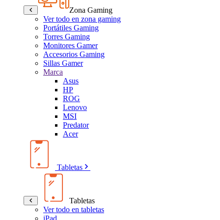
Zona Gaming
Ver todo en zona gaming
Portátiles Gaming
Torres Gaming
Monitores Gamer
Accesorios Gaming
Sillas Gamer
Marca
Asus
HP
ROG
Lenovo
MSI
Predator
Acer
Tabletas
Tabletas
Ver todo en tabletas
iPad