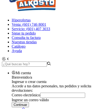
Hiperofertas
Venta: (601) 746 8001
Servicio: (601) 407 3033
Sigue tu pedido
Consulta tu factura
Nuestras tiendas
Catálogo
Ayuda
Mi cuenta
Bienvenido/a
Ingresar o crear cuenta
Accede a tus datos personales, tus pedidos y solicita
devoluciones:
Correo electrónico
Ingrese un correo válido
Continuar