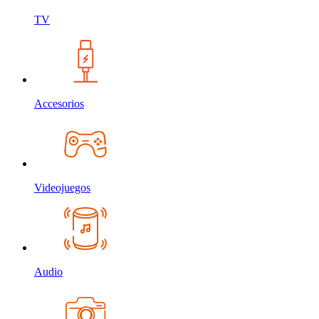
TV
Accesorios
Videojuegos
Audio