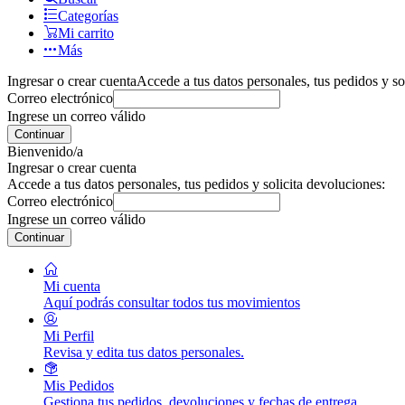
Categorías
Mi carrito
Más
Ingresar o crear cuenta
Accede a tus datos personales, tus pedidos y so
Correo electrónico
Ingrese un correo válido
Continuar
Bienvenido/a
Ingresar o crear cuenta
Accede a tus datos personales, tus pedidos y solicita devoluciones:
Correo electrónico
Ingrese un correo válido
Continuar
Mi cuenta
Aquí podrás consultar todos tus movimientos
Mi Perfil
Revisa y edita tus datos personales.
Mis Pedidos
Gestiona tus pedidos, devoluciones y fechas de entrega.