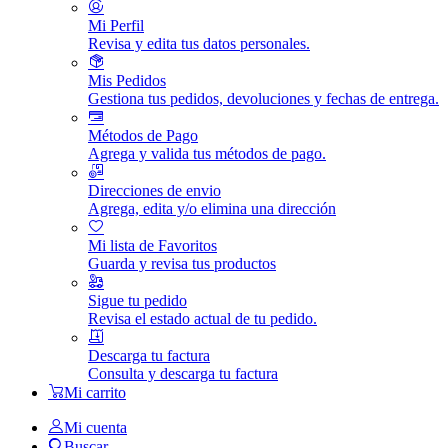
Mi Perfil
Revisa y edita tus datos personales.
Mis Pedidos
Gestiona tus pedidos, devoluciones y fechas de entrega.
Métodos de Pago
Agrega y valida tus métodos de pago.
Direcciones de envio
Agrega, edita y/o elimina una dirección
Mi lista de Favoritos
Guarda y revisa tus productos
Sigue tu pedido
Revisa el estado actual de tu pedido.
Descarga tu factura
Consulta y descarga tu factura
Mi carrito
Mi cuenta
Buscar