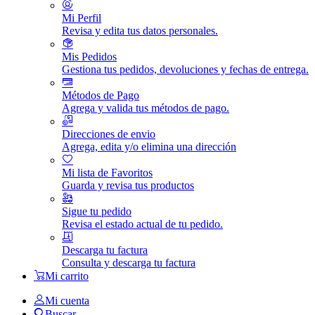
Mi Perfil
Revisa y edita tus datos personales.
Mis Pedidos
Gestiona tus pedidos, devoluciones y fechas de entrega.
Métodos de Pago
Agrega y valida tus métodos de pago.
Direcciones de envio
Agrega, edita y/o elimina una dirección
Mi lista de Favoritos
Guarda y revisa tus productos
Sigue tu pedido
Revisa el estado actual de tu pedido.
Descarga tu factura
Consulta y descarga tu factura
Mi carrito
Mi cuenta
Buscar