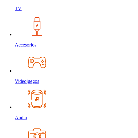
TV
Accesorios
Videojuegos
Audio