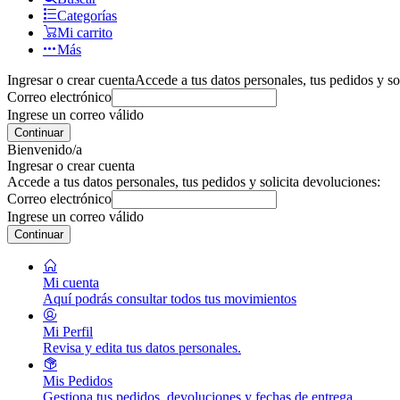
Categorías
Mi carrito
Más
Ingresar o crear cuenta
Accede a tus datos personales, tus pedidos y so
Correo electrónico
Ingrese un correo válido
Continuar
Bienvenido/a
Ingresar o crear cuenta
Accede a tus datos personales, tus pedidos y solicita devoluciones:
Correo electrónico
Ingrese un correo válido
Continuar
Mi cuenta
Aquí podrás consultar todos tus movimientos
Mi Perfil
Revisa y edita tus datos personales.
Mis Pedidos
Gestiona tus pedidos, devoluciones y fechas de entrega.