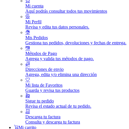
Mi cuenta
Aquí podrás consultar todos tus movimientos
Mi Perfil
Revisa y edita tus datos personales.
Mis Pedidos
Gestiona tus pedidos, devoluciones y fechas de entrega.
Métodos de Pago
Agrega y valida tus métodos de pago.
Direcciones de envio
Agrega, edita y/o elimina una dirección
Mi lista de Favoritos
Guarda y revisa tus productos
Sigue tu pedido
Revisa el estado actual de tu pedido.
Descarga tu factura
Consulta y descarga tu factura
Mi carrito