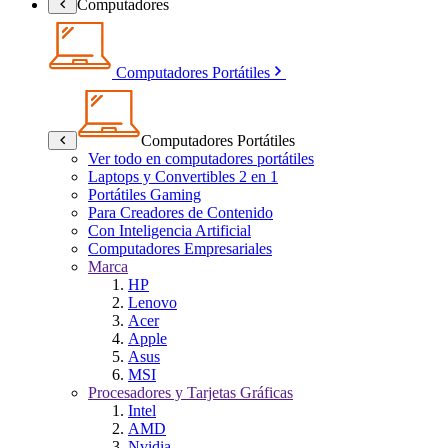
Computadores
Computadores Portátiles
Computadores Portátiles
Ver todo en computadores portátiles
Laptops y Convertibles 2 en 1
Portátiles Gaming
Para Creadores de Contenido
Con Inteligencia Artificial
Computadores Empresariales
Marca
HP
Lenovo
Acer
Apple
Asus
MSI
Procesadores y Tarjetas Gráficas
Intel
AMD
Nvidia