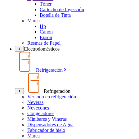
Tóner
Cartucho de Inyección
Botella de Tinta
Marca
Hp
Canon
Epson
Resmas de Papel
Electrodomésticos
Refrigeración
Refrigeración
Ver todo en refrigeración
Neveras
Nevecones
Congeladores
Minibares y Vineras
Dispensadores de Agua
Fabricador de hielo
Marca