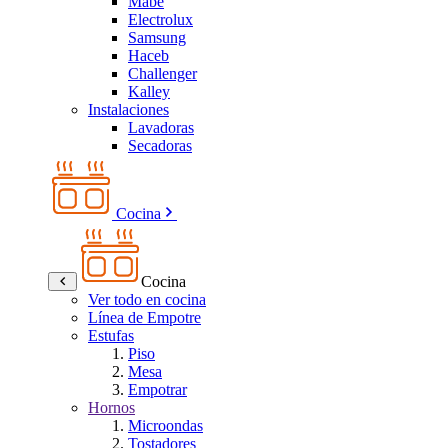
Mabe
Electrolux
Samsung
Haceb
Challenger
Kalley
Instalaciones
Lavadoras
Secadoras
Cocina
Cocina
Ver todo en cocina
Línea de Empotre
Estufas
Piso
Mesa
Empotrar
Hornos
Microondas
Tostadores