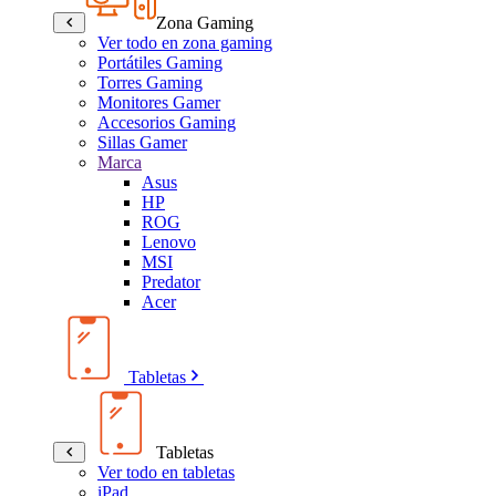
Zona Gaming
Ver todo en zona gaming
Portátiles Gaming
Torres Gaming
Monitores Gamer
Accesorios Gaming
Sillas Gamer
Marca
Asus
HP
ROG
Lenovo
MSI
Predator
Acer
Tabletas
Tabletas
Ver todo en tabletas
iPad