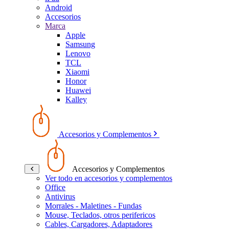
Android
Accesorios
Marca
Apple
Samsung
Lenovo
TCL
Xiaomi
Honor
Huawei
Kalley
Accesorios y Complementos
Accesorios y Complementos
Ver todo en accesorios y complementos
Office
Antivirus
Morrales - Maletines - Fundas
Mouse, Teclados, otros perifericos
Cables, Cargadores, Adaptadores