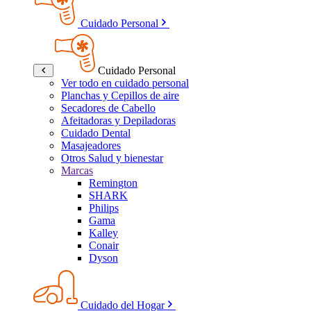
Cuidado Personal
Cuidado Personal
Ver todo en cuidado personal
Planchas y Cepillos de aire
Secadores de Cabello
Afeitadoras y Depiladoras
Cuidado Dental
Masajeadores
Otros Salud y bienestar
Marcas
Remington
SHARK
Philips
Gama
Kalley
Conair
Dyson
Cuidado del Hogar