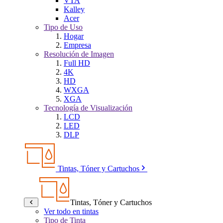
VTA
Kalley
Acer
Tipo de Uso
Hogar
Empresa
Resolución de Imagen
Full HD
4K
HD
WXGA
XGA
Tecnología de Visualización
LCD
LED
DLP
Tintas, Tóner y Cartuchos
Tintas, Tóner y Cartuchos
Ver todo en tintas
Tipo de Tinta