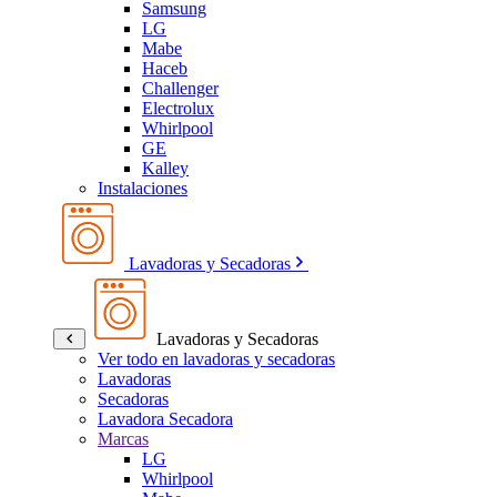
Samsung
LG
Mabe
Haceb
Challenger
Electrolux
Whirlpool
GE
Kalley
Instalaciones
Lavadoras y Secadoras
Lavadoras y Secadoras
Ver todo en lavadoras y secadoras
Lavadoras
Secadoras
Lavadora Secadora
Marcas
LG
Whirlpool