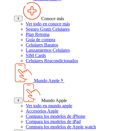
Conoce más
Ver todo en conoce más
Seguro Gratis Celulares
Plan Retoma
Guía de compra
Celulares Baratos
Lanzamientos Celulares
SIM Cards
Celulares Reacondicionados
Mundo Apple
Mundo Apple
Ver todo en mundo apple
Accesorios Apple
Compara los modelos de iPhone
Compara los modelos de iPad
Compara los modelos de Apple watch