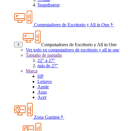
Snapdragon
Computadores de Escritorio y All in One
Computadores de Escritorio y All in One
Ver todo en computadores de escritorio y all in one
Tamaño de pantalla
22" a 27"
más de 27"
Marca
HP
Lenovo
Apple
Asus
Acer
Zona Gaming