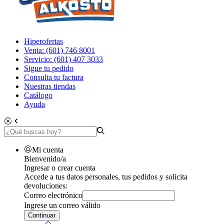
Hiperofertas
Venta: (601) 746 8001
Servicio: (601) 407 3033
Sigue tu pedido
Consulta tu factura
Nuestras tiendas
Catálogo
Ayuda
Mi cuenta
Bienvenido/a
Ingresar o crear cuenta
Accede a tus datos personales, tus pedidos y solicita
devoluciones:
Correo electrónico
Ingrese un correo válido
Continuar