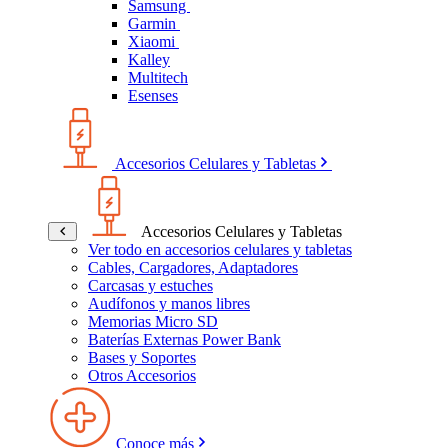
Samsung
Garmin
Xiaomi
Kalley
Multitech
Esenses
Accesorios Celulares y Tabletas
Accesorios Celulares y Tabletas
Ver todo en accesorios celulares y tabletas
Cables, Cargadores, Adaptadores
Carcasas y estuches
Audífonos y manos libres
Memorias Micro SD
Baterías Externas Power Bank
Bases y Soportes
Otros Accesorios
Conoce más