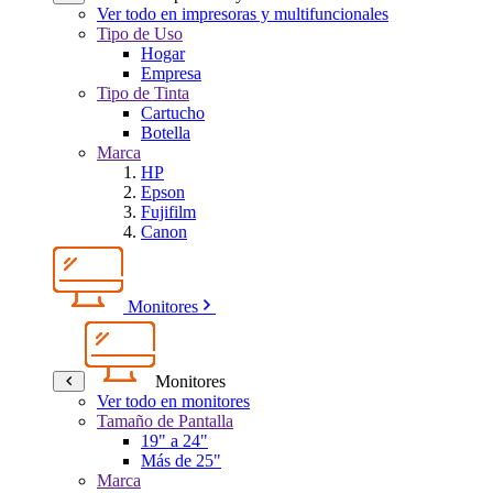
Ver todo en impresoras y multifuncionales
Tipo de Uso
Hogar
Empresa
Tipo de Tinta
Cartucho
Botella
Marca
HP
Epson
Fujifilm
Canon
Monitores
Monitores
Ver todo en monitores
Tamaño de Pantalla
19" a 24"
Más de 25"
Marca