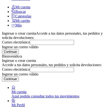
Mi cuenta
Buscar
Categorías
Mi carrito
Más
Ingresar o crear cuenta
Accede a tus datos personales, tus pedidos y
solicita devoluciones:
Correo electrónico
Ingrese un correo válido
Continuar
Bienvenido/a
Ingresar o crear cuenta
Accede a tus datos personales, tus pedidos y solicita devoluciones:
Correo electrónico
Ingrese un correo válido
Continuar
Mi cuenta
Aquí podrás consultar todos tus movimientos
Mi Perfil