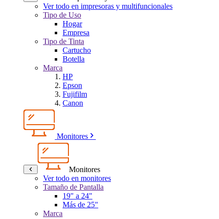
Ver todo en impresoras y multifuncionales
Tipo de Uso
Hogar
Empresa
Tipo de Tinta
Cartucho
Botella
Marca
HP
Epson
Fujifilm
Canon
Monitores
Monitores
Ver todo en monitores
Tamaño de Pantalla
19" a 24"
Más de 25"
Marca