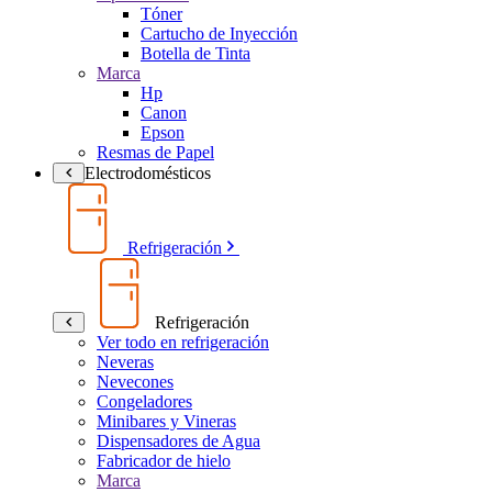
Tóner
Cartucho de Inyección
Botella de Tinta
Marca
Hp
Canon
Epson
Resmas de Papel
Electrodomésticos
Refrigeración
Refrigeración
Ver todo en refrigeración
Neveras
Nevecones
Congeladores
Minibares y Vineras
Dispensadores de Agua
Fabricador de hielo
Marca