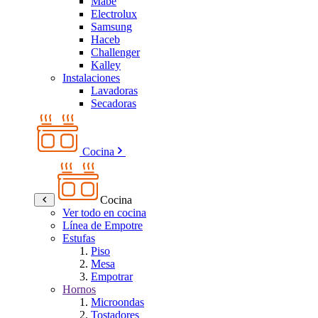
Mabe
Electrolux
Samsung
Haceb
Challenger
Kalley
Instalaciones
Lavadoras
Secadoras
Cocina
Cocina
Ver todo en cocina
Línea de Empotre
Estufas
Piso
Mesa
Empotrar
Hornos
Microondas
Tostadores