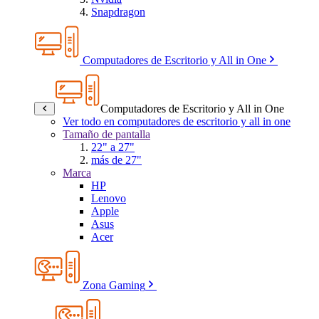
Snapdragon
Computadores de Escritorio y All in One
Computadores de Escritorio y All in One
Ver todo en computadores de escritorio y all in one
Tamaño de pantalla
22" a 27"
más de 27"
Marca
HP
Lenovo
Apple
Asus
Acer
Zona Gaming