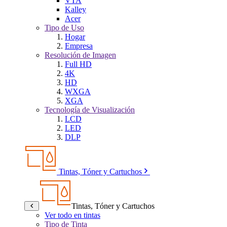
VTA
Kalley
Acer
Tipo de Uso
Hogar
Empresa
Resolución de Imagen
Full HD
4K
HD
WXGA
XGA
Tecnología de Visualización
LCD
LED
DLP
Tintas, Tóner y Cartuchos
Tintas, Tóner y Cartuchos
Ver todo en tintas
Tipo de Tinta