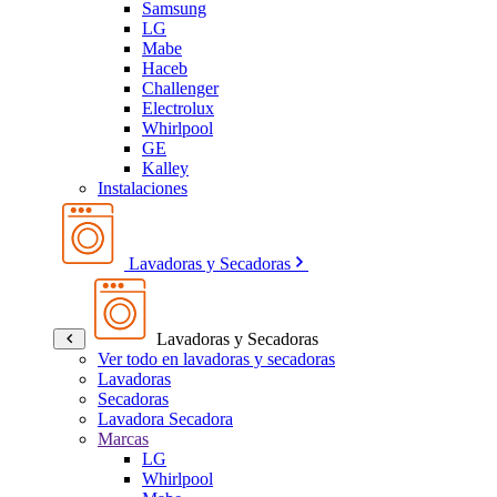
Samsung
LG
Mabe
Haceb
Challenger
Electrolux
Whirlpool
GE
Kalley
Instalaciones
Lavadoras y Secadoras
Lavadoras y Secadoras
Ver todo en lavadoras y secadoras
Lavadoras
Secadoras
Lavadora Secadora
Marcas
LG
Whirlpool