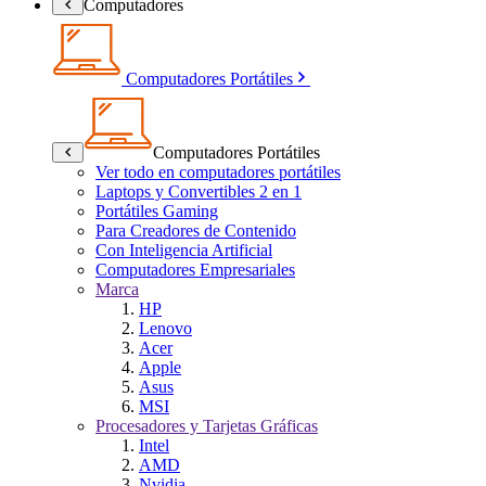
Computadores
Computadores Portátiles
Computadores Portátiles
Ver todo en computadores portátiles
Laptops y Convertibles 2 en 1
Portátiles Gaming
Para Creadores de Contenido
Con Inteligencia Artificial
Computadores Empresariales
Marca
HP
Lenovo
Acer
Apple
Asus
MSI
Procesadores y Tarjetas Gráficas
Intel
AMD
Nvidia