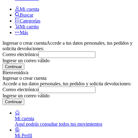
Mi cuenta
Buscar
Categorías
Mi carrito
Más
Ingresar o crear cuenta
Accede a tus datos personales, tus pedidos y
solicita devoluciones:
Correo electrónico
Ingrese un correo válido
Continuar
Bienvenido/a
Ingresar o crear cuenta
Accede a tus datos personales, tus pedidos y solicita devoluciones:
Correo electrónico
Ingrese un correo válido
Continuar
Mi cuenta
Aquí podrás consultar todos tus movimientos
Mi Perfil