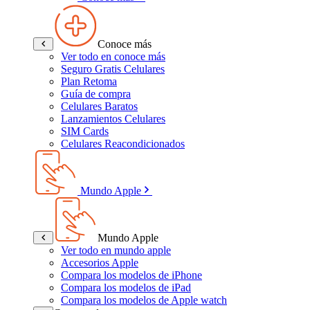
Conoce más
Ver todo en conoce más
Seguro Gratis Celulares
Plan Retoma
Guía de compra
Celulares Baratos
Lanzamientos Celulares
SIM Cards
Celulares Reacondicionados
Mundo Apple
Mundo Apple
Ver todo en mundo apple
Accesorios Apple
Compara los modelos de iPhone
Compara los modelos de iPad
Compara los modelos de Apple watch