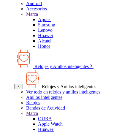
Android
Accesorios
Marca
Apple
Samsung
Lenovo
Huawei
Alcatel
Honor
Relojes y Anillos inteligentes
Relojes y Anillos inteligentes
Ver todo en relojes y anillos inteligentes
Anillos Inteligentes
Relojes
Bandas de Actividad
Marca
OURA
Apple Watch
Huawei