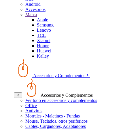
Android
Accesorios
Marca
Apple
Samsung
Lenovo
TCL
Xiaomi
Honor
Huawei
Kalley
Accesorios y Complementos
Accesorios y Complementos
Ver todo en accesorios y complementos
Office
Antivirus
Morrales - Maletines - Fundas
Mouse, Teclados, otros perifericos
Cables, Cargadores, Adaptadores