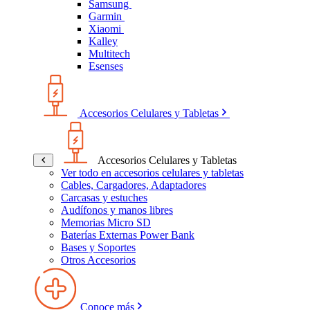
Samsung
Garmin
Xiaomi
Kalley
Multitech
Esenses
Accesorios Celulares y Tabletas
Accesorios Celulares y Tabletas
Ver todo en accesorios celulares y tabletas
Cables, Cargadores, Adaptadores
Carcasas y estuches
Audífonos y manos libres
Memorias Micro SD
Baterías Externas Power Bank
Bases y Soportes
Otros Accesorios
Conoce más