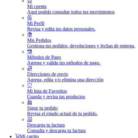
Mi cuenta
Aquí podrás consultar todos tus movimientos
Mi Perfil
Revisa y edita tus datos personales.
Mis Pedidos
Gestiona tus pedidos, devoluciones y fechas de entrega.
Métodos de Pago
Agrega y valida tus métodos de pago.
Direcciones de envio
Agrega, edita y/o elimina una dirección
Mi lista de Favoritos
Guarda y revisa tus productos
Sigue tu pedido
Revisa el estado actual de tu pedido.
Descarga tu factura
Consulta y descarga tu factura
Mi carrito