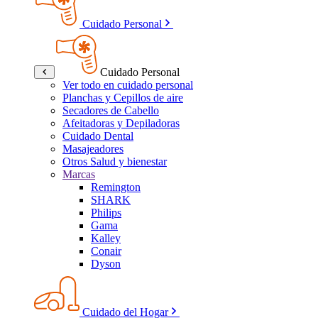
Cuidado Personal
Cuidado Personal
Ver todo en cuidado personal
Planchas y Cepillos de aire
Secadores de Cabello
Afeitadoras y Depiladoras
Cuidado Dental
Masajeadores
Otros Salud y bienestar
Marcas
Remington
SHARK
Philips
Gama
Kalley
Conair
Dyson
Cuidado del Hogar