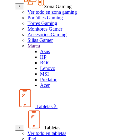
Zona Gaming
Ver todo en zona gaming
Portátiles Gaming
Torres Gaming
Monitores Gamer
Accesorios Gaming
Sillas Gamer
Marca
Asus
HP
ROG
Lenovo
MSI
Predator
Acer
Tabletas
Tabletas
Ver todo en tabletas
iPad