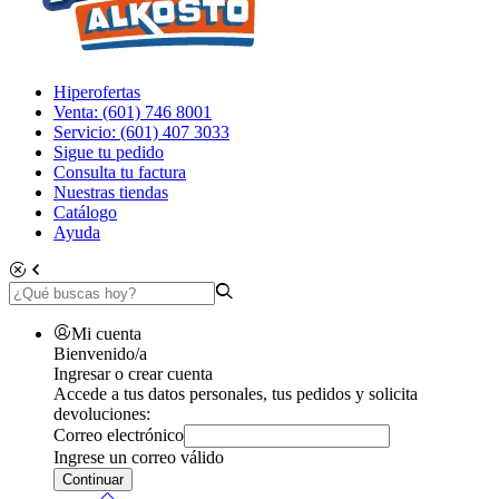
Hiperofertas
Venta: (601) 746 8001
Servicio: (601) 407 3033
Sigue tu pedido
Consulta tu factura
Nuestras tiendas
Catálogo
Ayuda
Mi cuenta
Bienvenido/a
Ingresar o crear cuenta
Accede a tus datos personales, tus pedidos y solicita
devoluciones:
Correo electrónico
Ingrese un correo válido
Continuar