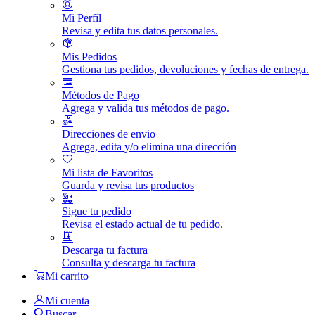
Mi Perfil
Revisa y edita tus datos personales.
Mis Pedidos
Gestiona tus pedidos, devoluciones y fechas de entrega.
Métodos de Pago
Agrega y valida tus métodos de pago.
Direcciones de envio
Agrega, edita y/o elimina una dirección
Mi lista de Favoritos
Guarda y revisa tus productos
Sigue tu pedido
Revisa el estado actual de tu pedido.
Descarga tu factura
Consulta y descarga tu factura
Mi carrito
Mi cuenta
Buscar