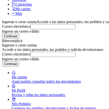
Categorías
Mi carrito
Más
Ingresar o crear cuenta
Accede a tus datos personales, tus pedidos y so
Correo electrónico
Ingrese un correo válido
Continuar
Bienvenido/a
Ingresar o crear cuenta
Accede a tus datos personales, tus pedidos y solicita devoluciones:
Correo electrónico
Ingrese un correo válido
Continuar
Mi cuenta
Aquí podrás consultar todos tus movimientos
Mi Perfil
Revisa y edita tus datos personales.
Mis Pedidos
Gestiona tus pedidos, devoluciones y fechas de entrega.