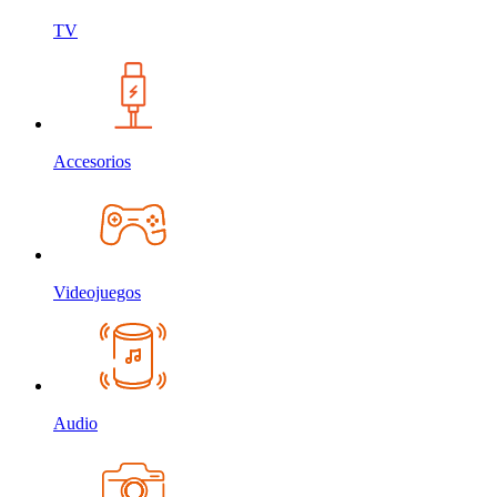
TV
Accesorios
Videojuegos
Audio