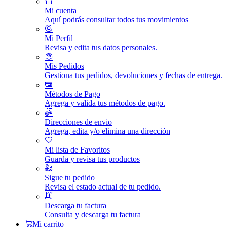
Mi cuenta
Aquí podrás consultar todos tus movimientos
Mi Perfil
Revisa y edita tus datos personales.
Mis Pedidos
Gestiona tus pedidos, devoluciones y fechas de entrega.
Métodos de Pago
Agrega y valida tus métodos de pago.
Direcciones de envio
Agrega, edita y/o elimina una dirección
Mi lista de Favoritos
Guarda y revisa tus productos
Sigue tu pedido
Revisa el estado actual de tu pedido.
Descarga tu factura
Consulta y descarga tu factura
Mi carrito