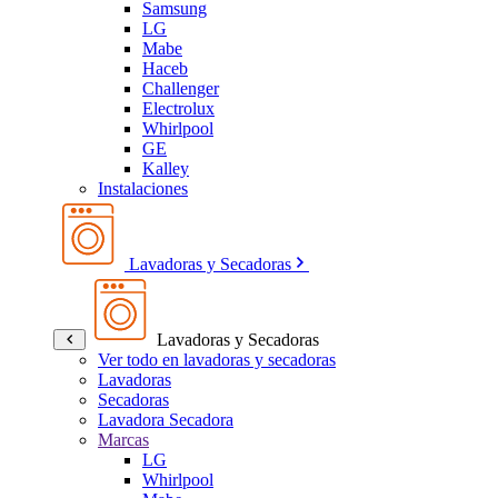
Samsung
LG
Mabe
Haceb
Challenger
Electrolux
Whirlpool
GE
Kalley
Instalaciones
Lavadoras y Secadoras
Lavadoras y Secadoras
Ver todo en lavadoras y secadoras
Lavadoras
Secadoras
Lavadora Secadora
Marcas
LG
Whirlpool