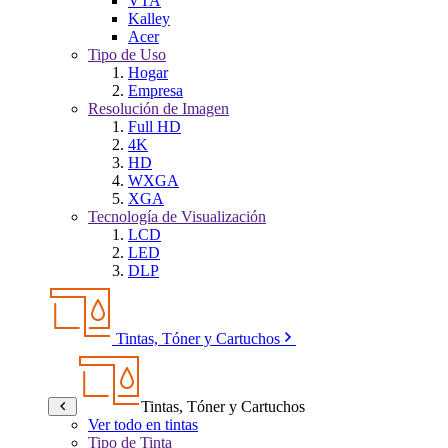
VTA
Kalley
Acer
Tipo de Uso
Hogar
Empresa
Resolución de Imagen
Full HD
4K
HD
WXGA
XGA
Tecnología de Visualización
LCD
LED
DLP
Tintas, Tóner y Cartuchos
Tintas, Tóner y Cartuchos
Ver todo en tintas
Tipo de Tinta