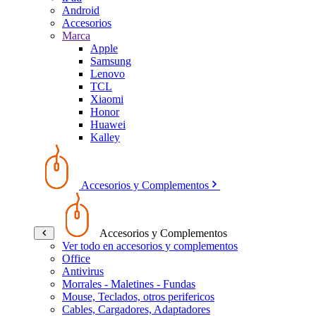
Android
Accesorios
Marca
Apple
Samsung
Lenovo
TCL
Xiaomi
Honor
Huawei
Kalley
Accesorios y Complementos
Accesorios y Complementos
Ver todo en accesorios y complementos
Office
Antivirus
Morrales - Maletines - Fundas
Mouse, Teclados, otros perifericos
Cables, Cargadores, Adaptadores