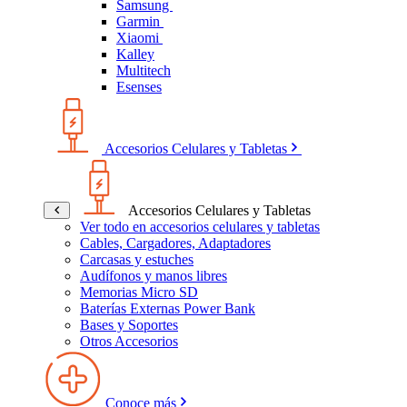
Samsung
Garmin
Xiaomi
Kalley
Multitech
Esenses
Accesorios Celulares y Tabletas
Accesorios Celulares y Tabletas
Ver todo en accesorios celulares y tabletas
Cables, Cargadores, Adaptadores
Carcasas y estuches
Audífonos y manos libres
Memorias Micro SD
Baterías Externas Power Bank
Bases y Soportes
Otros Accesorios
Conoce más