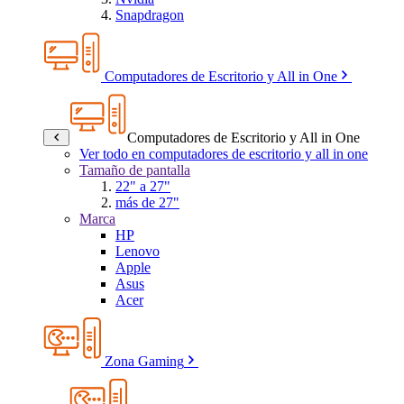
Snapdragon
Computadores de Escritorio y All in One
Computadores de Escritorio y All in One
Ver todo en computadores de escritorio y all in one
Tamaño de pantalla
22" a 27"
más de 27"
Marca
HP
Lenovo
Apple
Asus
Acer
Zona Gaming