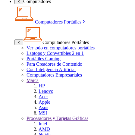
Computadores
Computadores Portátiles
Computadores Portátiles
Ver todo en computadores portátiles
Laptops y Convertibles 2 en 1
Portátiles Gaming
Para Creadores de Contenido
Con Inteligencia Artificial
Computadores Empresariales
Marca
HP
Lenovo
Acer
Apple
Asus
MSI
Procesadores y Tarjetas Gráficas
Intel
AMD
Nvidia