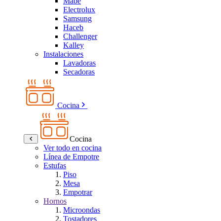
Mabe
Electrolux
Samsung
Haceb
Challenger
Kalley
Instalaciones
Lavadoras
Secadoras
Cocina
Cocina
Ver todo en cocina
Línea de Empotre
Estufas
Piso
Mesa
Empotrar
Hornos
Microondas
Tostadores