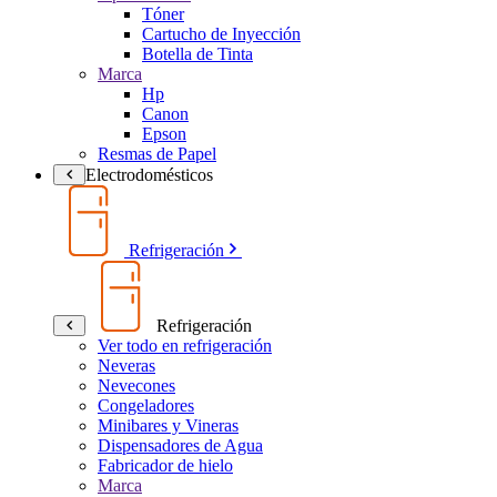
Tóner
Cartucho de Inyección
Botella de Tinta
Marca
Hp
Canon
Epson
Resmas de Papel
Electrodomésticos
Refrigeración
Refrigeración
Ver todo en refrigeración
Neveras
Nevecones
Congeladores
Minibares y Vineras
Dispensadores de Agua
Fabricador de hielo
Marca