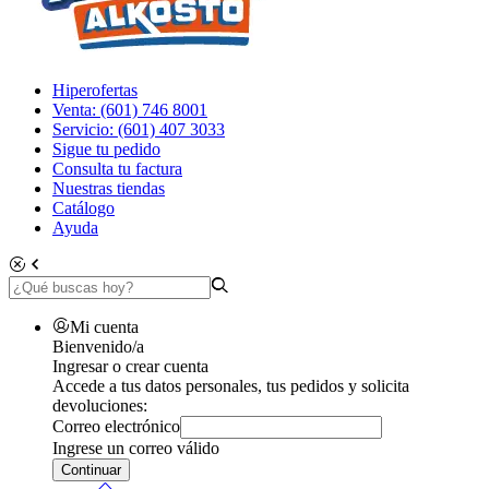
Hiperofertas
Venta: (601) 746 8001
Servicio: (601) 407 3033
Sigue tu pedido
Consulta tu factura
Nuestras tiendas
Catálogo
Ayuda
Mi cuenta
Bienvenido/a
Ingresar o crear cuenta
Accede a tus datos personales, tus pedidos y solicita
devoluciones:
Correo electrónico
Ingrese un correo válido
Continuar