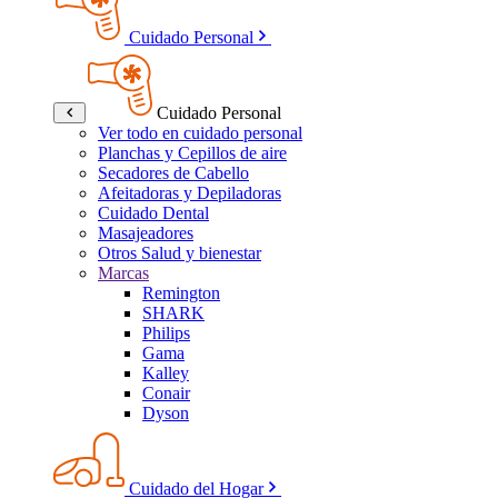
Cuidado Personal
Cuidado Personal
Ver todo en cuidado personal
Planchas y Cepillos de aire
Secadores de Cabello
Afeitadoras y Depiladoras
Cuidado Dental
Masajeadores
Otros Salud y bienestar
Marcas
Remington
SHARK
Philips
Gama
Kalley
Conair
Dyson
Cuidado del Hogar