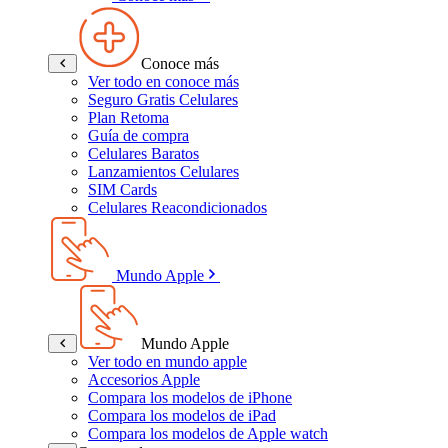
Conoce más
Ver todo en conoce más
Seguro Gratis Celulares
Plan Retoma
Guía de compra
Celulares Baratos
Lanzamientos Celulares
SIM Cards
Celulares Reacondicionados
Mundo Apple
Mundo Apple
Ver todo en mundo apple
Accesorios Apple
Compara los modelos de iPhone
Compara los modelos de iPad
Compara los modelos de Apple watch