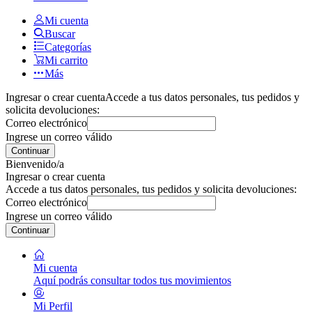
Mi cuenta
Buscar
Categorías
Mi carrito
Más
Ingresar o crear cuenta
Accede a tus datos personales, tus pedidos y
solicita devoluciones:
Correo electrónico
Ingrese un correo válido
Continuar
Bienvenido/a
Ingresar o crear cuenta
Accede a tus datos personales, tus pedidos y solicita devoluciones:
Correo electrónico
Ingrese un correo válido
Continuar
Mi cuenta
Aquí podrás consultar todos tus movimientos
Mi Perfil