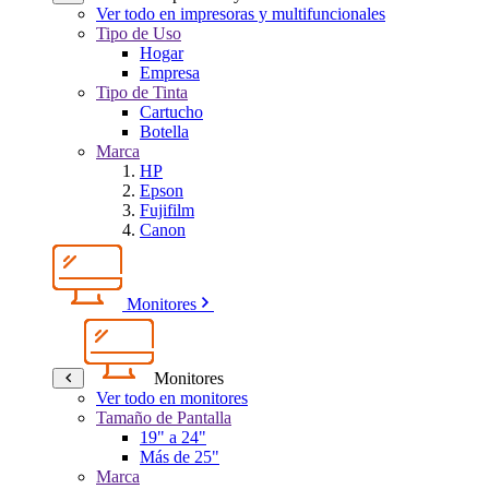
Ver todo en impresoras y multifuncionales
Tipo de Uso
Hogar
Empresa
Tipo de Tinta
Cartucho
Botella
Marca
HP
Epson
Fujifilm
Canon
Monitores
Monitores
Ver todo en monitores
Tamaño de Pantalla
19" a 24"
Más de 25"
Marca