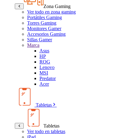
Zona Gaming
Ver todo en zona gaming
Portátiles Gaming
Torres Gaming
Monitores Gamer
Accesorios Gaming
Sillas Gamer
Marca
Asus
HP
ROG
Lenovo
MSI
Predator
Acer
Tabletas
Tabletas
Ver todo en tabletas
iPad