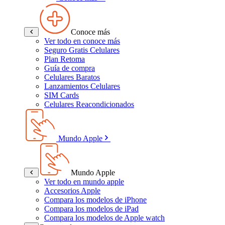
Conoce más
Ver todo en conoce más
Seguro Gratis Celulares
Plan Retoma
Guía de compra
Celulares Baratos
Lanzamientos Celulares
SIM Cards
Celulares Reacondicionados
Mundo Apple
Mundo Apple
Ver todo en mundo apple
Accesorios Apple
Compara los modelos de iPhone
Compara los modelos de iPad
Compara los modelos de Apple watch