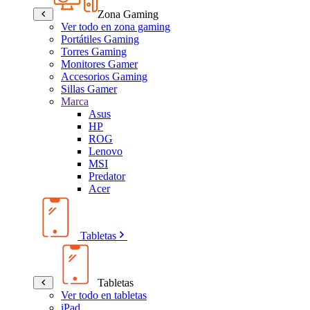
Zona Gaming
Ver todo en zona gaming
Portátiles Gaming
Torres Gaming
Monitores Gamer
Accesorios Gaming
Sillas Gamer
Marca
Asus
HP
ROG
Lenovo
MSI
Predator
Acer
Tabletas
Tabletas
Ver todo en tabletas
iPad