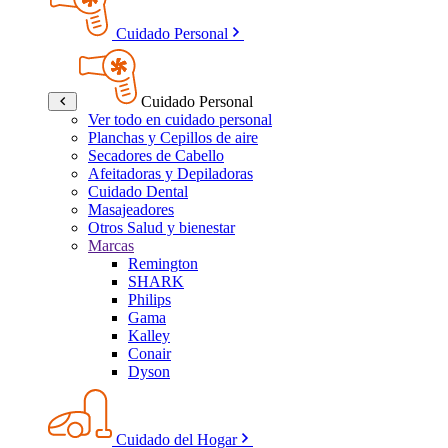
Cuidado Personal
Cuidado Personal
Ver todo en cuidado personal
Planchas y Cepillos de aire
Secadores de Cabello
Afeitadoras y Depiladoras
Cuidado Dental
Masajeadores
Otros Salud y bienestar
Marcas
Remington
SHARK
Philips
Gama
Kalley
Conair
Dyson
Cuidado del Hogar