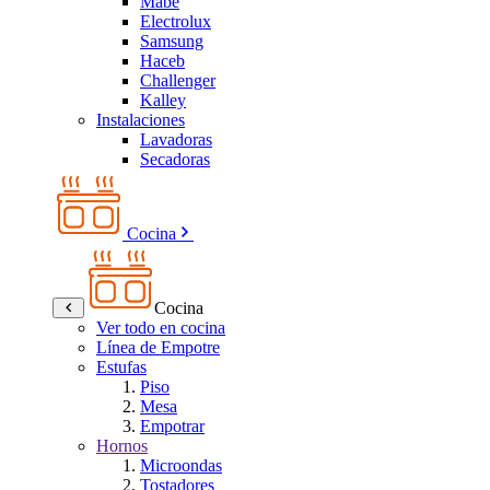
Mabe
Electrolux
Samsung
Haceb
Challenger
Kalley
Instalaciones
Lavadoras
Secadoras
Cocina
Cocina
Ver todo en cocina
Línea de Empotre
Estufas
Piso
Mesa
Empotrar
Hornos
Microondas
Tostadores