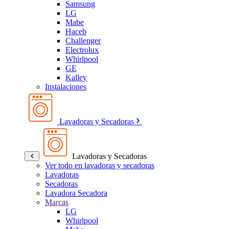
Samsung
LG
Mabe
Haceb
Challenger
Electrolux
Whirlpool
GE
Kalley
Instalaciones
Lavadoras y Secadoras
Lavadoras y Secadoras
Ver todo en lavadoras y secadoras
Lavadoras
Secadoras
Lavadora Secadora
Marcas
LG
Whirlpool