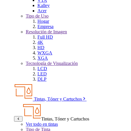
VTA
Kalley
Acer
Tipo de Uso
Hogar
Empresa
Resolución de Imagen
Full HD
4K
HD
WXGA
XGA
Tecnología de Visualización
LCD
LED
DLP
Tintas, Tóner y Cartuchos
Tintas, Tóner y Cartuchos
Ver todo en tintas
Tipo de Tinta