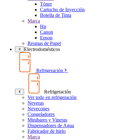
Tóner
Cartucho de Inyección
Botella de Tinta
Marca
Hp
Canon
Epson
Resmas de Papel
Electrodomésticos
Refrigeración
Refrigeración
Ver todo en refrigeración
Neveras
Nevecones
Congeladores
Minibares y Vineras
Dispensadores de Agua
Fabricador de hielo
Marca