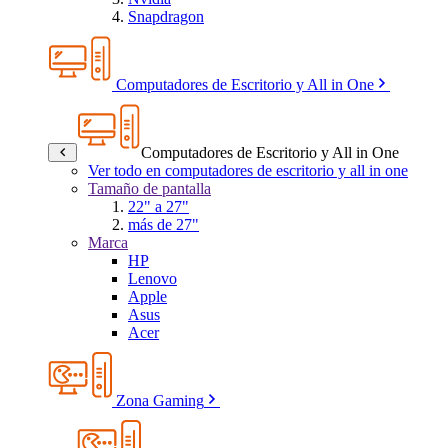
Snapdragon
Computadores de Escritorio y All in One
Computadores de Escritorio y All in One
Ver todo en computadores de escritorio y all in one
Tamaño de pantalla
22" a 27"
más de 27"
Marca
HP
Lenovo
Apple
Asus
Acer
Zona Gaming