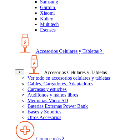
Samsung
Garmin
Xiaomi
Kalley
Multitech
Esenses
Accesorios Celulares y Tabletas
Accesorios Celulares y Tabletas
Ver todo en accesorios celulares y tabletas
Cables, Cargadores, Adaptadores
Carcasas y estuches
Audífonos y manos libres
Memorias Micro SD
Baterías Externas Power Bank
Bases y Soportes
Otros Accesorios
Conoce más