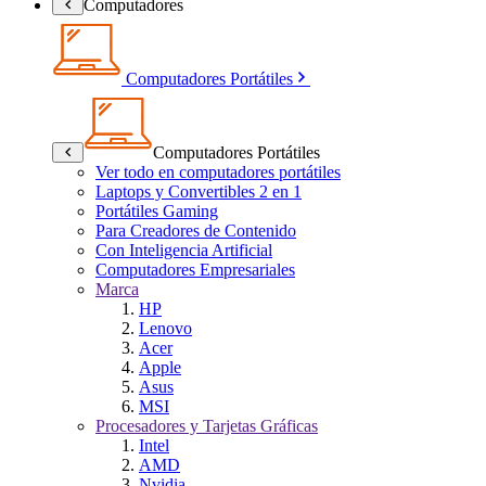
Computadores
Computadores Portátiles
Computadores Portátiles
Ver todo en computadores portátiles
Laptops y Convertibles 2 en 1
Portátiles Gaming
Para Creadores de Contenido
Con Inteligencia Artificial
Computadores Empresariales
Marca
HP
Lenovo
Acer
Apple
Asus
MSI
Procesadores y Tarjetas Gráficas
Intel
AMD
Nvidia