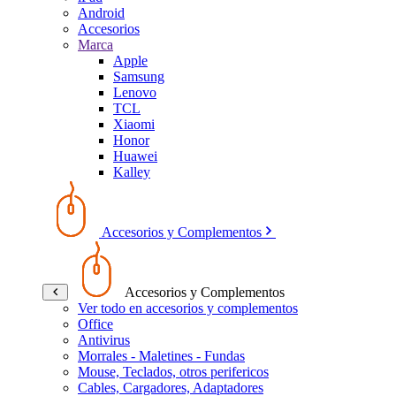
Android
Accesorios
Marca
Apple
Samsung
Lenovo
TCL
Xiaomi
Honor
Huawei
Kalley
Accesorios y Complementos
Accesorios y Complementos
Ver todo en accesorios y complementos
Office
Antivirus
Morrales - Maletines - Fundas
Mouse, Teclados, otros perifericos
Cables, Cargadores, Adaptadores