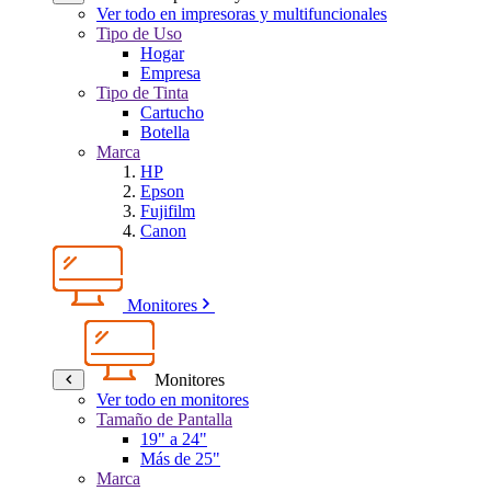
Ver todo en impresoras y multifuncionales
Tipo de Uso
Hogar
Empresa
Tipo de Tinta
Cartucho
Botella
Marca
HP
Epson
Fujifilm
Canon
Monitores
Monitores
Ver todo en monitores
Tamaño de Pantalla
19" a 24"
Más de 25"
Marca