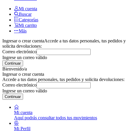
Mi cuenta
Buscar
Categorías
Mi carrito
Más
Ingresar o crear cuenta
Accede a tus datos personales, tus pedidos y
solicita devoluciones:
Correo electrónico
Ingrese un correo válido
Continuar
Bienvenido/a
Ingresar o crear cuenta
Accede a tus datos personales, tus pedidos y solicita devoluciones:
Correo electrónico
Ingrese un correo válido
Continuar
Mi cuenta
Aquí podrás consultar todos tus movimientos
Mi Perfil