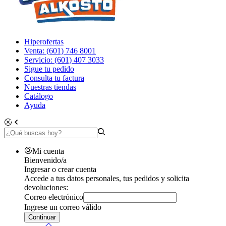
Hiperofertas
Venta: (601) 746 8001
Servicio: (601) 407 3033
Sigue tu pedido
Consulta tu factura
Nuestras tiendas
Catálogo
Ayuda
Mi cuenta
Bienvenido/a
Ingresar o crear cuenta
Accede a tus datos personales, tus pedidos y solicita
devoluciones:
Correo electrónico
Ingrese un correo válido
Continuar