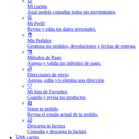
Mi cuenta
Aquí podrás consultar todos tus movimientos
Mi Perfil
Revisa y edita tus datos personales.
Mis Pedidos
Gestiona tus pedidos, devoluciones y fechas de entrega.
Métodos de Pago
Agrega y valida tus métodos de pago.
Direcciones de envio
Agrega, edita y/o elimina una dirección
Mi lista de Favoritos
Guarda y revisa tus productos
Sigue tu pedido
Revisa el estado actual de tu pedido.
Descarga tu factura
Consulta y descarga tu factura
Mi carrito