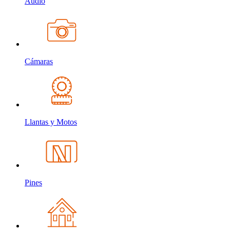
Audio
Cámaras
Llantas y Motos
Pines