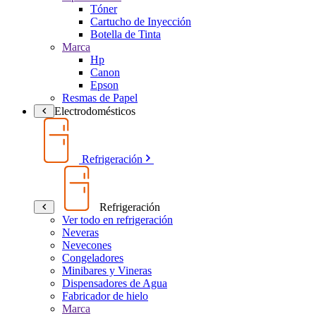
Tóner
Cartucho de Inyección
Botella de Tinta
Marca
Hp
Canon
Epson
Resmas de Papel
Electrodomésticos
Refrigeración
Refrigeración
Ver todo en refrigeración
Neveras
Nevecones
Congeladores
Minibares y Vineras
Dispensadores de Agua
Fabricador de hielo
Marca