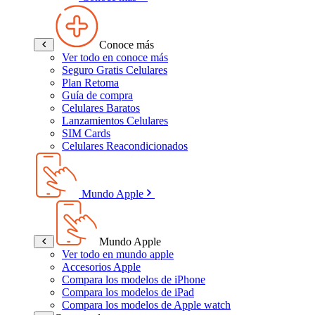
Conoce más
Ver todo en conoce más
Seguro Gratis Celulares
Plan Retoma
Guía de compra
Celulares Baratos
Lanzamientos Celulares
SIM Cards
Celulares Reacondicionados
Mundo Apple
Mundo Apple
Ver todo en mundo apple
Accesorios Apple
Compara los modelos de iPhone
Compara los modelos de iPad
Compara los modelos de Apple watch