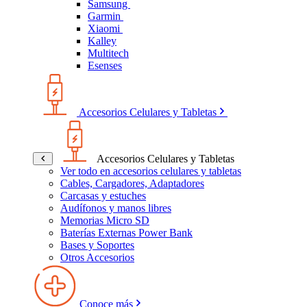
Samsung
Garmin
Xiaomi
Kalley
Multitech
Esenses
Accesorios Celulares y Tabletas
Accesorios Celulares y Tabletas
Ver todo en accesorios celulares y tabletas
Cables, Cargadores, Adaptadores
Carcasas y estuches
Audífonos y manos libres
Memorias Micro SD
Baterías Externas Power Bank
Bases y Soportes
Otros Accesorios
Conoce más