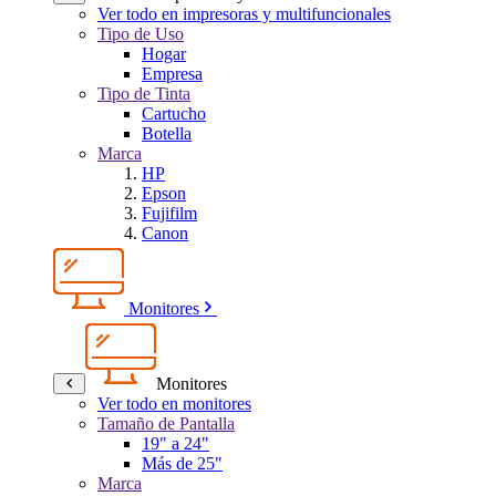
Ver todo en impresoras y multifuncionales
Tipo de Uso
Hogar
Empresa
Tipo de Tinta
Cartucho
Botella
Marca
HP
Epson
Fujifilm
Canon
Monitores
Monitores
Ver todo en monitores
Tamaño de Pantalla
19" a 24"
Más de 25"
Marca