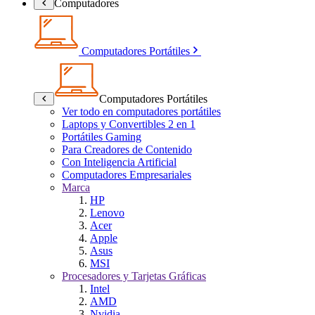
Computadores
Computadores Portátiles
Computadores Portátiles
Ver todo en computadores portátiles
Laptops y Convertibles 2 en 1
Portátiles Gaming
Para Creadores de Contenido
Con Inteligencia Artificial
Computadores Empresariales
Marca
HP
Lenovo
Acer
Apple
Asus
MSI
Procesadores y Tarjetas Gráficas
Intel
AMD
Nvidia