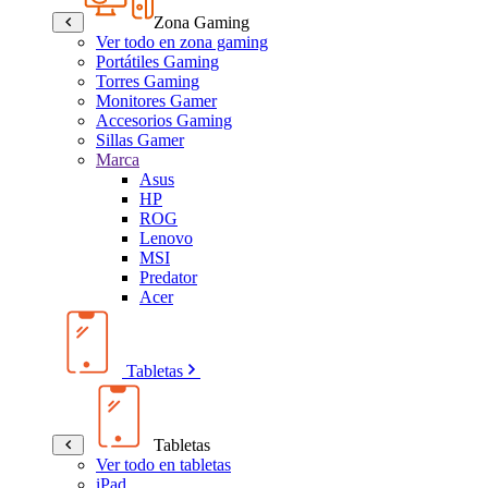
Zona Gaming
Ver todo en zona gaming
Portátiles Gaming
Torres Gaming
Monitores Gamer
Accesorios Gaming
Sillas Gamer
Marca
Asus
HP
ROG
Lenovo
MSI
Predator
Acer
Tabletas
Tabletas
Ver todo en tabletas
iPad