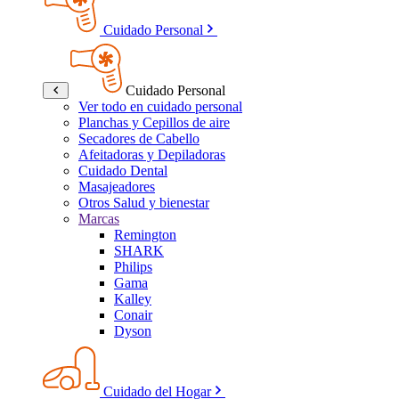
Cuidado Personal
Cuidado Personal
Ver todo en cuidado personal
Planchas y Cepillos de aire
Secadores de Cabello
Afeitadoras y Depiladoras
Cuidado Dental
Masajeadores
Otros Salud y bienestar
Marcas
Remington
SHARK
Philips
Gama
Kalley
Conair
Dyson
Cuidado del Hogar