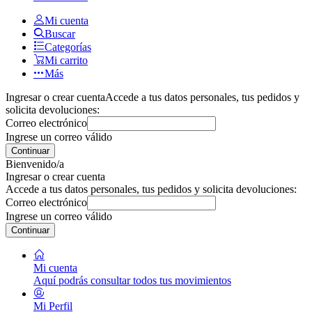
Mi cuenta
Buscar
Categorías
Mi carrito
Más
Ingresar o crear cuenta
Accede a tus datos personales, tus pedidos y
solicita devoluciones:
Correo electrónico
Ingrese un correo válido
Continuar
Bienvenido/a
Ingresar o crear cuenta
Accede a tus datos personales, tus pedidos y solicita devoluciones:
Correo electrónico
Ingrese un correo válido
Continuar
Mi cuenta
Aquí podrás consultar todos tus movimientos
Mi Perfil