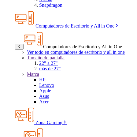
Snapdragon
Computadores de Escritorio y All in One
Computadores de Escritorio y All in One
Ver todo en computadores de escritorio y all in one
Tamaño de pantalla
22" a 27"
más de 27"
Marca
HP
Lenovo
Apple
Asus
Acer
Zona Gaming