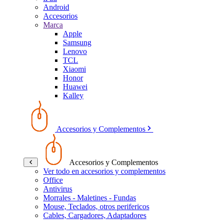
Android
Accesorios
Marca
Apple
Samsung
Lenovo
TCL
Xiaomi
Honor
Huawei
Kalley
Accesorios y Complementos
Accesorios y Complementos
Ver todo en accesorios y complementos
Office
Antivirus
Morrales - Maletines - Fundas
Mouse, Teclados, otros perifericos
Cables, Cargadores, Adaptadores