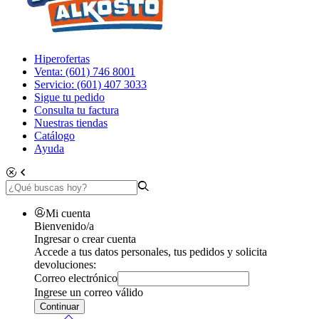
Hiperofertas
Venta: (601) 746 8001
Servicio: (601) 407 3033
Sigue tu pedido
Consulta tu factura
Nuestras tiendas
Catálogo
Ayuda
Mi cuenta
Bienvenido/a
Ingresar o crear cuenta
Accede a tus datos personales, tus pedidos y solicita
devoluciones:
Correo electrónico
Ingrese un correo válido
Continuar