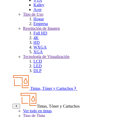
VTA
Kalley
Acer
Tipo de Uso
Hogar
Empresa
Resolución de Imagen
Full HD
4K
HD
WXGA
XGA
Tecnología de Visualización
LCD
LED
DLP
Tintas, Tóner y Cartuchos
Tintas, Tóner y Cartuchos
Ver todo en tintas
Tipo de Tinta