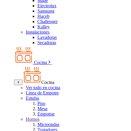
Mabe
Electrolux
Samsung
Haceb
Challenger
Kalley
Instalaciones
Lavadoras
Secadoras
Cocina
Cocina
Ver todo en cocina
Línea de Empotre
Estufas
Piso
Mesa
Empotrar
Hornos
Microondas
Tostadores