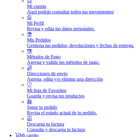
Mi cuenta
Aquí podrás consultar todos tus movimientos
Mi Perfil
Revisa y edita tus datos personales.
Mis Pedidos
Gestiona tus pedidos, devoluciones y fechas de entrega.
Métodos de Pago
Agrega y valida tus métodos de pago.
Direcciones de envio
Agrega, edita y/o elimina una dirección
Mi lista de Favoritos
Guarda y revisa tus productos
Sigue tu pedido
Revisa el estado actual de tu pedido.
Descarga tu factura
Consulta y descarga tu factura
Mi carrito