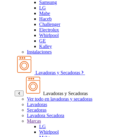
Samsung
LG
Mabe
Haceb
Challenger
Electrolux
Whirlpool
GE
Kalley
Instalaciones
Lavadoras y Secadoras
Lavadoras y Secadoras
Ver todo en lavadoras y secadoras
Lavadoras
Secadoras
Lavadora Secadora
Marcas
LG
Whirlpool