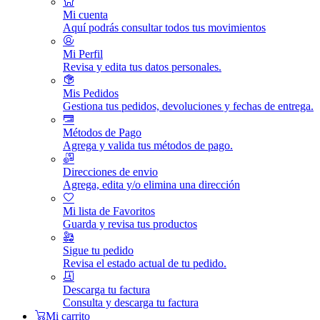
Mi cuenta
Aquí podrás consultar todos tus movimientos
Mi Perfil
Revisa y edita tus datos personales.
Mis Pedidos
Gestiona tus pedidos, devoluciones y fechas de entrega.
Métodos de Pago
Agrega y valida tus métodos de pago.
Direcciones de envio
Agrega, edita y/o elimina una dirección
Mi lista de Favoritos
Guarda y revisa tus productos
Sigue tu pedido
Revisa el estado actual de tu pedido.
Descarga tu factura
Consulta y descarga tu factura
Mi carrito