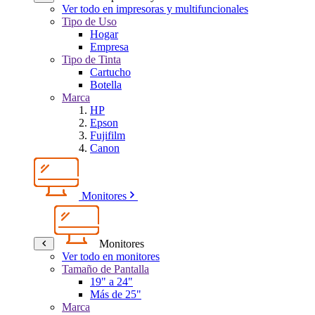
Ver todo en impresoras y multifuncionales
Tipo de Uso
Hogar
Empresa
Tipo de Tinta
Cartucho
Botella
Marca
HP
Epson
Fujifilm
Canon
Monitores
Monitores
Ver todo en monitores
Tamaño de Pantalla
19" a 24"
Más de 25"
Marca