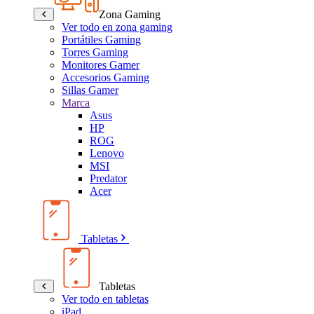
Zona Gaming
Ver todo en zona gaming
Portátiles Gaming
Torres Gaming
Monitores Gamer
Accesorios Gaming
Sillas Gamer
Marca
Asus
HP
ROG
Lenovo
MSI
Predator
Acer
Tabletas
Tabletas
Ver todo en tabletas
iPad