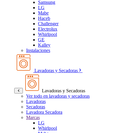
Samsung
LG
Mabe
Haceb
Challenger
Electrolux
Whirlpool
GE
Kalley
Instalaciones
Lavadoras y Secadoras
Lavadoras y Secadoras
Ver todo en lavadoras y secadoras
Lavadoras
Secadoras
Lavadora Secadora
Marcas
LG
Whirlpool