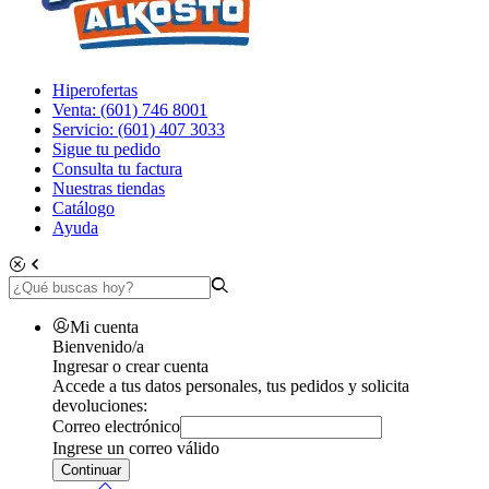
Hiperofertas
Venta: (601) 746 8001
Servicio: (601) 407 3033
Sigue tu pedido
Consulta tu factura
Nuestras tiendas
Catálogo
Ayuda
Mi cuenta
Bienvenido/a
Ingresar o crear cuenta
Accede a tus datos personales, tus pedidos y solicita
devoluciones:
Correo electrónico
Ingrese un correo válido
Continuar