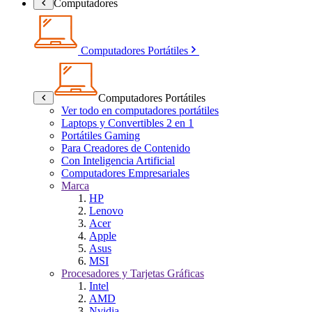
Computadores
Computadores Portátiles
Computadores Portátiles
Ver todo en computadores portátiles
Laptops y Convertibles 2 en 1
Portátiles Gaming
Para Creadores de Contenido
Con Inteligencia Artificial
Computadores Empresariales
Marca
HP
Lenovo
Acer
Apple
Asus
MSI
Procesadores y Tarjetas Gráficas
Intel
AMD
Nvidia