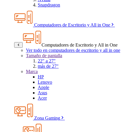
Snapdragon
Computadores de Escritorio y All in One
Computadores de Escritorio y All in One
Ver todo en computadores de escritorio y all in one
Tamaño de pantalla
22" a 27"
más de 27"
Marca
HP
Lenovo
Apple
Asus
Acer
Zona Gaming