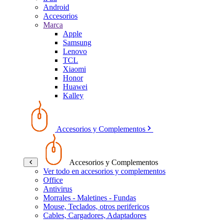
Android
Accesorios
Marca
Apple
Samsung
Lenovo
TCL
Xiaomi
Honor
Huawei
Kalley
Accesorios y Complementos
Accesorios y Complementos
Ver todo en accesorios y complementos
Office
Antivirus
Morrales - Maletines - Fundas
Mouse, Teclados, otros perifericos
Cables, Cargadores, Adaptadores