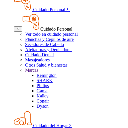
Cuidado Personal
Cuidado Personal
Ver todo en cuidado personal
Planchas y Cepillos de aire
Secadores de Cabello
Afeitadoras y Depiladoras
Cuidado Dental
Masajeadores
Otros Salud y bienestar
Marcas
Remington
SHARK
Philips
Gama
Kalley
Conair
Dyson
Cuidado del Hogar