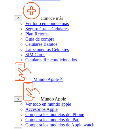
Conoce más
Ver todo en conoce más
Seguro Gratis Celulares
Plan Retoma
Guía de compra
Celulares Baratos
Lanzamientos Celulares
SIM Cards
Celulares Reacondicionados
Mundo Apple
Mundo Apple
Ver todo en mundo apple
Accesorios Apple
Compara los modelos de iPhone
Compara los modelos de iPad
Compara los modelos de Apple watch