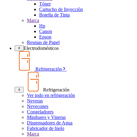
Tóner
Cartucho de Inyección
Botella de Tinta
Marca
Hp
Canon
Epson
Resmas de Papel
Electrodomésticos
Refrigeración
Refrigeración
Ver todo en refrigeración
Neveras
Nevecones
Congeladores
Minibares y Vineras
Dispensadores de Agua
Fabricador de hielo
Marca