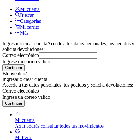
Mi cuenta
Buscar
Categorías
Mi carrito
Más
Ingresar o crear cuenta
Accede a tus datos personales, tus pedidos y
solicita devoluciones:
Correo electrónico
Ingrese un correo válido
Continuar
Bienvenido/a
Ingresar o crear cuenta
Accede a tus datos personales, tus pedidos y solicita devoluciones:
Correo electrónico
Ingrese un correo válido
Continuar
Mi cuenta
Aquí podrás consultar todos tus movimientos
Mi Perfil