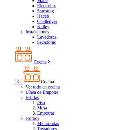
Mabe
Electrolux
Samsung
Haceb
Challenger
Kalley
Instalaciones
Lavadoras
Secadoras
Cocina
Cocina
Ver todo en cocina
Línea de Empotre
Estufas
Piso
Mesa
Empotrar
Hornos
Microondas
Tostadores