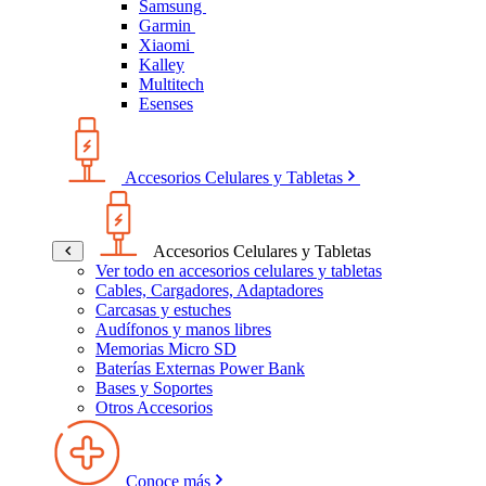
Samsung
Garmin
Xiaomi
Kalley
Multitech
Esenses
Accesorios Celulares y Tabletas
Accesorios Celulares y Tabletas
Ver todo en accesorios celulares y tabletas
Cables, Cargadores, Adaptadores
Carcasas y estuches
Audífonos y manos libres
Memorias Micro SD
Baterías Externas Power Bank
Bases y Soportes
Otros Accesorios
Conoce más