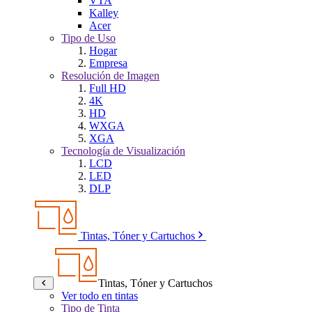
VTA
Kalley
Acer
Tipo de Uso
Hogar
Empresa
Resolución de Imagen
Full HD
4K
HD
WXGA
XGA
Tecnología de Visualización
LCD
LED
DLP
Tintas, Tóner y Cartuchos
Tintas, Tóner y Cartuchos
Ver todo en tintas
Tipo de Tinta