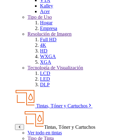
VTA
Kalley
Acer
Tipo de Uso
Hogar
Empresa
Resolución de Imagen
Full HD
4K
HD
WXGA
XGA
Tecnología de Visualización
LCD
LED
DLP
Tintas, Tóner y Cartuchos
Tintas, Tóner y Cartuchos
Ver todo en tintas
Tipo de Tinta