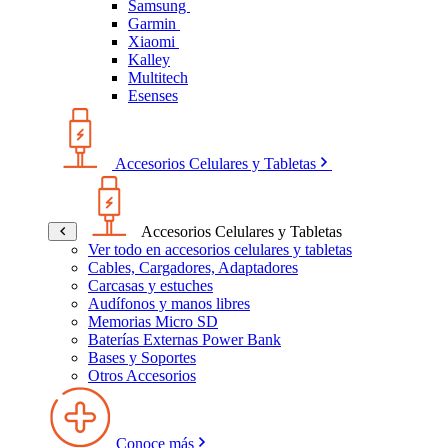
Samsung
Garmin
Xiaomi
Kalley
Multitech
Esenses
Accesorios Celulares y Tabletas
Accesorios Celulares y Tabletas
Ver todo en accesorios celulares y tabletas
Cables, Cargadores, Adaptadores
Carcasas y estuches
Audífonos y manos libres
Memorias Micro SD
Baterías Externas Power Bank
Bases y Soportes
Otros Accesorios
Conoce más