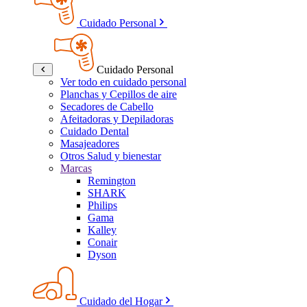
Cuidado Personal
Cuidado Personal
Ver todo en cuidado personal
Planchas y Cepillos de aire
Secadores de Cabello
Afeitadoras y Depiladoras
Cuidado Dental
Masajeadores
Otros Salud y bienestar
Marcas
Remington
SHARK
Philips
Gama
Kalley
Conair
Dyson
Cuidado del Hogar