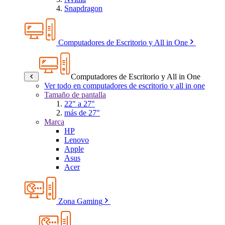
Snapdragon
Computadores de Escritorio y All in One
Computadores de Escritorio y All in One
Ver todo en computadores de escritorio y all in one
Tamaño de pantalla
22" a 27"
más de 27"
Marca
HP
Lenovo
Apple
Asus
Acer
Zona Gaming