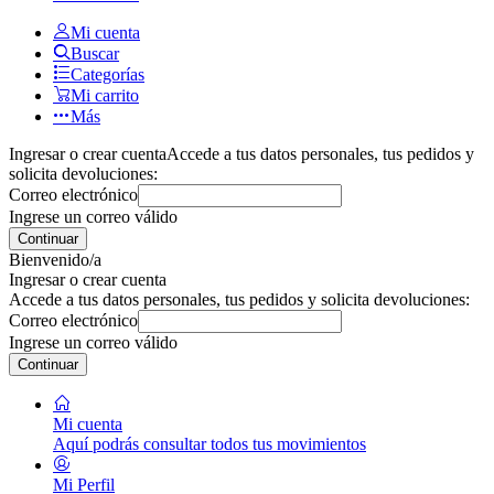
Mi cuenta
Buscar
Categorías
Mi carrito
Más
Ingresar o crear cuenta
Accede a tus datos personales, tus pedidos y
solicita devoluciones:
Correo electrónico
Ingrese un correo válido
Continuar
Bienvenido/a
Ingresar o crear cuenta
Accede a tus datos personales, tus pedidos y solicita devoluciones:
Correo electrónico
Ingrese un correo válido
Continuar
Mi cuenta
Aquí podrás consultar todos tus movimientos
Mi Perfil