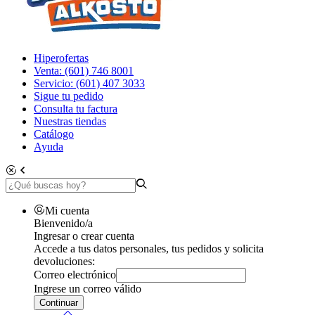
Hiperofertas
Venta: (601) 746 8001
Servicio: (601) 407 3033
Sigue tu pedido
Consulta tu factura
Nuestras tiendas
Catálogo
Ayuda
Mi cuenta
Bienvenido/a
Ingresar o crear cuenta
Accede a tus datos personales, tus pedidos y solicita
devoluciones:
Correo electrónico
Ingrese un correo válido
Continuar