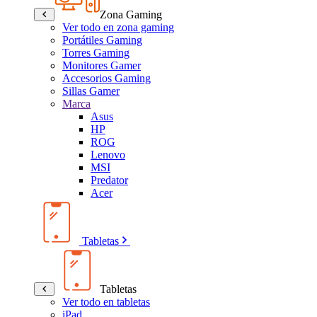
Zona Gaming
Ver todo en zona gaming
Portátiles Gaming
Torres Gaming
Monitores Gamer
Accesorios Gaming
Sillas Gamer
Marca
Asus
HP
ROG
Lenovo
MSI
Predator
Acer
Tabletas
Tabletas
Ver todo en tabletas
iPad