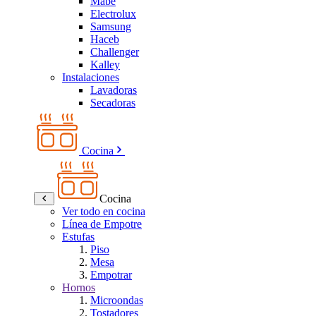
Mabe
Electrolux
Samsung
Haceb
Challenger
Kalley
Instalaciones
Lavadoras
Secadoras
Cocina
Cocina
Ver todo en cocina
Línea de Empotre
Estufas
Piso
Mesa
Empotrar
Hornos
Microondas
Tostadores