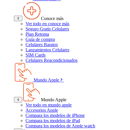
Conoce más
Ver todo en conoce más
Seguro Gratis Celulares
Plan Retoma
Guía de compra
Celulares Baratos
Lanzamientos Celulares
SIM Cards
Celulares Reacondicionados
Mundo Apple
Mundo Apple
Ver todo en mundo apple
Accesorios Apple
Compara los modelos de iPhone
Compara los modelos de iPad
Compara los modelos de Apple watch