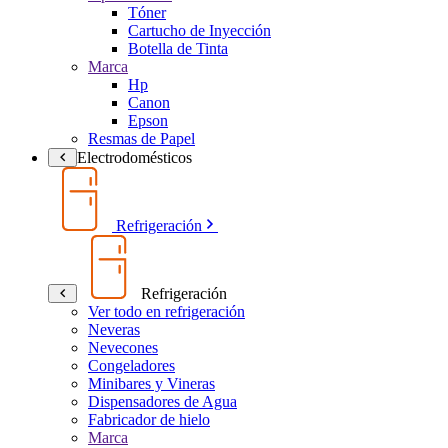
Tóner
Cartucho de Inyección
Botella de Tinta
Marca
Hp
Canon
Epson
Resmas de Papel
Electrodomésticos
Refrigeración
Refrigeración
Ver todo en refrigeración
Neveras
Nevecones
Congeladores
Minibares y Vineras
Dispensadores de Agua
Fabricador de hielo
Marca