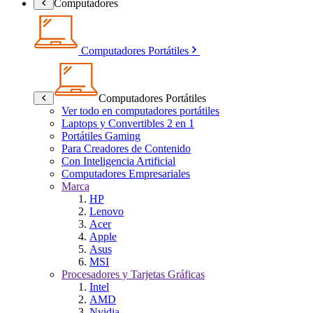
Computadores
Computadores Portátiles
Computadores Portátiles
Ver todo en computadores portátiles
Laptops y Convertibles 2 en 1
Portátiles Gaming
Para Creadores de Contenido
Con Inteligencia Artificial
Computadores Empresariales
Marca
HP
Lenovo
Acer
Apple
Asus
MSI
Procesadores y Tarjetas Gráficas
Intel
AMD
Nvidia