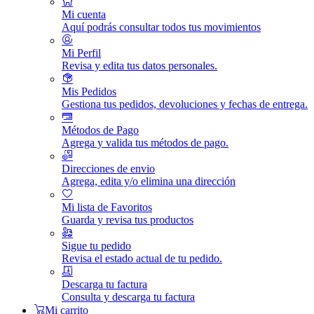
Mi cuenta
Aquí podrás consultar todos tus movimientos
Mi Perfil
Revisa y edita tus datos personales.
Mis Pedidos
Gestiona tus pedidos, devoluciones y fechas de entrega.
Métodos de Pago
Agrega y valida tus métodos de pago.
Direcciones de envio
Agrega, edita y/o elimina una dirección
Mi lista de Favoritos
Guarda y revisa tus productos
Sigue tu pedido
Revisa el estado actual de tu pedido.
Descarga tu factura
Consulta y descarga tu factura
Mi carrito