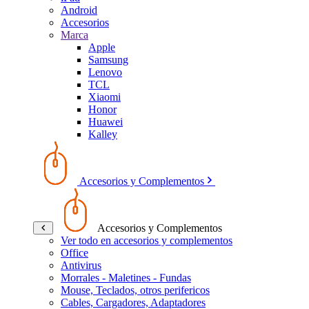
Android
Accesorios
Marca
Apple
Samsung
Lenovo
TCL
Xiaomi
Honor
Huawei
Kalley
Accesorios y Complementos
Accesorios y Complementos
Ver todo en accesorios y complementos
Office
Antivirus
Morrales - Maletines - Fundas
Mouse, Teclados, otros perifericos
Cables, Cargadores, Adaptadores