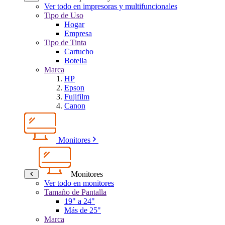
Ver todo en impresoras y multifuncionales
Tipo de Uso
Hogar
Empresa
Tipo de Tinta
Cartucho
Botella
Marca
HP
Epson
Fujifilm
Canon
Monitores
Monitores
Ver todo en monitores
Tamaño de Pantalla
19" a 24"
Más de 25"
Marca