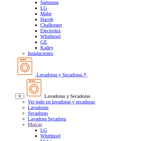
Samsung
LG
Mabe
Haceb
Challenger
Electrolux
Whirlpool
GE
Kalley
Instalaciones
Lavadoras y Secadoras
Lavadoras y Secadoras
Ver todo en lavadoras y secadoras
Lavadoras
Secadoras
Lavadora Secadora
Marcas
LG
Whirlpool