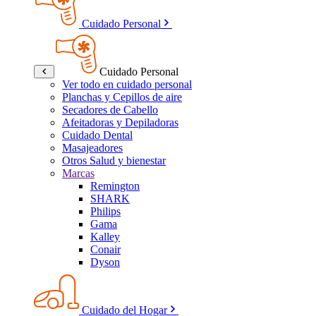
Cuidado Personal
Cuidado Personal
Ver todo en cuidado personal
Planchas y Cepillos de aire
Secadores de Cabello
Afeitadoras y Depiladoras
Cuidado Dental
Masajeadores
Otros Salud y bienestar
Marcas
Remington
SHARK
Philips
Gama
Kalley
Conair
Dyson
Cuidado del Hogar