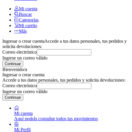
Mi cuenta
Buscar
Categorías
Mi carrito
Más
Ingresar o crear cuenta
Accede a tus datos personales, tus pedidos y
solicita devoluciones:
Correo electrónico
Ingrese un correo válido
Continuar
Bienvenido/a
Ingresar o crear cuenta
Accede a tus datos personales, tus pedidos y solicita devoluciones:
Correo electrónico
Ingrese un correo válido
Continuar
Mi cuenta
Aquí podrás consultar todos tus movimientos
Mi Perfil