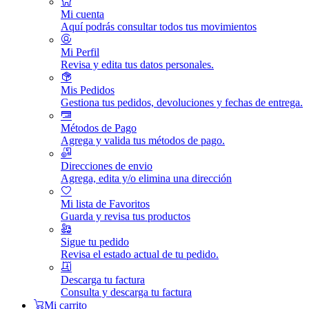
Mi cuenta
Aquí podrás consultar todos tus movimientos
Mi Perfil
Revisa y edita tus datos personales.
Mis Pedidos
Gestiona tus pedidos, devoluciones y fechas de entrega.
Métodos de Pago
Agrega y valida tus métodos de pago.
Direcciones de envio
Agrega, edita y/o elimina una dirección
Mi lista de Favoritos
Guarda y revisa tus productos
Sigue tu pedido
Revisa el estado actual de tu pedido.
Descarga tu factura
Consulta y descarga tu factura
Mi carrito