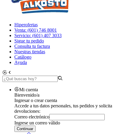
Hiperofertas
Venta: (601) 746 8001
Servicio: (601) 407 3033
Sigue tu pedido
Consulta tu factura
Nuestras tiendas
Catálogo
Ayuda
Mi cuenta
Bienvenido/a
Ingresar o crear cuenta
Accede a tus datos personales, tus pedidos y solicita
devoluciones:
Correo electrónico
Ingrese un correo válido
Continuar