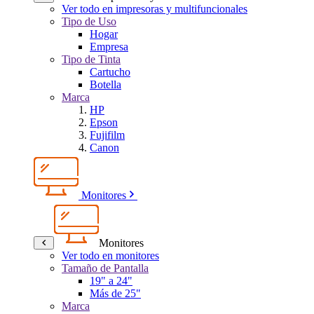
Ver todo en impresoras y multifuncionales
Tipo de Uso
Hogar
Empresa
Tipo de Tinta
Cartucho
Botella
Marca
HP
Epson
Fujifilm
Canon
Monitores
Monitores
Ver todo en monitores
Tamaño de Pantalla
19" a 24"
Más de 25"
Marca