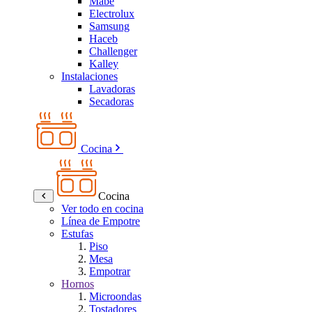
Mabe
Electrolux
Samsung
Haceb
Challenger
Kalley
Instalaciones
Lavadoras
Secadoras
Cocina
Cocina
Ver todo en cocina
Línea de Empotre
Estufas
Piso
Mesa
Empotrar
Hornos
Microondas
Tostadores