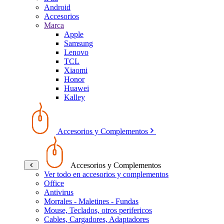
Android
Accesorios
Marca
Apple
Samsung
Lenovo
TCL
Xiaomi
Honor
Huawei
Kalley
Accesorios y Complementos
Accesorios y Complementos
Ver todo en accesorios y complementos
Office
Antivirus
Morrales - Maletines - Fundas
Mouse, Teclados, otros perifericos
Cables, Cargadores, Adaptadores