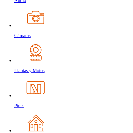
Audio
Cámaras
Llantas y Motos
Pines