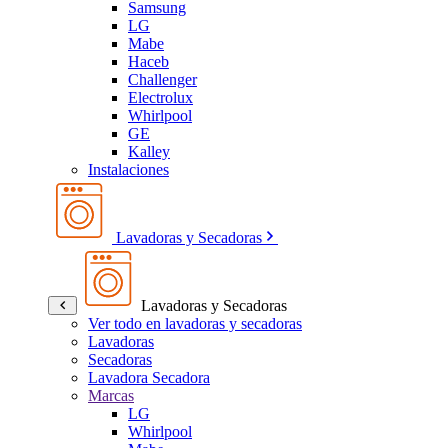
Samsung
LG
Mabe
Haceb
Challenger
Electrolux
Whirlpool
GE
Kalley
Instalaciones
Lavadoras y Secadoras
Lavadoras y Secadoras
Ver todo en lavadoras y secadoras
Lavadoras
Secadoras
Lavadora Secadora
Marcas
LG
Whirlpool