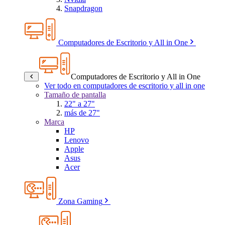
Snapdragon
Computadores de Escritorio y All in One
Computadores de Escritorio y All in One
Ver todo en computadores de escritorio y all in one
Tamaño de pantalla
22" a 27"
más de 27"
Marca
HP
Lenovo
Apple
Asus
Acer
Zona Gaming