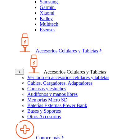
Samsung
Garmin
Xiaomi
Kalley
Multitech
Esenses
Accesorios Celulares y Tabletas
Accesorios Celulares y Tabletas
Ver todo en accesorios celulares y tabletas
Cables, Cargadores, Adaptadores
Carcasas y estuches
Audífonos y manos libres
Memorias Micro SD
Baterías Externas Power Bank
Bases y Soportes
Otros Accesorios
Conoce más