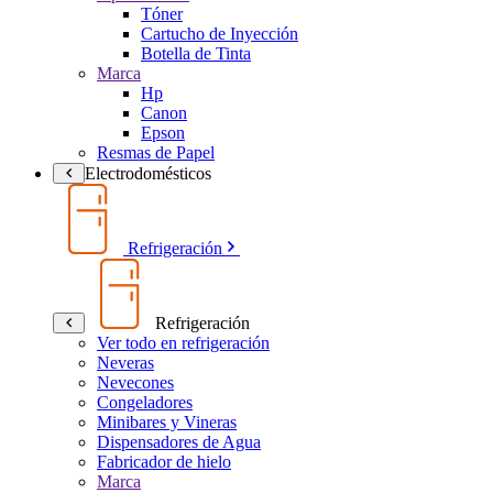
Tóner
Cartucho de Inyección
Botella de Tinta
Marca
Hp
Canon
Epson
Resmas de Papel
Electrodomésticos
Refrigeración
Refrigeración
Ver todo en refrigeración
Neveras
Nevecones
Congeladores
Minibares y Vineras
Dispensadores de Agua
Fabricador de hielo
Marca