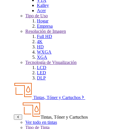
VTA
Kalley
Acer
Tipo de Uso
Hogar
Empresa
Resolución de Imagen
Full HD
4K
HD
WXGA
XGA
Tecnología de Visualización
LCD
LED
DLP
Tintas, Tóner y Cartuchos
Tintas, Tóner y Cartuchos
Ver todo en tintas
Tipo de Tinta