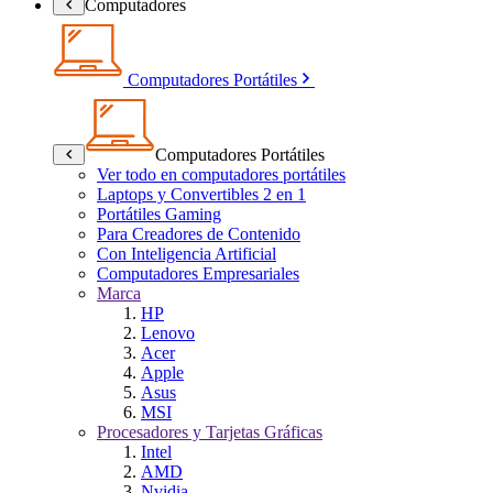
Computadores
Computadores Portátiles
Computadores Portátiles
Ver todo en computadores portátiles
Laptops y Convertibles 2 en 1
Portátiles Gaming
Para Creadores de Contenido
Con Inteligencia Artificial
Computadores Empresariales
Marca
HP
Lenovo
Acer
Apple
Asus
MSI
Procesadores y Tarjetas Gráficas
Intel
AMD
Nvidia