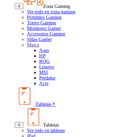
Zona Gaming
Ver todo en zona gaming
Portátiles Gaming
Torres Gaming
Monitores Gamer
Accesorios Gaming
Sillas Gamer
Marca
Asus
HP
ROG
Lenovo
MSI
Predator
Acer
Tabletas
Tabletas
Ver todo en tabletas
iPad