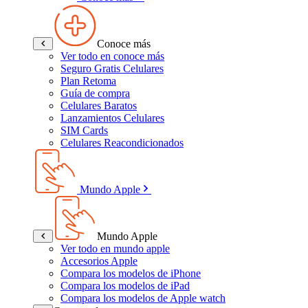
Conoce más
Ver todo en conoce más
Seguro Gratis Celulares
Plan Retoma
Guía de compra
Celulares Baratos
Lanzamientos Celulares
SIM Cards
Celulares Reacondicionados
Mundo Apple
Mundo Apple
Ver todo en mundo apple
Accesorios Apple
Compara los modelos de iPhone
Compara los modelos de iPad
Compara los modelos de Apple watch