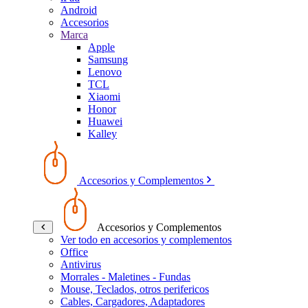
Android
Accesorios
Marca
Apple
Samsung
Lenovo
TCL
Xiaomi
Honor
Huawei
Kalley
Accesorios y Complementos
Accesorios y Complementos
Ver todo en accesorios y complementos
Office
Antivirus
Morrales - Maletines - Fundas
Mouse, Teclados, otros perifericos
Cables, Cargadores, Adaptadores