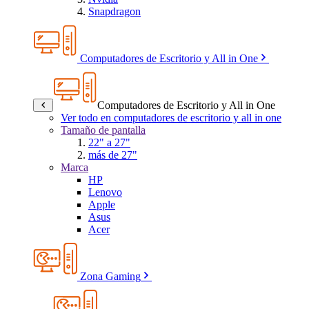
Snapdragon
Computadores de Escritorio y All in One
Computadores de Escritorio y All in One
Ver todo en computadores de escritorio y all in one
Tamaño de pantalla
22" a 27"
más de 27"
Marca
HP
Lenovo
Apple
Asus
Acer
Zona Gaming