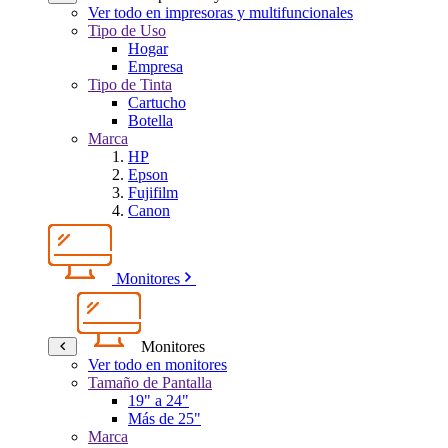
Ver todo en impresoras y multifuncionales
Tipo de Uso
Hogar
Empresa
Tipo de Tinta
Cartucho
Botella
Marca
HP
Epson
Fujifilm
Canon
Monitores
Monitores
Ver todo en monitores
Tamaño de Pantalla
19" a 24"
Más de 25"
Marca