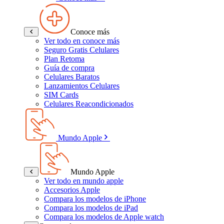
Conoce más
Ver todo en conoce más
Seguro Gratis Celulares
Plan Retoma
Guía de compra
Celulares Baratos
Lanzamientos Celulares
SIM Cards
Celulares Reacondicionados
Mundo Apple
Mundo Apple
Ver todo en mundo apple
Accesorios Apple
Compara los modelos de iPhone
Compara los modelos de iPad
Compara los modelos de Apple watch