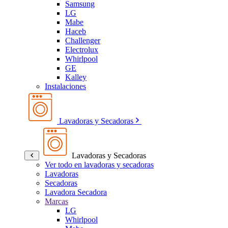
Samsung
LG
Mabe
Haceb
Challenger
Electrolux
Whirlpool
GE
Kalley
Instalaciones
Lavadoras y Secadoras
Lavadoras y Secadoras
Ver todo en lavadoras y secadoras
Lavadoras
Secadoras
Lavadora Secadora
Marcas
LG
Whirlpool