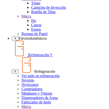
Tóner
Cartucho de Inyección
Botella de Tinta
Marca
Hp
Canon
Epson
Resmas de Papel
Electrodomésticos
Refrigeración
Refrigeración
Ver todo en refrigeración
Neveras
Nevecones
Congeladores
Minibares y Vineras
Dispensadores de Agua
Fabricador de hielo
Marca