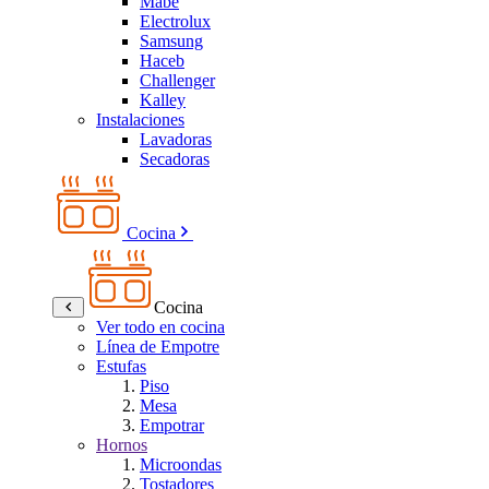
Mabe
Electrolux
Samsung
Haceb
Challenger
Kalley
Instalaciones
Lavadoras
Secadoras
Cocina
Cocina
Ver todo en cocina
Línea de Empotre
Estufas
Piso
Mesa
Empotrar
Hornos
Microondas
Tostadores