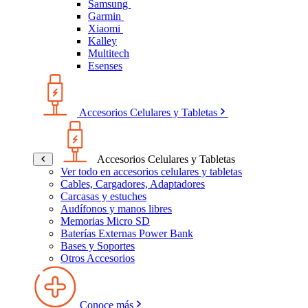
Samsung
Garmin
Xiaomi
Kalley
Multitech
Esenses
Accesorios Celulares y Tabletas
Accesorios Celulares y Tabletas
Ver todo en accesorios celulares y tabletas
Cables, Cargadores, Adaptadores
Carcasas y estuches
Audífonos y manos libres
Memorias Micro SD
Baterías Externas Power Bank
Bases y Soportes
Otros Accesorios
Conoce más