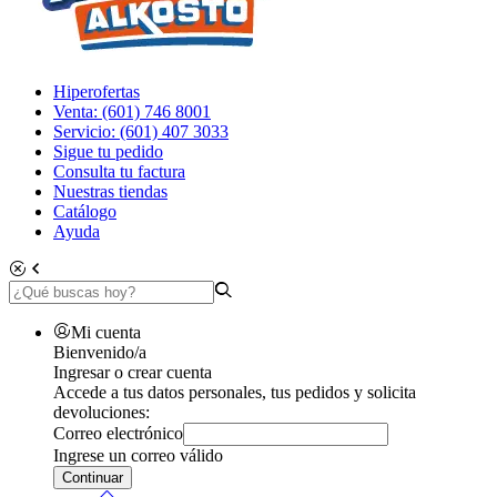
Hiperofertas
Venta: (601) 746 8001
Servicio: (601) 407 3033
Sigue tu pedido
Consulta tu factura
Nuestras tiendas
Catálogo
Ayuda
Mi cuenta
Bienvenido/a
Ingresar o crear cuenta
Accede a tus datos personales, tus pedidos y solicita
devoluciones:
Correo electrónico
Ingrese un correo válido
Continuar