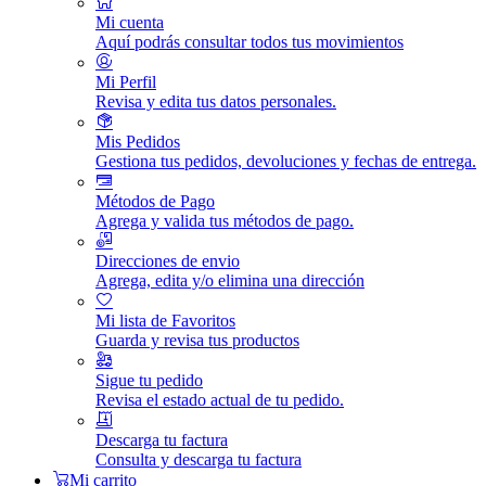
Mi cuenta
Aquí podrás consultar todos tus movimientos
Mi Perfil
Revisa y edita tus datos personales.
Mis Pedidos
Gestiona tus pedidos, devoluciones y fechas de entrega.
Métodos de Pago
Agrega y valida tus métodos de pago.
Direcciones de envio
Agrega, edita y/o elimina una dirección
Mi lista de Favoritos
Guarda y revisa tus productos
Sigue tu pedido
Revisa el estado actual de tu pedido.
Descarga tu factura
Consulta y descarga tu factura
Mi carrito