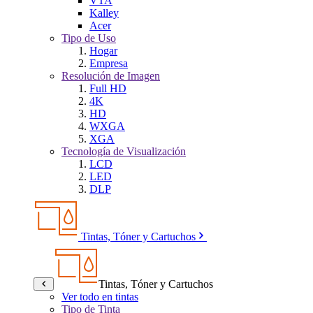
VTA
Kalley
Acer
Tipo de Uso
Hogar
Empresa
Resolución de Imagen
Full HD
4K
HD
WXGA
XGA
Tecnología de Visualización
LCD
LED
DLP
Tintas, Tóner y Cartuchos
Tintas, Tóner y Cartuchos
Ver todo en tintas
Tipo de Tinta