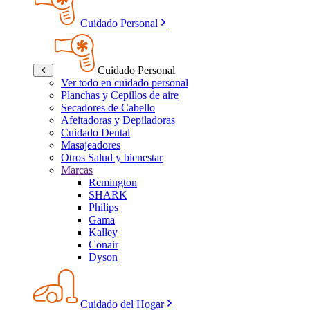
Cuidado Personal
Cuidado Personal
Ver todo en cuidado personal
Planchas y Cepillos de aire
Secadores de Cabello
Afeitadoras y Depiladoras
Cuidado Dental
Masajeadores
Otros Salud y bienestar
Marcas
Remington
SHARK
Philips
Gama
Kalley
Conair
Dyson
Cuidado del Hogar