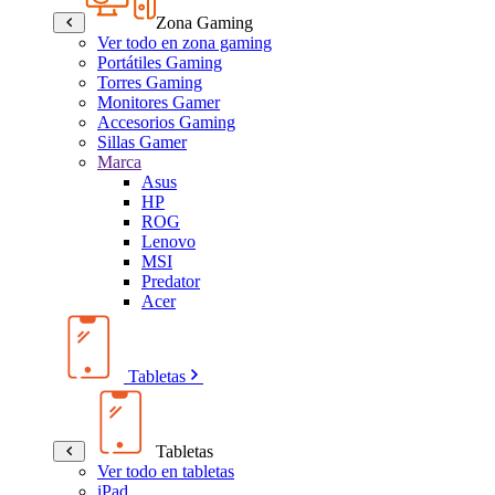
Zona Gaming
Ver todo en zona gaming
Portátiles Gaming
Torres Gaming
Monitores Gamer
Accesorios Gaming
Sillas Gamer
Marca
Asus
HP
ROG
Lenovo
MSI
Predator
Acer
Tabletas
Tabletas
Ver todo en tabletas
iPad