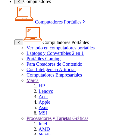
Computadores
Computadores Portátiles
Computadores Portátiles
Ver todo en computadores portátiles
Laptops y Convertibles 2 en 1
Portátiles Gaming
Para Creadores de Contenido
Con Inteligencia Artificial
Computadores Empresariales
Marca
HP
Lenovo
Acer
Apple
Asus
MSI
Procesadores y Tarjetas Gráficas
Intel
AMD
Nvidia