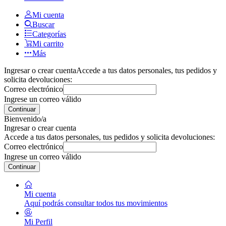
Mi cuenta
Buscar
Categorías
Mi carrito
Más
Ingresar o crear cuenta
Accede a tus datos personales, tus pedidos y
solicita devoluciones:
Correo electrónico
Ingrese un correo válido
Continuar
Bienvenido/a
Ingresar o crear cuenta
Accede a tus datos personales, tus pedidos y solicita devoluciones:
Correo electrónico
Ingrese un correo válido
Continuar
Mi cuenta
Aquí podrás consultar todos tus movimientos
Mi Perfil