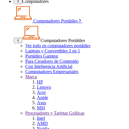
Computadores
Computadores Portátiles
Computadores Portátiles
Ver todo en computadores portátiles
Laptops y Convertibles 2 en 1
Portátiles Gaming
Para Creadores de Contenido
Con Inteligencia Artificial
Computadores Empresariales
Marca
HP
Lenovo
Acer
Apple
Asus
MSI
Procesadores y Tarjetas Gráficas
Intel
AMD
Nvidia