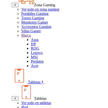
Zona Gaming
Ver todo en zona gaming
Portátiles Gaming
Torres Gaming
Monitores Gamer
Accesorios Gaming
Sillas Gamer
Marca
Asus
HP
ROG
Lenovo
MSI
Predator
Acer
Tabletas
Tabletas
Ver todo en tabletas
iPad