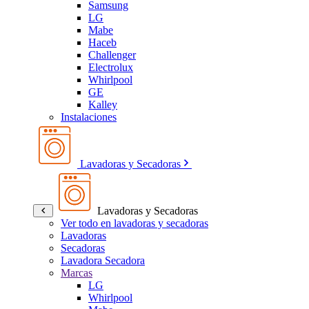
Samsung
LG
Mabe
Haceb
Challenger
Electrolux
Whirlpool
GE
Kalley
Instalaciones
Lavadoras y Secadoras
Lavadoras y Secadoras
Ver todo en lavadoras y secadoras
Lavadoras
Secadoras
Lavadora Secadora
Marcas
LG
Whirlpool