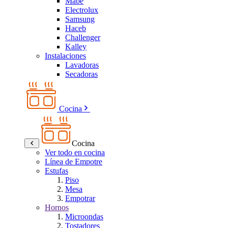
Mabe
Electrolux
Samsung
Haceb
Challenger
Kalley
Instalaciones
Lavadoras
Secadoras
Cocina
Cocina
Ver todo en cocina
Línea de Empotre
Estufas
Piso
Mesa
Empotrar
Hornos
Microondas
Tostadores