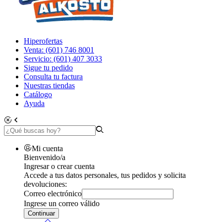
Hiperofertas
Venta: (601) 746 8001
Servicio: (601) 407 3033
Sigue tu pedido
Consulta tu factura
Nuestras tiendas
Catálogo
Ayuda
Mi cuenta
Bienvenido/a
Ingresar o crear cuenta
Accede a tus datos personales, tus pedidos y solicita
devoluciones:
Correo electrónico
Ingrese un correo válido
Continuar