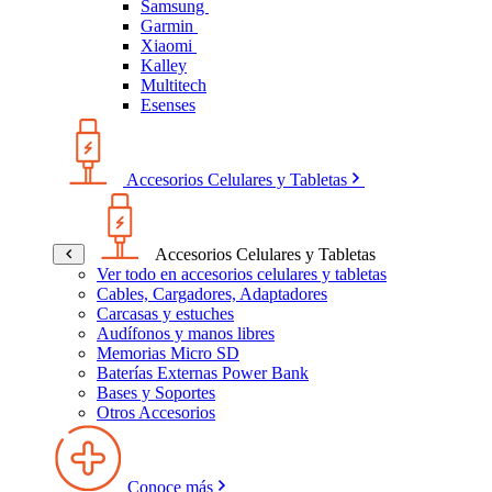
Samsung
Garmin
Xiaomi
Kalley
Multitech
Esenses
Accesorios Celulares y Tabletas
Accesorios Celulares y Tabletas
Ver todo en accesorios celulares y tabletas
Cables, Cargadores, Adaptadores
Carcasas y estuches
Audífonos y manos libres
Memorias Micro SD
Baterías Externas Power Bank
Bases y Soportes
Otros Accesorios
Conoce más