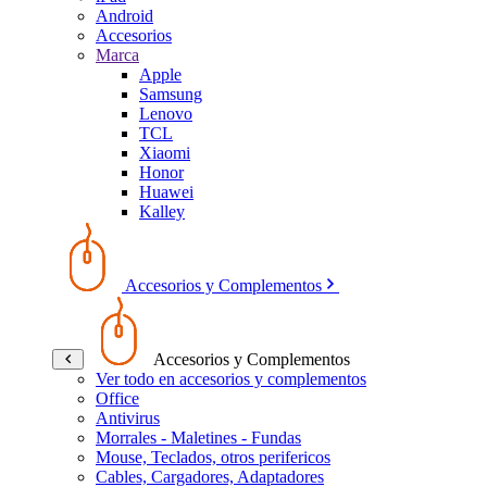
Android
Accesorios
Marca
Apple
Samsung
Lenovo
TCL
Xiaomi
Honor
Huawei
Kalley
Accesorios y Complementos
Accesorios y Complementos
Ver todo en accesorios y complementos
Office
Antivirus
Morrales - Maletines - Fundas
Mouse, Teclados, otros perifericos
Cables, Cargadores, Adaptadores