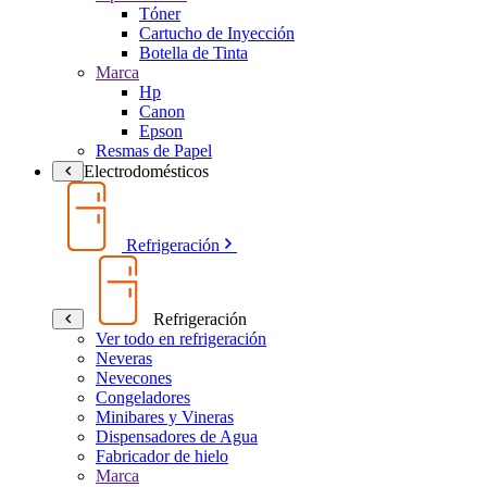
Tóner
Cartucho de Inyección
Botella de Tinta
Marca
Hp
Canon
Epson
Resmas de Papel
Electrodomésticos
Refrigeración
Refrigeración
Ver todo en refrigeración
Neveras
Nevecones
Congeladores
Minibares y Vineras
Dispensadores de Agua
Fabricador de hielo
Marca