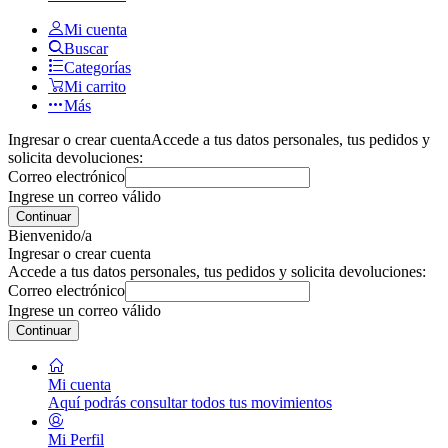
Mi cuenta
Buscar
Categorías
Mi carrito
Más
Ingresar o crear cuenta
Accede a tus datos personales, tus pedidos y
solicita devoluciones:
Correo electrónico
Ingrese un correo válido
Continuar
Bienvenido/a
Ingresar o crear cuenta
Accede a tus datos personales, tus pedidos y solicita devoluciones:
Correo electrónico
Ingrese un correo válido
Continuar
Mi cuenta
Aquí podrás consultar todos tus movimientos
Mi Perfil