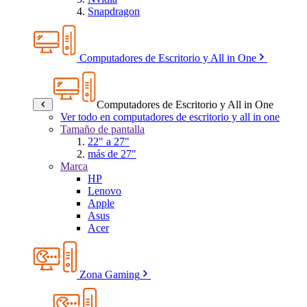
Snapdragon
Computadores de Escritorio y All in One
Computadores de Escritorio y All in One
Ver todo en computadores de escritorio y all in one
Tamaño de pantalla
22" a 27"
más de 27"
Marca
HP
Lenovo
Apple
Asus
Acer
Zona Gaming