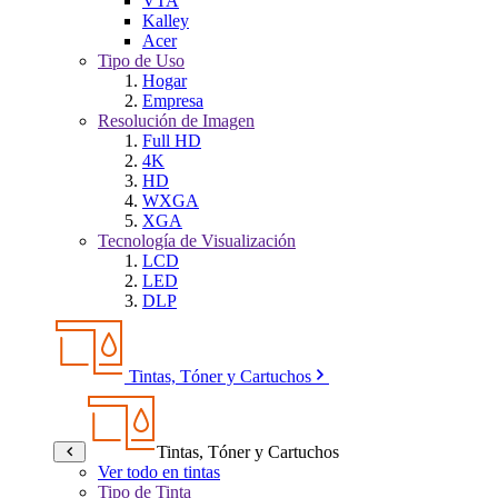
VTA
Kalley
Acer
Tipo de Uso
Hogar
Empresa
Resolución de Imagen
Full HD
4K
HD
WXGA
XGA
Tecnología de Visualización
LCD
LED
DLP
Tintas, Tóner y Cartuchos
Tintas, Tóner y Cartuchos
Ver todo en tintas
Tipo de Tinta