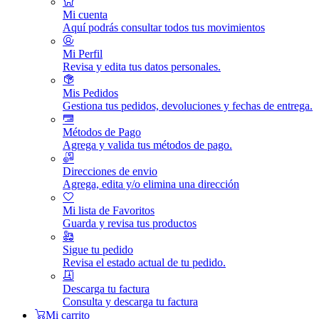
Mi cuenta
Aquí podrás consultar todos tus movimientos
Mi Perfil
Revisa y edita tus datos personales.
Mis Pedidos
Gestiona tus pedidos, devoluciones y fechas de entrega.
Métodos de Pago
Agrega y valida tus métodos de pago.
Direcciones de envio
Agrega, edita y/o elimina una dirección
Mi lista de Favoritos
Guarda y revisa tus productos
Sigue tu pedido
Revisa el estado actual de tu pedido.
Descarga tu factura
Consulta y descarga tu factura
Mi carrito