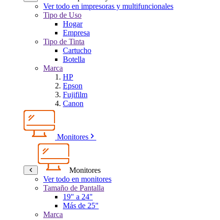
Ver todo en impresoras y multifuncionales
Tipo de Uso
Hogar
Empresa
Tipo de Tinta
Cartucho
Botella
Marca
HP
Epson
Fujifilm
Canon
Monitores
Monitores
Ver todo en monitores
Tamaño de Pantalla
19" a 24"
Más de 25"
Marca