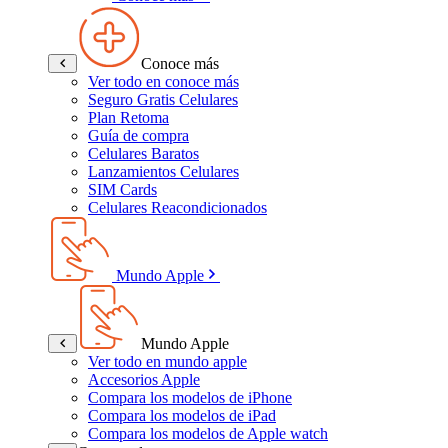
Conoce más
Ver todo en conoce más
Seguro Gratis Celulares
Plan Retoma
Guía de compra
Celulares Baratos
Lanzamientos Celulares
SIM Cards
Celulares Reacondicionados
Mundo Apple
Mundo Apple
Ver todo en mundo apple
Accesorios Apple
Compara los modelos de iPhone
Compara los modelos de iPad
Compara los modelos de Apple watch