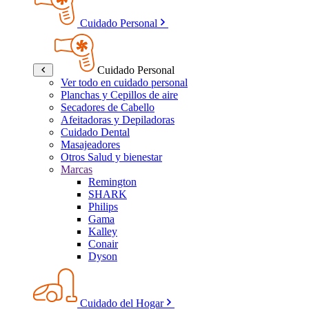
Cuidado Personal
Cuidado Personal
Ver todo en cuidado personal
Planchas y Cepillos de aire
Secadores de Cabello
Afeitadoras y Depiladoras
Cuidado Dental
Masajeadores
Otros Salud y bienestar
Marcas
Remington
SHARK
Philips
Gama
Kalley
Conair
Dyson
Cuidado del Hogar