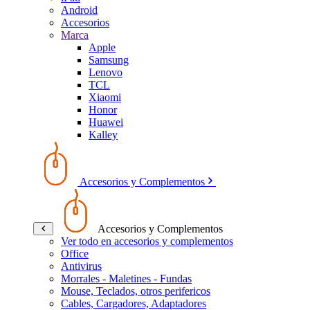
Android
Accesorios
Marca
Apple
Samsung
Lenovo
TCL
Xiaomi
Honor
Huawei
Kalley
Accesorios y Complementos
Accesorios y Complementos
Ver todo en accesorios y complementos
Office
Antivirus
Morrales - Maletines - Fundas
Mouse, Teclados, otros perifericos
Cables, Cargadores, Adaptadores