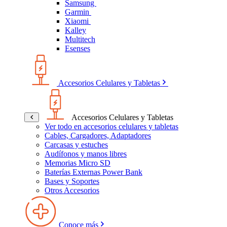
Samsung
Garmin
Xiaomi
Kalley
Multitech
Esenses
Accesorios Celulares y Tabletas
Accesorios Celulares y Tabletas
Ver todo en accesorios celulares y tabletas
Cables, Cargadores, Adaptadores
Carcasas y estuches
Audífonos y manos libres
Memorias Micro SD
Baterías Externas Power Bank
Bases y Soportes
Otros Accesorios
Conoce más