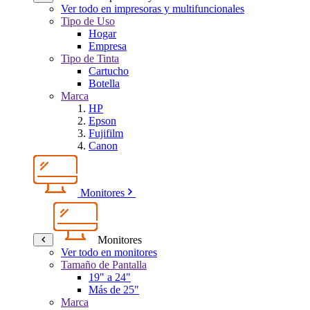
Ver todo en impresoras y multifuncionales
Tipo de Uso
Hogar
Empresa
Tipo de Tinta
Cartucho
Botella
Marca
HP
Epson
Fujifilm
Canon
Monitores
Monitores
Ver todo en monitores
Tamaño de Pantalla
19" a 24"
Más de 25"
Marca