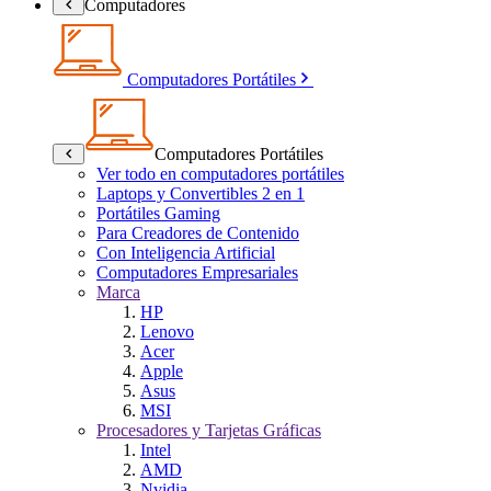
Computadores
Computadores Portátiles
Computadores Portátiles
Ver todo en computadores portátiles
Laptops y Convertibles 2 en 1
Portátiles Gaming
Para Creadores de Contenido
Con Inteligencia Artificial
Computadores Empresariales
Marca
HP
Lenovo
Acer
Apple
Asus
MSI
Procesadores y Tarjetas Gráficas
Intel
AMD
Nvidia