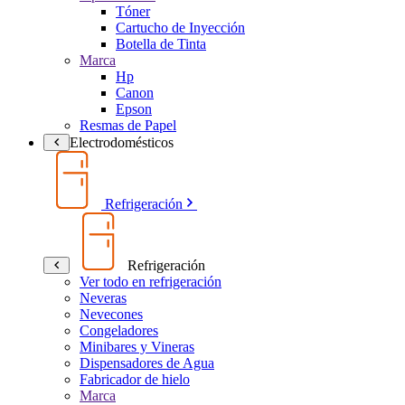
Tóner
Cartucho de Inyección
Botella de Tinta
Marca
Hp
Canon
Epson
Resmas de Papel
Electrodomésticos
Refrigeración
Refrigeración
Ver todo en refrigeración
Neveras
Nevecones
Congeladores
Minibares y Vineras
Dispensadores de Agua
Fabricador de hielo
Marca