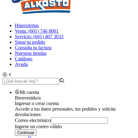
Hiperofertas
Venta: (601) 746 8001
Servicio: (601) 407 3033
Sigue tu pedido
Consulta tu factura
Nuestras tiendas
Catálogo
Ayuda
Mi cuenta
Bienvenido/a
Ingresar o crear cuenta
Accede a tus datos personales, tus pedidos y solicita
devoluciones:
Correo electrónico
Ingrese un correo válido
Continuar