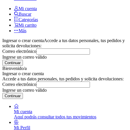
Mi cuenta
Buscar
Categorías
Mi carrito
Más
Ingresar o crear cuenta
Accede a tus datos personales, tus pedidos y
solicita devoluciones:
Correo electrónico
Ingrese un correo válido
Continuar
Bienvenido/a
Ingresar o crear cuenta
Accede a tus datos personales, tus pedidos y solicita devoluciones:
Correo electrónico
Ingrese un correo válido
Continuar
Mi cuenta
Aquí podrás consultar todos tus movimientos
Mi Perfil