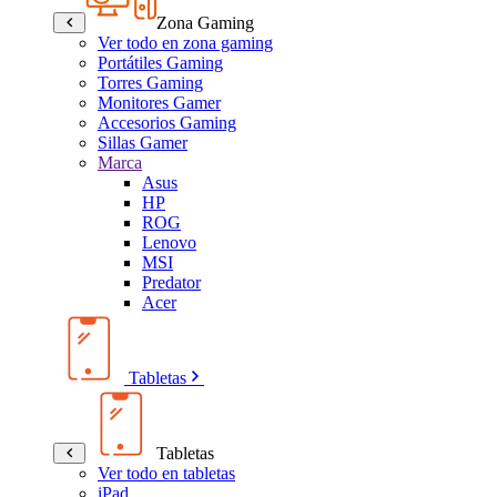
Zona Gaming
Ver todo en zona gaming
Portátiles Gaming
Torres Gaming
Monitores Gamer
Accesorios Gaming
Sillas Gamer
Marca
Asus
HP
ROG
Lenovo
MSI
Predator
Acer
Tabletas
Tabletas
Ver todo en tabletas
iPad