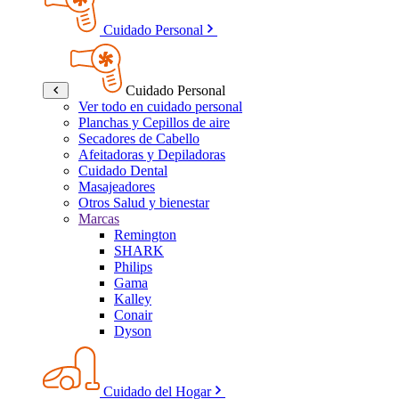
Cuidado Personal
Cuidado Personal
Ver todo en cuidado personal
Planchas y Cepillos de aire
Secadores de Cabello
Afeitadoras y Depiladoras
Cuidado Dental
Masajeadores
Otros Salud y bienestar
Marcas
Remington
SHARK
Philips
Gama
Kalley
Conair
Dyson
Cuidado del Hogar