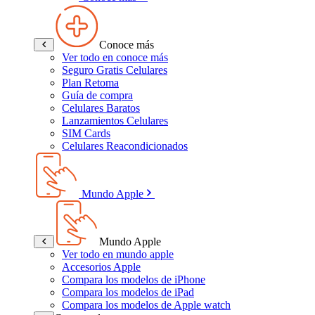
Conoce más
Ver todo en conoce más
Seguro Gratis Celulares
Plan Retoma
Guía de compra
Celulares Baratos
Lanzamientos Celulares
SIM Cards
Celulares Reacondicionados
Mundo Apple
Mundo Apple
Ver todo en mundo apple
Accesorios Apple
Compara los modelos de iPhone
Compara los modelos de iPad
Compara los modelos de Apple watch