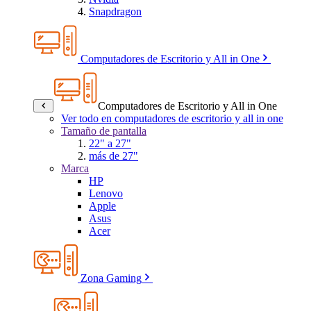
Snapdragon
Computadores de Escritorio y All in One
Computadores de Escritorio y All in One
Ver todo en computadores de escritorio y all in one
Tamaño de pantalla
22" a 27"
más de 27"
Marca
HP
Lenovo
Apple
Asus
Acer
Zona Gaming