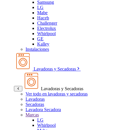
Samsung
LG
Mabe
Haceb
Challenger
Electrolux
Whirlpool
GE
Kalley
Instalaciones
Lavadoras y Secadoras
Lavadoras y Secadoras
Ver todo en lavadoras y secadoras
Lavadoras
Secadoras
Lavadora Secadora
Marcas
LG
Whirlpool