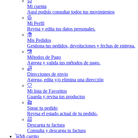
Mi cuenta
Aquí podrás consultar todos tus movimientos
Mi Perfil
Revisa y edita tus datos personales.
Mis Pedidos
Gestiona tus pedidos, devoluciones y fechas de entrega.
Métodos de Pago
Agrega y valida tus métodos de pago.
Direcciones de envio
Agrega, edita y/o elimina una dirección
Mi lista de Favoritos
Guarda y revisa tus productos
Sigue tu pedido
Revisa el estado actual de tu pedido.
Descarga tu factura
Consulta y descarga tu factura
Mi carrito