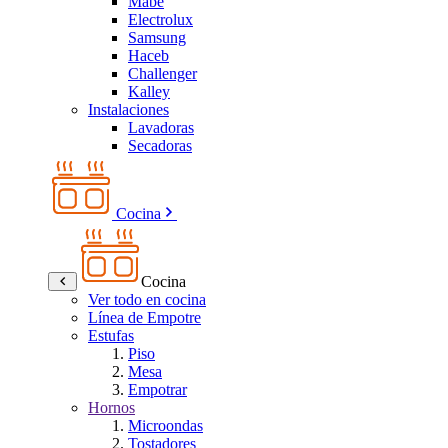
Mabe
Electrolux
Samsung
Haceb
Challenger
Kalley
Instalaciones
Lavadoras
Secadoras
Cocina
Cocina
Ver todo en cocina
Línea de Empotre
Estufas
Piso
Mesa
Empotrar
Hornos
Microondas
Tostadores