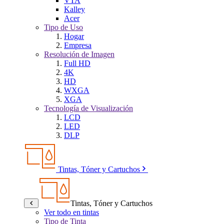
VTA
Kalley
Acer
Tipo de Uso
Hogar
Empresa
Resolución de Imagen
Full HD
4K
HD
WXGA
XGA
Tecnología de Visualización
LCD
LED
DLP
Tintas, Tóner y Cartuchos
Tintas, Tóner y Cartuchos
Ver todo en tintas
Tipo de Tinta