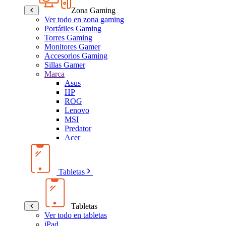
Zona Gaming
Ver todo en zona gaming
Portátiles Gaming
Torres Gaming
Monitores Gamer
Accesorios Gaming
Sillas Gamer
Marca
Asus
HP
ROG
Lenovo
MSI
Predator
Acer
Tabletas
Tabletas
Ver todo en tabletas
iPad