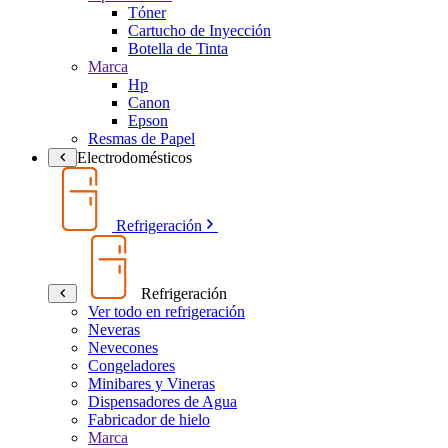
Tóner
Cartucho de Inyección
Botella de Tinta
Marca
Hp
Canon
Epson
Resmas de Papel
Electrodomésticos
Refrigeración
Refrigeración
Ver todo en refrigeración
Neveras
Nevecones
Congeladores
Minibares y Vineras
Dispensadores de Agua
Fabricador de hielo
Marca