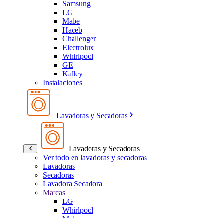
Samsung
LG
Mabe
Haceb
Challenger
Electrolux
Whirlpool
GE
Kalley
Instalaciones
Lavadoras y Secadoras
Lavadoras y Secadoras
Ver todo en lavadoras y secadoras
Lavadoras
Secadoras
Lavadora Secadora
Marcas
LG
Whirlpool