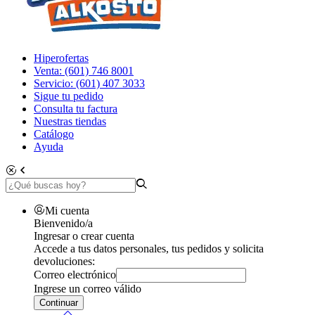
Hiperofertas
Venta: (601) 746 8001
Servicio: (601) 407 3033
Sigue tu pedido
Consulta tu factura
Nuestras tiendas
Catálogo
Ayuda
Mi cuenta
Bienvenido/a
Ingresar o crear cuenta
Accede a tus datos personales, tus pedidos y solicita
devoluciones:
Correo electrónico
Ingrese un correo válido
Continuar