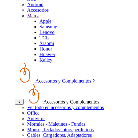
Android
Accesorios
Marca
Apple
Samsung
Lenovo
TCL
Xiaomi
Honor
Huawei
Kalley
Accesorios y Complementos
Accesorios y Complementos
Ver todo en accesorios y complementos
Office
Antivirus
Morrales - Maletines - Fundas
Mouse, Teclados, otros perifericos
Cables, Cargadores, Adaptadores