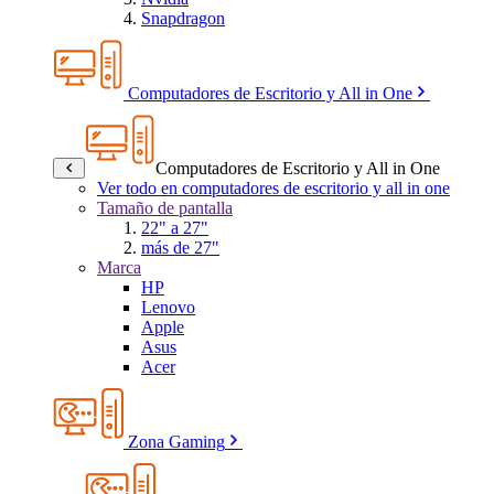
Snapdragon
Computadores de Escritorio y All in One
Computadores de Escritorio y All in One
Ver todo en computadores de escritorio y all in one
Tamaño de pantalla
22" a 27"
más de 27"
Marca
HP
Lenovo
Apple
Asus
Acer
Zona Gaming