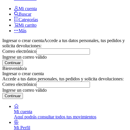
Mi cuenta
Buscar
Categorías
Mi carrito
Más
Ingresar o crear cuenta
Accede a tus datos personales, tus pedidos y
solicita devoluciones:
Correo electrónico
Ingrese un correo válido
Continuar
Bienvenido/a
Ingresar o crear cuenta
Accede a tus datos personales, tus pedidos y solicita devoluciones:
Correo electrónico
Ingrese un correo válido
Continuar
Mi cuenta
Aquí podrás consultar todos tus movimientos
Mi Perfil