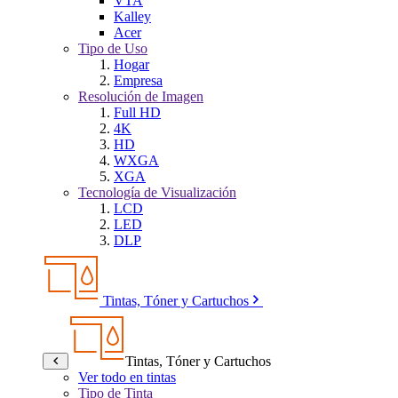
VTA
Kalley
Acer
Tipo de Uso
Hogar
Empresa
Resolución de Imagen
Full HD
4K
HD
WXGA
XGA
Tecnología de Visualización
LCD
LED
DLP
Tintas, Tóner y Cartuchos
Tintas, Tóner y Cartuchos
Ver todo en tintas
Tipo de Tinta