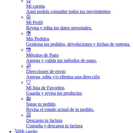
Mi cuenta
Aquí podrás consultar todos tus movimientos
Mi Perfil
Revisa y edita tus datos personales.
Mis Pedidos
Gestiona tus pedidos, devoluciones y fechas de entrega.
Métodos de Pago
Agrega y valida tus métodos de pago.
Direcciones de envio
Agrega, edita y/o elimina una dirección
Mi lista de Favoritos
Guarda y revisa tus productos
Sigue tu pedido
Revisa el estado actual de tu pedido.
Descarga tu factura
Consulta y descarga tu factura
Mi carrito