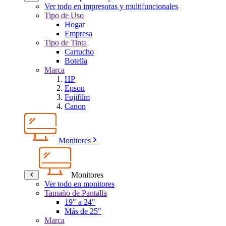
Ver todo en impresoras y multifuncionales
Tipo de Uso
Hogar
Empresa
Tipo de Tinta
Cartucho
Botella
Marca
HP
Epson
Fujifilm
Canon
Monitores
Monitores
Ver todo en monitores
Tamaño de Pantalla
19" a 24"
Más de 25"
Marca