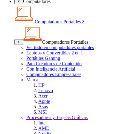
Computadores
Computadores Portátiles
Computadores Portátiles
Ver todo en computadores portátiles
Laptops y Convertibles 2 en 1
Portátiles Gaming
Para Creadores de Contenido
Con Inteligencia Artificial
Computadores Empresariales
Marca
HP
Lenovo
Acer
Apple
Asus
MSI
Procesadores y Tarjetas Gráficas
Intel
AMD
Nvidia