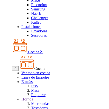
Mabe
Electrolux
Samsung
Haceb
Challenger
Kalley
Instalaciones
Lavadoras
Secadoras
Cocina
Cocina
Ver todo en cocina
Línea de Empotre
Estufas
Piso
Mesa
Empotrar
Hornos
Microondas
Tostadores