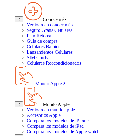
Conoce más
Ver todo en conoce más
Seguro Gratis Celulares
Plan Retoma
Guía de compra
Celulares Baratos
Lanzamientos Celulares
SIM Cards
Celulares Reacondicionados
Mundo Apple
Mundo Apple
Ver todo en mundo apple
Accesorios Apple
Compara los modelos de iPhone
Compara los modelos de iPad
Compara los modelos de Apple watch