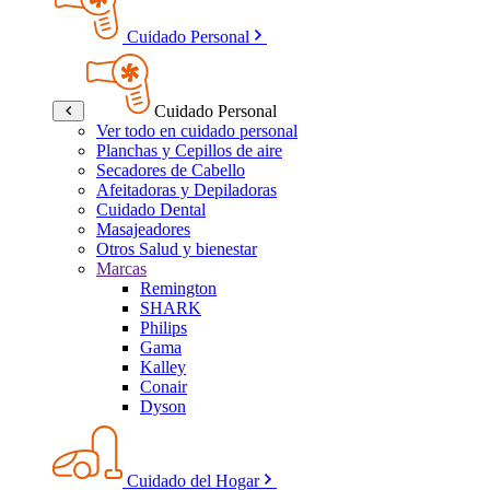
Cuidado Personal
Cuidado Personal
Ver todo en cuidado personal
Planchas y Cepillos de aire
Secadores de Cabello
Afeitadoras y Depiladoras
Cuidado Dental
Masajeadores
Otros Salud y bienestar
Marcas
Remington
SHARK
Philips
Gama
Kalley
Conair
Dyson
Cuidado del Hogar