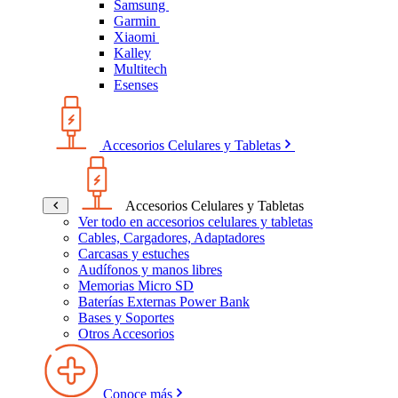
Samsung
Garmin
Xiaomi
Kalley
Multitech
Esenses
Accesorios Celulares y Tabletas
Accesorios Celulares y Tabletas
Ver todo en accesorios celulares y tabletas
Cables, Cargadores, Adaptadores
Carcasas y estuches
Audífonos y manos libres
Memorias Micro SD
Baterías Externas Power Bank
Bases y Soportes
Otros Accesorios
Conoce más