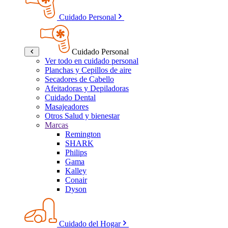
Cuidado Personal
Cuidado Personal
Ver todo en cuidado personal
Planchas y Cepillos de aire
Secadores de Cabello
Afeitadoras y Depiladoras
Cuidado Dental
Masajeadores
Otros Salud y bienestar
Marcas
Remington
SHARK
Philips
Gama
Kalley
Conair
Dyson
Cuidado del Hogar