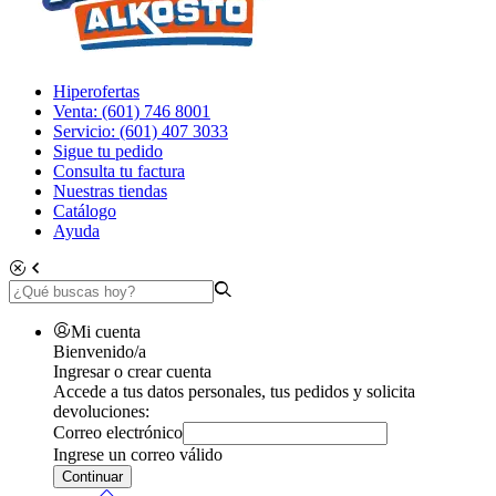
Hiperofertas
Venta: (601) 746 8001
Servicio: (601) 407 3033
Sigue tu pedido
Consulta tu factura
Nuestras tiendas
Catálogo
Ayuda
Mi cuenta
Bienvenido/a
Ingresar o crear cuenta
Accede a tus datos personales, tus pedidos y solicita
devoluciones:
Correo electrónico
Ingrese un correo válido
Continuar