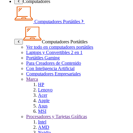
Computadores
Computadores Portátiles
Computadores Portátiles
Ver todo en computadores portátiles
Laptops y Convertibles 2 en 1
Portátiles Gaming
Para Creadores de Contenido
Con Inteligencia Artificial
Computadores Empresariales
Marca
HP
Lenovo
Acer
Apple
Asus
MSI
Procesadores y Tarjetas Gráficas
Intel
AMD
Nvidia