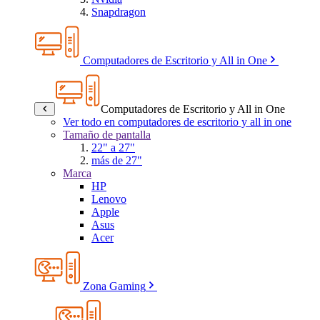
Snapdragon
Computadores de Escritorio y All in One
Computadores de Escritorio y All in One
Ver todo en computadores de escritorio y all in one
Tamaño de pantalla
22" a 27"
más de 27"
Marca
HP
Lenovo
Apple
Asus
Acer
Zona Gaming