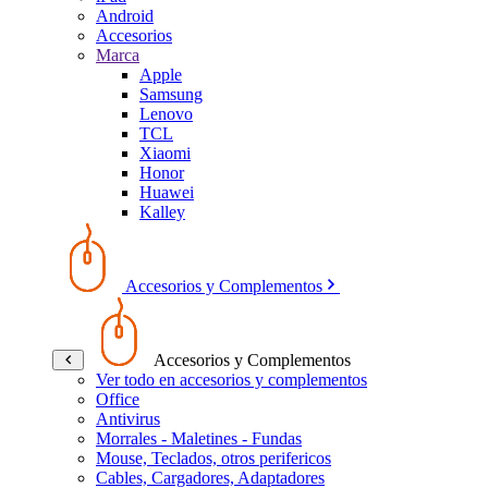
Android
Accesorios
Marca
Apple
Samsung
Lenovo
TCL
Xiaomi
Honor
Huawei
Kalley
Accesorios y Complementos
Accesorios y Complementos
Ver todo en accesorios y complementos
Office
Antivirus
Morrales - Maletines - Fundas
Mouse, Teclados, otros perifericos
Cables, Cargadores, Adaptadores