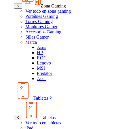
Zona Gaming
Ver todo en zona gaming
Portátiles Gaming
Torres Gaming
Monitores Gamer
Accesorios Gaming
Sillas Gamer
Marca
Asus
HP
ROG
Lenovo
MSI
Predator
Acer
Tabletas
Tabletas
Ver todo en tabletas
iPad