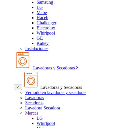
Samsung
LG
Mabe
Haceb
Challenger
Electrolux
Whirlpool
GE
Kalley
Instalaciones
Lavadoras y Secadoras
Lavadoras y Secadoras
Ver todo en lavadoras y secadoras
Lavadoras
Secadoras
Lavadora Secadora
Marcas
LG
Whirlpool