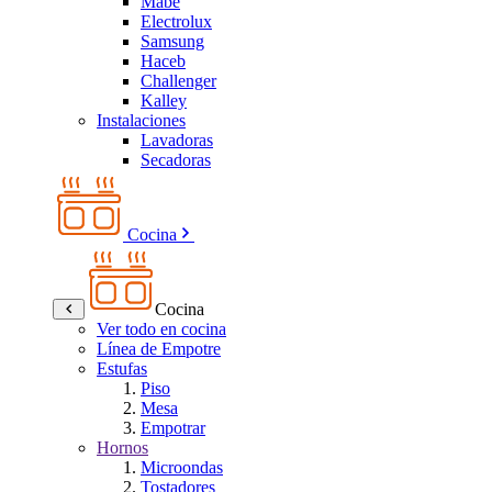
Mabe
Electrolux
Samsung
Haceb
Challenger
Kalley
Instalaciones
Lavadoras
Secadoras
Cocina
Cocina
Ver todo en cocina
Línea de Empotre
Estufas
Piso
Mesa
Empotrar
Hornos
Microondas
Tostadores