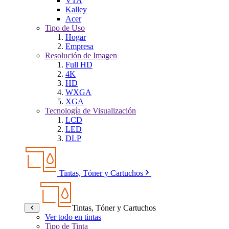
VTA
Kalley
Acer
Tipo de Uso
Hogar
Empresa
Resolución de Imagen
Full HD
4K
HD
WXGA
XGA
Tecnología de Visualización
LCD
LED
DLP
Tintas, Tóner y Cartuchos
Tintas, Tóner y Cartuchos
Ver todo en tintas
Tipo de Tinta