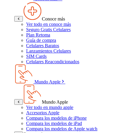
Conoce más
Ver todo en conoce más
Seguro Gratis Celulares
Plan Retoma
Guía de compra
Celulares Baratos
Lanzamientos Celulares
SIM Cards
Celulares Reacondicionados
Mundo Apple
Mundo Apple
Ver todo en mundo apple
Accesorios Apple
Compara los modelos de iPhone
Compara los modelos de iPad
Compara los modelos de Apple watch