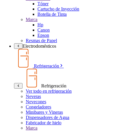
Tóner
Cartucho de Inyección
Botella de Tinta
Marca
Hp
Canon
Epson
Resmas de Papel
Electrodomésticos
Refrigeración
Refrigeración
Ver todo en refrigeración
Neveras
Nevecones
Congeladores
Minibares y Vineras
Dispensadores de Agua
Fabricador de hielo
Marca