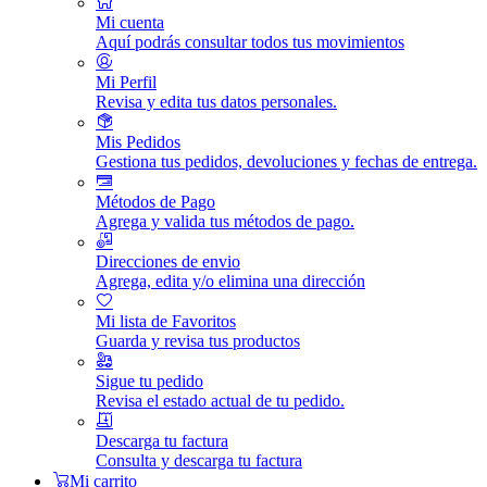
Mi cuenta
Aquí podrás consultar todos tus movimientos
Mi Perfil
Revisa y edita tus datos personales.
Mis Pedidos
Gestiona tus pedidos, devoluciones y fechas de entrega.
Métodos de Pago
Agrega y valida tus métodos de pago.
Direcciones de envio
Agrega, edita y/o elimina una dirección
Mi lista de Favoritos
Guarda y revisa tus productos
Sigue tu pedido
Revisa el estado actual de tu pedido.
Descarga tu factura
Consulta y descarga tu factura
Mi carrito