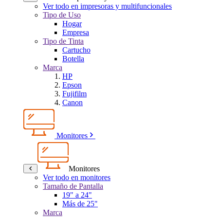
Ver todo en impresoras y multifuncionales
Tipo de Uso
Hogar
Empresa
Tipo de Tinta
Cartucho
Botella
Marca
HP
Epson
Fujifilm
Canon
Monitores
Monitores
Ver todo en monitores
Tamaño de Pantalla
19" a 24"
Más de 25"
Marca