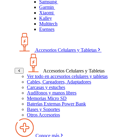
Samsung
Garmin
Xiaomi
Kalley
Multitech
Esenses
Accesorios Celulares y Tabletas
Accesorios Celulares y Tabletas
Ver todo en accesorios celulares y tabletas
Cables, Cargadores, Adaptadores
Carcasas y estuches
Audífonos y manos libres
Memorias Micro SD
Baterías Externas Power Bank
Bases y Soportes
Otros Accesorios
Conoce más