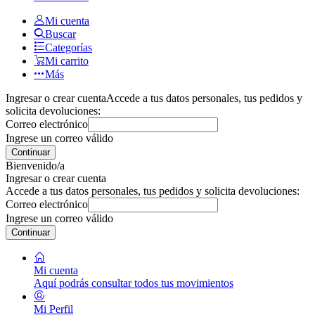
Mi cuenta
Buscar
Categorías
Mi carrito
Más
Ingresar o crear cuenta
Accede a tus datos personales, tus pedidos y
solicita devoluciones:
Correo electrónico
Ingrese un correo válido
Continuar
Bienvenido/a
Ingresar o crear cuenta
Accede a tus datos personales, tus pedidos y solicita devoluciones:
Correo electrónico
Ingrese un correo válido
Continuar
Mi cuenta
Aquí podrás consultar todos tus movimientos
Mi Perfil