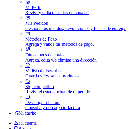
Mi Perfil
Revisa y edita tus datos personales.
Mis Pedidos
Gestiona tus pedidos, devoluciones y fechas de entrega.
Métodos de Pago
Agrega y valida tus métodos de pago.
Direcciones de envio
Agrega, edita y/o elimina una dirección
Mi lista de Favoritos
Guarda y revisa tus productos
Sigue tu pedido
Revisa el estado actual de tu pedido.
Descarga tu factura
Consulta y descarga tu factura
Mi carrito
Mi cuenta
Buscar