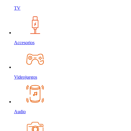
TV
Accesorios
Videojuegos
Audio