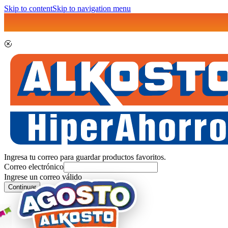
Skip to content
Skip to navigation menu
Ingresa tu correo para guardar productos favoritos.
Correo electrónico
Ingrese un correo válido
Continuar