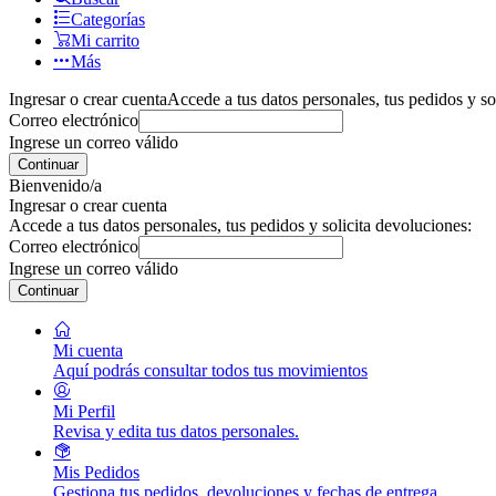
Categorías
Mi carrito
Más
Ingresar o crear cuenta
Accede a tus datos personales, tus pedidos y so
Correo electrónico
Ingrese un correo válido
Continuar
Bienvenido/a
Ingresar o crear cuenta
Accede a tus datos personales, tus pedidos y solicita devoluciones:
Correo electrónico
Ingrese un correo válido
Continuar
Mi cuenta
Aquí podrás consultar todos tus movimientos
Mi Perfil
Revisa y edita tus datos personales.
Mis Pedidos
Gestiona tus pedidos, devoluciones y fechas de entrega.