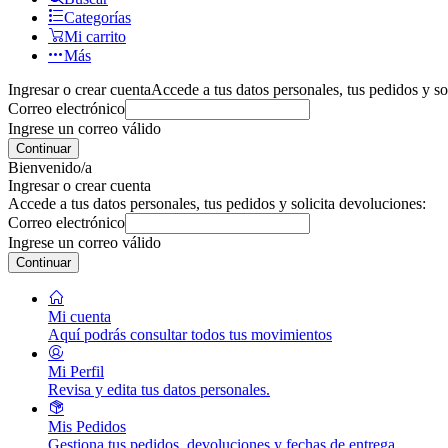
Categorías
Mi carrito
Más
Ingresar o crear cuenta
Accede a tus datos personales, tus pedidos y so
Correo electrónico
Ingrese un correo válido
Continuar
Bienvenido/a
Ingresar o crear cuenta
Accede a tus datos personales, tus pedidos y solicita devoluciones:
Correo electrónico
Ingrese un correo válido
Continuar
Mi cuenta
Aquí podrás consultar todos tus movimientos
Mi Perfil
Revisa y edita tus datos personales.
Mis Pedidos
Gestiona tus pedidos, devoluciones y fechas de entrega.