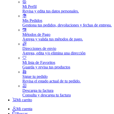
Mi Perfil
Revisa y edita tus datos personales.
Mis Pedidos
Gestiona tus pedidos, devoluciones y fechas de entrega.
Métodos de Pago
Agrega y valida tus métodos de pago.
Direcciones de envio
Agrega, edita y/o elimina una dirección
Mi lista de Favoritos
Guarda y revisa tus productos
Sigue tu pedido
Revisa el estado actual de tu pedido.
Descarga tu factura
Consulta y descarga tu factura
Mi carrito
Mi cuenta
Buscar