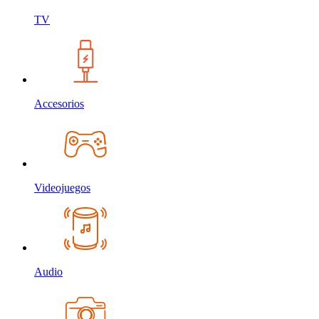
TV
Accesorios
Videojuegos
Audio