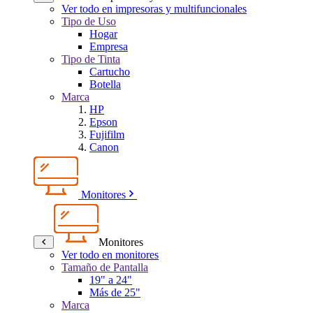
Ver todo en impresoras y multifuncionales
Tipo de Uso
Hogar
Empresa
Tipo de Tinta
Cartucho
Botella
Marca
HP
Epson
Fujifilm
Canon
Monitores
Monitores
Ver todo en monitores
Tamaño de Pantalla
19" a 24"
Más de 25"
Marca