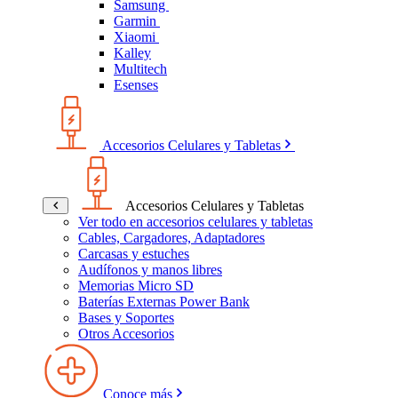
Samsung
Garmin
Xiaomi
Kalley
Multitech
Esenses
Accesorios Celulares y Tabletas
Accesorios Celulares y Tabletas
Ver todo en accesorios celulares y tabletas
Cables, Cargadores, Adaptadores
Carcasas y estuches
Audífonos y manos libres
Memorias Micro SD
Baterías Externas Power Bank
Bases y Soportes
Otros Accesorios
Conoce más