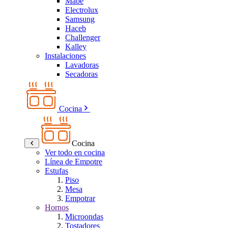
Mabe
Electrolux
Samsung
Haceb
Challenger
Kalley
Instalaciones
Lavadoras
Secadoras
Cocina
Cocina
Ver todo en cocina
Línea de Empotre
Estufas
Piso
Mesa
Empotrar
Hornos
Microondas
Tostadores