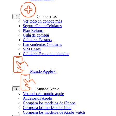
Conoce más
Ver todo en conoce más
Seguro Gratis Celulares
Plan Retoma
Guía de compra
Celulares Baratos
Lanzamientos Celulares
SIM Cards
Celulares Reacondicionados
Mundo Apple
Mundo Apple
Ver todo en mundo apple
Accesorios Apple
Compara los modelos de iPhone
Compara los modelos de iPad
Compara los modelos de Apple watch