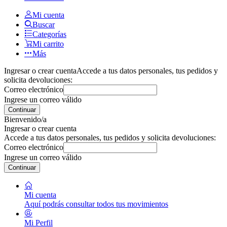
Mi cuenta
Buscar
Categorías
Mi carrito
Más
Ingresar o crear cuenta
Accede a tus datos personales, tus pedidos y
solicita devoluciones:
Correo electrónico
Ingrese un correo válido
Continuar
Bienvenido/a
Ingresar o crear cuenta
Accede a tus datos personales, tus pedidos y solicita devoluciones:
Correo electrónico
Ingrese un correo válido
Continuar
Mi cuenta
Aquí podrás consultar todos tus movimientos
Mi Perfil