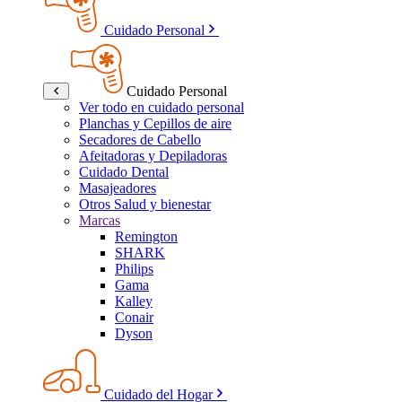
Cuidado Personal
Cuidado Personal
Ver todo en cuidado personal
Planchas y Cepillos de aire
Secadores de Cabello
Afeitadoras y Depiladoras
Cuidado Dental
Masajeadores
Otros Salud y bienestar
Marcas
Remington
SHARK
Philips
Gama
Kalley
Conair
Dyson
Cuidado del Hogar