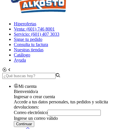
Hiperofertas
Venta: (601) 746 8001
Servicio: (601) 407 3033
Sigue tu pedido
Consulta tu factura
Nuestras tiendas
Catálogo
Ayuda
Mi cuenta
Bienvenido/a
Ingresar o crear cuenta
Accede a tus datos personales, tus pedidos y solicita
devoluciones:
Correo electrónico
Ingrese un correo válido
Continuar