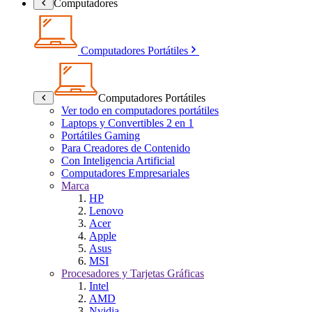
Computadores
Computadores Portátiles
Computadores Portátiles
Ver todo en computadores portátiles
Laptops y Convertibles 2 en 1
Portátiles Gaming
Para Creadores de Contenido
Con Inteligencia Artificial
Computadores Empresariales
Marca
HP
Lenovo
Acer
Apple
Asus
MSI
Procesadores y Tarjetas Gráficas
Intel
AMD
Nvidia