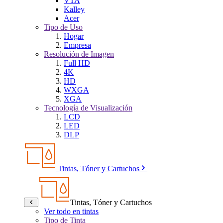
VTA
Kalley
Acer
Tipo de Uso
Hogar
Empresa
Resolución de Imagen
Full HD
4K
HD
WXGA
XGA
Tecnología de Visualización
LCD
LED
DLP
Tintas, Tóner y Cartuchos
Tintas, Tóner y Cartuchos
Ver todo en tintas
Tipo de Tinta