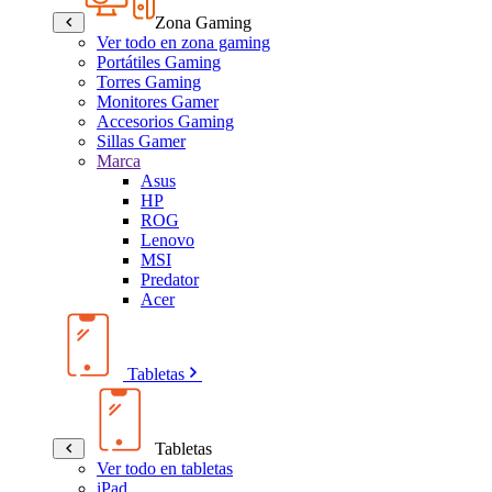
Zona Gaming
Ver todo en zona gaming
Portátiles Gaming
Torres Gaming
Monitores Gamer
Accesorios Gaming
Sillas Gamer
Marca
Asus
HP
ROG
Lenovo
MSI
Predator
Acer
Tabletas
Tabletas
Ver todo en tabletas
iPad