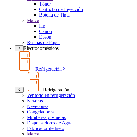
Tóner
Cartucho de Inyección
Botella de Tinta
Marca
Hp
Canon
Epson
Resmas de Papel
Electrodomésticos
Refrigeración
Refrigeración
Ver todo en refrigeración
Neveras
Nevecones
Congeladores
Minibares y Vineras
Dispensadores de Agua
Fabricador de hielo
Marca