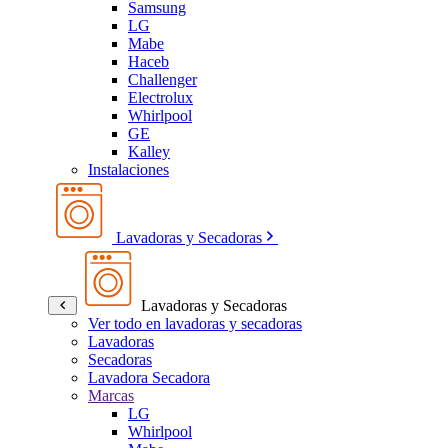
Samsung
LG
Mabe
Haceb
Challenger
Electrolux
Whirlpool
GE
Kalley
Instalaciones
Lavadoras y Secadoras
Lavadoras y Secadoras
Ver todo en lavadoras y secadoras
Lavadoras
Secadoras
Lavadora Secadora
Marcas
LG
Whirlpool