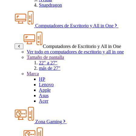
Snapdragon
Computadores de Escritorio y All in One
Computadores de Escritorio y All in One
Ver todo en computadores de escritorio y all in one
Tamaño de pantalla
22" a 27"
más de 27"
Marca
HP
Lenovo
Apple
Asus
Acer
Zona Gaming