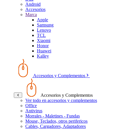
Android
Accesorios
Marca
Apple
Samsung
Lenovo
TCL
Xiaomi
Honor
Huawei
Kalley
Accesorios y Complementos
Accesorios y Complementos
Ver todo en accesorios y complementos
Office
Antivirus
Morrales - Maletines - Fundas
Mouse, Teclados, otros perifericos
Cables, Cargadores, Adaptadores