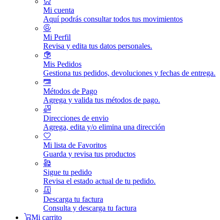
Mi cuenta
Aquí podrás consultar todos tus movimientos
Mi Perfil
Revisa y edita tus datos personales.
Mis Pedidos
Gestiona tus pedidos, devoluciones y fechas de entrega.
Métodos de Pago
Agrega y valida tus métodos de pago.
Direcciones de envio
Agrega, edita y/o elimina una dirección
Mi lista de Favoritos
Guarda y revisa tus productos
Sigue tu pedido
Revisa el estado actual de tu pedido.
Descarga tu factura
Consulta y descarga tu factura
Mi carrito