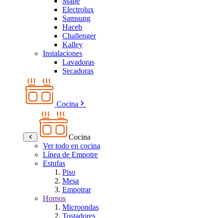
Mabe
Electrolux
Samsung
Haceb
Challenger
Kalley
Instalaciones
Lavadoras
Secadoras
Cocina
Cocina
Ver todo en cocina
Línea de Empotre
Estufas
Piso
Mesa
Empotrar
Hornos
Microondas
Tostadores