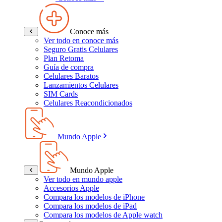
Conoce más
Ver todo en conoce más
Seguro Gratis Celulares
Plan Retoma
Guía de compra
Celulares Baratos
Lanzamientos Celulares
SIM Cards
Celulares Reacondicionados
Mundo Apple
Mundo Apple
Ver todo en mundo apple
Accesorios Apple
Compara los modelos de iPhone
Compara los modelos de iPad
Compara los modelos de Apple watch