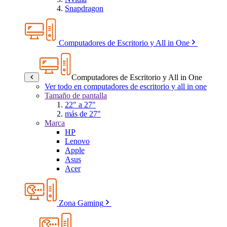
Snapdragon
Computadores de Escritorio y All in One
Computadores de Escritorio y All in One
Ver todo en computadores de escritorio y all in one
Tamaño de pantalla
22" a 27"
más de 27"
Marca
HP
Lenovo
Apple
Asus
Acer
Zona Gaming