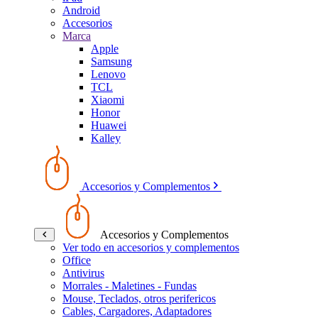
Android
Accesorios
Marca
Apple
Samsung
Lenovo
TCL
Xiaomi
Honor
Huawei
Kalley
Accesorios y Complementos
Accesorios y Complementos
Ver todo en accesorios y complementos
Office
Antivirus
Morrales - Maletines - Fundas
Mouse, Teclados, otros perifericos
Cables, Cargadores, Adaptadores