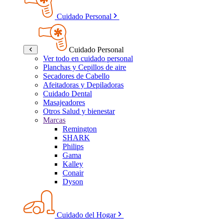
Cuidado Personal
Cuidado Personal
Ver todo en cuidado personal
Planchas y Cepillos de aire
Secadores de Cabello
Afeitadoras y Depiladoras
Cuidado Dental
Masajeadores
Otros Salud y bienestar
Marcas
Remington
SHARK
Philips
Gama
Kalley
Conair
Dyson
Cuidado del Hogar