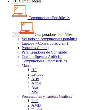
Computadores
Computadores Portátiles
Computadores Portátiles
Ver todo en computadores portátiles
Laptops y Convertibles 2 en 1
Portátiles Gaming
Para Creadores de Contenido
Con Inteligencia Artificial
Computadores Empresariales
Marca
HP
Lenovo
Acer
Apple
Asus
MSI
Procesadores y Tarjetas Gráficas
Intel
AMD
Nvidia