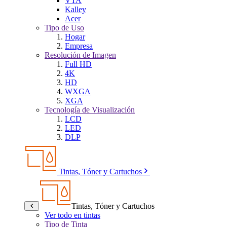
VTA
Kalley
Acer
Tipo de Uso
Hogar
Empresa
Resolución de Imagen
Full HD
4K
HD
WXGA
XGA
Tecnología de Visualización
LCD
LED
DLP
Tintas, Tóner y Cartuchos
Tintas, Tóner y Cartuchos
Ver todo en tintas
Tipo de Tinta