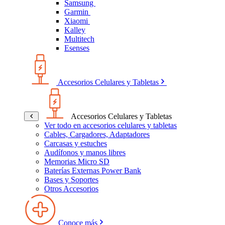
Samsung
Garmin
Xiaomi
Kalley
Multitech
Esenses
Accesorios Celulares y Tabletas
Accesorios Celulares y Tabletas
Ver todo en accesorios celulares y tabletas
Cables, Cargadores, Adaptadores
Carcasas y estuches
Audífonos y manos libres
Memorias Micro SD
Baterías Externas Power Bank
Bases y Soportes
Otros Accesorios
Conoce más