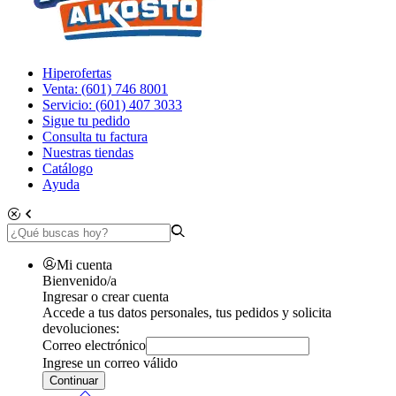
Hiperofertas
Venta: (601) 746 8001
Servicio: (601) 407 3033
Sigue tu pedido
Consulta tu factura
Nuestras tiendas
Catálogo
Ayuda
Mi cuenta
Bienvenido/a
Ingresar o crear cuenta
Accede a tus datos personales, tus pedidos y solicita
devoluciones:
Correo electrónico
Ingrese un correo válido
Continuar