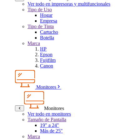
Ver todo en impresoras y multifuncionales
Tipo de Uso
Hogar
Empresa
Tipo de Tinta
Cartucho
Botella
Marca
HP
Epson
Fujifilm
Canon
Monitores
Monitores
Ver todo en monitores
Tamaño de Pantalla
19" a 24"
Más de 25"
Marca