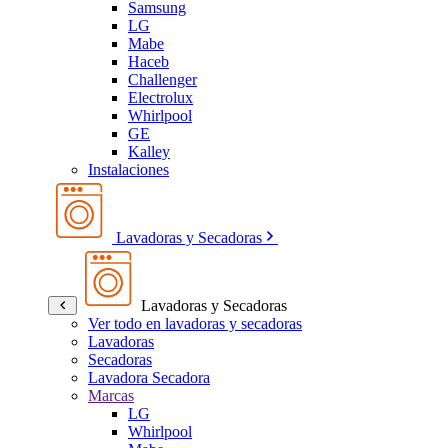
Samsung
LG
Mabe
Haceb
Challenger
Electrolux
Whirlpool
GE
Kalley
Instalaciones
Lavadoras y Secadoras
Lavadoras y Secadoras
Ver todo en lavadoras y secadoras
Lavadoras
Secadoras
Lavadora Secadora
Marcas
LG
Whirlpool