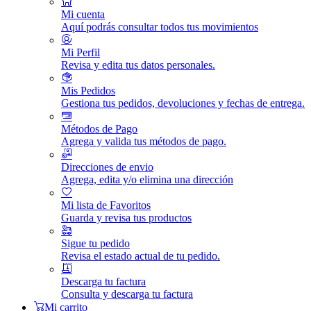
Mi cuenta
Aquí podrás consultar todos tus movimientos
Mi Perfil
Revisa y edita tus datos personales.
Mis Pedidos
Gestiona tus pedidos, devoluciones y fechas de entrega.
Métodos de Pago
Agrega y valida tus métodos de pago.
Direcciones de envio
Agrega, edita y/o elimina una dirección
Mi lista de Favoritos
Guarda y revisa tus productos
Sigue tu pedido
Revisa el estado actual de tu pedido.
Descarga tu factura
Consulta y descarga tu factura
Mi carrito