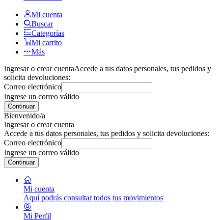
Mi cuenta
Buscar
Categorías
Mi carrito
Más
Ingresar o crear cuenta
Accede a tus datos personales, tus pedidos y
solicita devoluciones:
Correo electrónico
Ingrese un correo válido
Continuar
Bienvenido/a
Ingresar o crear cuenta
Accede a tus datos personales, tus pedidos y solicita devoluciones:
Correo electrónico
Ingrese un correo válido
Continuar
Mi cuenta
Aquí podrás consultar todos tus movimientos
Mi Perfil