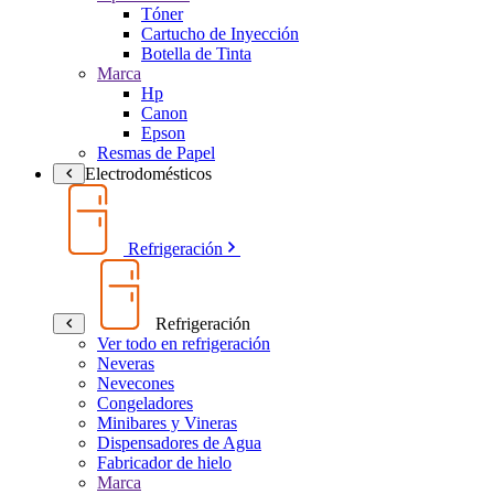
Tóner
Cartucho de Inyección
Botella de Tinta
Marca
Hp
Canon
Epson
Resmas de Papel
Electrodomésticos
Refrigeración
Refrigeración
Ver todo en refrigeración
Neveras
Nevecones
Congeladores
Minibares y Vineras
Dispensadores de Agua
Fabricador de hielo
Marca