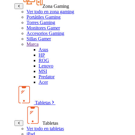
Zona Gaming
Ver todo en zona gaming
Portátiles Gaming
Torres Gaming
Monitores Gamer
Accesorios Gaming
Sillas Gamer
Marca
Asus
HP
ROG
Lenovo
MSI
Predator
Acer
Tabletas
Tabletas
Ver todo en tabletas
iPad