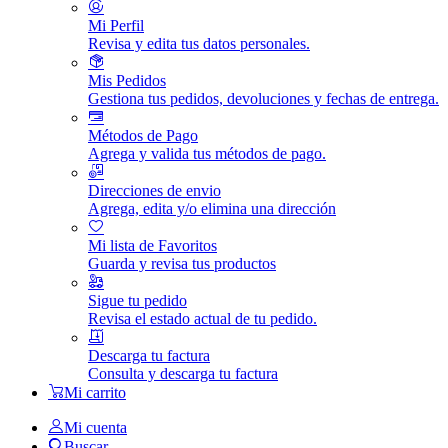
Mi Perfil
Revisa y edita tus datos personales.
Mis Pedidos
Gestiona tus pedidos, devoluciones y fechas de entrega.
Métodos de Pago
Agrega y valida tus métodos de pago.
Direcciones de envio
Agrega, edita y/o elimina una dirección
Mi lista de Favoritos
Guarda y revisa tus productos
Sigue tu pedido
Revisa el estado actual de tu pedido.
Descarga tu factura
Consulta y descarga tu factura
Mi carrito
Mi cuenta
Buscar