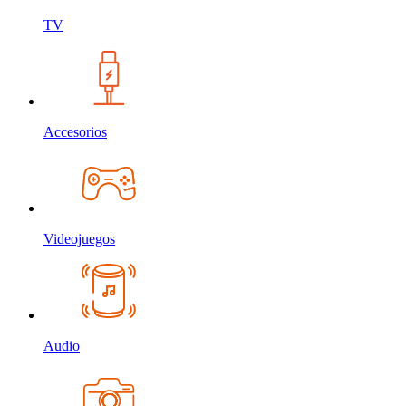
TV
Accesorios
Videojuegos
Audio