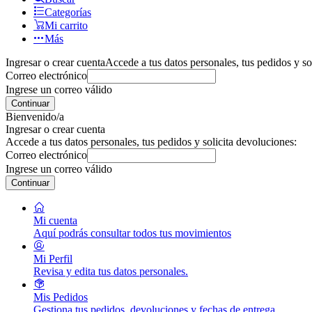
Categorías
Mi carrito
Más
Ingresar o crear cuenta
Accede a tus datos personales, tus pedidos y so
Correo electrónico
Ingrese un correo válido
Continuar
Bienvenido/a
Ingresar o crear cuenta
Accede a tus datos personales, tus pedidos y solicita devoluciones:
Correo electrónico
Ingrese un correo válido
Continuar
Mi cuenta
Aquí podrás consultar todos tus movimientos
Mi Perfil
Revisa y edita tus datos personales.
Mis Pedidos
Gestiona tus pedidos, devoluciones y fechas de entrega.