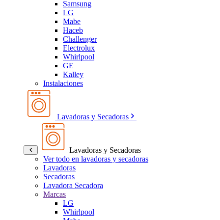
Samsung
LG
Mabe
Haceb
Challenger
Electrolux
Whirlpool
GE
Kalley
Instalaciones
Lavadoras y Secadoras
Lavadoras y Secadoras
Ver todo en lavadoras y secadoras
Lavadoras
Secadoras
Lavadora Secadora
Marcas
LG
Whirlpool