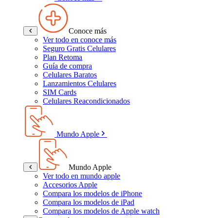
Conoce más
Ver todo en conoce más
Seguro Gratis Celulares
Plan Retoma
Guía de compra
Celulares Baratos
Lanzamientos Celulares
SIM Cards
Celulares Reacondicionados
Mundo Apple
Mundo Apple
Ver todo en mundo apple
Accesorios Apple
Compara los modelos de iPhone
Compara los modelos de iPad
Compara los modelos de Apple watch