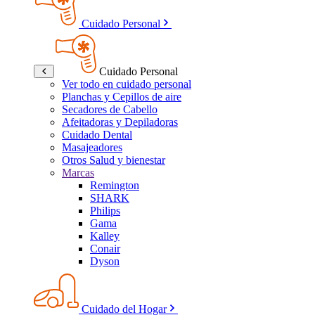
Cuidado Personal
Cuidado Personal
Ver todo en cuidado personal
Planchas y Cepillos de aire
Secadores de Cabello
Afeitadoras y Depiladoras
Cuidado Dental
Masajeadores
Otros Salud y bienestar
Marcas
Remington
SHARK
Philips
Gama
Kalley
Conair
Dyson
Cuidado del Hogar