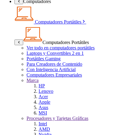
Computadores
Computadores Portátiles
Computadores Portátiles
Ver todo en computadores portátiles
Laptops y Convertibles 2 en 1
Portátiles Gaming
Para Creadores de Contenido
Con Inteligencia Artificial
Computadores Empresariales
Marca
HP
Lenovo
Acer
Apple
Asus
MSI
Procesadores y Tarjetas Gráficas
Intel
AMD
Nvidia