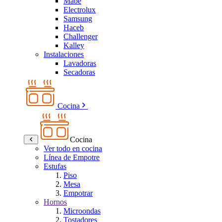
Mabe
Electrolux
Samsung
Haceb
Challenger
Kalley
Instalaciones
Lavadoras
Secadoras
Cocina
Cocina
Ver todo en cocina
Línea de Empotre
Estufas
Piso
Mesa
Empotrar
Hornos
Microondas
Tostadores