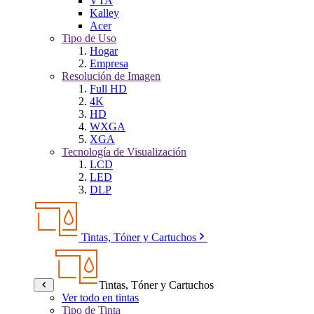
VTA
Kalley
Acer
Tipo de Uso
Hogar
Empresa
Resolución de Imagen
Full HD
4K
HD
WXGA
XGA
Tecnología de Visualización
LCD
LED
DLP
Tintas, Tóner y Cartuchos
Tintas, Tóner y Cartuchos
Ver todo en tintas
Tipo de Tinta