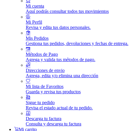
Mi cuenta
Aquí podrás consultar todos tus movimientos
Mi Perfil
Revisa y edita tus datos personales.
Mis Pedidos
Gestiona tus pedidos, devoluciones y fechas de entrega.
Métodos de Pago
Agrega y valida tus métodos de pago.
Direcciones de envio
Agrega, edita y/o elimina una dirección
Mi lista de Favoritos
Guarda y revisa tus productos
Sigue tu pedido
Revisa el estado actual de tu pedido.
Descarga tu factura
Consulta y descarga tu factura
Mi carrito