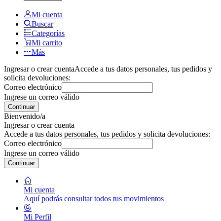
Mi cuenta
Buscar
Categorías
Mi carrito
Más
Ingresar o crear cuenta
Accede a tus datos personales, tus pedidos y
solicita devoluciones:
Correo electrónico
Ingrese un correo válido
Continuar
Bienvenido/a
Ingresar o crear cuenta
Accede a tus datos personales, tus pedidos y solicita devoluciones:
Correo electrónico
Ingrese un correo válido
Continuar
Mi cuenta
Aquí podrás consultar todos tus movimientos
Mi Perfil