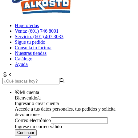
Hiperofertas
Venta: (601) 746 8001
Servicio: (601) 407 3033
Sigue tu pedido
Consulta tu factura
Nuestras tiendas
Catálogo
Ayuda
Mi cuenta
Bienvenido/a
Ingresar o crear cuenta
Accede a tus datos personales, tus pedidos y solicita
devoluciones:
Correo electrónico
Ingrese un correo válido
Continuar