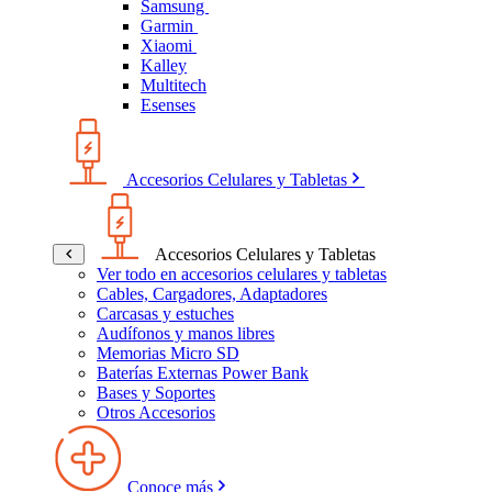
Samsung
Garmin
Xiaomi
Kalley
Multitech
Esenses
Accesorios Celulares y Tabletas
Accesorios Celulares y Tabletas
Ver todo en accesorios celulares y tabletas
Cables, Cargadores, Adaptadores
Carcasas y estuches
Audífonos y manos libres
Memorias Micro SD
Baterías Externas Power Bank
Bases y Soportes
Otros Accesorios
Conoce más