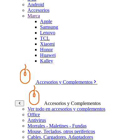
Android
Accesorios
Marca
Apple
Samsung
Lenovo
TCL
Xiaomi
Honor
Huawei
Kalley
Accesorios y Complementos
Accesorios y Complementos
Ver todo en accesorios y complementos
Office
Antivirus
Morrales - Maletines - Fundas
Mouse, Teclados, otros perifericos
Cables, Cargadores, Adaptadores