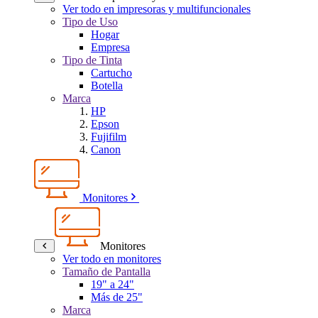
Ver todo en impresoras y multifuncionales
Tipo de Uso
Hogar
Empresa
Tipo de Tinta
Cartucho
Botella
Marca
HP
Epson
Fujifilm
Canon
Monitores
Monitores
Ver todo en monitores
Tamaño de Pantalla
19" a 24"
Más de 25"
Marca