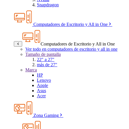
Snapdragon
Computadores de Escritorio y All in One
Computadores de Escritorio y All in One
Ver todo en computadores de escritorio y all in one
Tamaño de pantalla
22" a 27"
más de 27"
Marca
HP
Lenovo
Apple
Asus
Acer
Zona Gaming