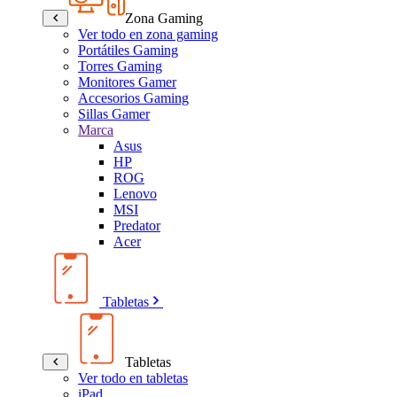
Zona Gaming
Ver todo en zona gaming
Portátiles Gaming
Torres Gaming
Monitores Gamer
Accesorios Gaming
Sillas Gamer
Marca
Asus
HP
ROG
Lenovo
MSI
Predator
Acer
Tabletas
Tabletas
Ver todo en tabletas
iPad