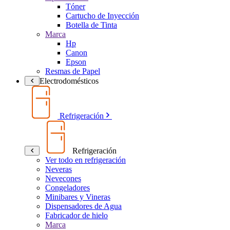
Tóner
Cartucho de Inyección
Botella de Tinta
Marca
Hp
Canon
Epson
Resmas de Papel
Electrodomésticos
Refrigeración
Refrigeración
Ver todo en refrigeración
Neveras
Nevecones
Congeladores
Minibares y Vineras
Dispensadores de Agua
Fabricador de hielo
Marca