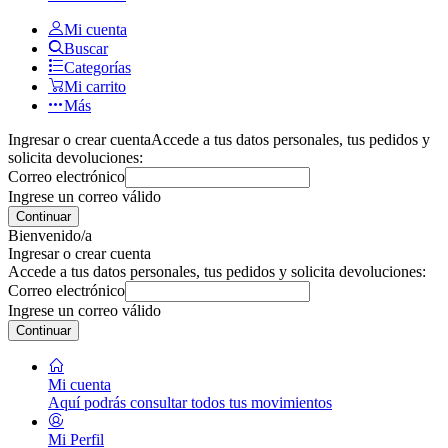
Mi cuenta
Buscar
Categorías
Mi carrito
Más
Ingresar o crear cuenta
Accede a tus datos personales, tus pedidos y
solicita devoluciones:
Correo electrónico
Ingrese un correo válido
Continuar
Bienvenido/a
Ingresar o crear cuenta
Accede a tus datos personales, tus pedidos y solicita devoluciones:
Correo electrónico
Ingrese un correo válido
Continuar
Mi cuenta
Aquí podrás consultar todos tus movimientos
Mi Perfil