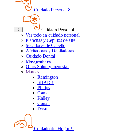
Cuidado Personal
Cuidado Personal
Ver todo en cuidado personal
Planchas y Cepillos de aire
Secadores de Cabello
Afeitadoras y Depiladoras
Cuidado Dental
Masajeadores
Otros Salud y bienestar
Marcas
Remington
SHARK
Philips
Gama
Kalley
Conair
Dyson
Cuidado del Hogar