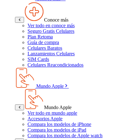
Conoce más
Ver todo en conoce más
Seguro Gratis Celulares
Plan Retoma
Guía de compra
Celulares Baratos
Lanzamientos Celulares
SIM Cards
Celulares Reacondicionados
Mundo Apple
Mundo Apple
Ver todo en mundo apple
Accesorios Apple
Compara los modelos de iPhone
Compara los modelos de iPad
Compara los modelos de Apple watch