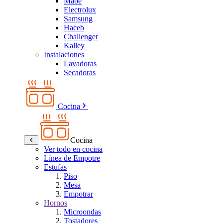
Mabe
Electrolux
Samsung
Haceb
Challenger
Kalley
Instalaciones
Lavadoras
Secadoras
Cocina
Cocina
Ver todo en cocina
Línea de Empotre
Estufas
Piso
Mesa
Empotrar
Hornos
Microondas
Tostadores