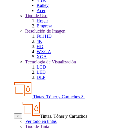
VTA
Kalley
Acer
Tipo de Uso
Hogar
Empresa
Resolución de Imagen
Full HD
4K
HD
WXGA
XGA
Tecnología de Visualización
LCD
LED
DLP
Tintas, Tóner y Cartuchos
Tintas, Tóner y Cartuchos
Ver todo en tintas
Tipo de Tinta