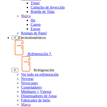
Tóner
Cartucho de Inyección
Botella de Tinta
Marca
Hp
Canon
Epson
Resmas de Papel
Electrodomésticos
Refrigeración
Refrigeración
Ver todo en refrigeración
Neveras
Nevecones
Congeladores
Minibares y Vineras
Dispensadores de Agua
Fabricador de hielo
Marca