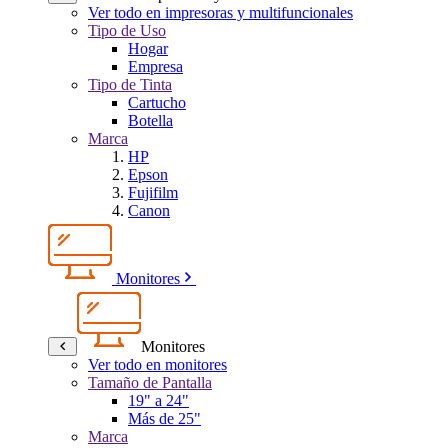
Ver todo en impresoras y multifuncionales
Tipo de Uso
Hogar
Empresa
Tipo de Tinta
Cartucho
Botella
Marca
HP
Epson
Fujifilm
Canon
Monitores
Monitores
Ver todo en monitores
Tamaño de Pantalla
19" a 24"
Más de 25"
Marca