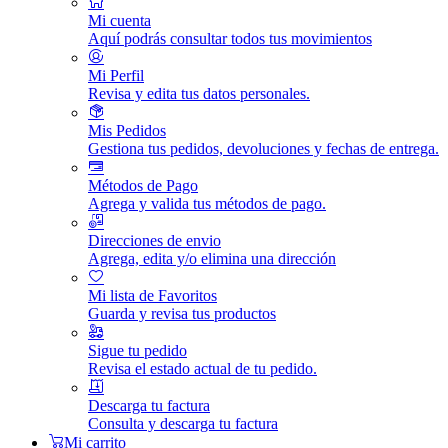
Mi cuenta
Aquí podrás consultar todos tus movimientos
Mi Perfil
Revisa y edita tus datos personales.
Mis Pedidos
Gestiona tus pedidos, devoluciones y fechas de entrega.
Métodos de Pago
Agrega y valida tus métodos de pago.
Direcciones de envio
Agrega, edita y/o elimina una dirección
Mi lista de Favoritos
Guarda y revisa tus productos
Sigue tu pedido
Revisa el estado actual de tu pedido.
Descarga tu factura
Consulta y descarga tu factura
Mi carrito