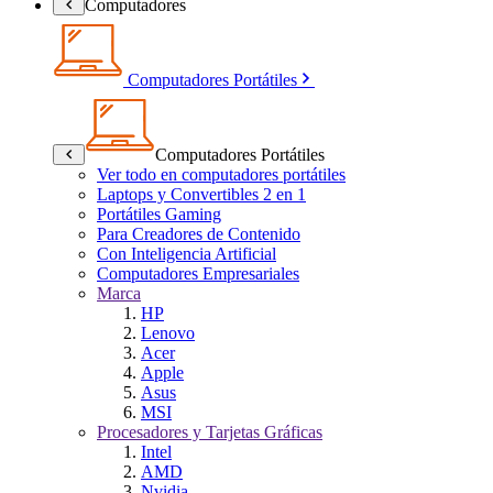
Computadores
Computadores Portátiles
Computadores Portátiles
Ver todo en computadores portátiles
Laptops y Convertibles 2 en 1
Portátiles Gaming
Para Creadores de Contenido
Con Inteligencia Artificial
Computadores Empresariales
Marca
HP
Lenovo
Acer
Apple
Asus
MSI
Procesadores y Tarjetas Gráficas
Intel
AMD
Nvidia