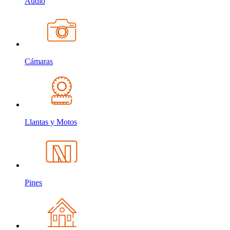
Audio
Cámaras
Llantas y Motos
Pines