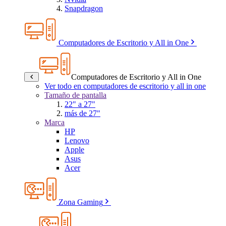
Snapdragon
Computadores de Escritorio y All in One
Computadores de Escritorio y All in One
Ver todo en computadores de escritorio y all in one
Tamaño de pantalla
22" a 27"
más de 27"
Marca
HP
Lenovo
Apple
Asus
Acer
Zona Gaming