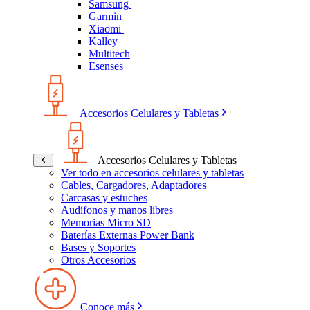
Samsung
Garmin
Xiaomi
Kalley
Multitech
Esenses
Accesorios Celulares y Tabletas
Accesorios Celulares y Tabletas
Ver todo en accesorios celulares y tabletas
Cables, Cargadores, Adaptadores
Carcasas y estuches
Audífonos y manos libres
Memorias Micro SD
Baterías Externas Power Bank
Bases y Soportes
Otros Accesorios
Conoce más