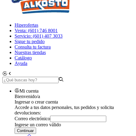
Hiperofertas
Venta: (601) 746 8001
Servicio: (601) 407 3033
Sigue tu pedido
Consulta tu factura
Nuestras tiendas
Catálogo
Ayuda
Mi cuenta
Bienvenido/a
Ingresar o crear cuenta
Accede a tus datos personales, tus pedidos y solicita
devoluciones:
Correo electrónico
Ingrese un correo válido
Continuar