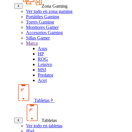
Zona Gaming
Ver todo en zona gaming
Portátiles Gaming
Torres Gaming
Monitores Gamer
Accesorios Gaming
Sillas Gamer
Marca
Asus
HP
ROG
Lenovo
MSI
Predator
Acer
Tabletas
Tabletas
Ver todo en tabletas
iPad