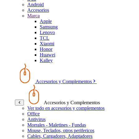
Android
Accesorios
Marca
Apple
Samsung
Lenovo
TCL
Xiaomi
Honor
Huawei
Kalley
Accesorios y Complementos
Accesorios y Complementos
Ver todo en accesorios y complementos
Office
Antivirus
Morrales - Maletines - Fundas
Mouse, Teclados, otros perifericos
Cables, Cargadores, Adaptadores