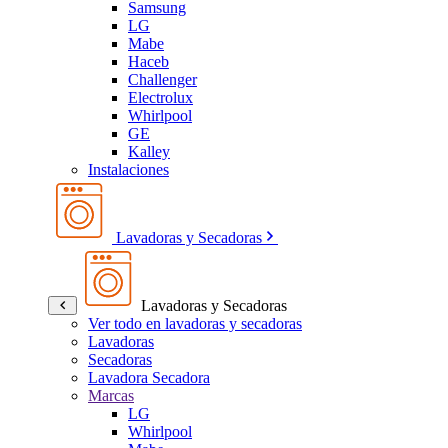
Samsung
LG
Mabe
Haceb
Challenger
Electrolux
Whirlpool
GE
Kalley
Instalaciones
Lavadoras y Secadoras
Lavadoras y Secadoras
Ver todo en lavadoras y secadoras
Lavadoras
Secadoras
Lavadora Secadora
Marcas
LG
Whirlpool