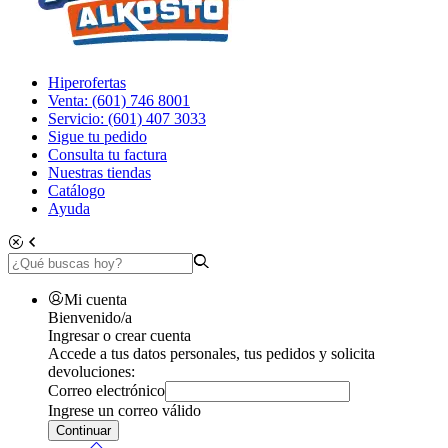
Hiperofertas
Venta: (601) 746 8001
Servicio: (601) 407 3033
Sigue tu pedido
Consulta tu factura
Nuestras tiendas
Catálogo
Ayuda
Mi cuenta
Bienvenido/a
Ingresar o crear cuenta
Accede a tus datos personales, tus pedidos y solicita
devoluciones:
Correo electrónico
Ingrese un correo válido
Continuar