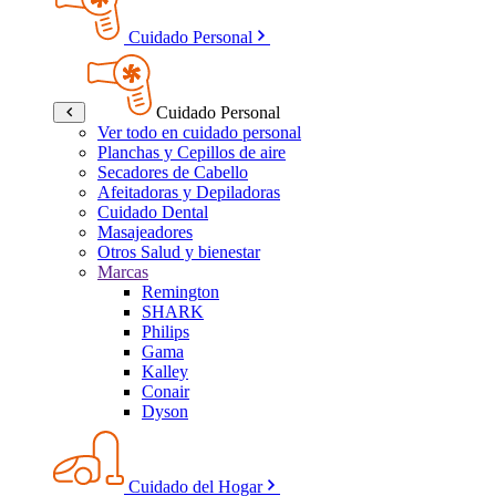
Cuidado Personal
Cuidado Personal
Ver todo en cuidado personal
Planchas y Cepillos de aire
Secadores de Cabello
Afeitadoras y Depiladoras
Cuidado Dental
Masajeadores
Otros Salud y bienestar
Marcas
Remington
SHARK
Philips
Gama
Kalley
Conair
Dyson
Cuidado del Hogar