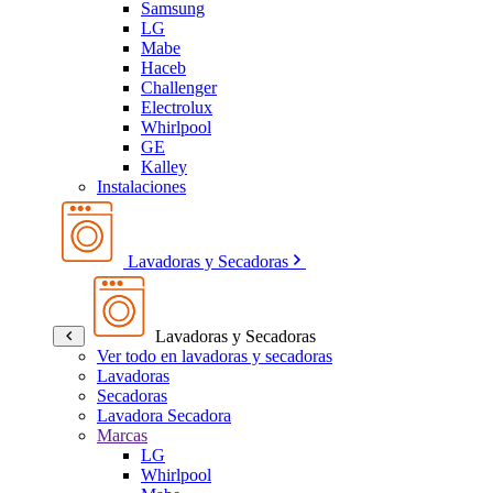
Samsung
LG
Mabe
Haceb
Challenger
Electrolux
Whirlpool
GE
Kalley
Instalaciones
Lavadoras y Secadoras
Lavadoras y Secadoras
Ver todo en lavadoras y secadoras
Lavadoras
Secadoras
Lavadora Secadora
Marcas
LG
Whirlpool