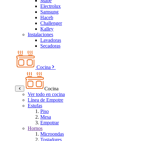
Mabe
Electrolux
Samsung
Haceb
Challenger
Kalley
Instalaciones
Lavadoras
Secadoras
Cocina
Cocina
Ver todo en cocina
Línea de Empotre
Estufas
Piso
Mesa
Empotrar
Hornos
Microondas
Tostadores