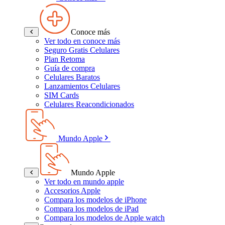
Conoce más
Ver todo en conoce más
Seguro Gratis Celulares
Plan Retoma
Guía de compra
Celulares Baratos
Lanzamientos Celulares
SIM Cards
Celulares Reacondicionados
Mundo Apple
Mundo Apple
Ver todo en mundo apple
Accesorios Apple
Compara los modelos de iPhone
Compara los modelos de iPad
Compara los modelos de Apple watch