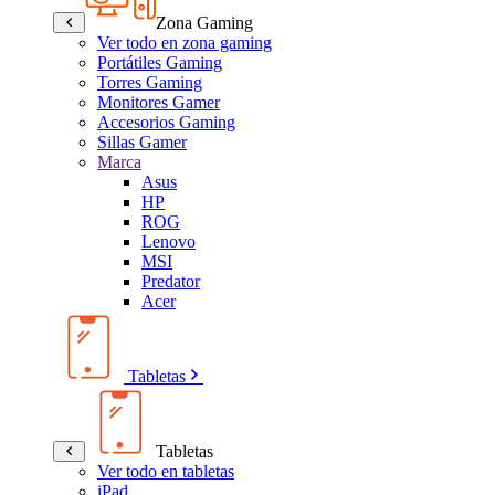
Zona Gaming
Ver todo en zona gaming
Portátiles Gaming
Torres Gaming
Monitores Gamer
Accesorios Gaming
Sillas Gamer
Marca
Asus
HP
ROG
Lenovo
MSI
Predator
Acer
Tabletas
Tabletas
Ver todo en tabletas
iPad