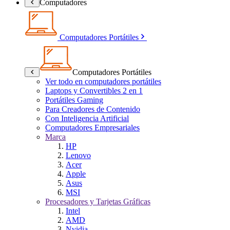
Computadores
Computadores Portátiles
Computadores Portátiles
Ver todo en computadores portátiles
Laptops y Convertibles 2 en 1
Portátiles Gaming
Para Creadores de Contenido
Con Inteligencia Artificial
Computadores Empresariales
Marca
HP
Lenovo
Acer
Apple
Asus
MSI
Procesadores y Tarjetas Gráficas
Intel
AMD
Nvidia