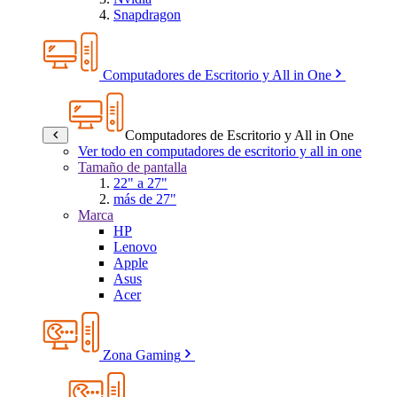
Snapdragon
Computadores de Escritorio y All in One
Computadores de Escritorio y All in One
Ver todo en computadores de escritorio y all in one
Tamaño de pantalla
22" a 27"
más de 27"
Marca
HP
Lenovo
Apple
Asus
Acer
Zona Gaming