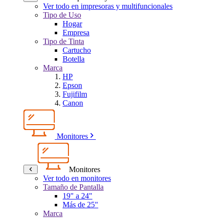
Ver todo en impresoras y multifuncionales
Tipo de Uso
Hogar
Empresa
Tipo de Tinta
Cartucho
Botella
Marca
HP
Epson
Fujifilm
Canon
Monitores
Monitores
Ver todo en monitores
Tamaño de Pantalla
19" a 24"
Más de 25"
Marca