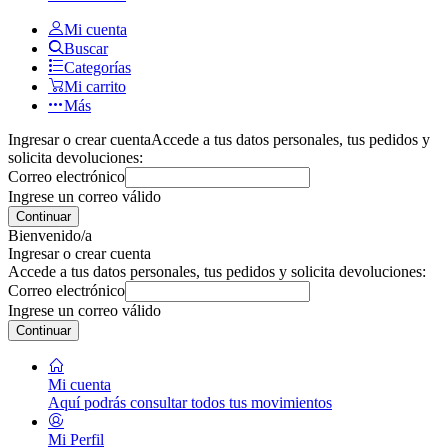
Mi cuenta
Buscar
Categorías
Mi carrito
Más
Ingresar o crear cuenta
Accede a tus datos personales, tus pedidos y
solicita devoluciones:
Correo electrónico
Ingrese un correo válido
Continuar
Bienvenido/a
Ingresar o crear cuenta
Accede a tus datos personales, tus pedidos y solicita devoluciones:
Correo electrónico
Ingrese un correo válido
Continuar
Mi cuenta
Aquí podrás consultar todos tus movimientos
Mi Perfil