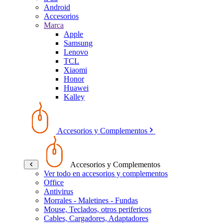
Android
Accesorios
Marca
Apple
Samsung
Lenovo
TCL
Xiaomi
Honor
Huawei
Kalley
Accesorios y Complementos
Accesorios y Complementos
Ver todo en accesorios y complementos
Office
Antivirus
Morrales - Maletines - Fundas
Mouse, Teclados, otros perifericos
Cables, Cargadores, Adaptadores