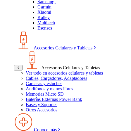
Samsung
Garmin
Xiaomi
Kalley
Multitech
Esenses
Accesorios Celulares y Tabletas
Accesorios Celulares y Tabletas
Ver todo en accesorios celulares y tabletas
Cables, Cargadores, Adaptadores
Carcasas y estuches
Audífonos y manos libres
Memorias Micro SD
Baterías Externas Power Bank
Bases y Soportes
Otros Accesorios
Conoce más