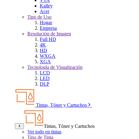
VTA
Kalley
Acer
Tipo de Uso
Hogar
Empresa
Resolución de Imagen
Full HD
4K
HD
WXGA
XGA
Tecnología de Visualización
LCD
LED
DLP
Tintas, Tóner y Cartuchos
Tintas, Tóner y Cartuchos
Ver todo en tintas
Tipo de Tinta