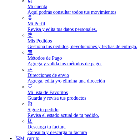
Mi cuenta
Aquí podrás consultar todos tus movimientos
Mi Perfil
Revisa y edita tus datos personales.
Mis Pedidos
Gestiona tus pedidos, devoluciones y fechas de entrega.
Métodos de Pago
Agrega y valida tus métodos de pago.
Direcciones de envio
Agrega, edita y/o elimina una dirección
Mi lista de Favoritos
Guarda y revisa tus productos
Sigue tu pedido
Revisa el estado actual de tu pedido.
Descarga tu factura
Consulta y descarga tu factura
Mi carrito