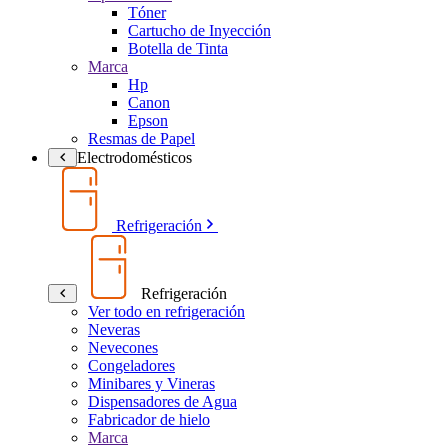
Tóner
Cartucho de Inyección
Botella de Tinta
Marca
Hp
Canon
Epson
Resmas de Papel
Electrodomésticos
Refrigeración
Refrigeración
Ver todo en refrigeración
Neveras
Nevecones
Congeladores
Minibares y Vineras
Dispensadores de Agua
Fabricador de hielo
Marca