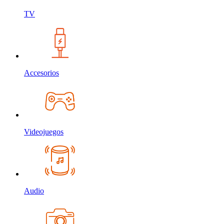
TV
Accesorios
Videojuegos
Audio