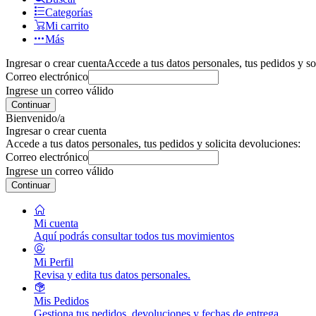
Categorías
Mi carrito
Más
Ingresar o crear cuenta
Accede a tus datos personales, tus pedidos y so
Correo electrónico
Ingrese un correo válido
Continuar
Bienvenido/a
Ingresar o crear cuenta
Accede a tus datos personales, tus pedidos y solicita devoluciones:
Correo electrónico
Ingrese un correo válido
Continuar
Mi cuenta
Aquí podrás consultar todos tus movimientos
Mi Perfil
Revisa y edita tus datos personales.
Mis Pedidos
Gestiona tus pedidos, devoluciones y fechas de entrega.