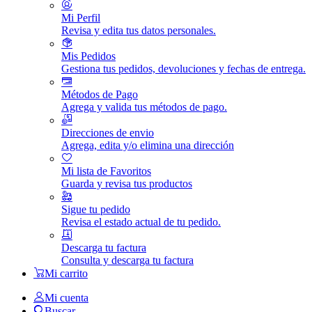
Mi Perfil
Revisa y edita tus datos personales.
Mis Pedidos
Gestiona tus pedidos, devoluciones y fechas de entrega.
Métodos de Pago
Agrega y valida tus métodos de pago.
Direcciones de envio
Agrega, edita y/o elimina una dirección
Mi lista de Favoritos
Guarda y revisa tus productos
Sigue tu pedido
Revisa el estado actual de tu pedido.
Descarga tu factura
Consulta y descarga tu factura
Mi carrito
Mi cuenta
Buscar