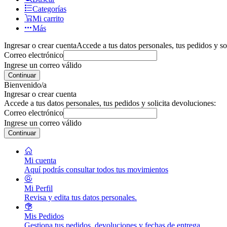
Categorías
Mi carrito
Más
Ingresar o crear cuenta
Accede a tus datos personales, tus pedidos y so
Correo electrónico
Ingrese un correo válido
Continuar
Bienvenido/a
Ingresar o crear cuenta
Accede a tus datos personales, tus pedidos y solicita devoluciones:
Correo electrónico
Ingrese un correo válido
Continuar
Mi cuenta
Aquí podrás consultar todos tus movimientos
Mi Perfil
Revisa y edita tus datos personales.
Mis Pedidos
Gestiona tus pedidos, devoluciones y fechas de entrega.