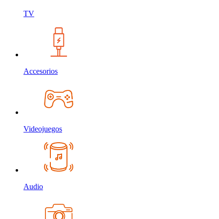
TV
Accesorios
Videojuegos
Audio