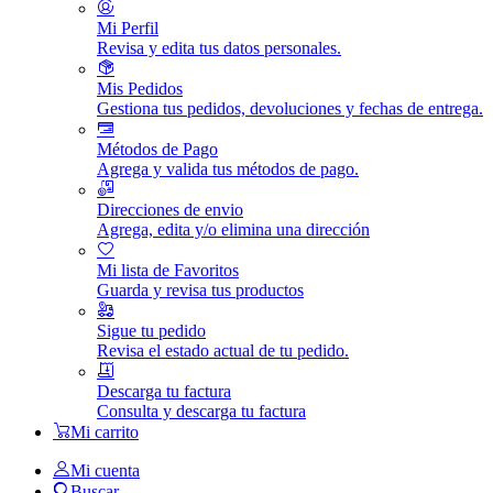
Mi Perfil
Revisa y edita tus datos personales.
Mis Pedidos
Gestiona tus pedidos, devoluciones y fechas de entrega.
Métodos de Pago
Agrega y valida tus métodos de pago.
Direcciones de envio
Agrega, edita y/o elimina una dirección
Mi lista de Favoritos
Guarda y revisa tus productos
Sigue tu pedido
Revisa el estado actual de tu pedido.
Descarga tu factura
Consulta y descarga tu factura
Mi carrito
Mi cuenta
Buscar